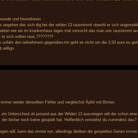
freunde und freundinnen
s angehen das sich dig bei der wilden 13 rausnimmt obwohl er sich angemeld
hatten wie wir im krankenhaus lagen mal versucht das man uns rausnimmt aus
 er sich selber raus,????????
es unfähr den teilnehmern gegenüber,mir geht es nicht um die 3,50 euro es geh
b willigo
immer wieder denselben Fehler und vergleichst Äpfel mit Birnen.
l ein Unterschied ob jemand aus der Wilden 13 aussteigen will der schon eine 
r, der bisher noch keine gespielt hat. Hoffentlich verstehst du zumindest das?
igen will, kann das immer tun, allerdings bleiben die gespielten Serien immer