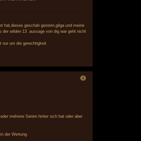
et hat,dieses geschah gestern,gilga und meine
 der wilden 13 .aussage von dig war geht nicht
t nur um die gerechtigkeit
2
oder mehrere Serien hinter sich hat oder aber
 in der Wertung.