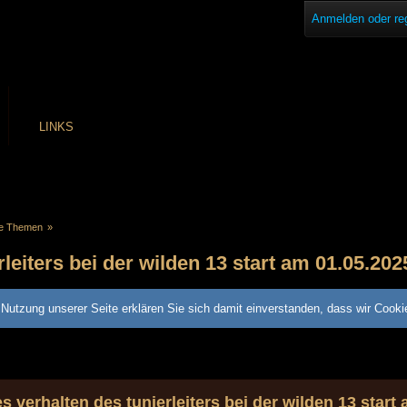
Anmelden oder reg
LINKS
ne Themen
»
leiters bei der wilden 13 start am 01.05.202
Nutzung unserer Seite erklären Sie sich damit einverstanden, dass wir Cook
s verhalten des tunierleiters bei der wilden 13 start