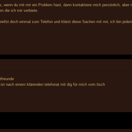
, wenn du mit mir ein Problem hast, dann kontaktiere mich persönlich, aber ne
en die ich mir verbiete.
 greifst doch einmal zum Telefon und klärst diese Sachen mit mir, ich bin jeden
atfreunde
ist nach einem klärenden telefonat mit dig für mich vom tisch