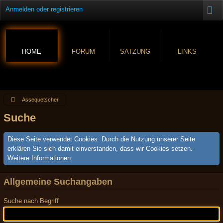
Anmelden oder registrieren
HOME
FORUM
SATZUNG
LINKS
Assequetscher
Suche
Diese Seite verwendet Cookies. Durch die Nutzung unserer Seite
erklären Sie sich damit einverstanden, dass wir Cookies setzen.
Weitere Informationen
Allgemeine Suchangaben
Suche nach Begriff