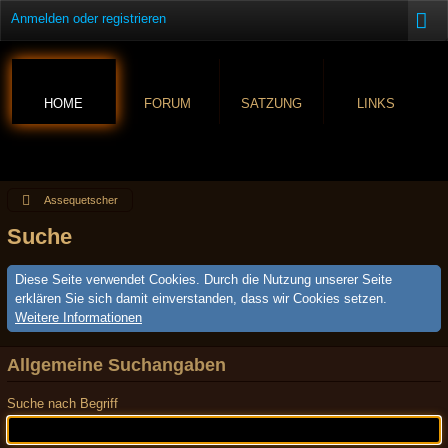
Anmelden oder registrieren
HOME
FORUM
SATZUNG
LINKS
Assequetscher
Suche
Diese Seite verwendet Cookies. Durch die Nutzung unserer Seite
erklären Sie sich damit einverstanden, dass wir Cookies setzen.
Weitere Informationen
Allgemeine Suchangaben
Suche nach Begriff