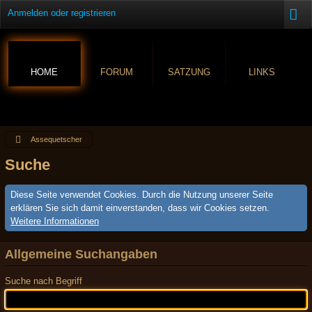
Anmelden oder registrieren
HOME
FORUM
SATZUNG
LINKS
Assequetscher
Suche
Diese Seite verwendet Cookies. Durch die Nutzung unserer Seite
erklären Sie sich damit einverstanden, dass wir Cookies setzen.
Weitere Informationen
Allgemeine Suchangaben
Suche nach Begriff