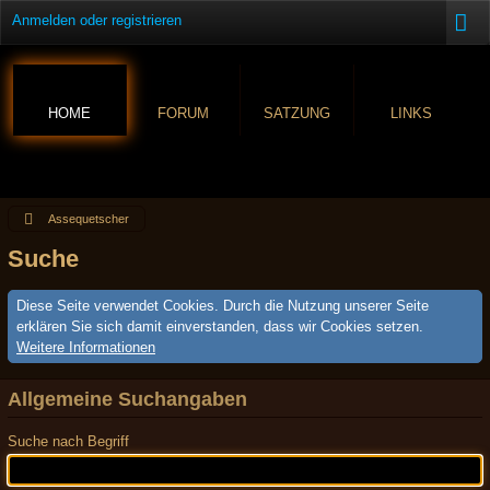
Anmelden oder registrieren
HOME
FORUM
SATZUNG
LINKS
Assequetscher
Suche
Diese Seite verwendet Cookies. Durch die Nutzung unserer Seite
erklären Sie sich damit einverstanden, dass wir Cookies setzen.
Weitere Informationen
Allgemeine Suchangaben
Suche nach Begriff