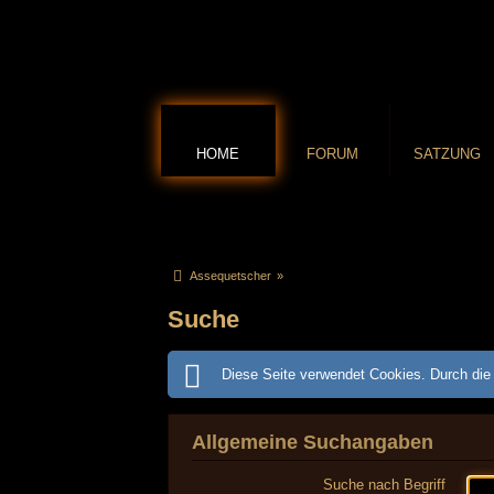
HOME
FORUM
SATZUNG
Assequetscher
»
Suche
Diese Seite verwendet Cookies. Durch die 
Allgemeine Suchangaben
Suche nach Begriff