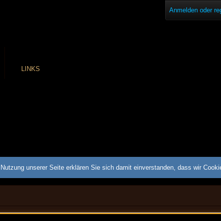
Anmelden oder reg
LINKS
Nutzung unserer Seite erklären Sie sich damit einverstanden, dass wir Cook