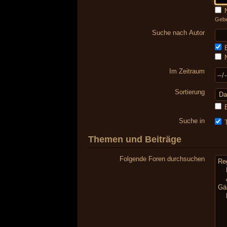
N
Gebe
Suche nach Autor
E
N
Im Zeitraum
Sortierung
E
Suche in
T
Themen und Beiträge
Folgende Foren durchsuchen