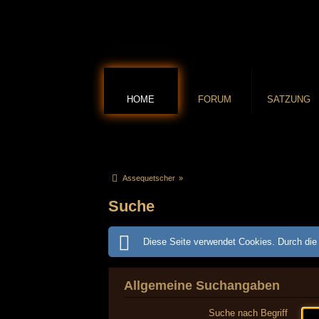
HOME
FORUM
SATZUNG
Assequetscher
»
Suche
Diese Seite verwendet Cookies. Durch die 
Allgemeine Suchangaben
Suche nach Begriff