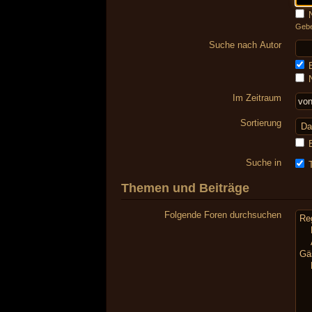
N
Gebe
Suche nach Autor
E
N
Im Zeitraum
Sortierung
E
Suche in
T
Themen und Beiträge
Folgende Foren durchsuchen