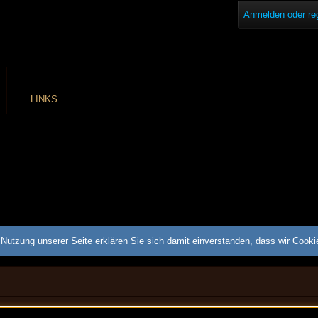
Anmelden oder reg
LINKS
Nutzung unserer Seite erklären Sie sich damit einverstanden, dass wir Cook