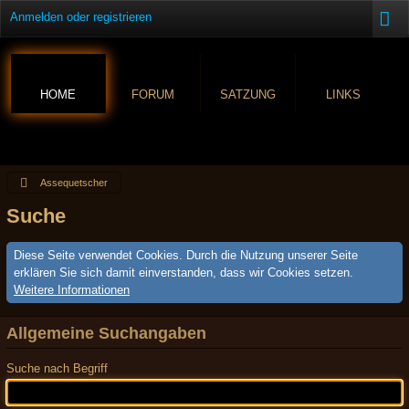
Anmelden oder registrieren
HOME
FORUM
SATZUNG
LINKS
Assequetscher
Suche
Diese Seite verwendet Cookies. Durch die Nutzung unserer Seite
erklären Sie sich damit einverstanden, dass wir Cookies setzen.
Weitere Informationen
Allgemeine Suchangaben
Suche nach Begriff