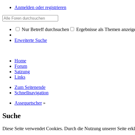
Anmelden oder registrieren
Nur Betreff durchsuchen
Ergebnisse als Themen anzeig
Erweiterte Suche
Home
Forum
Satzung
Links
Zum Seitenende
Schnellnavigation
Assequetscher
»
Suche
Diese Seite verwendet Cookies. Durch die Nutzung unserer Seite erkl