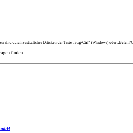
n sind durch zusätzliches Drücken der Taste „Strg/Ctrl“ (Windows) oder „Befeh
ragen finden
GmbH