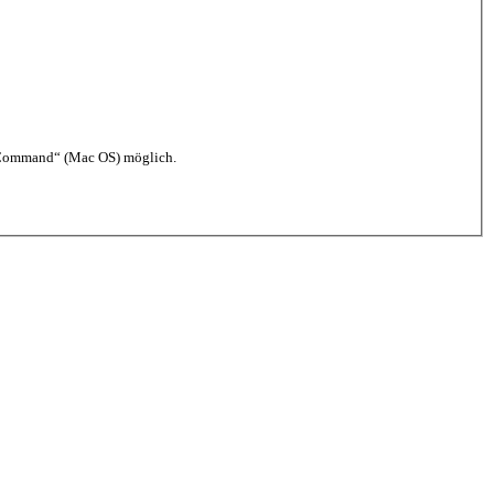
l/Command“ (Mac OS) möglich.