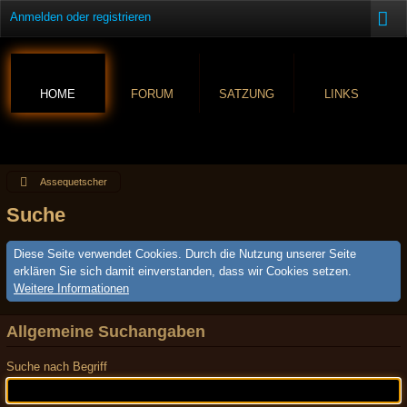
Anmelden oder registrieren
HOME
FORUM
SATZUNG
LINKS
Assequetscher
Suche
Diese Seite verwendet Cookies. Durch die Nutzung unserer Seite
erklären Sie sich damit einverstanden, dass wir Cookies setzen.
Weitere Informationen
Allgemeine Suchangaben
Suche nach Begriff