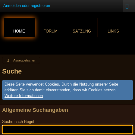
Anmelden oder registrieren
HOME
FORUM
SATZUNG
LINKS
Assequetscher
Suche
Diese Seite verwendet Cookies. Durch die Nutzung unserer Seite
erklären Sie sich damit einverstanden, dass wir Cookies setzen.
Weitere Informationen
Allgemeine Suchangaben
Suche nach Begriff