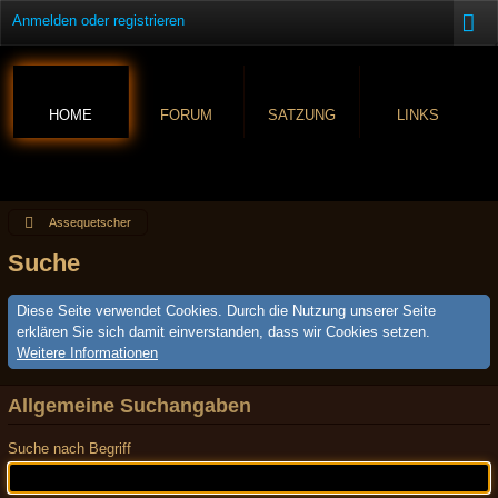
Anmelden oder registrieren
HOME
FORUM
SATZUNG
LINKS
Assequetscher
Suche
Diese Seite verwendet Cookies. Durch die Nutzung unserer Seite
erklären Sie sich damit einverstanden, dass wir Cookies setzen.
Weitere Informationen
Allgemeine Suchangaben
Suche nach Begriff