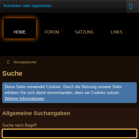
Anmelden oder registrieren
HOME
FORUM
SATZUNG
LINKS
Assequetscher
Suche
Diese Seite verwendet Cookies. Durch die Nutzung unserer Seite
erklären Sie sich damit einverstanden, dass wir Cookies setzen.
Weitere Informationen
Allgemeine Suchangaben
Suche nach Begriff