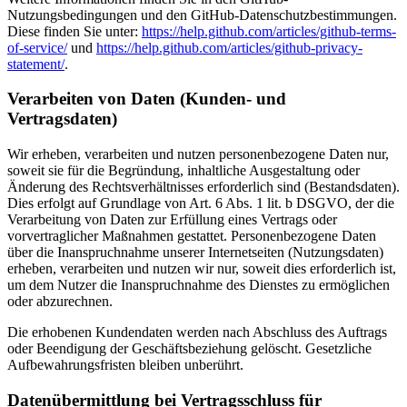
Nutzungsbedingungen und den GitHub-Datenschutzbestimmungen.
Diese finden Sie unter:
https://help.github.com/articles/github-terms-
of-service/
und
https://help.github.com/articles/github-privacy-
statement/
.
Verarbeiten von Daten (Kunden- und
Vertragsdaten)
Wir erheben, verarbeiten und nutzen personenbezogene Daten nur,
soweit sie für die Begründung, inhaltliche Ausgestaltung oder
Änderung des Rechtsverhältnisses erforderlich sind (Bestandsdaten).
Dies erfolgt auf Grundlage von Art. 6 Abs. 1 lit. b DSGVO, der die
Verarbeitung von Daten zur Erfüllung eines Vertrags oder
vorvertraglicher Maßnahmen gestattet. Personenbezogene Daten
über die Inanspruchnahme unserer Internetseiten (Nutzungsdaten)
erheben, verarbeiten und nutzen wir nur, soweit dies erforderlich ist,
um dem Nutzer die Inanspruchnahme des Dienstes zu ermöglichen
oder abzurechnen.
Die erhobenen Kundendaten werden nach Abschluss des Auftrags
oder Beendigung der Geschäftsbeziehung gelöscht. Gesetzliche
Aufbewahrungsfristen bleiben unberührt.
Datenübermittlung bei Vertragsschluss für