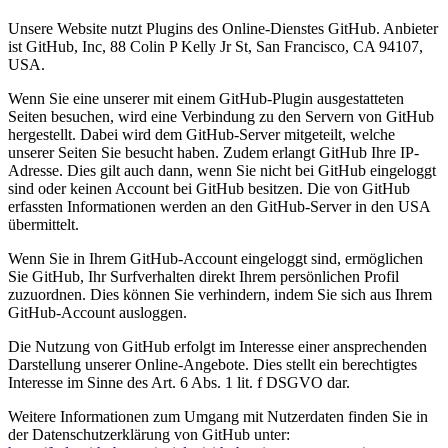
Unsere Website nutzt Plugins des Online-Dienstes GitHub. Anbieter
ist GitHub, Inc, 88 Colin P Kelly Jr St, San Francisco, CA 94107,
USA.
Wenn Sie eine unserer mit einem GitHub-Plugin ausgestatteten
Seiten besuchen, wird eine Verbindung zu den Servern von GitHub
hergestellt. Dabei wird dem GitHub-Server mitgeteilt, welche
unserer Seiten Sie besucht haben. Zudem erlangt GitHub Ihre IP-
Adresse. Dies gilt auch dann, wenn Sie nicht bei GitHub eingeloggt
sind oder keinen Account bei GitHub besitzen. Die von GitHub
erfassten Informationen werden an den GitHub-Server in den USA
übermittelt.
Wenn Sie in Ihrem GitHub-Account eingeloggt sind, ermöglichen
Sie GitHub, Ihr Surfverhalten direkt Ihrem persönlichen Profil
zuzuordnen. Dies können Sie verhindern, indem Sie sich aus Ihrem
GitHub-Account ausloggen.
Die Nutzung von GitHub erfolgt im Interesse einer ansprechenden
Darstellung unserer Online-Angebote. Dies stellt ein berechtigtes
Interesse im Sinne des Art. 6 Abs. 1 lit. f DSGVO dar.
Weitere Informationen zum Umgang mit Nutzerdaten finden Sie in
der Datenschutzerklärung von GitHub unter: