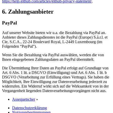
https://help.github.com/articles/github-privacy-statement/
.
6. Zahlungsanbieter
PayPal
Auf unserer Website bieten wir u.a. die Bezahlung via PayPal an.
Anbieter dieses Zahlungsdienstes ist die PayPal (Europe) S.à.r.l. et
Cie, S.C.A., 22-24 Boulevard Royal, L-2449 Luxembourg (im
Folgenden “PayPal”).
Wenn Sie die Bezahlung via PayPal auswählen, werden die von
Ihnen eingegebenen Zahlungsdaten an PayPal übermittelt.
Die Übermittlung Ihrer Daten an PayPal erfolgt auf Grundlage von
Art. 6 Abs. 1 lit. a DSGVO (Einwilligung) und Art. 6 Abs. 1 lit. b
DSGVO (Verarbeitung zur Erfüllung eines Vertrags). Sie haben die
Möglichkeit, Ihre Einwilligung zur Datenverarbeitung jederzeit zu
widerrufen. Ein Widerruf wirkt sich auf die Wirksamkeit von in der
Vergangenheit liegenden Datenverarbeitungsvorgängen nicht aus.
Assequetscher
»
Datenschutzerklärung
Nutzungsbestimmungen