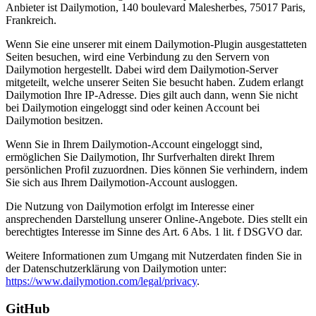
Anbieter ist Dailymotion, 140 boulevard Malesherbes, 75017 Paris,
Frankreich.
Wenn Sie eine unserer mit einem Dailymotion-Plugin ausgestatteten
Seiten besuchen, wird eine Verbindung zu den Servern von
Dailymotion hergestellt. Dabei wird dem Dailymotion-Server
mitgeteilt, welche unserer Seiten Sie besucht haben. Zudem erlangt
Dailymotion Ihre IP-Adresse. Dies gilt auch dann, wenn Sie nicht
bei Dailymotion eingeloggt sind oder keinen Account bei
Dailymotion besitzen.
Wenn Sie in Ihrem Dailymotion-Account eingeloggt sind,
ermöglichen Sie Dailymotion, Ihr Surfverhalten direkt Ihrem
persönlichen Profil zuzuordnen. Dies können Sie verhindern, indem
Sie sich aus Ihrem Dailymotion-Account ausloggen.
Die Nutzung von Dailymotion erfolgt im Interesse einer
ansprechenden Darstellung unserer Online-Angebote. Dies stellt ein
berechtigtes Interesse im Sinne des Art. 6 Abs. 1 lit. f DSGVO dar.
Weitere Informationen zum Umgang mit Nutzerdaten finden Sie in
der Datenschutzerklärung von Dailymotion unter:
https://www.dailymotion.com/legal/privacy
.
GitHub