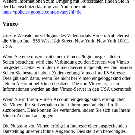
Weitere Informationen zum Umgang mit Nutzerdaten finden Sie in
der Datenschutzerklärung von YouTube unter:
https://policies.google.com/privacy?hl=de
.
Vimeo
Unsere Website nutzt Plugins des Videoportals Vimeo. Anbieter ist
die Vimeo Inc., 555 West 18th Street, New York, New York 10011,
USA.
Wenn Sie eine unserer mit einem Vimeo-Plugin ausgestatteten
Seiten besuchen, wird eine Verbindung zu den Servern von Vimeo
hergestellt. Dabei wird dem Vimeo-Server mitgeteilt, welche unserer
Seiten Sie besucht haben. Zudem erlangt Vimeo Ihre IP-Adresse.
Dies gilt auch dann, wenn Sie nicht bei Vimeo eingeloggt sind oder
keinen Account bei Vimeo besitzen. Die von Vimeo erfassten
Informationen werden an den Vimeo-Server in den USA übermittelt.
Wenn Sie in Ihrem Vimeo-Account eingeloggt sind, ermöglichen
Sie Vimeo, Ihr Surfverhalten direkt Ihrem persönlichen Profil
zuzuordnen. Dies können Sie verhindern, indem Sie sich aus Ihrem
Vimeo-Account ausloggen.
Die Nutzung von Vimeo erfolgt im Interesse einer ansprechenden
Darstellung unserer Online-Angebote. Dies stellt ein berechtigtes