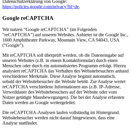
Datenschutzerklärung von Google:
https://policies.google.com/privacy?hl=de
.
Google reCAPTCHA
Wir nutzen “Google reCAPTCHA” (im Folgenden
“reCAPTCHA”) auf unseren Websites. Anbieter ist die Google Inc.,
1600 Amphitheatre Parkway, Mountain View, CA 94043, USA
(“Google”).
Mit reCAPTCHA soll überprüft werden, ob die Dateneingabe auf
unseren Websites (z.B. in einem Kontaktformular) durch einen
Menschen oder durch ein automatisiertes Programm erfolgt. Hierzu
analysiert reCAPTCHA das Verhalten des Websitebesuchers anhand
verschiedener Merkmale. Diese Analyse beginnt automatisch,
sobald der Websitebesucher die Website betritt. Zur Analyse wertet
reCAPTCHA verschiedene Informationen aus (z.B. IP-Adresse,
Verweildauer des Websitebesuchers auf der Website oder vom
Nutzer getätigte Mausbewegungen). Die bei der Analyse erfassten
Daten werden an Google weitergeleitet.
Die reCAPTCHA-Analysen laufen vollständig im Hintergrund.
Websitebesucher werden nicht darauf hingewiesen, dass eine
Analyse stattfindet.