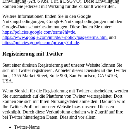
Einwilligung (Art. 6 Abs. 1 lit. a DSGVO). Diese Einwilligung
können Sie jederzeit mit Wirkung für die Zukunft widerrufen.
Weitere Informationen finden Sie in den Google-
Nutzungsbedingungen, Google+-Nutzungsbedingungen und den
Google-Datenschutzbestimmungen. Diese finden Sie unter:
https://policies.google.com/terms?hl=de
,
https://www.google.com/intl/de/+/policy/pagesterms.html
und
https://policies.google.com/privacy?hl=de
.
Registrierung mit Twitter
Statt einer direkten Registrierung auf unserer Website können Sie
sich mit Twitter registrieren. Anbieter dieses Dienstes ist die Twitter
Inc., 1355 Market Street, Suite 900, San Francisco, CA 94103,
USA.
Wenn Sie sich für die Registrierung mit Twitter entscheiden, werden
Sie automatisch auf die Plattform von Twitter weitergeleitet. Dort
können Sie sich mit Ihren Nutzungsdaten anmelden. Dadurch wird
Ihr Twitter-Profil mit unserer Website bzw. unseren Diensten
verknüpft. Durch diese Verknüpfung erhalten wir Zugriff auf Ihre
bei Twitter hinterlegten Daten. Dies sind vor allem:
Twitter-Name