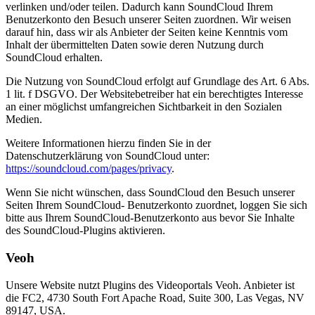
verlinken und/oder teilen. Dadurch kann SoundCloud Ihrem
Benutzerkonto den Besuch unserer Seiten zuordnen. Wir weisen
darauf hin, dass wir als Anbieter der Seiten keine Kenntnis vom
Inhalt der übermittelten Daten sowie deren Nutzung durch
SoundCloud erhalten.
Die Nutzung von SoundCloud erfolgt auf Grundlage des Art. 6 Abs.
1 lit. f DSGVO. Der Websitebetreiber hat ein berechtigtes Interesse
an einer möglichst umfangreichen Sichtbarkeit in den Sozialen
Medien.
Weitere Informationen hierzu finden Sie in der
Datenschutzerklärung von SoundCloud unter:
https://soundcloud.com/pages/privacy
.
Wenn Sie nicht wünschen, dass SoundCloud den Besuch unserer
Seiten Ihrem SoundCloud- Benutzerkonto zuordnet, loggen Sie sich
bitte aus Ihrem SoundCloud-Benutzerkonto aus bevor Sie Inhalte
des SoundCloud-Plugins aktivieren.
Veoh
Unsere Website nutzt Plugins des Videoportals Veoh. Anbieter ist
die FC2, 4730 South Fort Apache Road, Suite 300, Las Vegas, NV
89147, USA.