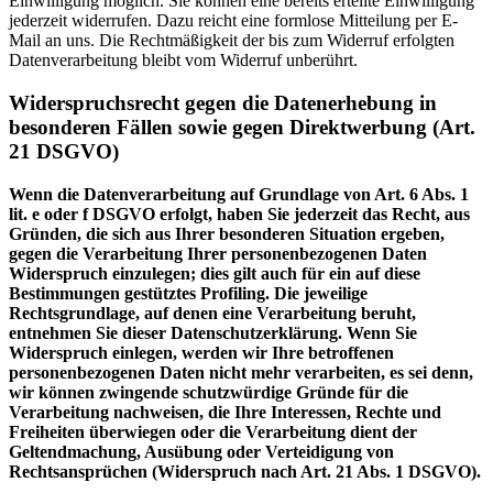
Einwilligung möglich. Sie können eine bereits erteilte Einwilligung
jederzeit widerrufen. Dazu reicht eine formlose Mitteilung per E-
Mail an uns. Die Rechtmäßigkeit der bis zum Widerruf erfolgten
Datenverarbeitung bleibt vom Widerruf unberührt.
Widerspruchsrecht gegen die Datenerhebung in
besonderen Fällen sowie gegen Direktwerbung (Art.
21 DSGVO)
Wenn die Datenverarbeitung auf Grundlage von Art. 6 Abs. 1
lit. e oder f DSGVO erfolgt, haben Sie jederzeit das Recht, aus
Gründen, die sich aus Ihrer besonderen Situation ergeben,
gegen die Verarbeitung Ihrer personenbezogenen Daten
Widerspruch einzulegen; dies gilt auch für ein auf diese
Bestimmungen gestütztes Profiling. Die jeweilige
Rechtsgrundlage, auf denen eine Verarbeitung beruht,
entnehmen Sie dieser Datenschutzerklärung. Wenn Sie
Widerspruch einlegen, werden wir Ihre betroffenen
personenbezogenen Daten nicht mehr verarbeiten, es sei denn,
wir können zwingende schutzwürdige Gründe für die
Verarbeitung nachweisen, die Ihre Interessen, Rechte und
Freiheiten überwiegen oder die Verarbeitung dient der
Geltendmachung, Ausübung oder Verteidigung von
Rechtsansprüchen (Widerspruch nach Art. 21 Abs. 1 DSGVO).