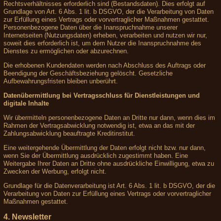
Rechtsverhältnisses erforderlich sind (Bestandsdaten). Dies erfolgt auf
Grundlage von Art. 6 Abs. 1 lit. b DSGVO, der die Verarbeitung von Daten
zur Erfüllung eines Vertrags oder vorvertraglicher Maßnahmen gestattet.
Personenbezogene Daten über die Inanspruchnahme unserer
Internetseiten (Nutzungsdaten) erheben, verarbeiten und nutzen wir nur,
soweit dies erforderlich ist, um dem Nutzer die Inanspruchnahme des
Dienstes zu ermöglichen oder abzurechnen.
Die erhobenen Kundendaten werden nach Abschluss des Auftrags oder
Beendigung der Geschäftsbeziehung gelöscht. Gesetzliche
Aufbewahrungsfristen bleiben unberührt.
Datenübermittlung bei Vertragsschluss für Dienstleistungen und
digitale Inhalte
Wir übermitteln personenbezogene Daten an Dritte nur dann, wenn dies im
Rahmen der Vertragsabwicklung notwendig ist, etwa an das mit der
Zahlungsabwicklung beauftragte Kreditinstitut.
Eine weitergehende Übermittlung der Daten erfolgt nicht bzw. nur dann,
wenn Sie der Übermittlung ausdrücklich zugestimmt haben. Eine
Weitergabe Ihrer Daten an Dritte ohne ausdrückliche Einwilligung, etwa zu
Zwecken der Werbung, erfolgt nicht.
Grundlage für die Datenverarbeitung ist Art. 6 Abs. 1 lit. b DSGVO, der die
Verarbeitung von Daten zur Erfüllung eines Vertrags oder vorvertraglicher
Maßnahmen gestattet.
4. Newsletter