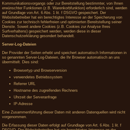
Kommunikationsvorgangs oder zur Bereitstellung bestimmter, von Ihnen
erwünschter Funktionen (z.B. Warenkorbfunktion) erforderlich sind, werden
auf Grundlage von Art. 6 Abs. 1 lit. f DSGVO gespeichert. Der
Websitebetreiber hat ein berechtigtes Interesse an der Speicherung von
Cookies zur technisch fehlerfreien und optimierten Bereitstellung seiner
Dienste. Soweit andere Cookies (z.B. Cookies zur Analyse Ihres
Surfverhaltens) gespeichert werden, werden diese in dieser
Datenschutzerklärung gesondert behandelt.
Server-Log-Dateien
Der Provider der Seiten erhebt und speichert automatisch Informationen in
so genannten Server-Log-Dateien, die Ihr Browser automatisch an uns
übermittelt. Dies sind:
Browsertyp und Browserversion
verwendetes Betriebssystem
Referrer URL
Hostname des zugreifenden Rechners
Uhrzeit der Serveranfrage
IP-Adresse
Eine Zusammenführung dieser Daten mit anderen Datenquellen wird nicht
vorgenommen.
Die Erfassung dieser Daten erfolgt auf Grundlage von Art. 6 Abs. 1 lit. f
DSGVO. Der Websitebetreiber hat ein berechtigtes Interesse an der