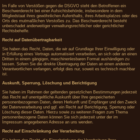
Im Falle von Verstößen gegen die DSGVO steht den Betroffenen ein
Beschwerderecht bei einer Aufsichtsbehörde, insbesondere in dem
Mitgliedstaat ihres gewöhnlichen Aufenthalts, ihres Arbeitsplatzes oder des
Orts des mutmaßlichen Verstoßes zu. Das Beschwerderecht besteht
unbeschadet anderweitiger verwaltungsrechtlicher oder gerichtlicher
Rechtsbehelfe.
Recht auf Datenübertragbarkeit
Sie haben das Recht, Daten, die wir auf Grundlage Ihrer Einwilligung oder
in Erfüllung eines Vertrags automatisiert verarbeiten, an sich oder an einen
Dritten in einem gängigen, maschinenlesbaren Format aushändigen zu
lassen. Sofern Sie die direkte Übertragung der Daten an einen anderen
Verantwortlichen verlangen, erfolgt dies nur, soweit es technisch machbar
ist.
Auskunft, Sperrung, Löschung und Berichtigung
Sie haben im Rahmen der geltenden gesetzlichen Bestimmungen jederzeit
das Recht auf unentgeltliche Auskunft über Ihre gespeicherten
personenbezogenen Daten, deren Herkunft und Empfänger und den Zweck
der Datenverarbeitung und ggf. ein Recht auf Berichtigung, Sperrung oder
Löschung dieser Daten. Hierzu sowie zu weiteren Fragen zum Thema
personenbezogene Daten können Sie sich jederzeit unter der im
Impressum angegebenen Adresse an uns wenden.
Recht auf Einschränkung der Verarbeitung