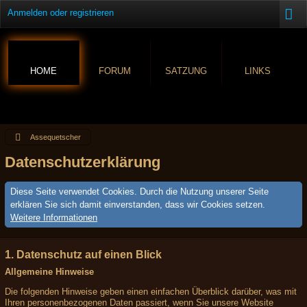
Anmelden oder registrieren
HOME
FORUM
SATZUNG
LINKS
Assequetscher
Datenschutzerklärung
Diese Seite verwendet Cookies. Durch die Nutzung unserer Seite
erklären Sie sich damit einverstanden, dass wir Cookies setzen.
Weitere Informationen
1. Datenschutz auf einen Blick
Allgemeine Hinweise
Die folgenden Hinweise geben einen einfachen Überblick darüber, was mit
Ihren personenbezogenen Daten passiert, wenn Sie unsere Website