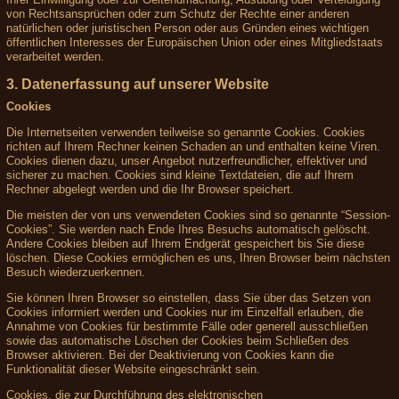
von Rechtsansprüchen oder zum Schutz der Rechte einer anderen
natürlichen oder juristischen Person oder aus Gründen eines wichtigen
öffentlichen Interesses der Europäischen Union oder eines Mitgliedstaats
verarbeitet werden.
3. Datenerfassung auf unserer Website
Cookies
Die Internetseiten verwenden teilweise so genannte Cookies. Cookies
richten auf Ihrem Rechner keinen Schaden an und enthalten keine Viren.
Cookies dienen dazu, unser Angebot nutzerfreundlicher, effektiver und
sicherer zu machen. Cookies sind kleine Textdateien, die auf Ihrem
Rechner abgelegt werden und die Ihr Browser speichert.
Die meisten der von uns verwendeten Cookies sind so genannte “Session-
Cookies”. Sie werden nach Ende Ihres Besuchs automatisch gelöscht.
Andere Cookies bleiben auf Ihrem Endgerät gespeichert bis Sie diese
löschen. Diese Cookies ermöglichen es uns, Ihren Browser beim nächsten
Besuch wiederzuerkennen.
Sie können Ihren Browser so einstellen, dass Sie über das Setzen von
Cookies informiert werden und Cookies nur im Einzelfall erlauben, die
Annahme von Cookies für bestimmte Fälle oder generell ausschließen
sowie das automatische Löschen der Cookies beim Schließen des
Browser aktivieren. Bei der Deaktivierung von Cookies kann die
Funktionalität dieser Website eingeschränkt sein.
Cookies, die zur Durchführung des elektronischen