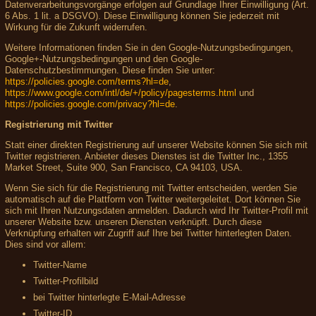
Datenverarbeitungsvorgänge erfolgen auf Grundlage Ihrer Einwilligung (Art.
6 Abs. 1 lit. a DSGVO). Diese Einwilligung können Sie jederzeit mit
Wirkung für die Zukunft widerrufen.
Weitere Informationen finden Sie in den Google-Nutzungsbedingungen,
Google+-Nutzungsbedingungen und den Google-
Datenschutzbestimmungen. Diese finden Sie unter:
https://policies.google.com/terms?hl=de
,
https://www.google.com/intl/de/+/policy/pagesterms.html
und
https://policies.google.com/privacy?hl=de
.
Registrierung mit Twitter
Statt einer direkten Registrierung auf unserer Website können Sie sich mit
Twitter registrieren. Anbieter dieses Dienstes ist die Twitter Inc., 1355
Market Street, Suite 900, San Francisco, CA 94103, USA.
Wenn Sie sich für die Registrierung mit Twitter entscheiden, werden Sie
automatisch auf die Plattform von Twitter weitergeleitet. Dort können Sie
sich mit Ihren Nutzungsdaten anmelden. Dadurch wird Ihr Twitter-Profil mit
unserer Website bzw. unseren Diensten verknüpft. Durch diese
Verknüpfung erhalten wir Zugriff auf Ihre bei Twitter hinterlegten Daten.
Dies sind vor allem:
Twitter-Name
Twitter-Profilbild
bei Twitter hinterlegte E-Mail-Adresse
Twitter-ID