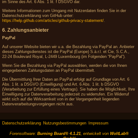
im Sinne des Art. 6 Abs. 1 lit. f DSGVO dar.
Weitere Informationen zum Umgang mit Nutzerdaten finden Sie in der
Datenschutzerklärung von GitHub unter:
https://help.github.com/articles/github-privacy-statement/
.
6. Zahlungsanbieter
PayPal
Auf unserer Website bieten wir u.a. die Bezahlung via PayPal an. Anbieter
dieses Zahlungsdienstes ist die PayPal (Europe) S.à.r.l. et Cie, S.C.A.,
22-24 Boulevard Royal, L-2449 Luxembourg (im Folgenden “PayPal”).
Wenn Sie die Bezahlung via PayPal auswählen, werden die von Ihnen
eingegebenen Zahlungsdaten an PayPal übermittelt.
Die Übermittlung Ihrer Daten an PayPal erfolgt auf Grundlage von Art. 6
Abs. 1 lit. a DSGVO (Einwilligung) und Art. 6 Abs. 1 lit. b DSGVO
(Verarbeitung zur Erfüllung eines Vertrags). Sie haben die Möglichkeit, Ihre
Einwilligung zur Datenverarbeitung jederzeit zu widerrufen. Ein Widerruf
wirkt sich auf die Wirksamkeit von in der Vergangenheit liegenden
Datenverarbeitungsvorgängen nicht aus.
Datenschutzerklärung
Nutzungsbestimmungen
Impressum
Forensoftware:
Burning Board® 4.1.21
, entwickelt von
WoltLab®