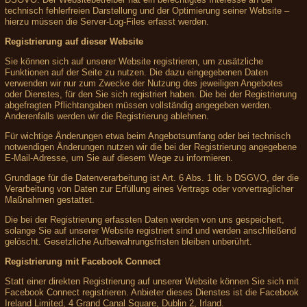
technisch fehlerfreien Darstellung und der Optimierung seiner Website –
hierzu müssen die Server-Log-Files erfasst werden.
Registrierung auf dieser Website
Sie können sich auf unserer Website registrieren, um zusätzliche
Funktionen auf der Seite zu nutzen. Die dazu eingegebenen Daten
verwenden wir nur zum Zwecke der Nutzung des jeweiligen Angebotes
oder Dienstes, für den Sie sich registriert haben. Die bei der Registrierung
abgefragten Pflichtangaben müssen vollständig angegeben werden.
Anderenfalls werden wir die Registrierung ablehnen.
Für wichtige Änderungen etwa beim Angebotsumfang oder bei technisch
notwendigen Änderungen nutzen wir die bei der Registrierung angegebene
E-Mail-Adresse, um Sie auf diesem Wege zu informieren.
Grundlage für die Datenverarbeitung ist Art. 6 Abs. 1 lit. b DSGVO, der die
Verarbeitung von Daten zur Erfüllung eines Vertrags oder vorvertraglicher
Maßnahmen gestattet.
Die bei der Registrierung erfassten Daten werden von uns gespeichert,
solange Sie auf unserer Website registriert sind und werden anschließend
gelöscht. Gesetzliche Aufbewahrungsfristen bleiben unberührt.
Registrierung mit Facebook Connect
Statt einer direkten Registrierung auf unserer Website können Sie sich mit
Facebook Connect registrieren. Anbieter dieses Dienstes ist die Facebook
Ireland Limited, 4 Grand Canal Square, Dublin 2, Irland.