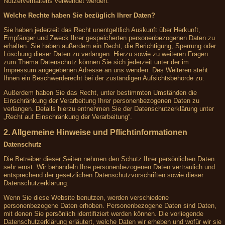
Nutzerverhaltens verwendet werden.
Welche Rechte haben Sie bezüglich Ihrer Daten?
Sie haben jederzeit das Recht unentgeltlich Auskunft über Herkunft,
Empfänger und Zweck Ihrer gespeicherten personenbezogenen Daten zu
erhalten. Sie haben außerdem ein Recht, die Berichtigung, Sperrung oder
Löschung dieser Daten zu verlangen. Hierzu sowie zu weiteren Fragen
zum Thema Datenschutz können Sie sich jederzeit unter der im
Impressum angegebenen Adresse an uns wenden. Des Weiteren steht
Ihnen ein Beschwerderecht bei der zuständigen Aufsichtsbehörde zu.
Außerdem haben Sie das Recht, unter bestimmten Umständen die
Einschränkung der Verarbeitung Ihrer personenbezogenen Daten zu
verlangen. Details hierzu entnehmen Sie der Datenschutzerklärung unter
„Recht auf Einschränkung der Verarbeitung“.
2. Allgemeine Hinweise und Pflichtinformationen
Datenschutz
Die Betreiber dieser Seiten nehmen den Schutz Ihrer persönlichen Daten
sehr ernst. Wir behandeln Ihre personenbezogenen Daten vertraulich und
entsprechend der gesetzlichen Datenschutzvorschriften sowie dieser
Datenschutzerklärung.
Wenn Sie diese Website benutzen, werden verschiedene
personenbezogene Daten erhoben. Personenbezogene Daten sind Daten,
mit denen Sie persönlich identifiziert werden können. Die vorliegende
Datenschutzerklärung erläutert, welche Daten wir erheben und wofür wir sie