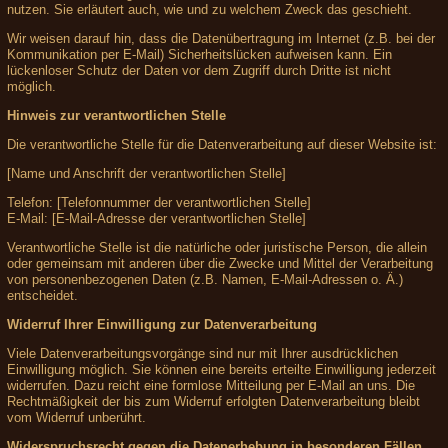
nutzen. Sie erläutert auch, wie und zu welchem Zweck das geschieht.
Wir weisen darauf hin, dass die Datenübertragung im Internet (z.B. bei der
Kommunikation per E-Mail) Sicherheitslücken aufweisen kann. Ein
lückenloser Schutz der Daten vor dem Zugriff durch Dritte ist nicht
möglich.
Hinweis zur verantwortlichen Stelle
Die verantwortliche Stelle für die Datenverarbeitung auf dieser Website ist:
[Name und Anschrift der verantwortlichen Stelle]
Telefon: [Telefonnummer der verantwortlichen Stelle]
E-Mail: [E-Mail-Adresse der verantwortlichen Stelle]
Verantwortliche Stelle ist die natürliche oder juristische Person, die allein
oder gemeinsam mit anderen über die Zwecke und Mittel der Verarbeitung
von personenbezogenen Daten (z.B. Namen, E-Mail-Adressen o. Ä.)
entscheidet.
Widerruf Ihrer Einwilligung zur Datenverarbeitung
Viele Datenverarbeitungsvorgänge sind nur mit Ihrer ausdrücklichen
Einwilligung möglich. Sie können eine bereits erteilte Einwilligung jederzeit
widerrufen. Dazu reicht eine formlose Mitteilung per E-Mail an uns. Die
Rechtmäßigkeit der bis zum Widerruf erfolgten Datenverarbeitung bleibt
vom Widerruf unberührt.
Widerspruchsrecht gegen die Datenerhebung in besonderen Fällen