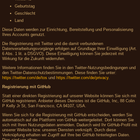
Geburtstag
Geschlecht
Land
Diese Daten werden zur Einrichtung, Bereitstellung und Personalisierung
Ihres Accounts genutzt.
Die Registrierung mit Twitter und die damit verbundenen
Datenverarbeitungsvorgänge erfolgen auf Grundlage Ihrer Einwilligung (Art.
6 Abs. 1 lit. a DSGVO). Diese Einwilligung können Sie jederzeit mit
Wirkung für die Zukunft widerrufen.
Weitere Informationen finden Sie in den Twitter-Nutzungsbedingungen und
den Twitter-Datenschutzbestimmungen. Diese finden Sie unter:
https://twitter.com/de/tos
und
https://twitter.com/de/privacy
.
Registrierung mit GitHub
Statt einer direkten Registrierung auf unserer Website können Sie sich mit
GitHub registrieren. Anbieter dieses Dienstes ist die GitHub, Inc, 88 Colin
P Kelly Jr St, San Francisco, CA 94107, USA.
Wenn Sie sich für die Registrierung mit GitHub entscheiden, werden Sie
automatisch auf die Plattform von GitHub weitergeleitet. Dort können Sie
sich mit Ihren Nutzungsdaten anmelden. Dadurch wird Ihr GitHub-Profil mit
unserer Website bzw. unseren Diensten verknüpft. Durch diese
Verknüpfung erhalten wir Zugriff auf Ihre bei GitHub hinterlegten Daten.
Dies sind vor allem: