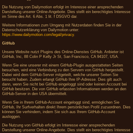
Die Nutzung von Dailymotion erfolgt im Interesse einer ansprechenden
Darstellung unserer Online-Angebote. Dies stellt ein berechtigtes Interesse
im Sinne des Art. 6 Abs. 1 lit. f DSGVO dar.
Weitere Informationen zum Umgang mit Nutzerdaten finden Sie in der
Datenschutzerklärung von Dailymotion unter:
https://www.dailymotion.com/legal/privacy
.
GitHub
Unsere Website nutzt Plugins des Online-Dienstes GitHub. Anbieter ist
GitHub, Inc, 88 Colin P Kelly Jr St, San Francisco, CA 94107, USA.
Wenn Sie eine unserer mit einem GitHub-Plugin ausgestatteten Seiten
besuchen, wird eine Verbindung zu den Servern von GitHub hergestellt.
Dabei wird dem GitHub-Server mitgeteilt, welche unserer Seiten Sie
besucht haben. Zudem erlangt GitHub Ihre IP-Adresse. Dies gilt auch
dann, wenn Sie nicht bei GitHub eingeloggt sind oder keinen Account bei
GitHub besitzen. Die von GitHub erfassten Informationen werden an den
GitHub-Server in den USA übermittelt.
Wenn Sie in Ihrem GitHub-Account eingeloggt sind, ermöglichen Sie
GitHub, Ihr Surfverhalten direkt Ihrem persönlichen Profil zuzuordnen. Dies
können Sie verhindern, indem Sie sich aus Ihrem GitHub-Account
ausloggen.
Die Nutzung von GitHub erfolgt im Interesse einer ansprechenden
Darstellung unserer Online-Angebote. Dies stellt ein berechtigtes Interesse