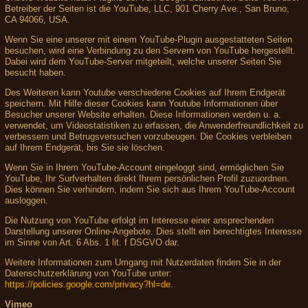
Betreiber der Seiten ist die YouTube, LLC, 901 Cherry Ave., San Bruno,
CA 94066, USA.
Wenn Sie eine unserer mit einem YouTube-Plugin ausgestatteten Seiten
besuchen, wird eine Verbindung zu den Servern von YouTube hergestellt.
Dabei wird dem YouTube-Server mitgeteilt, welche unserer Seiten Sie
besucht haben.
Des Weiteren kann Youtube verschiedene Cookies auf Ihrem Endgerät
speichern. Mit Hilfe dieser Cookies kann Youtube Informationen über
Besucher unserer Website erhalten. Diese Informationen werden u. a.
verwendet, um Videostatistiken zu erfassen, die Anwenderfreundlichkeit zu
verbessern und Betrugsversuchen vorzubeugen. Die Cookies verbleiben
auf Ihrem Endgerät, bis Sie sie löschen.
Wenn Sie in Ihrem YouTube-Account eingeloggt sind, ermöglichen Sie
YouTube, Ihr Surfverhalten direkt Ihrem persönlichen Profil zuzuordnen.
Dies können Sie verhindern, indem Sie sich aus Ihrem YouTube-Account
ausloggen.
Die Nutzung von YouTube erfolgt im Interesse einer ansprechenden
Darstellung unserer Online-Angebote. Dies stellt ein berechtigtes Interesse
im Sinne von Art. 6 Abs. 1 lit. f DSGVO dar.
Weitere Informationen zum Umgang mit Nutzerdaten finden Sie in der
Datenschutzerklärung von YouTube unter:
https://policies.google.com/privacy?hl=de
.
Vimeo