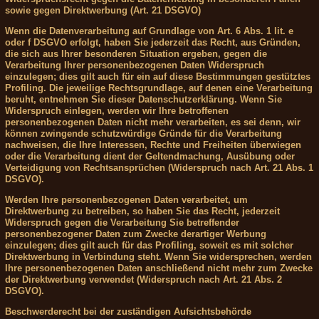
sowie gegen Direktwerbung (Art. 21 DSGVO)
Wenn die Datenverarbeitung auf Grundlage von Art. 6 Abs. 1 lit. e
oder f DSGVO erfolgt, haben Sie jederzeit das Recht, aus Gründen,
die sich aus Ihrer besonderen Situation ergeben, gegen die
Verarbeitung Ihrer personenbezogenen Daten Widerspruch
einzulegen; dies gilt auch für ein auf diese Bestimmungen gestütztes
Profiling. Die jeweilige Rechtsgrundlage, auf denen eine Verarbeitung
beruht, entnehmen Sie dieser Datenschutzerklärung. Wenn Sie
Widerspruch einlegen, werden wir Ihre betroffenen
personenbezogenen Daten nicht mehr verarbeiten, es sei denn, wir
können zwingende schutzwürdige Gründe für die Verarbeitung
nachweisen, die Ihre Interessen, Rechte und Freiheiten überwiegen
oder die Verarbeitung dient der Geltendmachung, Ausübung oder
Verteidigung von Rechtsansprüchen (Widerspruch nach Art. 21 Abs. 1
DSGVO).
Werden Ihre personenbezogenen Daten verarbeitet, um
Direktwerbung zu betreiben, so haben Sie das Recht, jederzeit
Widerspruch gegen die Verarbeitung Sie betreffender
personenbezogener Daten zum Zwecke derartiger Werbung
einzulegen; dies gilt auch für das Profiling, soweit es mit solcher
Direktwerbung in Verbindung steht. Wenn Sie widersprechen, werden
Ihre personenbezogenen Daten anschließend nicht mehr zum Zwecke
der Direktwerbung verwendet (Widerspruch nach Art. 21 Abs. 2
DSGVO).
Beschwerderecht bei der zuständigen Aufsichtsbehörde