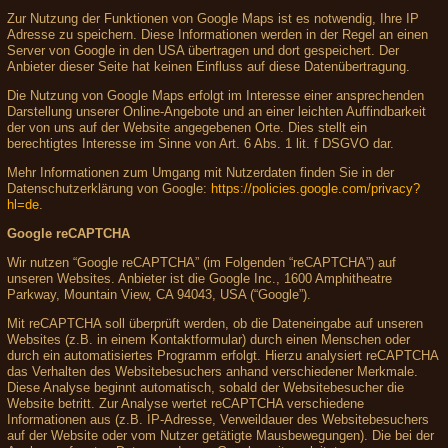
Zur Nutzung der Funktionen von Google Maps ist es notwendig, Ihre IP
Adresse zu speichern. Diese Informationen werden in der Regel an einen
Server von Google in den USA übertragen und dort gespeichert. Der
Anbieter dieser Seite hat keinen Einfluss auf diese Datenübertragung.
Die Nutzung von Google Maps erfolgt im Interesse einer ansprechenden
Darstellung unserer Online-Angebote und an einer leichten Auffindbarkeit
der von uns auf der Website angegebenen Orte. Dies stellt ein
berechtigtes Interesse im Sinne von Art. 6 Abs. 1 lit. f DSGVO dar.
Mehr Informationen zum Umgang mit Nutzerdaten finden Sie in der
Datenschutzerklärung von Google:
https://policies.google.com/privacy?
hl=de
.
Google reCAPTCHA
Wir nutzen “Google reCAPTCHA” (im Folgenden “reCAPTCHA”) auf
unseren Websites. Anbieter ist die Google Inc., 1600 Amphitheatre
Parkway, Mountain View, CA 94043, USA (“Google”).
Mit reCAPTCHA soll überprüft werden, ob die Dateneingabe auf unseren
Websites (z.B. in einem Kontaktformular) durch einen Menschen oder
durch ein automatisiertes Programm erfolgt. Hierzu analysiert reCAPTCHA
das Verhalten des Websitebesuchers anhand verschiedener Merkmale.
Diese Analyse beginnt automatisch, sobald der Websitebesucher die
Website betritt. Zur Analyse wertet reCAPTCHA verschiedene
Informationen aus (z.B. IP-Adresse, Verweildauer des Websitebesuchers
auf der Website oder vom Nutzer getätigte Mausbewegungen). Die bei der