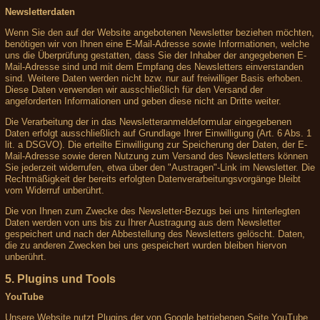
Newsletterdaten
Wenn Sie den auf der Website angebotenen Newsletter beziehen möchten,
benötigen wir von Ihnen eine E-Mail-Adresse sowie Informationen, welche
uns die Überprüfung gestatten, dass Sie der Inhaber der angegebenen E-
Mail-Adresse sind und mit dem Empfang des Newsletters einverstanden
sind. Weitere Daten werden nicht bzw. nur auf freiwilliger Basis erhoben.
Diese Daten verwenden wir ausschließlich für den Versand der
angeforderten Informationen und geben diese nicht an Dritte weiter.
Die Verarbeitung der in das Newsletteranmeldeformular eingegebenen
Daten erfolgt ausschließlich auf Grundlage Ihrer Einwilligung (Art. 6 Abs. 1
lit. a DSGVO). Die erteilte Einwilligung zur Speicherung der Daten, der E-
Mail-Adresse sowie deren Nutzung zum Versand des Newsletters können
Sie jederzeit widerrufen, etwa über den "Austragen"-Link im Newsletter. Die
Rechtmäßigkeit der bereits erfolgten Datenverarbeitungsvorgänge bleibt
vom Widerruf unberührt.
Die von Ihnen zum Zwecke des Newsletter-Bezugs bei uns hinterlegten
Daten werden von uns bis zu Ihrer Austragung aus dem Newsletter
gespeichert und nach der Abbestellung des Newsletters gelöscht. Daten,
die zu anderen Zwecken bei uns gespeichert wurden bleiben hiervon
unberührt.
5. Plugins und Tools
YouTube
Unsere Website nutzt Plugins der von Google betriebenen Seite YouTube.