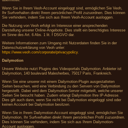
Wenn Sie in Ihrem Veoh-Account eingeloggt sind, ermöglichen Sie Veoh,
Ihr Surfverhalten direkt Ihrem persönlichen Profil zuzuordnen. Dies können
Sie verhindern, indem Sie sich aus Ihrem Veoh-Account ausloggen.
Die Nutzung von Veoh erfolgt im Interesse einer ansprechenden
Darstellung unserer Online-Angebote. Dies stellt ein berechtigtes Interesse
im Sinne des Art. 6 Abs. 1 lit. f DSGVO dar.
Weitere Informationen zum Umgang mit Nutzerdaten finden Sie in der
Datenschutzerklärung von Veoh unter:
https://www.veoh.com/corporate/privacypolicy
.
Dailymotion
Unsere Website nutzt Plugins des Videoportals Dailymotion. Anbieter ist
Dailymotion, 140 boulevard Malesherbes, 75017 Paris, Frankreich.
Wenn Sie eine unserer mit einem Dailymotion-Plugin ausgestatteten
Seiten besuchen, wird eine Verbindung zu den Servern von Dailymotion
hergestellt. Dabei wird dem Dailymotion-Server mitgeteilt, welche unserer
Seiten Sie besucht haben. Zudem erlangt Dailymotion Ihre IP-Adresse.
Dies gilt auch dann, wenn Sie nicht bei Dailymotion eingeloggt sind oder
keinen Account bei Dailymotion besitzen.
Wenn Sie in Ihrem Dailymotion-Account eingeloggt sind, ermöglichen Sie
Dailymotion, Ihr Surfverhalten direkt Ihrem persönlichen Profil zuzuordnen.
Dies können Sie verhindern, indem Sie sich aus Ihrem Dailymotion-
Account ausloggen.