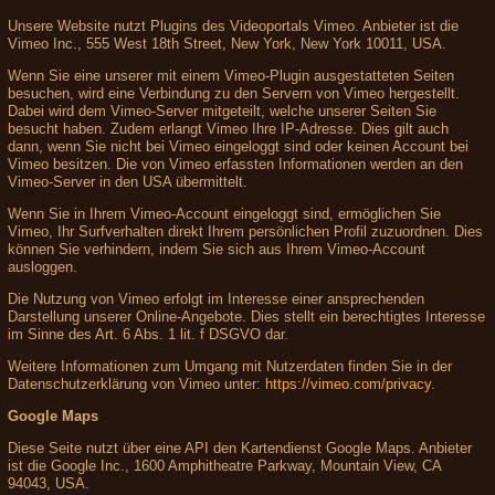
Unsere Website nutzt Plugins des Videoportals Vimeo. Anbieter ist die
Vimeo Inc., 555 West 18th Street, New York, New York 10011, USA.
Wenn Sie eine unserer mit einem Vimeo-Plugin ausgestatteten Seiten
besuchen, wird eine Verbindung zu den Servern von Vimeo hergestellt.
Dabei wird dem Vimeo-Server mitgeteilt, welche unserer Seiten Sie
besucht haben. Zudem erlangt Vimeo Ihre IP-Adresse. Dies gilt auch
dann, wenn Sie nicht bei Vimeo eingeloggt sind oder keinen Account bei
Vimeo besitzen. Die von Vimeo erfassten Informationen werden an den
Vimeo-Server in den USA übermittelt.
Wenn Sie in Ihrem Vimeo-Account eingeloggt sind, ermöglichen Sie
Vimeo, Ihr Surfverhalten direkt Ihrem persönlichen Profil zuzuordnen. Dies
können Sie verhindern, indem Sie sich aus Ihrem Vimeo-Account
ausloggen.
Die Nutzung von Vimeo erfolgt im Interesse einer ansprechenden
Darstellung unserer Online-Angebote. Dies stellt ein berechtigtes Interesse
im Sinne des Art. 6 Abs. 1 lit. f DSGVO dar.
Weitere Informationen zum Umgang mit Nutzerdaten finden Sie in der
Datenschutzerklärung von Vimeo unter:
https://vimeo.com/privacy
.
Google Maps
Diese Seite nutzt über eine API den Kartendienst Google Maps. Anbieter
ist die Google Inc., 1600 Amphitheatre Parkway, Mountain View, CA
94043, USA.