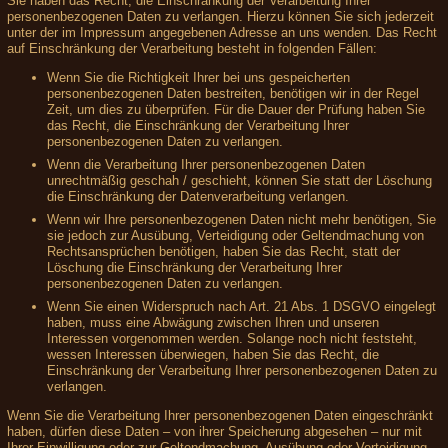
Sie haben das Recht, die Einschränkung der Verarbeitung Ihrer
personenbezogenen Daten zu verlangen. Hierzu können Sie sich jederzeit
unter der im Impressum angegebenen Adresse an uns wenden. Das Recht
auf Einschränkung der Verarbeitung besteht in folgenden Fällen:
Wenn Sie die Richtigkeit Ihrer bei uns gespeicherten
personenbezogenen Daten bestreiten, benötigen wir in der Regel
Zeit, um dies zu überprüfen. Für die Dauer der Prüfung haben Sie
das Recht, die Einschränkung der Verarbeitung Ihrer
personenbezogenen Daten zu verlangen.
Wenn die Verarbeitung Ihrer personenbezogenen Daten
unrechtmäßig geschah / geschieht, können Sie statt der Löschung
die Einschränkung der Datenverarbeitung verlangen.
Wenn wir Ihre personenbezogenen Daten nicht mehr benötigen, Sie
sie jedoch zur Ausübung, Verteidigung oder Geltendmachung von
Rechtsansprüchen benötigen, haben Sie das Recht, statt der
Löschung die Einschränkung der Verarbeitung Ihrer
personenbezogenen Daten zu verlangen.
Wenn Sie einen Widerspruch nach Art. 21 Abs. 1 DSGVO eingelegt
haben, muss eine Abwägung zwischen Ihren und unseren
Interessen vorgenommen werden. Solange noch nicht feststeht,
wessen Interessen überwiegen, haben Sie das Recht, die
Einschränkung der Verarbeitung Ihrer personenbezogenen Daten zu
verlangen.
Wenn Sie die Verarbeitung Ihrer personenbezogenen Daten eingeschränkt
haben, dürfen diese Daten – von ihrer Speicherung abgesehen – nur mit
Ihrer Einwilligung oder zur Geltendmachung, Ausübung oder Verteidigung