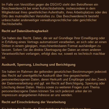
Im Falle von Verstößen gegen die DSGVO steht den Betroffenen ein
Beschwerderecht bei einer Aufsichtsbehörde, insbesondere in dem
Mitgliedstaat ihres gewöhnlichen Aufenthalts, ihres Arbeitsplatzes oder des
Orts des mutmaßlichen Verstoßes zu. Das Beschwerderecht besteht
unbeschadet anderweitiger verwaltungsrechtlicher oder gerichtlicher
Rechtsbehelfe.
Recht auf Datenübertragbarkeit
Sie haben das Recht, Daten, die wir auf Grundlage Ihrer Einwilligung oder
in Erfüllung eines Vertrags automatisiert verarbeiten, an sich oder an einen
Dritten in einem gängigen, maschinenlesbaren Format aushändigen zu
lassen. Sofern Sie die direkte Übertragung der Daten an einen anderen
Verantwortlichen verlangen, erfolgt dies nur, soweit es technisch machbar
ist.
Auskunft, Sperrung, Löschung und Berichtigung
Sie haben im Rahmen der geltenden gesetzlichen Bestimmungen jederzeit
das Recht auf unentgeltliche Auskunft über Ihre gespeicherten
personenbezogenen Daten, deren Herkunft und Empfänger und den Zweck
der Datenverarbeitung und ggf. ein Recht auf Berichtigung, Sperrung oder
Löschung dieser Daten. Hierzu sowie zu weiteren Fragen zum Thema
personenbezogene Daten können Sie sich jederzeit unter der im
Impressum angegebenen Adresse an uns wenden.
Recht auf Einschränkung der Verarbeitung