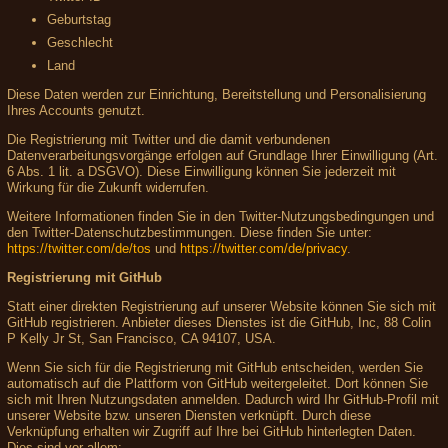
Geburtstag
Geschlecht
Land
Diese Daten werden zur Einrichtung, Bereitstellung und Personalisierung
Ihres Accounts genutzt.
Die Registrierung mit Twitter und die damit verbundenen
Datenverarbeitungsvorgänge erfolgen auf Grundlage Ihrer Einwilligung (Art.
6 Abs. 1 lit. a DSGVO). Diese Einwilligung können Sie jederzeit mit
Wirkung für die Zukunft widerrufen.
Weitere Informationen finden Sie in den Twitter-Nutzungsbedingungen und
den Twitter-Datenschutzbestimmungen. Diese finden Sie unter:
https://twitter.com/de/tos
und
https://twitter.com/de/privacy
.
Registrierung mit GitHub
Statt einer direkten Registrierung auf unserer Website können Sie sich mit
GitHub registrieren. Anbieter dieses Dienstes ist die GitHub, Inc, 88 Colin
P Kelly Jr St, San Francisco, CA 94107, USA.
Wenn Sie sich für die Registrierung mit GitHub entscheiden, werden Sie
automatisch auf die Plattform von GitHub weitergeleitet. Dort können Sie
sich mit Ihren Nutzungsdaten anmelden. Dadurch wird Ihr GitHub-Profil mit
unserer Website bzw. unseren Diensten verknüpft. Durch diese
Verknüpfung erhalten wir Zugriff auf Ihre bei GitHub hinterlegten Daten.
Dies sind vor allem: