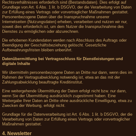
Rechtsverhältnisses erforderlich sind (Bestandsdaten). Dies erfolgt auf
Grundlage von Art. 6 Abs. 1 lit. b DSGVO, der die Verarbeitung von Daten
zur Erfüllung eines Vertrags oder vorvertraglicher Maßnahmen gestattet.
Personenbezogene Daten über die Inanspruchnahme unserer
Internetseiten (Nutzungsdaten) erheben, verarbeiten und nutzen wir nur,
soweit dies erforderlich ist, um dem Nutzer die Inanspruchnahme des
Dienstes zu ermöglichen oder abzurechnen.
Die erhobenen Kundendaten werden nach Abschluss des Auftrags oder
Beendigung der Geschäftsbeziehung gelöscht. Gesetzliche
Aufbewahrungsfristen bleiben unberührt.
Datenübermittlung bei Vertragsschluss für Dienstleistungen und
digitale Inhalte
Wir übermitteln personenbezogene Daten an Dritte nur dann, wenn dies im
Rahmen der Vertragsabwicklung notwendig ist, etwa an das mit der
Zahlungsabwicklung beauftragte Kreditinstitut.
Eine weitergehende Übermittlung der Daten erfolgt nicht bzw. nur dann,
wenn Sie der Übermittlung ausdrücklich zugestimmt haben. Eine
Weitergabe Ihrer Daten an Dritte ohne ausdrückliche Einwilligung, etwa zu
Zwecken der Werbung, erfolgt nicht.
Grundlage für die Datenverarbeitung ist Art. 6 Abs. 1 lit. b DSGVO, der die
Verarbeitung von Daten zur Erfüllung eines Vertrags oder vorvertraglicher
Maßnahmen gestattet.
4. Newsletter