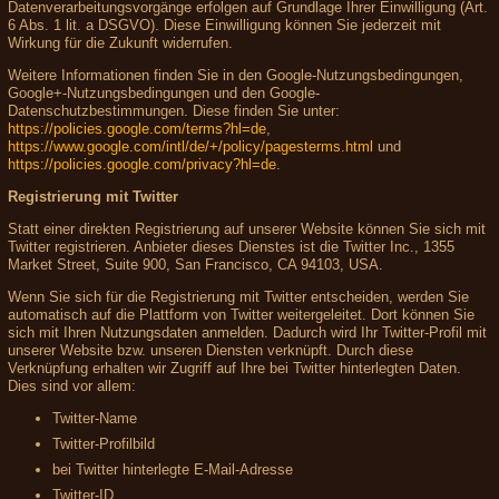
Datenverarbeitungsvorgänge erfolgen auf Grundlage Ihrer Einwilligung (Art.
6 Abs. 1 lit. a DSGVO). Diese Einwilligung können Sie jederzeit mit
Wirkung für die Zukunft widerrufen.
Weitere Informationen finden Sie in den Google-Nutzungsbedingungen,
Google+-Nutzungsbedingungen und den Google-
Datenschutzbestimmungen. Diese finden Sie unter:
https://policies.google.com/terms?hl=de
,
https://www.google.com/intl/de/+/policy/pagesterms.html
und
https://policies.google.com/privacy?hl=de
.
Registrierung mit Twitter
Statt einer direkten Registrierung auf unserer Website können Sie sich mit
Twitter registrieren. Anbieter dieses Dienstes ist die Twitter Inc., 1355
Market Street, Suite 900, San Francisco, CA 94103, USA.
Wenn Sie sich für die Registrierung mit Twitter entscheiden, werden Sie
automatisch auf die Plattform von Twitter weitergeleitet. Dort können Sie
sich mit Ihren Nutzungsdaten anmelden. Dadurch wird Ihr Twitter-Profil mit
unserer Website bzw. unseren Diensten verknüpft. Durch diese
Verknüpfung erhalten wir Zugriff auf Ihre bei Twitter hinterlegten Daten.
Dies sind vor allem:
Twitter-Name
Twitter-Profilbild
bei Twitter hinterlegte E-Mail-Adresse
Twitter-ID