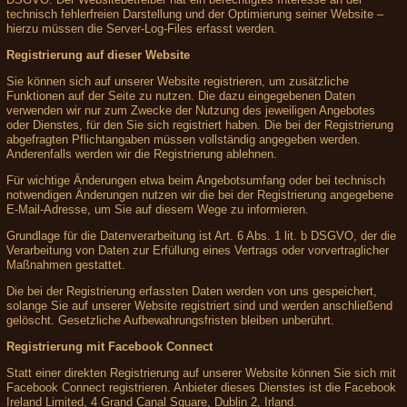
technisch fehlerfreien Darstellung und der Optimierung seiner Website –
hierzu müssen die Server-Log-Files erfasst werden.
Registrierung auf dieser Website
Sie können sich auf unserer Website registrieren, um zusätzliche
Funktionen auf der Seite zu nutzen. Die dazu eingegebenen Daten
verwenden wir nur zum Zwecke der Nutzung des jeweiligen Angebotes
oder Dienstes, für den Sie sich registriert haben. Die bei der Registrierung
abgefragten Pflichtangaben müssen vollständig angegeben werden.
Anderenfalls werden wir die Registrierung ablehnen.
Für wichtige Änderungen etwa beim Angebotsumfang oder bei technisch
notwendigen Änderungen nutzen wir die bei der Registrierung angegebene
E-Mail-Adresse, um Sie auf diesem Wege zu informieren.
Grundlage für die Datenverarbeitung ist Art. 6 Abs. 1 lit. b DSGVO, der die
Verarbeitung von Daten zur Erfüllung eines Vertrags oder vorvertraglicher
Maßnahmen gestattet.
Die bei der Registrierung erfassten Daten werden von uns gespeichert,
solange Sie auf unserer Website registriert sind und werden anschließend
gelöscht. Gesetzliche Aufbewahrungsfristen bleiben unberührt.
Registrierung mit Facebook Connect
Statt einer direkten Registrierung auf unserer Website können Sie sich mit
Facebook Connect registrieren. Anbieter dieses Dienstes ist die Facebook
Ireland Limited, 4 Grand Canal Square, Dublin 2, Irland.