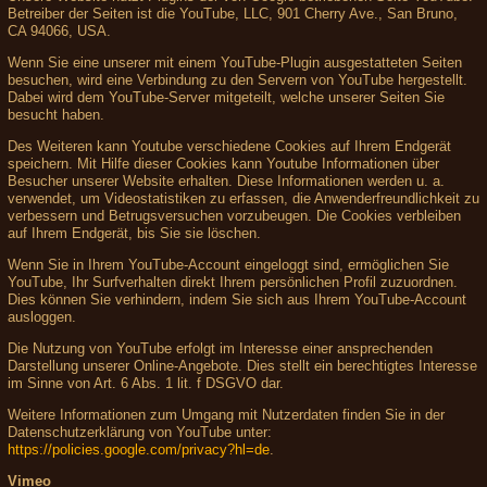
Betreiber der Seiten ist die YouTube, LLC, 901 Cherry Ave., San Bruno,
CA 94066, USA.
Wenn Sie eine unserer mit einem YouTube-Plugin ausgestatteten Seiten
besuchen, wird eine Verbindung zu den Servern von YouTube hergestellt.
Dabei wird dem YouTube-Server mitgeteilt, welche unserer Seiten Sie
besucht haben.
Des Weiteren kann Youtube verschiedene Cookies auf Ihrem Endgerät
speichern. Mit Hilfe dieser Cookies kann Youtube Informationen über
Besucher unserer Website erhalten. Diese Informationen werden u. a.
verwendet, um Videostatistiken zu erfassen, die Anwenderfreundlichkeit zu
verbessern und Betrugsversuchen vorzubeugen. Die Cookies verbleiben
auf Ihrem Endgerät, bis Sie sie löschen.
Wenn Sie in Ihrem YouTube-Account eingeloggt sind, ermöglichen Sie
YouTube, Ihr Surfverhalten direkt Ihrem persönlichen Profil zuzuordnen.
Dies können Sie verhindern, indem Sie sich aus Ihrem YouTube-Account
ausloggen.
Die Nutzung von YouTube erfolgt im Interesse einer ansprechenden
Darstellung unserer Online-Angebote. Dies stellt ein berechtigtes Interesse
im Sinne von Art. 6 Abs. 1 lit. f DSGVO dar.
Weitere Informationen zum Umgang mit Nutzerdaten finden Sie in der
Datenschutzerklärung von YouTube unter:
https://policies.google.com/privacy?hl=de
.
Vimeo