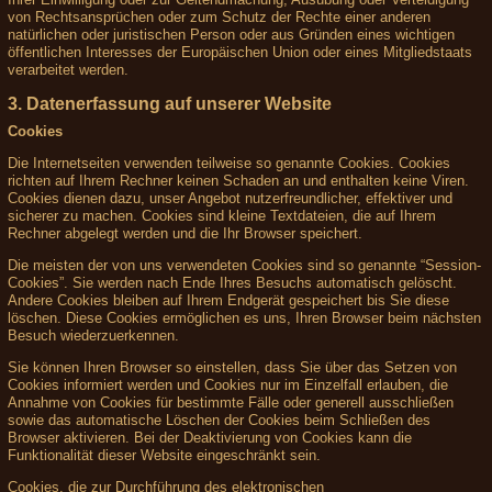
von Rechtsansprüchen oder zum Schutz der Rechte einer anderen
natürlichen oder juristischen Person oder aus Gründen eines wichtigen
öffentlichen Interesses der Europäischen Union oder eines Mitgliedstaats
verarbeitet werden.
3. Datenerfassung auf unserer Website
Cookies
Die Internetseiten verwenden teilweise so genannte Cookies. Cookies
richten auf Ihrem Rechner keinen Schaden an und enthalten keine Viren.
Cookies dienen dazu, unser Angebot nutzerfreundlicher, effektiver und
sicherer zu machen. Cookies sind kleine Textdateien, die auf Ihrem
Rechner abgelegt werden und die Ihr Browser speichert.
Die meisten der von uns verwendeten Cookies sind so genannte “Session-
Cookies”. Sie werden nach Ende Ihres Besuchs automatisch gelöscht.
Andere Cookies bleiben auf Ihrem Endgerät gespeichert bis Sie diese
löschen. Diese Cookies ermöglichen es uns, Ihren Browser beim nächsten
Besuch wiederzuerkennen.
Sie können Ihren Browser so einstellen, dass Sie über das Setzen von
Cookies informiert werden und Cookies nur im Einzelfall erlauben, die
Annahme von Cookies für bestimmte Fälle oder generell ausschließen
sowie das automatische Löschen der Cookies beim Schließen des
Browser aktivieren. Bei der Deaktivierung von Cookies kann die
Funktionalität dieser Website eingeschränkt sein.
Cookies, die zur Durchführung des elektronischen