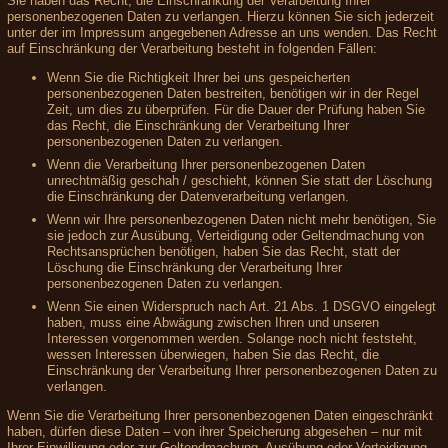
Sie haben das Recht, die Einschränkung der Verarbeitung Ihrer
personenbezogenen Daten zu verlangen. Hierzu können Sie sich jederzeit
unter der im Impressum angegebenen Adresse an uns wenden. Das Recht
auf Einschränkung der Verarbeitung besteht in folgenden Fällen:
Wenn Sie die Richtigkeit Ihrer bei uns gespeicherten
personenbezogenen Daten bestreiten, benötigen wir in der Regel
Zeit, um dies zu überprüfen. Für die Dauer der Prüfung haben Sie
das Recht, die Einschränkung der Verarbeitung Ihrer
personenbezogenen Daten zu verlangen.
Wenn die Verarbeitung Ihrer personenbezogenen Daten
unrechtmäßig geschah / geschieht, können Sie statt der Löschung
die Einschränkung der Datenverarbeitung verlangen.
Wenn wir Ihre personenbezogenen Daten nicht mehr benötigen, Sie
sie jedoch zur Ausübung, Verteidigung oder Geltendmachung von
Rechtsansprüchen benötigen, haben Sie das Recht, statt der
Löschung die Einschränkung der Verarbeitung Ihrer
personenbezogenen Daten zu verlangen.
Wenn Sie einen Widerspruch nach Art. 21 Abs. 1 DSGVO eingelegt
haben, muss eine Abwägung zwischen Ihren und unseren
Interessen vorgenommen werden. Solange noch nicht feststeht,
wessen Interessen überwiegen, haben Sie das Recht, die
Einschränkung der Verarbeitung Ihrer personenbezogenen Daten zu
verlangen.
Wenn Sie die Verarbeitung Ihrer personenbezogenen Daten eingeschränkt
haben, dürfen diese Daten – von ihrer Speicherung abgesehen – nur mit
Ihrer Einwilligung oder zur Geltendmachung, Ausübung oder Verteidigung