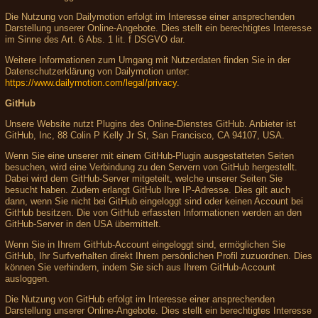
Die Nutzung von Dailymotion erfolgt im Interesse einer ansprechenden
Darstellung unserer Online-Angebote. Dies stellt ein berechtigtes Interesse
im Sinne des Art. 6 Abs. 1 lit. f DSGVO dar.
Weitere Informationen zum Umgang mit Nutzerdaten finden Sie in der
Datenschutzerklärung von Dailymotion unter:
https://www.dailymotion.com/legal/privacy
.
GitHub
Unsere Website nutzt Plugins des Online-Dienstes GitHub. Anbieter ist
GitHub, Inc, 88 Colin P Kelly Jr St, San Francisco, CA 94107, USA.
Wenn Sie eine unserer mit einem GitHub-Plugin ausgestatteten Seiten
besuchen, wird eine Verbindung zu den Servern von GitHub hergestellt.
Dabei wird dem GitHub-Server mitgeteilt, welche unserer Seiten Sie
besucht haben. Zudem erlangt GitHub Ihre IP-Adresse. Dies gilt auch
dann, wenn Sie nicht bei GitHub eingeloggt sind oder keinen Account bei
GitHub besitzen. Die von GitHub erfassten Informationen werden an den
GitHub-Server in den USA übermittelt.
Wenn Sie in Ihrem GitHub-Account eingeloggt sind, ermöglichen Sie
GitHub, Ihr Surfverhalten direkt Ihrem persönlichen Profil zuzuordnen. Dies
können Sie verhindern, indem Sie sich aus Ihrem GitHub-Account
ausloggen.
Die Nutzung von GitHub erfolgt im Interesse einer ansprechenden
Darstellung unserer Online-Angebote. Dies stellt ein berechtigtes Interesse