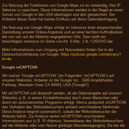
Zur Nutzung der Funktionen von Google Maps ist es notwendig, Ihre IP
Adresse zu speichern. Diese Informationen werden in der Regel an einen
Server von Google in den USA übertragen und dort gespeichert. Der
Anbieter dieser Seite hat keinen Einfluss auf diese Datenübertragung.
Die Nutzung von Google Maps erfolgt im Interesse einer ansprechenden
Darstellung unserer Online-Angebote und an einer leichten Auffindbarkeit
der von uns auf der Website angegebenen Orte. Dies stellt ein
berechtigtes Interesse im Sinne von Art. 6 Abs. 1 lit. f DSGVO dar.
Mehr Informationen zum Umgang mit Nutzerdaten finden Sie in der
Datenschutzerklärung von Google:
https://policies.google.com/privacy?
hl=de
.
Google reCAPTCHA
Wir nutzen “Google reCAPTCHA” (im Folgenden “reCAPTCHA”) auf
unseren Websites. Anbieter ist die Google Inc., 1600 Amphitheatre
Parkway, Mountain View, CA 94043, USA (“Google”).
Mit reCAPTCHA soll überprüft werden, ob die Dateneingabe auf unseren
Websites (z.B. in einem Kontaktformular) durch einen Menschen oder
durch ein automatisiertes Programm erfolgt. Hierzu analysiert reCAPTCHA
das Verhalten des Websitebesuchers anhand verschiedener Merkmale.
Diese Analyse beginnt automatisch, sobald der Websitebesucher die
Website betritt. Zur Analyse wertet reCAPTCHA verschiedene
Informationen aus (z.B. IP-Adresse, Verweildauer des Websitebesuchers
auf der Website oder vom Nutzer getätigte Mausbewegungen). Die bei der