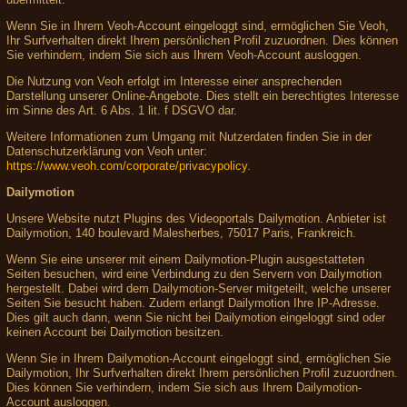
Wenn Sie in Ihrem Veoh-Account eingeloggt sind, ermöglichen Sie Veoh,
Ihr Surfverhalten direkt Ihrem persönlichen Profil zuzuordnen. Dies können
Sie verhindern, indem Sie sich aus Ihrem Veoh-Account ausloggen.
Die Nutzung von Veoh erfolgt im Interesse einer ansprechenden
Darstellung unserer Online-Angebote. Dies stellt ein berechtigtes Interesse
im Sinne des Art. 6 Abs. 1 lit. f DSGVO dar.
Weitere Informationen zum Umgang mit Nutzerdaten finden Sie in der
Datenschutzerklärung von Veoh unter:
https://www.veoh.com/corporate/privacypolicy
.
Dailymotion
Unsere Website nutzt Plugins des Videoportals Dailymotion. Anbieter ist
Dailymotion, 140 boulevard Malesherbes, 75017 Paris, Frankreich.
Wenn Sie eine unserer mit einem Dailymotion-Plugin ausgestatteten
Seiten besuchen, wird eine Verbindung zu den Servern von Dailymotion
hergestellt. Dabei wird dem Dailymotion-Server mitgeteilt, welche unserer
Seiten Sie besucht haben. Zudem erlangt Dailymotion Ihre IP-Adresse.
Dies gilt auch dann, wenn Sie nicht bei Dailymotion eingeloggt sind oder
keinen Account bei Dailymotion besitzen.
Wenn Sie in Ihrem Dailymotion-Account eingeloggt sind, ermöglichen Sie
Dailymotion, Ihr Surfverhalten direkt Ihrem persönlichen Profil zuzuordnen.
Dies können Sie verhindern, indem Sie sich aus Ihrem Dailymotion-
Account ausloggen.