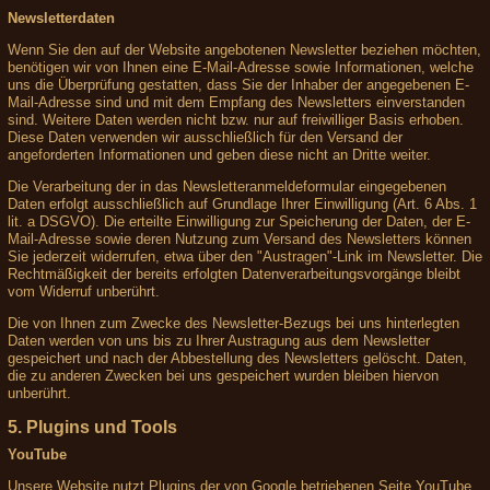
Newsletterdaten
Wenn Sie den auf der Website angebotenen Newsletter beziehen möchten,
benötigen wir von Ihnen eine E-Mail-Adresse sowie Informationen, welche
uns die Überprüfung gestatten, dass Sie der Inhaber der angegebenen E-
Mail-Adresse sind und mit dem Empfang des Newsletters einverstanden
sind. Weitere Daten werden nicht bzw. nur auf freiwilliger Basis erhoben.
Diese Daten verwenden wir ausschließlich für den Versand der
angeforderten Informationen und geben diese nicht an Dritte weiter.
Die Verarbeitung der in das Newsletteranmeldeformular eingegebenen
Daten erfolgt ausschließlich auf Grundlage Ihrer Einwilligung (Art. 6 Abs. 1
lit. a DSGVO). Die erteilte Einwilligung zur Speicherung der Daten, der E-
Mail-Adresse sowie deren Nutzung zum Versand des Newsletters können
Sie jederzeit widerrufen, etwa über den "Austragen"-Link im Newsletter. Die
Rechtmäßigkeit der bereits erfolgten Datenverarbeitungsvorgänge bleibt
vom Widerruf unberührt.
Die von Ihnen zum Zwecke des Newsletter-Bezugs bei uns hinterlegten
Daten werden von uns bis zu Ihrer Austragung aus dem Newsletter
gespeichert und nach der Abbestellung des Newsletters gelöscht. Daten,
die zu anderen Zwecken bei uns gespeichert wurden bleiben hiervon
unberührt.
5. Plugins und Tools
YouTube
Unsere Website nutzt Plugins der von Google betriebenen Seite YouTube.