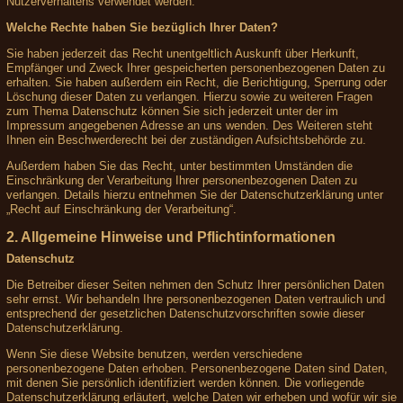
Nutzerverhaltens verwendet werden.
Welche Rechte haben Sie bezüglich Ihrer Daten?
Sie haben jederzeit das Recht unentgeltlich Auskunft über Herkunft,
Empfänger und Zweck Ihrer gespeicherten personenbezogenen Daten zu
erhalten. Sie haben außerdem ein Recht, die Berichtigung, Sperrung oder
Löschung dieser Daten zu verlangen. Hierzu sowie zu weiteren Fragen
zum Thema Datenschutz können Sie sich jederzeit unter der im
Impressum angegebenen Adresse an uns wenden. Des Weiteren steht
Ihnen ein Beschwerderecht bei der zuständigen Aufsichtsbehörde zu.
Außerdem haben Sie das Recht, unter bestimmten Umständen die
Einschränkung der Verarbeitung Ihrer personenbezogenen Daten zu
verlangen. Details hierzu entnehmen Sie der Datenschutzerklärung unter
„Recht auf Einschränkung der Verarbeitung“.
2. Allgemeine Hinweise und Pflichtinformationen
Datenschutz
Die Betreiber dieser Seiten nehmen den Schutz Ihrer persönlichen Daten
sehr ernst. Wir behandeln Ihre personenbezogenen Daten vertraulich und
entsprechend der gesetzlichen Datenschutzvorschriften sowie dieser
Datenschutzerklärung.
Wenn Sie diese Website benutzen, werden verschiedene
personenbezogene Daten erhoben. Personenbezogene Daten sind Daten,
mit denen Sie persönlich identifiziert werden können. Die vorliegende
Datenschutzerklärung erläutert, welche Daten wir erheben und wofür wir sie