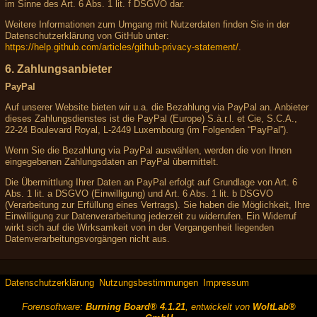
im Sinne des Art. 6 Abs. 1 lit. f DSGVO dar.
Weitere Informationen zum Umgang mit Nutzerdaten finden Sie in der
Datenschutzerklärung von GitHub unter:
https://help.github.com/articles/github-privacy-statement/
.
6. Zahlungsanbieter
PayPal
Auf unserer Website bieten wir u.a. die Bezahlung via PayPal an. Anbieter
dieses Zahlungsdienstes ist die PayPal (Europe) S.à.r.l. et Cie, S.C.A.,
22-24 Boulevard Royal, L-2449 Luxembourg (im Folgenden “PayPal”).
Wenn Sie die Bezahlung via PayPal auswählen, werden die von Ihnen
eingegebenen Zahlungsdaten an PayPal übermittelt.
Die Übermittlung Ihrer Daten an PayPal erfolgt auf Grundlage von Art. 6
Abs. 1 lit. a DSGVO (Einwilligung) und Art. 6 Abs. 1 lit. b DSGVO
(Verarbeitung zur Erfüllung eines Vertrags). Sie haben die Möglichkeit, Ihre
Einwilligung zur Datenverarbeitung jederzeit zu widerrufen. Ein Widerruf
wirkt sich auf die Wirksamkeit von in der Vergangenheit liegenden
Datenverarbeitungsvorgängen nicht aus.
Datenschutzerklärung
Nutzungsbestimmungen
Impressum
Forensoftware:
Burning Board® 4.1.21
, entwickelt von
WoltLab®