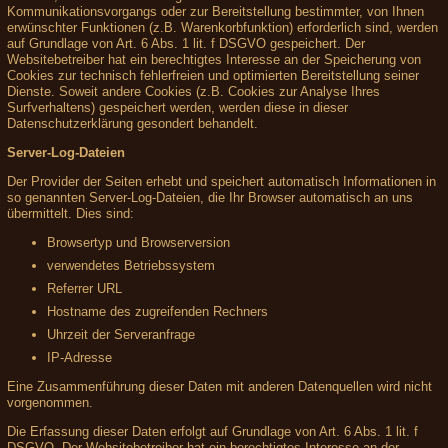
Kommunikationsvorgangs oder zur Bereitstellung bestimmter, von Ihnen
erwünschter Funktionen (z.B. Warenkorbfunktion) erforderlich sind, werden
auf Grundlage von Art. 6 Abs. 1 lit. f DSGVO gespeichert. Der
Websitebetreiber hat ein berechtigtes Interesse an der Speicherung von
Cookies zur technisch fehlerfreien und optimierten Bereitstellung seiner
Dienste. Soweit andere Cookies (z.B. Cookies zur Analyse Ihres
Surfverhaltens) gespeichert werden, werden diese in dieser
Datenschutzerklärung gesondert behandelt.
Server-Log-Dateien
Der Provider der Seiten erhebt und speichert automatisch Informationen in
so genannten Server-Log-Dateien, die Ihr Browser automatisch an uns
übermittelt. Dies sind:
Browsertyp und Browserversion
verwendetes Betriebssystem
Referrer URL
Hostname des zugreifenden Rechners
Uhrzeit der Serveranfrage
IP-Adresse
Eine Zusammenführung dieser Daten mit anderen Datenquellen wird nicht
vorgenommen.
Die Erfassung dieser Daten erfolgt auf Grundlage von Art. 6 Abs. 1 lit. f
DSGVO. Der Websitebetreiber hat ein berechtigtes Interesse an der