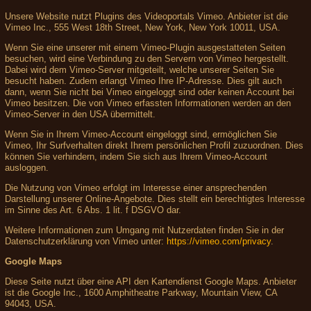
Unsere Website nutzt Plugins des Videoportals Vimeo. Anbieter ist die
Vimeo Inc., 555 West 18th Street, New York, New York 10011, USA.
Wenn Sie eine unserer mit einem Vimeo-Plugin ausgestatteten Seiten
besuchen, wird eine Verbindung zu den Servern von Vimeo hergestellt.
Dabei wird dem Vimeo-Server mitgeteilt, welche unserer Seiten Sie
besucht haben. Zudem erlangt Vimeo Ihre IP-Adresse. Dies gilt auch
dann, wenn Sie nicht bei Vimeo eingeloggt sind oder keinen Account bei
Vimeo besitzen. Die von Vimeo erfassten Informationen werden an den
Vimeo-Server in den USA übermittelt.
Wenn Sie in Ihrem Vimeo-Account eingeloggt sind, ermöglichen Sie
Vimeo, Ihr Surfverhalten direkt Ihrem persönlichen Profil zuzuordnen. Dies
können Sie verhindern, indem Sie sich aus Ihrem Vimeo-Account
ausloggen.
Die Nutzung von Vimeo erfolgt im Interesse einer ansprechenden
Darstellung unserer Online-Angebote. Dies stellt ein berechtigtes Interesse
im Sinne des Art. 6 Abs. 1 lit. f DSGVO dar.
Weitere Informationen zum Umgang mit Nutzerdaten finden Sie in der
Datenschutzerklärung von Vimeo unter:
https://vimeo.com/privacy
.
Google Maps
Diese Seite nutzt über eine API den Kartendienst Google Maps. Anbieter
ist die Google Inc., 1600 Amphitheatre Parkway, Mountain View, CA
94043, USA.