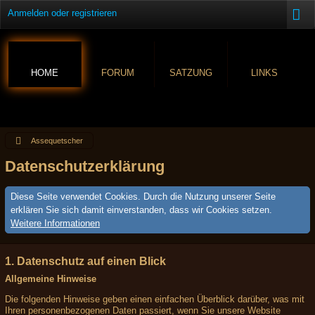
Anmelden oder registrieren
HOME
FORUM
SATZUNG
LINKS
Assequetscher
Datenschutzerklärung
Diese Seite verwendet Cookies. Durch die Nutzung unserer Seite
erklären Sie sich damit einverstanden, dass wir Cookies setzen.
Weitere Informationen
1. Datenschutz auf einen Blick
Allgemeine Hinweise
Die folgenden Hinweise geben einen einfachen Überblick darüber, was mit
Ihren personenbezogenen Daten passiert, wenn Sie unsere Website