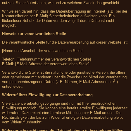
nutzen. Sie erläutert auch, wie und zu welchem Zweck das geschieht.
Wir weisen darauf hin, dass die Datenübertragung im Internet (z.B. bei der
Kommunikation per E-Mail) Sicherheitslücken aufweisen kann. Ein
lückenloser Schutz der Daten vor dem Zugriff durch Dritte ist nicht
möglich.
Hinweis zur verantwortlichen Stelle
Die verantwortliche Stelle für die Datenverarbeitung auf dieser Website ist:
[Name und Anschrift der verantwortlichen Stelle]
Telefon: [Telefonnummer der verantwortlichen Stelle]
E-Mail: [E-Mail-Adresse der verantwortlichen Stelle]
Verantwortliche Stelle ist die natürliche oder juristische Person, die allein
oder gemeinsam mit anderen über die Zwecke und Mittel der Verarbeitung
von personenbezogenen Daten (z.B. Namen, E-Mail-Adressen o. Ä.)
entscheidet.
Widerruf Ihrer Einwilligung zur Datenverarbeitung
Viele Datenverarbeitungsvorgänge sind nur mit Ihrer ausdrücklichen
Einwilligung möglich. Sie können eine bereits erteilte Einwilligung jederzeit
widerrufen. Dazu reicht eine formlose Mitteilung per E-Mail an uns. Die
Rechtmäßigkeit der bis zum Widerruf erfolgten Datenverarbeitung bleibt
vom Widerruf unberührt.
Widerspruchsrecht gegen die Datenerhebung in besonderen Fällen