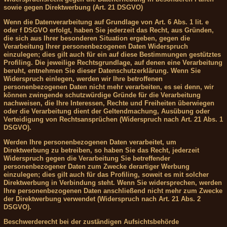
sowie gegen Direktwerbung (Art. 21 DSGVO)
Wenn die Datenverarbeitung auf Grundlage von Art. 6 Abs. 1 lit. e
oder f DSGVO erfolgt, haben Sie jederzeit das Recht, aus Gründen,
die sich aus Ihrer besonderen Situation ergeben, gegen die
Verarbeitung Ihrer personenbezogenen Daten Widerspruch
einzulegen; dies gilt auch für ein auf diese Bestimmungen gestütztes
Profiling. Die jeweilige Rechtsgrundlage, auf denen eine Verarbeitung
beruht, entnehmen Sie dieser Datenschutzerklärung. Wenn Sie
Widerspruch einlegen, werden wir Ihre betroffenen
personenbezogenen Daten nicht mehr verarbeiten, es sei denn, wir
können zwingende schutzwürdige Gründe für die Verarbeitung
nachweisen, die Ihre Interessen, Rechte und Freiheiten überwiegen
oder die Verarbeitung dient der Geltendmachung, Ausübung oder
Verteidigung von Rechtsansprüchen (Widerspruch nach Art. 21 Abs. 1
DSGVO).
Werden Ihre personenbezogenen Daten verarbeitet, um
Direktwerbung zu betreiben, so haben Sie das Recht, jederzeit
Widerspruch gegen die Verarbeitung Sie betreffender
personenbezogener Daten zum Zwecke derartiger Werbung
einzulegen; dies gilt auch für das Profiling, soweit es mit solcher
Direktwerbung in Verbindung steht. Wenn Sie widersprechen, werden
Ihre personenbezogenen Daten anschließend nicht mehr zum Zwecke
der Direktwerbung verwendet (Widerspruch nach Art. 21 Abs. 2
DSGVO).
Beschwerderecht bei der zuständigen Aufsichtsbehörde