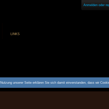
Anmelden oder reg
LINKS
Nutzung unserer Seite erklären Sie sich damit einverstanden, dass wir Cook