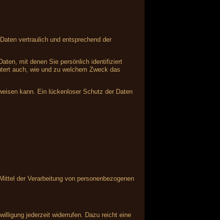
Daten vertraulich und entsprechend der
n, mit denen Sie persönlich identifiziert
läutert auch, wie und zu welchem Zweck das
fweisen kann. Ein lückenloser Schutz der Daten
d Mittel der Verarbeitung von personenbezogenen
illigung jederzeit widerrufen. Dazu reicht eine