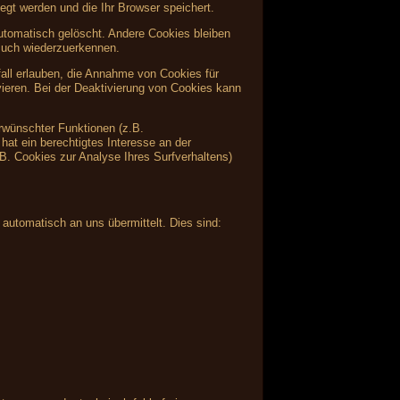
egt werden und die Ihr Browser speichert.
tomatisch gelöscht. Andere Cookies bleiben
such wiederzuerkennen.
fall erlauben, die Annahme von Cookies für
ieren. Bei der Deaktivierung von Cookies kann
rwünschter Funktionen (z.B.
hat ein berechtigtes Interesse an der
.B. Cookies zur Analyse Ihres Surfverhaltens)
 automatisch an uns übermittelt. Dies sind: