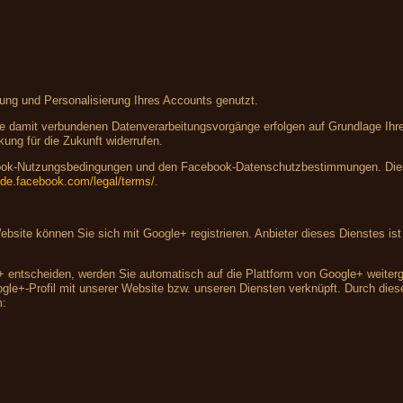
lung und Personalisierung Ihres Accounts genutzt.
 damit verbundenen Datenverarbeitungsvorgänge erfolgen auf Grundlage Ihrer 
kung für die Zukunft widerrufen.
ebook-Nutzungsbedingungen und den Facebook-Datenschutzbestimmungen. Dies
e-de.facebook.com/legal/terms/
.
 Website können Sie sich mit Google+ registrieren. Anbieter dieses Dienstes 
+ entscheiden, werden Sie automatisch auf die Plattform von Google+ weiterge
e+-Profil mit unserer Website bzw. unseren Diensten verknüpft. Durch diese 
m: