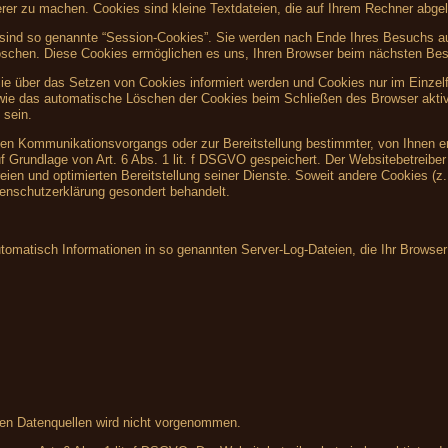
herer zu machen. Cookies sind kleine Textdateien, die auf Ihrem Rechner abgel
sind so genannte “Session-Cookies”. Sie werden nach Ende Ihres Besuchs au
 löschen. Diese Cookies ermöglichen es uns, Ihren Browser beim nächsten Be
Sie über das Setzen von Cookies informiert werden und Cookies nur im Einzel
owie das automatische Löschen der Cookies beim Schließen des Browser aktiv
 sein.
hen Kommunikationsvorgangs oder zur Bereitstellung bestimmter, von Ihnen e
f Grundlage von Art. 6 Abs. 1 lit. f DSGVO gespeichert. Der Websitebetreiber 
eien und optimierten Bereitstellung seiner Dienste. Soweit andere Cookies (z
tenschutzerklärung gesondert behandelt.
utomatisch Informationen in so genannten Server-Log-Dateien, die Ihr Browser
en Datenquellen wird nicht vorgenommen.