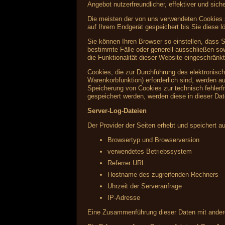
Angebot nutzerfreundlicher, effektiver und sic
Die meisten der von uns verwendeten Cookies 
auf Ihrem Endgerät gespeichert bis Sie diese
Sie können Ihren Browser so einstellen, dass 
bestimmte Fälle oder generell ausschließen s
die Funktionalität dieser Website eingeschränkt
Cookies, die zur Durchführung des elektronisc
Warenkorbfunktion) erforderlich sind, werden au
Speicherung von Cookies zur technisch fehlerfr
gespeichert werden, werden diese in dieser Da
Server-Log-Dateien
Der Provider der Seiten erhebt und speichert a
Browsertyp und Browserversion
verwendetes Betriebssystem
Referrer URL
Hostname des zugreifenden Rechners
Uhrzeit der Serveranfrage
IP-Adresse
Eine Zusammenführung dieser Daten mit ander