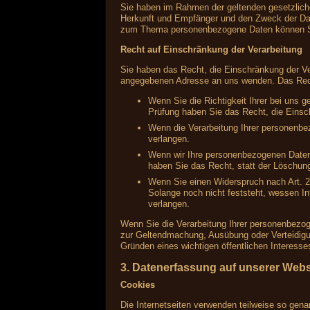
Sie haben im Rahmen der geltenden gesetzlich
Herkunft und Empfänger und den Zweck der Date
zum Thema personenbezogene Daten können Si
Recht auf Einschränkung der Verarbeitung
Sie haben das Recht, die Einschränkung der Ve
angegebenen Adresse an uns wenden. Das Recht
Wenn Sie die Richtigkeit Ihrer bei uns 
Prüfung haben Sie das Recht, die Einsc
Wenn die Verarbeitung Ihrer personenbe
verlangen.
Wenn wir Ihre personenbezogenen Daten
haben Sie das Recht, statt der Löschun
Wenn Sie einen Widerspruch nach Art.
Solange noch nicht feststeht, wessen I
verlangen.
Wenn Sie die Verarbeitung Ihrer personenbezog
zur Geltendmachung, Ausübung oder Verteidigu
Gründen eines wichtigen öffentlichen Interesse
3. Datenerfassung auf unserer Webs
Cookies
Die Internetseiten verwenden teilweise so gen