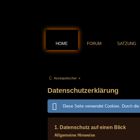
HOME
FORUM
SATZUNG
Assequetscher
»
Datenschutzerklärung
Diese Seite verwendet Cookies. Durch die 
1. Datenschutz auf einen Blick
Allgemeine Hinweise