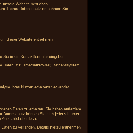
ie unsere Website besuchen.
en zum Thema Datenschutz entnehmen Sie
ssum dieser Website entnehmen.
e Sie in ein Kontaktformular eingeben.
 Daten (z.B. Internetbrowser, Betriebssystem
Analyse Ihres Nutzerverhaltens verwendet
zogenen Daten zu erhalten. Sie haben außerdem
a Datenschutz können Sie sich jederzeit unter
 Aufsichtsbehörde zu.
Daten zu verlangen. Details hierzu entnehmen