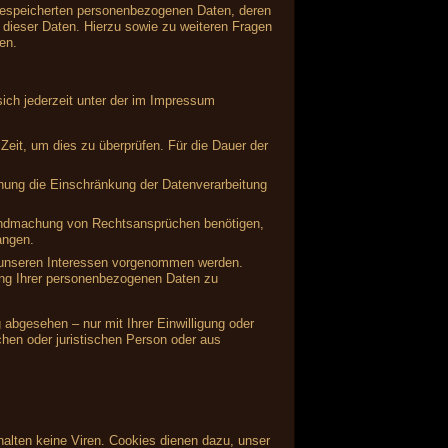
 gespeicherten personenbezogenen Daten, deren
dieser Daten. Hierzu sowie zu weiteren Fragen
en.
ich jederzeit unter der im Impressum
Zeit, um dies zu überprüfen. Für die Dauer der
hung die Einschränkung der Datenverarbeitung
tendmachung von Rechtsansprüchen benötigen,
angen.
 unseren Interessen vorgenommen werden.
ung Ihrer personenbezogenen Daten zu
abgesehen – nur mit Ihrer Einwilligung oder
hen oder juristischen Person oder aus
alten keine Viren. Cookies dienen dazu, unser