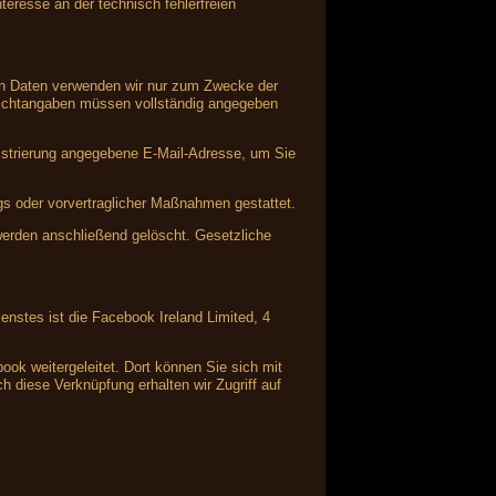
teresse an der technisch fehlerfreien
nen Daten verwenden wir nur zum Zwecke der
Pflichtangaben müssen vollständig angegeben
istrierung angegebene E-Mail-Adresse, um Sie
ags oder vorvertraglicher Maßnahmen gestattet.
 werden anschließend gelöscht. Gesetzliche
enstes ist die Facebook Ireland Limited, 4
ok weitergeleitet. Dort können Sie sich mit
 diese Verknüpfung erhalten wir Zugriff auf