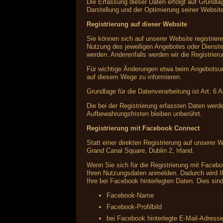
Die Erfassung dieser Daten erfolgt auf Grundlag
Darstellung und der Optimierung seiner Websit
Registrierung auf dieser Website
Sie können sich auf unserer Website registrie
Nutzung des jeweiligen Angebotes oder Dienstes
werden. Anderenfalls werden wir die Registrier
Für wichtige Änderungen etwa beim Angebotsum
auf diesem Wege zu informieren.
Grundlage für die Datenverarbeitung ist Art. 6 
Die bei der Registrierung erfassten Daten werd
Aufbewahrungsfristen bleiben unberührt.
Registrierung mit Facebook Connect
Statt einer direkten Registrierung auf unserer 
Grand Canal Square, Dublin 2, Irland.
Wenn Sie sich für die Registrierung mit Faceb
Ihren Nutzungsdaten anmelden. Dadurch wird Ih
Ihre bei Facebook hinterlegten Daten. Dies sind
Facebook-Name
Facebook-Profilbild
bei Facebook hinterlegte E-Mail-Adress