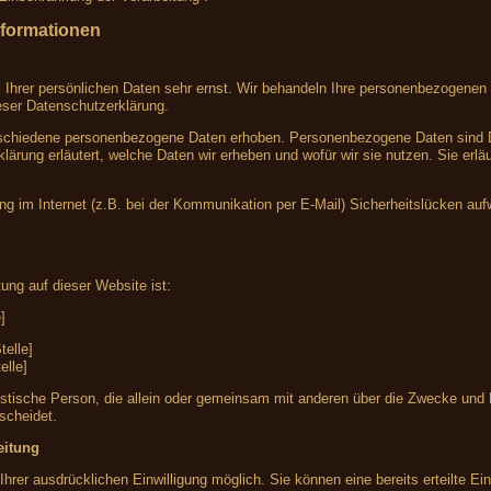
nformationen
 Ihrer persönlichen Daten sehr ernst. Wir behandeln Ihre personenbezogenen 
eser Datenschutzerklärung.
chiedene personenbezogene Daten erhoben. Personenbezogene Daten sind Date
lärung erläutert, welche Daten wir erheben und wofür wir sie nutzen. Sie er
ng im Internet (z.B. bei der Kommunikation per E-Mail) Sicherheitslücken au
tung auf dieser Website ist:
]
telle]
elle]
 juristische Person, die allein oder gemeinsam mit anderen über die Zwecke un
scheidet.
eitung
hrer ausdrücklichen Einwilligung möglich. Sie können eine bereits erteilte Einw