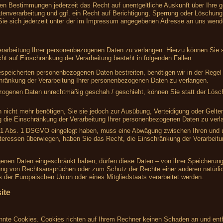
en Bestimmungen jederzeit das Recht auf unentgeltliche Auskunft über Ihre
nverarbeitung und ggf. ein Recht auf Berichtigung, Sperrung oder Löschung 
e sich jederzeit unter der im Impressum angegebenen Adresse an uns wend
rarbeitung Ihrer personenbezogenen Daten zu verlangen. Hierzu können Sie s
 auf Einschränkung der Verarbeitung besteht in folgenden Fällen:
gespeicherten personenbezogenen Daten bestreiten, benötigen wir in der Regel 
hränkung der Verarbeitung Ihrer personenbezogenen Daten zu verlangen.
zogenen Daten unrechtmäßig geschah / geschieht, können Sie statt der Lösc
 nicht mehr benötigen, Sie sie jedoch zur Ausübung, Verteidigung oder Gel
g die Einschränkung der Verarbeitung Ihrer personenbezogenen Daten zu verl
 21 Abs. 1 DSGVO eingelegt haben, muss eine Abwägung zwischen Ihren und
nteressen überwiegen, haben Sie das Recht, die Einschränkung der Verarbeit
enen Daten eingeschränkt haben, dürfen diese Daten – von ihrer Speicherung 
ng von Rechtsansprüchen oder zum Schutz der Rechte einer anderen natürlic
s der Europäischen Union oder eines Mitgliedstaats verarbeitet werden.
ite
annte Cookies. Cookies richten auf Ihrem Rechner keinen Schaden an und enth