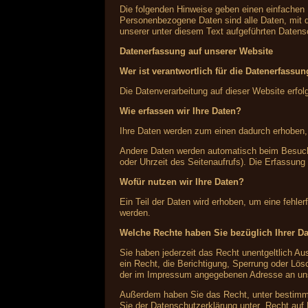
Die folgenden Hinweise geben einen einfachen
Personenbezogene Daten sind alle Daten, mit 
unserer unter diesem Text aufgeführten Datens
Datenerfassung auf unserer Website
Wer ist verantwortlich für die Datenerfassu
Die Datenverarbeitung auf dieser Website erf
Wie erfassen wir Ihre Daten?
Ihre Daten werden zum einen dadurch erhoben, d
Andere Daten werden automatisch beim Besuch 
oder Uhrzeit des Seitenaufrufs). Die Erfassung
Wofür nutzen wir Ihre Daten?
Ein Teil der Daten wird erhoben, um eine fehle
werden.
Welche Rechte haben Sie bezüglich Ihrer D
Sie haben jederzeit das Recht unentgeltlich 
ein Recht, die Berichtigung, Sperrung oder Lö
der im Impressum angegebenen Adresse an uns 
Außerdem haben Sie das Recht, unter bestimmt
Sie der Datenschutzerklärung unter „Recht auf