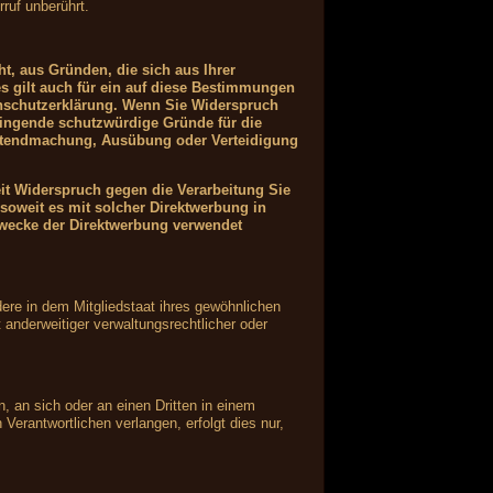
ruf unberührt.
ht, aus Gründen, die sich aus Ihrer
s gilt auch für ein auf diese Bestimmungen
tenschutzerklärung. Wenn Sie Widerspruch
wingende schutzwürdige Gründe für die
Geltendmachung, Ausübung oder Verteidigung
it Widerspruch gegen die Verarbeitung Sie
soweit es mit solcher Direktwerbung in
wecke der Direktwerbung verwendet
ere in dem Mitgliedstaat ihres gewöhnlichen
anderweitiger verwaltungsrechtlicher oder
n, an sich oder an einen Dritten in einem
erantwortlichen verlangen, erfolgt dies nur,