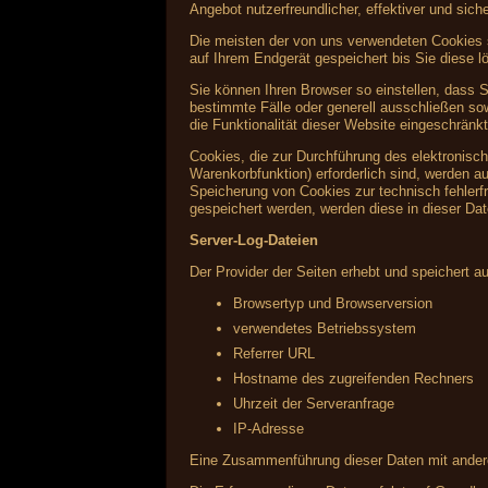
Angebot nutzerfreundlicher, effektiver und sic
Die meisten der von uns verwendeten Cookies 
auf Ihrem Endgerät gespeichert bis Sie diese
Sie können Ihren Browser so einstellen, dass 
bestimmte Fälle oder generell ausschließen s
die Funktionalität dieser Website eingeschränkt
Cookies, die zur Durchführung des elektronisc
Warenkorbfunktion) erforderlich sind, werden au
Speicherung von Cookies zur technisch fehlerfr
gespeichert werden, werden diese in dieser Da
Server-Log-Dateien
Der Provider der Seiten erhebt und speichert a
Browsertyp und Browserversion
verwendetes Betriebssystem
Referrer URL
Hostname des zugreifenden Rechners
Uhrzeit der Serveranfrage
IP-Adresse
Eine Zusammenführung dieser Daten mit ander