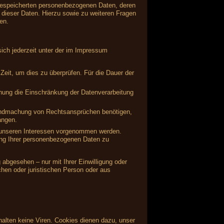
 gespeicherten personenbezogenen Daten, deren
dieser Daten. Hierzu sowie zu weiteren Fragen
en.
ich jederzeit unter der im Impressum
Zeit, um dies zu überprüfen. Für die Dauer der
hung die Einschränkung der Datenverarbeitung
tendmachung von Rechtsansprüchen benötigen,
angen.
 unseren Interessen vorgenommen werden.
ung Ihrer personenbezogenen Daten zu
abgesehen – nur mit Ihrer Einwilligung oder
hen oder juristischen Person oder aus
alten keine Viren. Cookies dienen dazu, unser