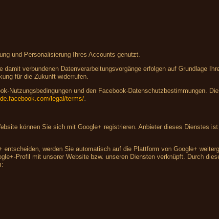
lung und Personalisierung Ihres Accounts genutzt.
 damit verbundenen Datenverarbeitungsvorgänge erfolgen auf Grundlage Ihrer 
kung für die Zukunft widerrufen.
ebook-Nutzungsbedingungen und den Facebook-Datenschutzbestimmungen. Dies
e-de.facebook.com/legal/terms/
.
 Website können Sie sich mit Google+ registrieren. Anbieter dieses Dienstes 
+ entscheiden, werden Sie automatisch auf die Plattform von Google+ weiterge
e+-Profil mit unserer Website bzw. unseren Diensten verknüpft. Durch diese 
m: