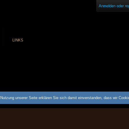
Anmelden oder reg
LINKS
Nutzung unserer Seite erklären Sie sich damit einverstanden, dass wir Cook