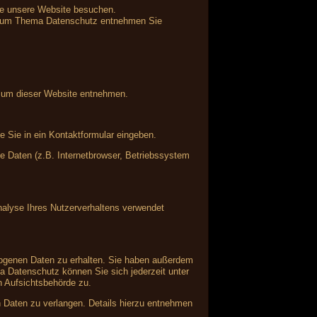
ie unsere Website besuchen.
en zum Thema Datenschutz entnehmen Sie
ssum dieser Website entnehmen.
e Sie in ein Kontaktformular eingeben.
 Daten (z.B. Internetbrowser, Betriebssystem
Analyse Ihres Nutzerverhaltens verwendet
zogenen Daten zu erhalten. Sie haben außerdem
a Datenschutz können Sie sich jederzeit unter
 Aufsichtsbehörde zu.
Daten zu verlangen. Details hierzu entnehmen