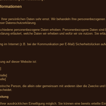
nformationen
 Ihrer persönlichen Daten sehr ernst. Wir behandeln Ihre personenbezogenen 
eser Datenschutzerklärung.
chiedene personenbezogene Daten erhoben. Personenbezogene Daten sind Date
lärung erläutert, welche Daten wir erheben und wofür wir sie nutzen. Sie er
ng im Internet (z.B. bei der Kommunikation per E-Mail) Sicherheitslücken au
tung auf dieser Website ist:
]
telle]
elle]
 juristische Person, die allein oder gemeinsam mit anderen über die Zwecke un
scheidet.
eitung
hrer ausdrücklichen Einwilligung möglich. Sie können eine bereits erteilte Einw