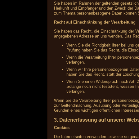
Sie haben im Rahmen der geltenden gesetzlich
Herkunft und Empfänger und den Zweck der Date
zum Thema personenbezogene Daten können Si
Recht auf Einschränkung der Verarbeitung
Sie haben das Recht, die Einschränkung der Ve
angegebenen Adresse an uns wenden. Das Recht
Wenn Sie die Richtigkeit Ihrer bei uns 
Prüfung haben Sie das Recht, die Einsc
Wenn die Verarbeitung Ihrer personenbe
verlangen.
Wenn wir Ihre personenbezogenen Daten
haben Sie das Recht, statt der Löschun
Wenn Sie einen Widerspruch nach Art.
Solange noch nicht feststeht, wessen I
verlangen.
Wenn Sie die Verarbeitung Ihrer personenbezog
zur Geltendmachung, Ausübung oder Verteidigu
Gründen eines wichtigen öffentlichen Interesse
3. Datenerfassung auf unserer Webs
Cookies
Die Internetseiten verwenden teilweise so gen