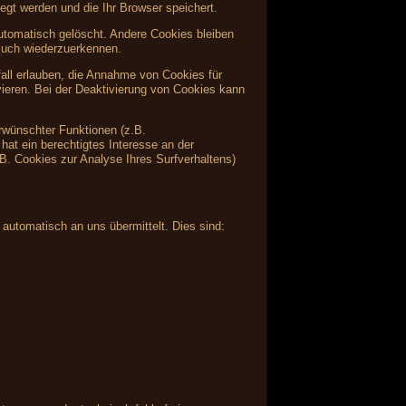
egt werden und die Ihr Browser speichert.
tomatisch gelöscht. Andere Cookies bleiben
such wiederzuerkennen.
fall erlauben, die Annahme von Cookies für
ieren. Bei der Deaktivierung von Cookies kann
rwünschter Funktionen (z.B.
hat ein berechtigtes Interesse an der
.B. Cookies zur Analyse Ihres Surfverhaltens)
 automatisch an uns übermittelt. Dies sind: