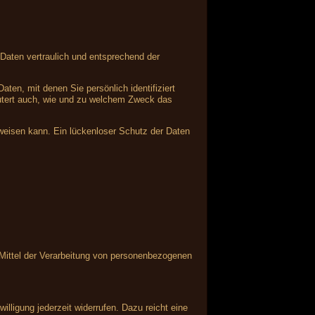
Daten vertraulich und entsprechend der
n, mit denen Sie persönlich identifiziert
läutert auch, wie und zu welchem Zweck das
fweisen kann. Ein lückenloser Schutz der Daten
d Mittel der Verarbeitung von personenbezogenen
illigung jederzeit widerrufen. Dazu reicht eine