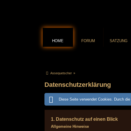
HOME
FORUM
SATZUNG
Assequetscher
»
Datenschutzerklärung
Diese Seite verwendet Cookies. Durch die 
1. Datenschutz auf einen Blick
Allgemeine Hinweise