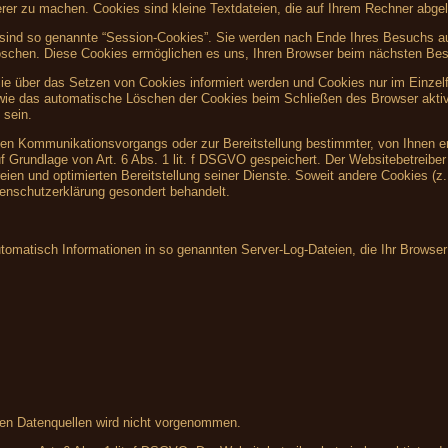
herer zu machen. Cookies sind kleine Textdateien, die auf Ihrem Rechner abgel
sind so genannte “Session-Cookies”. Sie werden nach Ende Ihres Besuchs au
 löschen. Diese Cookies ermöglichen es uns, Ihren Browser beim nächsten Be
Sie über das Setzen von Cookies informiert werden und Cookies nur im Einzel
owie das automatische Löschen der Cookies beim Schließen des Browser aktiv
 sein.
hen Kommunikationsvorgangs oder zur Bereitstellung bestimmter, von Ihnen e
f Grundlage von Art. 6 Abs. 1 lit. f DSGVO gespeichert. Der Websitebetreiber 
eien und optimierten Bereitstellung seiner Dienste. Soweit andere Cookies (z
tenschutzerklärung gesondert behandelt.
utomatisch Informationen in so genannten Server-Log-Dateien, die Ihr Browser
en Datenquellen wird nicht vorgenommen.