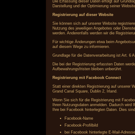
Die Erfassung dieser Daten erfolgt auf Grundlag
Darstellung und der Optimierung seiner Websit
Registrierung auf dieser Website
Sie können sich auf unserer Website registrie
Nutzung des jeweiligen Angebotes oder Dienstes
werden. Anderenfalls werden wir die Registrier
Für wichtige Änderungen etwa beim Angebotsum
auf diesem Wege zu informieren.
Grundlage für die Datenverarbeitung ist Art. 6 
Die bei der Registrierung erfassten Daten werd
Aufbewahrungsfristen bleiben unberührt.
Registrierung mit Facebook Connect
Statt einer direkten Registrierung auf unserer 
Grand Canal Square, Dublin 2, Irland.
Wenn Sie sich für die Registrierung mit Faceb
Ihren Nutzungsdaten anmelden. Dadurch wird Ih
Ihre bei Facebook hinterlegten Daten. Dies sind
Facebook-Name
Facebook-Profilbild
bei Facebook hinterlegte E-Mail-Adress