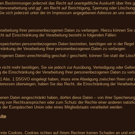
en Bestimmungen jederzeit das Recht auf unentgeltliche Auskunft über Ihre
nverarbeitung und ggf. ein Recht auf Berichtigung, Sperrung oder Löschung 
e sich jederzeit unter der im Impressum angegebenen Adresse an uns wend
rarbeitung Ihrer personenbezogenen Daten zu verlangen. Hierzu können Sie s
 auf Einschränkung der Verarbeitung besteht in folgenden Fällen:
gespeicherten personenbezogenen Daten bestreiten, benötigen wir in der Regel 
hränkung der Verarbeitung Ihrer personenbezogenen Daten zu verlangen.
zogenen Daten unrechtmäßig geschah / geschieht, können Sie statt der Lösc
 nicht mehr benötigen, Sie sie jedoch zur Ausübung, Verteidigung oder Gel
g die Einschränkung der Verarbeitung Ihrer personenbezogenen Daten zu verl
 21 Abs. 1 DSGVO eingelegt haben, muss eine Abwägung zwischen Ihren und
nteressen überwiegen, haben Sie das Recht, die Einschränkung der Verarbeit
enen Daten eingeschränkt haben, dürfen diese Daten – von ihrer Speicherung 
ng von Rechtsansprüchen oder zum Schutz der Rechte einer anderen natürlic
s der Europäischen Union oder eines Mitgliedstaats verarbeitet werden.
ite
annte Cookies. Cookies richten auf Ihrem Rechner keinen Schaden an und enth