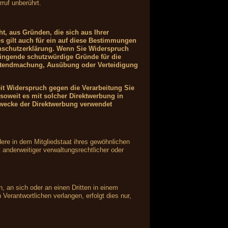
ruf unberührt.
ht, aus Gründen, die sich aus Ihrer
s gilt auch für ein auf diese Bestimmungen
tenschutzerklärung. Wenn Sie Widerspruch
wingende schutzwürdige Gründe für die
Geltendmachung, Ausübung oder Verteidigung
it Widerspruch gegen die Verarbeitung Sie
soweit es mit solcher Direktwerbung in
wecke der Direktwerbung verwendet
ere in dem Mitgliedstaat ihres gewöhnlichen
anderweitiger verwaltungsrechtlicher oder
n, an sich oder an einen Dritten in einem
erantwortlichen verlangen, erfolgt dies nur,