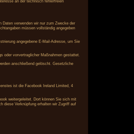
teresse an der technisch fehlerfreien
nen Daten verwenden wir nur zum Zwecke der
Pflichtangaben müssen vollständig angegeben
istrierung angegebene E-Mail-Adresse, um Sie
ags oder vorvertraglicher Maßnahmen gestattet.
 werden anschließend gelöscht. Gesetzliche
enstes ist die Facebook Ireland Limited, 4
ok weitergeleitet. Dort können Sie sich mit
 diese Verknüpfung erhalten wir Zugriff auf