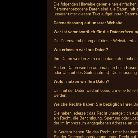
Die folgenden Hinweise geben einen einfachen
Personenbezogene Daten sind alle Daten, mit 
unserer unter diesem Text aufgeführten Datens
Datenerfassung auf unserer Website
Wer ist verantwortlich für die Datenerfassu
Die Datenverarbeitung auf dieser Website erf
Wie erfassen wir Ihre Daten?
Ihre Daten werden zum einen dadurch erhoben, d
Andere Daten werden automatisch beim Besuch 
oder Uhrzeit des Seitenaufrufs). Die Erfassung
Wofür nutzen wir Ihre Daten?
Ein Teil der Daten wird erhoben, um eine fehle
werden.
Welche Rechte haben Sie bezüglich Ihrer D
Sie haben jederzeit das Recht unentgeltlich 
ein Recht, die Berichtigung, Sperrung oder Lö
der im Impressum angegebenen Adresse an uns 
Außerdem haben Sie das Recht, unter bestimmt
Sie der Datenschutzerklärung unter „Recht auf