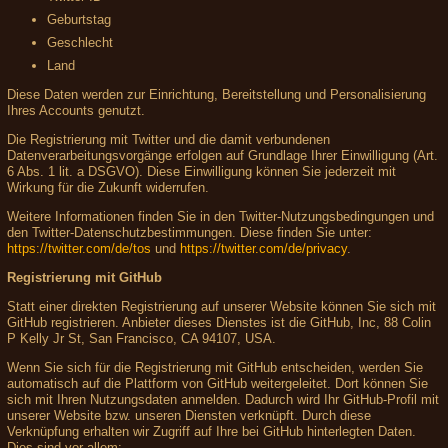
Geburtstag
Geschlecht
Land
Diese Daten werden zur Einrichtung, Bereitstellung und Personalisierung
Ihres Accounts genutzt.
Die Registrierung mit Twitter und die damit verbundenen
Datenverarbeitungsvorgänge erfolgen auf Grundlage Ihrer Einwilligung (Art.
6 Abs. 1 lit. a DSGVO). Diese Einwilligung können Sie jederzeit mit
Wirkung für die Zukunft widerrufen.
Weitere Informationen finden Sie in den Twitter-Nutzungsbedingungen und
den Twitter-Datenschutzbestimmungen. Diese finden Sie unter:
https://twitter.com/de/tos
und
https://twitter.com/de/privacy
.
Registrierung mit GitHub
Statt einer direkten Registrierung auf unserer Website können Sie sich mit
GitHub registrieren. Anbieter dieses Dienstes ist die GitHub, Inc, 88 Colin
P Kelly Jr St, San Francisco, CA 94107, USA.
Wenn Sie sich für die Registrierung mit GitHub entscheiden, werden Sie
automatisch auf die Plattform von GitHub weitergeleitet. Dort können Sie
sich mit Ihren Nutzungsdaten anmelden. Dadurch wird Ihr GitHub-Profil mit
unserer Website bzw. unseren Diensten verknüpft. Durch diese
Verknüpfung erhalten wir Zugriff auf Ihre bei GitHub hinterlegten Daten.
Dies sind vor allem: