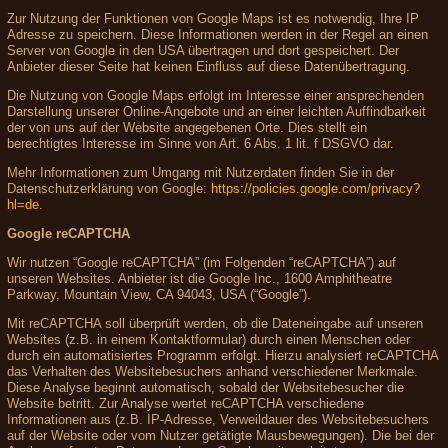
Zur Nutzung der Funktionen von Google Maps ist es notwendig, Ihre IP
Adresse zu speichern. Diese Informationen werden in der Regel an einen
Server von Google in den USA übertragen und dort gespeichert. Der
Anbieter dieser Seite hat keinen Einfluss auf diese Datenübertragung.
Die Nutzung von Google Maps erfolgt im Interesse einer ansprechenden
Darstellung unserer Online-Angebote und an einer leichten Auffindbarkeit
der von uns auf der Website angegebenen Orte. Dies stellt ein
berechtigtes Interesse im Sinne von Art. 6 Abs. 1 lit. f DSGVO dar.
Mehr Informationen zum Umgang mit Nutzerdaten finden Sie in der
Datenschutzerklärung von Google:
https://policies.google.com/privacy?
hl=de
.
Google reCAPTCHA
Wir nutzen “Google reCAPTCHA” (im Folgenden “reCAPTCHA”) auf
unseren Websites. Anbieter ist die Google Inc., 1600 Amphitheatre
Parkway, Mountain View, CA 94043, USA (“Google”).
Mit reCAPTCHA soll überprüft werden, ob die Dateneingabe auf unseren
Websites (z.B. in einem Kontaktformular) durch einen Menschen oder
durch ein automatisiertes Programm erfolgt. Hierzu analysiert reCAPTCHA
das Verhalten des Websitebesuchers anhand verschiedener Merkmale.
Diese Analyse beginnt automatisch, sobald der Websitebesucher die
Website betritt. Zur Analyse wertet reCAPTCHA verschiedene
Informationen aus (z.B. IP-Adresse, Verweildauer des Websitebesuchers
auf der Website oder vom Nutzer getätigte Mausbewegungen). Die bei der