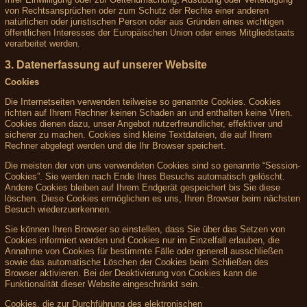
von Rechtsansprüchen oder zum Schutz der Rechte einer anderen
natürlichen oder juristischen Person oder aus Gründen eines wichtigen
öffentlichen Interesses der Europäischen Union oder eines Mitgliedstaats
verarbeitet werden.
3. Datenerfassung auf unserer Website
Cookies
Die Internetseiten verwenden teilweise so genannte Cookies. Cookies
richten auf Ihrem Rechner keinen Schaden an und enthalten keine Viren.
Cookies dienen dazu, unser Angebot nutzerfreundlicher, effektiver und
sicherer zu machen. Cookies sind kleine Textdateien, die auf Ihrem
Rechner abgelegt werden und die Ihr Browser speichert.
Die meisten der von uns verwendeten Cookies sind so genannte “Session-
Cookies”. Sie werden nach Ende Ihres Besuchs automatisch gelöscht.
Andere Cookies bleiben auf Ihrem Endgerät gespeichert bis Sie diese
löschen. Diese Cookies ermöglichen es uns, Ihren Browser beim nächsten
Besuch wiederzuerkennen.
Sie können Ihren Browser so einstellen, dass Sie über das Setzen von
Cookies informiert werden und Cookies nur im Einzelfall erlauben, die
Annahme von Cookies für bestimmte Fälle oder generell ausschließen
sowie das automatische Löschen der Cookies beim Schließen des
Browser aktivieren. Bei der Deaktivierung von Cookies kann die
Funktionalität dieser Website eingeschränkt sein.
Cookies, die zur Durchführung des elektronischen