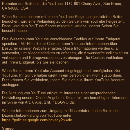
Betreiber der Seiten ist die YouTube, LLC, 901 Cherry Ave., San Bruno,
CA 94066, USA.
Wenn Sie eine unserer mit einem YouTube-Plugin ausgestatteten Seiten
besuchen, wird eine Verbindung zu den Servern von YouTube hergestellt.
Dabei wird dem YouTube-Server mitgeteilt, welche unserer Seiten Sie
besucht haben.
Des Weiteren kann Youtube verschiedene Cookies auf Ihrem Endgerät
speichern. Mit Hilfe dieser Cookies kann Youtube Informationen über
Besucher unserer Website erhalten. Diese Informationen werden u. a.
verwendet, um Videostatistiken zu erfassen, die Anwenderfreundlichkeit zu
verbessern und Betrugsversuchen vorzubeugen. Die Cookies verbleiben
auf Ihrem Endgerät, bis Sie sie löschen.
Wenn Sie in Ihrem YouTube-Account eingeloggt sind, ermöglichen Sie
YouTube, Ihr Surfverhalten direkt Ihrem persönlichen Profil zuzuordnen.
Dies können Sie verhindern, indem Sie sich aus Ihrem YouTube-Account
ausloggen.
Die Nutzung von YouTube erfolgt im Interesse einer ansprechenden
Darstellung unserer Online-Angebote. Dies stellt ein berechtigtes Interesse
im Sinne von Art. 6 Abs. 1 lit. f DSGVO dar.
Weitere Informationen zum Umgang mit Nutzerdaten finden Sie in der
Datenschutzerklärung von YouTube unter:
https://policies.google.com/privacy?hl=de
.
Vimeo