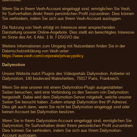
Wenn Sie in Ihrem Veoh-Account eingeloggt sind, ermöglichen Sie Veoh,
Ihr Surfverhalten direkt Ihrem persönlichen Profil zuzuordnen. Dies können
Sie verhindern, indem Sie sich aus Ihrem Veoh-Account ausloggen.
Die Nutzung von Veoh erfolgt im Interesse einer ansprechenden
Darstellung unserer Online-Angebote. Dies stellt ein berechtigtes Interesse
im Sinne des Art. 6 Abs. 1 lit. f DSGVO dar.
Weitere Informationen zum Umgang mit Nutzerdaten finden Sie in der
Datenschutzerklärung von Veoh unter:
https://www.veoh.com/corporate/privacypolicy
.
Dailymotion
Unsere Website nutzt Plugins des Videoportals Dailymotion. Anbieter ist
Dailymotion, 140 boulevard Malesherbes, 75017 Paris, Frankreich.
Wenn Sie eine unserer mit einem Dailymotion-Plugin ausgestatteten
Seiten besuchen, wird eine Verbindung zu den Servern von Dailymotion
hergestellt. Dabei wird dem Dailymotion-Server mitgeteilt, welche unserer
Seiten Sie besucht haben. Zudem erlangt Dailymotion Ihre IP-Adresse.
Dies gilt auch dann, wenn Sie nicht bei Dailymotion eingeloggt sind oder
keinen Account bei Dailymotion besitzen.
Wenn Sie in Ihrem Dailymotion-Account eingeloggt sind, ermöglichen Sie
Dailymotion, Ihr Surfverhalten direkt Ihrem persönlichen Profil zuzuordnen.
Dies können Sie verhindern, indem Sie sich aus Ihrem Dailymotion-
Account ausloggen.