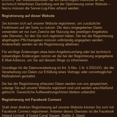
technisch fehlerfreien Darstellung und der Optimierung seiner Website –
hierzu müssen die Server-Log-Files erfasst werden.
Registrierung auf dieser Website
Sie können sich auf unserer Website registrieren, um zusätzliche
Funktionen auf der Seite zu nutzen. Die dazu eingegebenen Daten
verwenden wir nur zum Zwecke der Nutzung des jeweiligen Angebotes
oder Dienstes, für den Sie sich registriert haben. Die bei der Registrierung
abgefragten Pflichtangaben müssen vollständig angegeben werden.
Anderenfalls werden wir die Registrierung ablehnen.
Für wichtige Änderungen etwa beim Angebotsumfang oder bei technisch
notwendigen Änderungen nutzen wir die bei der Registrierung angegebene
E-Mail-Adresse, um Sie auf diesem Wege zu informieren.
Grundlage für die Datenverarbeitung ist Art. 6 Abs. 1 lit. b DSGVO, der die
Verarbeitung von Daten zur Erfüllung eines Vertrags oder vorvertraglicher
Maßnahmen gestattet.
Die bei der Registrierung erfassten Daten werden von uns gespeichert,
solange Sie auf unserer Website registriert sind und werden anschließend
gelöscht. Gesetzliche Aufbewahrungsfristen bleiben unberührt.
Registrierung mit Facebook Connect
Statt einer direkten Registrierung auf unserer Website können Sie sich mit
Facebook Connect registrieren. Anbieter dieses Dienstes ist die Facebook
Ireland Limited, 4 Grand Canal Square, Dublin 2, Irland.