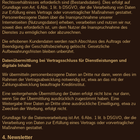
Rechtsverhältnisses erforderlich sind (Bestandsdaten). Dies erfolgt auf
Grundlage von Art. 6 Abs. 1 lit. b DSGVO, der die Verarbeitung von Daten
zur Erfüllung eines Vertrags oder vorvertraglicher Maßnahmen gestattet.
Personenbezogene Daten über die Inanspruchnahme unserer
Internetseiten (Nutzungsdaten) erheben, verarbeiten und nutzen wir nur,
soweit dies erforderlich ist, um dem Nutzer die Inanspruchnahme des
Dienstes zu ermöglichen oder abzurechnen.
Die erhobenen Kundendaten werden nach Abschluss des Auftrags oder
Beendigung der Geschäftsbeziehung gelöscht. Gesetzliche
Aufbewahrungsfristen bleiben unberührt.
Datenübermittlung bei Vertragsschluss für Dienstleistungen und
digitale Inhalte
Wir übermitteln personenbezogene Daten an Dritte nur dann, wenn dies im
Rahmen der Vertragsabwicklung notwendig ist, etwa an das mit der
Zahlungsabwicklung beauftragte Kreditinstitut.
Eine weitergehende Übermittlung der Daten erfolgt nicht bzw. nur dann,
wenn Sie der Übermittlung ausdrücklich zugestimmt haben. Eine
Weitergabe Ihrer Daten an Dritte ohne ausdrückliche Einwilligung, etwa zu
Zwecken der Werbung, erfolgt nicht.
Grundlage für die Datenverarbeitung ist Art. 6 Abs. 1 lit. b DSGVO, der die
Verarbeitung von Daten zur Erfüllung eines Vertrags oder vorvertraglicher
Maßnahmen gestattet.
4. Newsletter