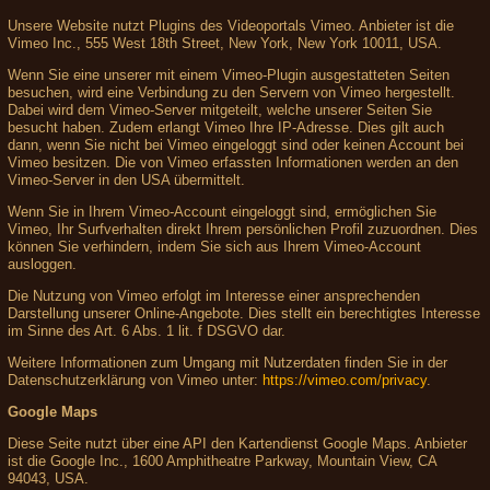
Unsere Website nutzt Plugins des Videoportals Vimeo. Anbieter ist die
Vimeo Inc., 555 West 18th Street, New York, New York 10011, USA.
Wenn Sie eine unserer mit einem Vimeo-Plugin ausgestatteten Seiten
besuchen, wird eine Verbindung zu den Servern von Vimeo hergestellt.
Dabei wird dem Vimeo-Server mitgeteilt, welche unserer Seiten Sie
besucht haben. Zudem erlangt Vimeo Ihre IP-Adresse. Dies gilt auch
dann, wenn Sie nicht bei Vimeo eingeloggt sind oder keinen Account bei
Vimeo besitzen. Die von Vimeo erfassten Informationen werden an den
Vimeo-Server in den USA übermittelt.
Wenn Sie in Ihrem Vimeo-Account eingeloggt sind, ermöglichen Sie
Vimeo, Ihr Surfverhalten direkt Ihrem persönlichen Profil zuzuordnen. Dies
können Sie verhindern, indem Sie sich aus Ihrem Vimeo-Account
ausloggen.
Die Nutzung von Vimeo erfolgt im Interesse einer ansprechenden
Darstellung unserer Online-Angebote. Dies stellt ein berechtigtes Interesse
im Sinne des Art. 6 Abs. 1 lit. f DSGVO dar.
Weitere Informationen zum Umgang mit Nutzerdaten finden Sie in der
Datenschutzerklärung von Vimeo unter:
https://vimeo.com/privacy
.
Google Maps
Diese Seite nutzt über eine API den Kartendienst Google Maps. Anbieter
ist die Google Inc., 1600 Amphitheatre Parkway, Mountain View, CA
94043, USA.