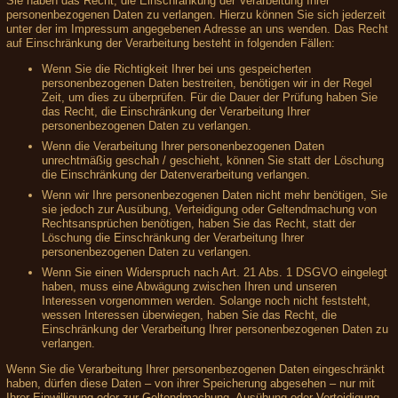
Sie haben das Recht, die Einschränkung der Verarbeitung Ihrer
personenbezogenen Daten zu verlangen. Hierzu können Sie sich jederzeit
unter der im Impressum angegebenen Adresse an uns wenden. Das Recht
auf Einschränkung der Verarbeitung besteht in folgenden Fällen:
Wenn Sie die Richtigkeit Ihrer bei uns gespeicherten
personenbezogenen Daten bestreiten, benötigen wir in der Regel
Zeit, um dies zu überprüfen. Für die Dauer der Prüfung haben Sie
das Recht, die Einschränkung der Verarbeitung Ihrer
personenbezogenen Daten zu verlangen.
Wenn die Verarbeitung Ihrer personenbezogenen Daten
unrechtmäßig geschah / geschieht, können Sie statt der Löschung
die Einschränkung der Datenverarbeitung verlangen.
Wenn wir Ihre personenbezogenen Daten nicht mehr benötigen, Sie
sie jedoch zur Ausübung, Verteidigung oder Geltendmachung von
Rechtsansprüchen benötigen, haben Sie das Recht, statt der
Löschung die Einschränkung der Verarbeitung Ihrer
personenbezogenen Daten zu verlangen.
Wenn Sie einen Widerspruch nach Art. 21 Abs. 1 DSGVO eingelegt
haben, muss eine Abwägung zwischen Ihren und unseren
Interessen vorgenommen werden. Solange noch nicht feststeht,
wessen Interessen überwiegen, haben Sie das Recht, die
Einschränkung der Verarbeitung Ihrer personenbezogenen Daten zu
verlangen.
Wenn Sie die Verarbeitung Ihrer personenbezogenen Daten eingeschränkt
haben, dürfen diese Daten – von ihrer Speicherung abgesehen – nur mit
Ihrer Einwilligung oder zur Geltendmachung, Ausübung oder Verteidigung