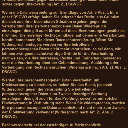
sowie gegen Direktwerbung (Art. 21 DSGVO)
Wenn die Datenverarbeitung auf Grundlage von Art. 6 Abs. 1 lit. e
oder f DSGVO erfolgt, haben Sie jederzeit das Recht, aus Gründen,
die sich aus Ihrer besonderen Situation ergeben, gegen die
Verarbeitung Ihrer personenbezogenen Daten Widerspruch
einzulegen; dies gilt auch für ein auf diese Bestimmungen gestütztes
Profiling. Die jeweilige Rechtsgrundlage, auf denen eine Verarbeitung
beruht, entnehmen Sie dieser Datenschutzerklärung. Wenn Sie
Widerspruch einlegen, werden wir Ihre betroffenen
personenbezogenen Daten nicht mehr verarbeiten, es sei denn, wir
können zwingende schutzwürdige Gründe für die Verarbeitung
nachweisen, die Ihre Interessen, Rechte und Freiheiten überwiegen
oder die Verarbeitung dient der Geltendmachung, Ausübung oder
Verteidigung von Rechtsansprüchen (Widerspruch nach Art. 21 Abs. 1
DSGVO).
Werden Ihre personenbezogenen Daten verarbeitet, um
Direktwerbung zu betreiben, so haben Sie das Recht, jederzeit
Widerspruch gegen die Verarbeitung Sie betreffender
personenbezogener Daten zum Zwecke derartiger Werbung
einzulegen; dies gilt auch für das Profiling, soweit es mit solcher
Direktwerbung in Verbindung steht. Wenn Sie widersprechen, werden
Ihre personenbezogenen Daten anschließend nicht mehr zum Zwecke
der Direktwerbung verwendet (Widerspruch nach Art. 21 Abs. 2
DSGVO).
Beschwerderecht bei der zuständigen Aufsichtsbehörde