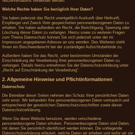
Nutzerverhaltens verwendet werden.
Welche Rechte haben Sie bezüglich Ihrer Daten?
Sie haben jederzeit das Recht unentgeltlich Auskunft über Herkunft,
Empfänger und Zweck Ihrer gespeicherten personenbezogenen Daten zu
erhalten. Sie haben außerdem ein Recht, die Berichtigung, Sperrung oder
Löschung dieser Daten zu verlangen. Hierzu sowie zu weiteren Fragen
zum Thema Datenschutz können Sie sich jederzeit unter der im
Impressum angegebenen Adresse an uns wenden. Des Weiteren steht
Ihnen ein Beschwerderecht bei der zuständigen Aufsichtsbehörde zu.
Außerdem haben Sie das Recht, unter bestimmten Umständen die
Einschränkung der Verarbeitung Ihrer personenbezogenen Daten zu
verlangen. Details hierzu entnehmen Sie der Datenschutzerklärung unter
„Recht auf Einschränkung der Verarbeitung“.
2. Allgemeine Hinweise und Pflichtinformationen
Datenschutz
Die Betreiber dieser Seiten nehmen den Schutz Ihrer persönlichen Daten
sehr ernst. Wir behandeln Ihre personenbezogenen Daten vertraulich und
entsprechend der gesetzlichen Datenschutzvorschriften sowie dieser
Datenschutzerklärung.
Wenn Sie diese Website benutzen, werden verschiedene
personenbezogene Daten erhoben. Personenbezogene Daten sind Daten,
mit denen Sie persönlich identifiziert werden können. Die vorliegende
Datenschutzerklärung erläutert, welche Daten wir erheben und wofür wir sie