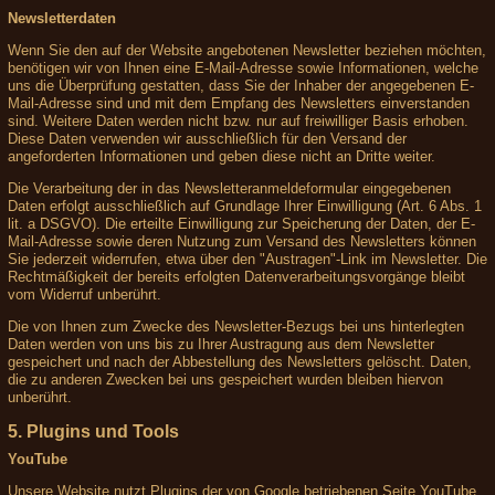
Newsletterdaten
Wenn Sie den auf der Website angebotenen Newsletter beziehen möchten,
benötigen wir von Ihnen eine E-Mail-Adresse sowie Informationen, welche
uns die Überprüfung gestatten, dass Sie der Inhaber der angegebenen E-
Mail-Adresse sind und mit dem Empfang des Newsletters einverstanden
sind. Weitere Daten werden nicht bzw. nur auf freiwilliger Basis erhoben.
Diese Daten verwenden wir ausschließlich für den Versand der
angeforderten Informationen und geben diese nicht an Dritte weiter.
Die Verarbeitung der in das Newsletteranmeldeformular eingegebenen
Daten erfolgt ausschließlich auf Grundlage Ihrer Einwilligung (Art. 6 Abs. 1
lit. a DSGVO). Die erteilte Einwilligung zur Speicherung der Daten, der E-
Mail-Adresse sowie deren Nutzung zum Versand des Newsletters können
Sie jederzeit widerrufen, etwa über den "Austragen"-Link im Newsletter. Die
Rechtmäßigkeit der bereits erfolgten Datenverarbeitungsvorgänge bleibt
vom Widerruf unberührt.
Die von Ihnen zum Zwecke des Newsletter-Bezugs bei uns hinterlegten
Daten werden von uns bis zu Ihrer Austragung aus dem Newsletter
gespeichert und nach der Abbestellung des Newsletters gelöscht. Daten,
die zu anderen Zwecken bei uns gespeichert wurden bleiben hiervon
unberührt.
5. Plugins und Tools
YouTube
Unsere Website nutzt Plugins der von Google betriebenen Seite YouTube.