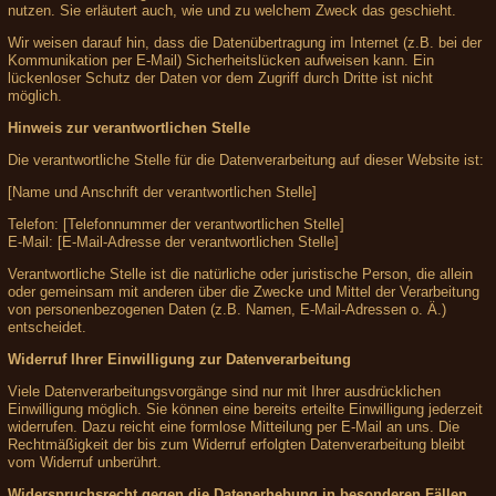
nutzen. Sie erläutert auch, wie und zu welchem Zweck das geschieht.
Wir weisen darauf hin, dass die Datenübertragung im Internet (z.B. bei der
Kommunikation per E-Mail) Sicherheitslücken aufweisen kann. Ein
lückenloser Schutz der Daten vor dem Zugriff durch Dritte ist nicht
möglich.
Hinweis zur verantwortlichen Stelle
Die verantwortliche Stelle für die Datenverarbeitung auf dieser Website ist:
[Name und Anschrift der verantwortlichen Stelle]
Telefon: [Telefonnummer der verantwortlichen Stelle]
E-Mail: [E-Mail-Adresse der verantwortlichen Stelle]
Verantwortliche Stelle ist die natürliche oder juristische Person, die allein
oder gemeinsam mit anderen über die Zwecke und Mittel der Verarbeitung
von personenbezogenen Daten (z.B. Namen, E-Mail-Adressen o. Ä.)
entscheidet.
Widerruf Ihrer Einwilligung zur Datenverarbeitung
Viele Datenverarbeitungsvorgänge sind nur mit Ihrer ausdrücklichen
Einwilligung möglich. Sie können eine bereits erteilte Einwilligung jederzeit
widerrufen. Dazu reicht eine formlose Mitteilung per E-Mail an uns. Die
Rechtmäßigkeit der bis zum Widerruf erfolgten Datenverarbeitung bleibt
vom Widerruf unberührt.
Widerspruchsrecht gegen die Datenerhebung in besonderen Fällen