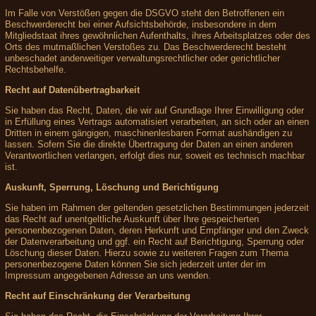
Im Falle von Verstößen gegen die DSGVO steht den Betroffenen ein
Beschwerderecht bei einer Aufsichtsbehörde, insbesondere in dem
Mitgliedstaat ihres gewöhnlichen Aufenthalts, ihres Arbeitsplatzes oder des
Orts des mutmaßlichen Verstoßes zu. Das Beschwerderecht besteht
unbeschadet anderweitiger verwaltungsrechtlicher oder gerichtlicher
Rechtsbehelfe.
Recht auf Datenübertragbarkeit
Sie haben das Recht, Daten, die wir auf Grundlage Ihrer Einwilligung oder
in Erfüllung eines Vertrags automatisiert verarbeiten, an sich oder an einen
Dritten in einem gängigen, maschinenlesbaren Format aushändigen zu
lassen. Sofern Sie die direkte Übertragung der Daten an einen anderen
Verantwortlichen verlangen, erfolgt dies nur, soweit es technisch machbar
ist.
Auskunft, Sperrung, Löschung und Berichtigung
Sie haben im Rahmen der geltenden gesetzlichen Bestimmungen jederzeit
das Recht auf unentgeltliche Auskunft über Ihre gespeicherten
personenbezogenen Daten, deren Herkunft und Empfänger und den Zweck
der Datenverarbeitung und ggf. ein Recht auf Berichtigung, Sperrung oder
Löschung dieser Daten. Hierzu sowie zu weiteren Fragen zum Thema
personenbezogene Daten können Sie sich jederzeit unter der im
Impressum angegebenen Adresse an uns wenden.
Recht auf Einschränkung der Verarbeitung