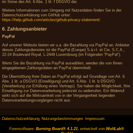
im Sinne des Art. 6 Abs. 1 lit. f DSGVO dar.
Weitere Informationen zum Umgang mit Nutzerdaten finden Sie in der
Datenschutzerklärung von GitHub unter:
https://help.github.com/articles/github-privacy-statement/
.
6. Zahlungsanbieter
PayPal
Auf unserer Website bieten wir u.a. die Bezahlung via PayPal an. Anbieter
dieses Zahlungsdienstes ist die PayPal (Europe) S.à.r.l. et Cie, S.C.A.,
22-24 Boulevard Royal, L-2449 Luxembourg (im Folgenden “PayPal”).
Wenn Sie die Bezahlung via PayPal auswählen, werden die von Ihnen
eingegebenen Zahlungsdaten an PayPal übermittelt.
Die Übermittlung Ihrer Daten an PayPal erfolgt auf Grundlage von Art. 6
Abs. 1 lit. a DSGVO (Einwilligung) und Art. 6 Abs. 1 lit. b DSGVO
(Verarbeitung zur Erfüllung eines Vertrags). Sie haben die Möglichkeit, Ihre
Einwilligung zur Datenverarbeitung jederzeit zu widerrufen. Ein Widerruf
wirkt sich auf die Wirksamkeit von in der Vergangenheit liegenden
Datenverarbeitungsvorgängen nicht aus.
Datenschutzerklärung
Nutzungsbestimmungen
Impressum
Forensoftware:
Burning Board® 4.1.21
, entwickelt von
WoltLab®