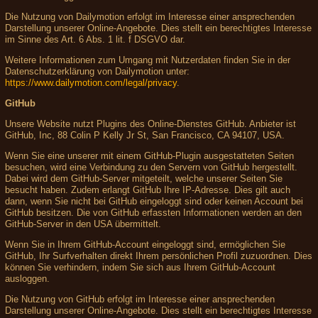
Die Nutzung von Dailymotion erfolgt im Interesse einer ansprechenden
Darstellung unserer Online-Angebote. Dies stellt ein berechtigtes Interesse
im Sinne des Art. 6 Abs. 1 lit. f DSGVO dar.
Weitere Informationen zum Umgang mit Nutzerdaten finden Sie in der
Datenschutzerklärung von Dailymotion unter:
https://www.dailymotion.com/legal/privacy
.
GitHub
Unsere Website nutzt Plugins des Online-Dienstes GitHub. Anbieter ist
GitHub, Inc, 88 Colin P Kelly Jr St, San Francisco, CA 94107, USA.
Wenn Sie eine unserer mit einem GitHub-Plugin ausgestatteten Seiten
besuchen, wird eine Verbindung zu den Servern von GitHub hergestellt.
Dabei wird dem GitHub-Server mitgeteilt, welche unserer Seiten Sie
besucht haben. Zudem erlangt GitHub Ihre IP-Adresse. Dies gilt auch
dann, wenn Sie nicht bei GitHub eingeloggt sind oder keinen Account bei
GitHub besitzen. Die von GitHub erfassten Informationen werden an den
GitHub-Server in den USA übermittelt.
Wenn Sie in Ihrem GitHub-Account eingeloggt sind, ermöglichen Sie
GitHub, Ihr Surfverhalten direkt Ihrem persönlichen Profil zuzuordnen. Dies
können Sie verhindern, indem Sie sich aus Ihrem GitHub-Account
ausloggen.
Die Nutzung von GitHub erfolgt im Interesse einer ansprechenden
Darstellung unserer Online-Angebote. Dies stellt ein berechtigtes Interesse