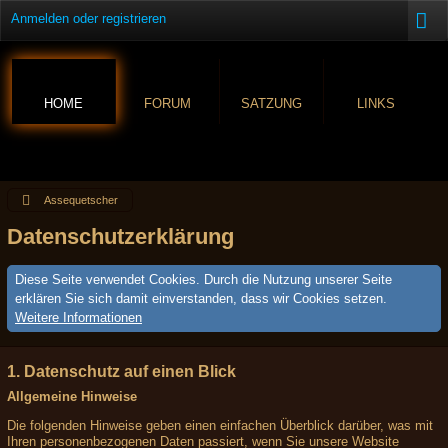
Anmelden oder registrieren
HOME
FORUM
SATZUNG
LINKS
Assequetscher
Datenschutzerklärung
Diese Seite verwendet Cookies. Durch die Nutzung unserer Seite
erklären Sie sich damit einverstanden, dass wir Cookies setzen.
Weitere Informationen
1. Datenschutz auf einen Blick
Allgemeine Hinweise
Die folgenden Hinweise geben einen einfachen Überblick darüber, was mit
Ihren personenbezogenen Daten passiert, wenn Sie unsere Website