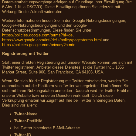
Datenverarbeitungsvorgänge erfolgen auf Grundlage Ihrer Einwilligung (Art.
6 Abs. 1 lit. a DSGVO). Diese Einwilligung können Sie jederzeit mit
Wirkung für die Zukunft widerrufen.
Weitere Informationen finden Sie in den Google-Nutzungsbedingungen,
Google+-Nutzungsbedingungen und den Google-
Datenschutzbestimmungen. Diese finden Sie unter:
https://policies.google.com/terms?hl=de
,
https://www.google.com/intl/de/+/policy/pagesterms.html
und
https://policies.google.com/privacy?hl=de
.
Registrierung mit Twitter
Statt einer direkten Registrierung auf unserer Website können Sie sich mit
Twitter registrieren. Anbieter dieses Dienstes ist die Twitter Inc., 1355
Market Street, Suite 900, San Francisco, CA 94103, USA.
Wenn Sie sich für die Registrierung mit Twitter entscheiden, werden Sie
automatisch auf die Plattform von Twitter weitergeleitet. Dort können Sie
sich mit Ihren Nutzungsdaten anmelden. Dadurch wird Ihr Twitter-Profil mit
unserer Website bzw. unseren Diensten verknüpft. Durch diese
Verknüpfung erhalten wir Zugriff auf Ihre bei Twitter hinterlegten Daten.
Dies sind vor allem:
Twitter-Name
Twitter-Profilbild
bei Twitter hinterlegte E-Mail-Adresse
Twitter-ID