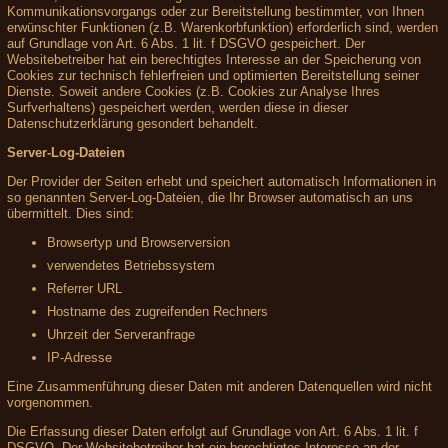
Kommunikationsvorgangs oder zur Bereitstellung bestimmter, von Ihnen
erwünschter Funktionen (z.B. Warenkorbfunktion) erforderlich sind, werden
auf Grundlage von Art. 6 Abs. 1 lit. f DSGVO gespeichert. Der
Websitebetreiber hat ein berechtigtes Interesse an der Speicherung von
Cookies zur technisch fehlerfreien und optimierten Bereitstellung seiner
Dienste. Soweit andere Cookies (z.B. Cookies zur Analyse Ihres
Surfverhaltens) gespeichert werden, werden diese in dieser
Datenschutzerklärung gesondert behandelt.
Server-Log-Dateien
Der Provider der Seiten erhebt und speichert automatisch Informationen in
so genannten Server-Log-Dateien, die Ihr Browser automatisch an uns
übermittelt. Dies sind:
Browsertyp und Browserversion
verwendetes Betriebssystem
Referrer URL
Hostname des zugreifenden Rechners
Uhrzeit der Serveranfrage
IP-Adresse
Eine Zusammenführung dieser Daten mit anderen Datenquellen wird nicht
vorgenommen.
Die Erfassung dieser Daten erfolgt auf Grundlage von Art. 6 Abs. 1 lit. f
DSGVO. Der Websitebetreiber hat ein berechtigtes Interesse an der