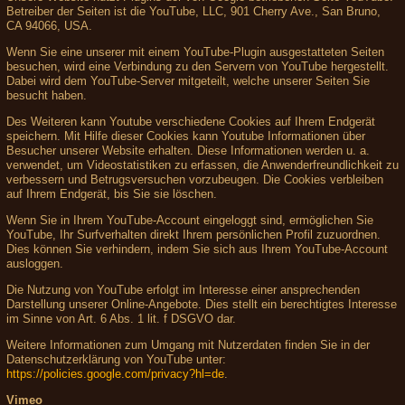
Betreiber der Seiten ist die YouTube, LLC, 901 Cherry Ave., San Bruno,
CA 94066, USA.
Wenn Sie eine unserer mit einem YouTube-Plugin ausgestatteten Seiten
besuchen, wird eine Verbindung zu den Servern von YouTube hergestellt.
Dabei wird dem YouTube-Server mitgeteilt, welche unserer Seiten Sie
besucht haben.
Des Weiteren kann Youtube verschiedene Cookies auf Ihrem Endgerät
speichern. Mit Hilfe dieser Cookies kann Youtube Informationen über
Besucher unserer Website erhalten. Diese Informationen werden u. a.
verwendet, um Videostatistiken zu erfassen, die Anwenderfreundlichkeit zu
verbessern und Betrugsversuchen vorzubeugen. Die Cookies verbleiben
auf Ihrem Endgerät, bis Sie sie löschen.
Wenn Sie in Ihrem YouTube-Account eingeloggt sind, ermöglichen Sie
YouTube, Ihr Surfverhalten direkt Ihrem persönlichen Profil zuzuordnen.
Dies können Sie verhindern, indem Sie sich aus Ihrem YouTube-Account
ausloggen.
Die Nutzung von YouTube erfolgt im Interesse einer ansprechenden
Darstellung unserer Online-Angebote. Dies stellt ein berechtigtes Interesse
im Sinne von Art. 6 Abs. 1 lit. f DSGVO dar.
Weitere Informationen zum Umgang mit Nutzerdaten finden Sie in der
Datenschutzerklärung von YouTube unter:
https://policies.google.com/privacy?hl=de
.
Vimeo