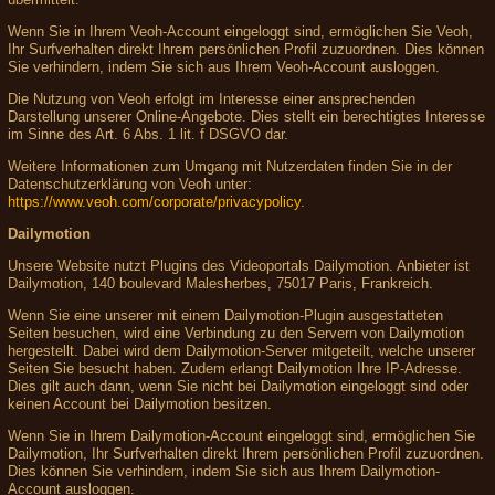
Wenn Sie in Ihrem Veoh-Account eingeloggt sind, ermöglichen Sie Veoh,
Ihr Surfverhalten direkt Ihrem persönlichen Profil zuzuordnen. Dies können
Sie verhindern, indem Sie sich aus Ihrem Veoh-Account ausloggen.
Die Nutzung von Veoh erfolgt im Interesse einer ansprechenden
Darstellung unserer Online-Angebote. Dies stellt ein berechtigtes Interesse
im Sinne des Art. 6 Abs. 1 lit. f DSGVO dar.
Weitere Informationen zum Umgang mit Nutzerdaten finden Sie in der
Datenschutzerklärung von Veoh unter:
https://www.veoh.com/corporate/privacypolicy
.
Dailymotion
Unsere Website nutzt Plugins des Videoportals Dailymotion. Anbieter ist
Dailymotion, 140 boulevard Malesherbes, 75017 Paris, Frankreich.
Wenn Sie eine unserer mit einem Dailymotion-Plugin ausgestatteten
Seiten besuchen, wird eine Verbindung zu den Servern von Dailymotion
hergestellt. Dabei wird dem Dailymotion-Server mitgeteilt, welche unserer
Seiten Sie besucht haben. Zudem erlangt Dailymotion Ihre IP-Adresse.
Dies gilt auch dann, wenn Sie nicht bei Dailymotion eingeloggt sind oder
keinen Account bei Dailymotion besitzen.
Wenn Sie in Ihrem Dailymotion-Account eingeloggt sind, ermöglichen Sie
Dailymotion, Ihr Surfverhalten direkt Ihrem persönlichen Profil zuzuordnen.
Dies können Sie verhindern, indem Sie sich aus Ihrem Dailymotion-
Account ausloggen.