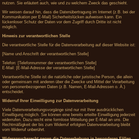
nutzen. Sie erläutert auch, wie und zu welchem Zweck das geschieht.
Wir weisen darauf hin, dass die Datenübertragung im Internet (z.B. bei der
Kommunikation per E-Mail) Sicherheitslücken aufweisen kann. Ein
lückenloser Schutz der Daten vor dem Zugriff durch Dritte ist nicht
möglich.
Hinweis zur verantwortlichen Stelle
Die verantwortliche Stelle für die Datenverarbeitung auf dieser Website ist:
[Name und Anschrift der verantwortlichen Stelle]
Telefon: [Telefonnummer der verantwortlichen Stelle]
E-Mail: [E-Mail-Adresse der verantwortlichen Stelle]
Verantwortliche Stelle ist die natürliche oder juristische Person, die allein
oder gemeinsam mit anderen über die Zwecke und Mittel der Verarbeitung
von personenbezogenen Daten (z.B. Namen, E-Mail-Adressen o. Ä.)
entscheidet.
Widerruf Ihrer Einwilligung zur Datenverarbeitung
Viele Datenverarbeitungsvorgänge sind nur mit Ihrer ausdrücklichen
Einwilligung möglich. Sie können eine bereits erteilte Einwilligung jederzeit
widerrufen. Dazu reicht eine formlose Mitteilung per E-Mail an uns. Die
Rechtmäßigkeit der bis zum Widerruf erfolgten Datenverarbeitung bleibt
vom Widerruf unberührt.
Widerspruchsrecht gegen die Datenerhebung in besonderen Fällen