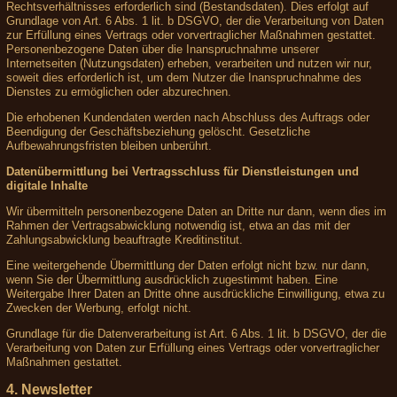
Rechtsverhältnisses erforderlich sind (Bestandsdaten). Dies erfolgt auf
Grundlage von Art. 6 Abs. 1 lit. b DSGVO, der die Verarbeitung von Daten
zur Erfüllung eines Vertrags oder vorvertraglicher Maßnahmen gestattet.
Personenbezogene Daten über die Inanspruchnahme unserer
Internetseiten (Nutzungsdaten) erheben, verarbeiten und nutzen wir nur,
soweit dies erforderlich ist, um dem Nutzer die Inanspruchnahme des
Dienstes zu ermöglichen oder abzurechnen.
Die erhobenen Kundendaten werden nach Abschluss des Auftrags oder
Beendigung der Geschäftsbeziehung gelöscht. Gesetzliche
Aufbewahrungsfristen bleiben unberührt.
Datenübermittlung bei Vertragsschluss für Dienstleistungen und
digitale Inhalte
Wir übermitteln personenbezogene Daten an Dritte nur dann, wenn dies im
Rahmen der Vertragsabwicklung notwendig ist, etwa an das mit der
Zahlungsabwicklung beauftragte Kreditinstitut.
Eine weitergehende Übermittlung der Daten erfolgt nicht bzw. nur dann,
wenn Sie der Übermittlung ausdrücklich zugestimmt haben. Eine
Weitergabe Ihrer Daten an Dritte ohne ausdrückliche Einwilligung, etwa zu
Zwecken der Werbung, erfolgt nicht.
Grundlage für die Datenverarbeitung ist Art. 6 Abs. 1 lit. b DSGVO, der die
Verarbeitung von Daten zur Erfüllung eines Vertrags oder vorvertraglicher
Maßnahmen gestattet.
4. Newsletter