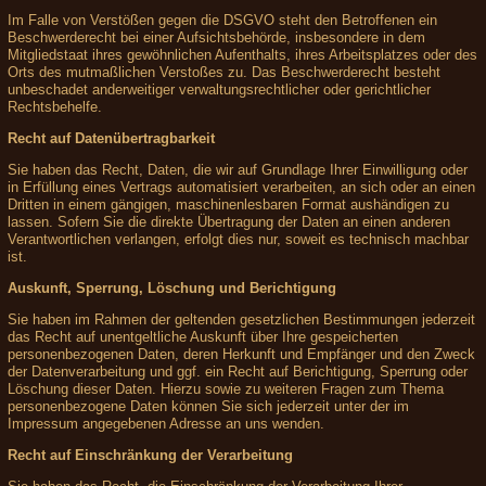
Im Falle von Verstößen gegen die DSGVO steht den Betroffenen ein
Beschwerderecht bei einer Aufsichtsbehörde, insbesondere in dem
Mitgliedstaat ihres gewöhnlichen Aufenthalts, ihres Arbeitsplatzes oder des
Orts des mutmaßlichen Verstoßes zu. Das Beschwerderecht besteht
unbeschadet anderweitiger verwaltungsrechtlicher oder gerichtlicher
Rechtsbehelfe.
Recht auf Datenübertragbarkeit
Sie haben das Recht, Daten, die wir auf Grundlage Ihrer Einwilligung oder
in Erfüllung eines Vertrags automatisiert verarbeiten, an sich oder an einen
Dritten in einem gängigen, maschinenlesbaren Format aushändigen zu
lassen. Sofern Sie die direkte Übertragung der Daten an einen anderen
Verantwortlichen verlangen, erfolgt dies nur, soweit es technisch machbar
ist.
Auskunft, Sperrung, Löschung und Berichtigung
Sie haben im Rahmen der geltenden gesetzlichen Bestimmungen jederzeit
das Recht auf unentgeltliche Auskunft über Ihre gespeicherten
personenbezogenen Daten, deren Herkunft und Empfänger und den Zweck
der Datenverarbeitung und ggf. ein Recht auf Berichtigung, Sperrung oder
Löschung dieser Daten. Hierzu sowie zu weiteren Fragen zum Thema
personenbezogene Daten können Sie sich jederzeit unter der im
Impressum angegebenen Adresse an uns wenden.
Recht auf Einschränkung der Verarbeitung