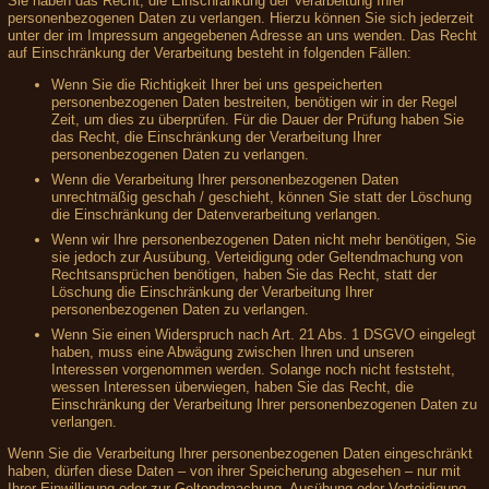
Sie haben das Recht, die Einschränkung der Verarbeitung Ihrer
personenbezogenen Daten zu verlangen. Hierzu können Sie sich jederzeit
unter der im Impressum angegebenen Adresse an uns wenden. Das Recht
auf Einschränkung der Verarbeitung besteht in folgenden Fällen:
Wenn Sie die Richtigkeit Ihrer bei uns gespeicherten
personenbezogenen Daten bestreiten, benötigen wir in der Regel
Zeit, um dies zu überprüfen. Für die Dauer der Prüfung haben Sie
das Recht, die Einschränkung der Verarbeitung Ihrer
personenbezogenen Daten zu verlangen.
Wenn die Verarbeitung Ihrer personenbezogenen Daten
unrechtmäßig geschah / geschieht, können Sie statt der Löschung
die Einschränkung der Datenverarbeitung verlangen.
Wenn wir Ihre personenbezogenen Daten nicht mehr benötigen, Sie
sie jedoch zur Ausübung, Verteidigung oder Geltendmachung von
Rechtsansprüchen benötigen, haben Sie das Recht, statt der
Löschung die Einschränkung der Verarbeitung Ihrer
personenbezogenen Daten zu verlangen.
Wenn Sie einen Widerspruch nach Art. 21 Abs. 1 DSGVO eingelegt
haben, muss eine Abwägung zwischen Ihren und unseren
Interessen vorgenommen werden. Solange noch nicht feststeht,
wessen Interessen überwiegen, haben Sie das Recht, die
Einschränkung der Verarbeitung Ihrer personenbezogenen Daten zu
verlangen.
Wenn Sie die Verarbeitung Ihrer personenbezogenen Daten eingeschränkt
haben, dürfen diese Daten – von ihrer Speicherung abgesehen – nur mit
Ihrer Einwilligung oder zur Geltendmachung, Ausübung oder Verteidigung