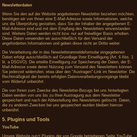
Newsletterdaten
Wenn Sie den auf der Website angebotenen Newsletter beziehen möchten,
benötigen wir von Ihnen eine E-Mail-Adresse sowie Informationen, welche
uns die Überprüfung gestatten, dass Sie der Inhaber der angegebenen E-
Mail-Adresse sind und mit dem Empfang des Newsletters einverstanden
sind. Weitere Daten werden nicht bzw. nur auf freiwilliger Basis erhoben.
Diese Daten verwenden wir ausschließlich für den Versand der
angeforderten Informationen und geben diese nicht an Dritte weiter.
Die Verarbeitung der in das Newsletteranmeldeformular eingegebenen
Daten erfolgt ausschließlich auf Grundlage Ihrer Einwilligung (Art. 6 Abs. 1
lit. a DSGVO). Die erteilte Einwilligung zur Speicherung der Daten, der E-
Mail-Adresse sowie deren Nutzung zum Versand des Newsletters können
Sie jederzeit widerrufen, etwa über den "Austragen"-Link im Newsletter. Die
Rechtmäßigkeit der bereits erfolgten Datenverarbeitungsvorgänge bleibt
vom Widerruf unberührt.
Die von Ihnen zum Zwecke des Newsletter-Bezugs bei uns hinterlegten
Daten werden von uns bis zu Ihrer Austragung aus dem Newsletter
gespeichert und nach der Abbestellung des Newsletters gelöscht. Daten,
die zu anderen Zwecken bei uns gespeichert wurden bleiben hiervon
unberührt.
5. Plugins und Tools
YouTube
Unsere Website nutzt Plugins der von Google betriebenen Seite YouTube.