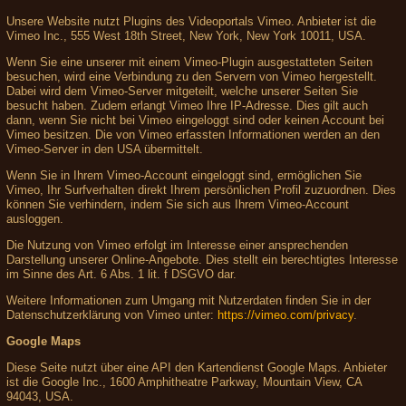
Unsere Website nutzt Plugins des Videoportals Vimeo. Anbieter ist die
Vimeo Inc., 555 West 18th Street, New York, New York 10011, USA.
Wenn Sie eine unserer mit einem Vimeo-Plugin ausgestatteten Seiten
besuchen, wird eine Verbindung zu den Servern von Vimeo hergestellt.
Dabei wird dem Vimeo-Server mitgeteilt, welche unserer Seiten Sie
besucht haben. Zudem erlangt Vimeo Ihre IP-Adresse. Dies gilt auch
dann, wenn Sie nicht bei Vimeo eingeloggt sind oder keinen Account bei
Vimeo besitzen. Die von Vimeo erfassten Informationen werden an den
Vimeo-Server in den USA übermittelt.
Wenn Sie in Ihrem Vimeo-Account eingeloggt sind, ermöglichen Sie
Vimeo, Ihr Surfverhalten direkt Ihrem persönlichen Profil zuzuordnen. Dies
können Sie verhindern, indem Sie sich aus Ihrem Vimeo-Account
ausloggen.
Die Nutzung von Vimeo erfolgt im Interesse einer ansprechenden
Darstellung unserer Online-Angebote. Dies stellt ein berechtigtes Interesse
im Sinne des Art. 6 Abs. 1 lit. f DSGVO dar.
Weitere Informationen zum Umgang mit Nutzerdaten finden Sie in der
Datenschutzerklärung von Vimeo unter:
https://vimeo.com/privacy
.
Google Maps
Diese Seite nutzt über eine API den Kartendienst Google Maps. Anbieter
ist die Google Inc., 1600 Amphitheatre Parkway, Mountain View, CA
94043, USA.