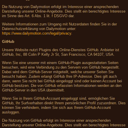
Die Nutzung von Dailymotion erfolgt im Interesse einer ansprechenden
Darstellung unserer Online-Angebote. Dies stellt ein berechtigtes Interesse
im Sinne des Art. 6 Abs. 1 lit. f DSGVO dar.
Weitere Informationen zum Umgang mit Nutzerdaten finden Sie in der
Datenschutzerklärung von Dailymotion unter:
https://www.dailymotion.com/legal/privacy
.
GitHub
Unsere Website nutzt Plugins des Online-Dienstes GitHub. Anbieter ist
GitHub, Inc, 88 Colin P Kelly Jr St, San Francisco, CA 94107, USA.
Wenn Sie eine unserer mit einem GitHub-Plugin ausgestatteten Seiten
besuchen, wird eine Verbindung zu den Servern von GitHub hergestellt.
Dabei wird dem GitHub-Server mitgeteilt, welche unserer Seiten Sie
besucht haben. Zudem erlangt GitHub Ihre IP-Adresse. Dies gilt auch
dann, wenn Sie nicht bei GitHub eingeloggt sind oder keinen Account bei
GitHub besitzen. Die von GitHub erfassten Informationen werden an den
GitHub-Server in den USA übermittelt.
Wenn Sie in Ihrem GitHub-Account eingeloggt sind, ermöglichen Sie
GitHub, Ihr Surfverhalten direkt Ihrem persönlichen Profil zuzuordnen. Dies
können Sie verhindern, indem Sie sich aus Ihrem GitHub-Account
ausloggen.
Die Nutzung von GitHub erfolgt im Interesse einer ansprechenden
Darstellung unserer Online-Angebote. Dies stellt ein berechtigtes Interesse