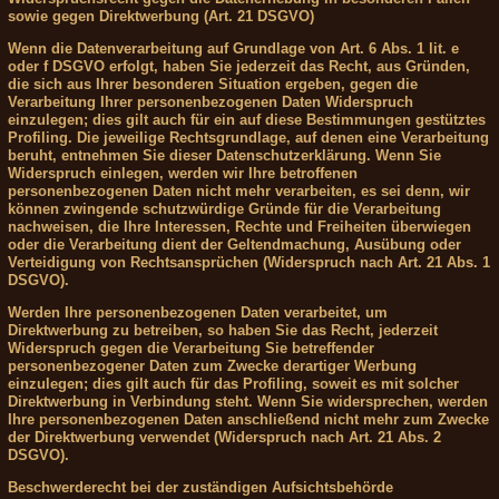
sowie gegen Direktwerbung (Art. 21 DSGVO)
Wenn die Datenverarbeitung auf Grundlage von Art. 6 Abs. 1 lit. e
oder f DSGVO erfolgt, haben Sie jederzeit das Recht, aus Gründen,
die sich aus Ihrer besonderen Situation ergeben, gegen die
Verarbeitung Ihrer personenbezogenen Daten Widerspruch
einzulegen; dies gilt auch für ein auf diese Bestimmungen gestütztes
Profiling. Die jeweilige Rechtsgrundlage, auf denen eine Verarbeitung
beruht, entnehmen Sie dieser Datenschutzerklärung. Wenn Sie
Widerspruch einlegen, werden wir Ihre betroffenen
personenbezogenen Daten nicht mehr verarbeiten, es sei denn, wir
können zwingende schutzwürdige Gründe für die Verarbeitung
nachweisen, die Ihre Interessen, Rechte und Freiheiten überwiegen
oder die Verarbeitung dient der Geltendmachung, Ausübung oder
Verteidigung von Rechtsansprüchen (Widerspruch nach Art. 21 Abs. 1
DSGVO).
Werden Ihre personenbezogenen Daten verarbeitet, um
Direktwerbung zu betreiben, so haben Sie das Recht, jederzeit
Widerspruch gegen die Verarbeitung Sie betreffender
personenbezogener Daten zum Zwecke derartiger Werbung
einzulegen; dies gilt auch für das Profiling, soweit es mit solcher
Direktwerbung in Verbindung steht. Wenn Sie widersprechen, werden
Ihre personenbezogenen Daten anschließend nicht mehr zum Zwecke
der Direktwerbung verwendet (Widerspruch nach Art. 21 Abs. 2
DSGVO).
Beschwerderecht bei der zuständigen Aufsichtsbehörde