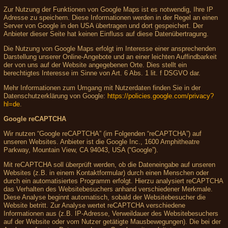
Zur Nutzung der Funktionen von Google Maps ist es notwendig, Ihre IP
Adresse zu speichern. Diese Informationen werden in der Regel an einen
Server von Google in den USA übertragen und dort gespeichert. Der
Anbieter dieser Seite hat keinen Einfluss auf diese Datenübertragung.
Die Nutzung von Google Maps erfolgt im Interesse einer ansprechenden
Darstellung unserer Online-Angebote und an einer leichten Auffindbarkeit
der von uns auf der Website angegebenen Orte. Dies stellt ein
berechtigtes Interesse im Sinne von Art. 6 Abs. 1 lit. f DSGVO dar.
Mehr Informationen zum Umgang mit Nutzerdaten finden Sie in der
Datenschutzerklärung von Google:
https://policies.google.com/privacy?
hl=de
.
Google reCAPTCHA
Wir nutzen “Google reCAPTCHA” (im Folgenden “reCAPTCHA”) auf
unseren Websites. Anbieter ist die Google Inc., 1600 Amphitheatre
Parkway, Mountain View, CA 94043, USA (“Google”).
Mit reCAPTCHA soll überprüft werden, ob die Dateneingabe auf unseren
Websites (z.B. in einem Kontaktformular) durch einen Menschen oder
durch ein automatisiertes Programm erfolgt. Hierzu analysiert reCAPTCHA
das Verhalten des Websitebesuchers anhand verschiedener Merkmale.
Diese Analyse beginnt automatisch, sobald der Websitebesucher die
Website betritt. Zur Analyse wertet reCAPTCHA verschiedene
Informationen aus (z.B. IP-Adresse, Verweildauer des Websitebesuchers
auf der Website oder vom Nutzer getätigte Mausbewegungen). Die bei der