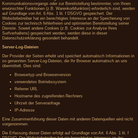
Kommunikationsvorgangs oder zur Bereitstellung bestimmter, von Ihnen
erwünschter Funktionen (z.B. Warenkorbfunktion) erforderlich sind, werden
auf Grundlage von Art. 6 Abs. 1 lit. f DSGVO gespeichert. Der
Websitebetreiber hat ein berechtigtes Interesse an der Speicherung von
Cookies zur technisch fehlerfreien und optimierten Bereitstellung seiner
Dienste. Soweit andere Cookies (z.B. Cookies zur Analyse Ihres
Surfverhaltens) gespeichert werden, werden diese in dieser
Datenschutzerklärung gesondert behandelt.
Server-Log-Dateien
Der Provider der Seiten erhebt und speichert automatisch Informationen in
so genannten Server-Log-Dateien, die Ihr Browser automatisch an uns
übermittelt. Dies sind:
Browsertyp und Browserversion
verwendetes Betriebssystem
Referrer URL
Hostname des zugreifenden Rechners
Uhrzeit der Serveranfrage
IP-Adresse
Eine Zusammenführung dieser Daten mit anderen Datenquellen wird nicht
vorgenommen.
Die Erfassung dieser Daten erfolgt auf Grundlage von Art. 6 Abs. 1 lit. f
DSGVO. Der Websitebetreiber hat ein berechtigtes Interesse an der