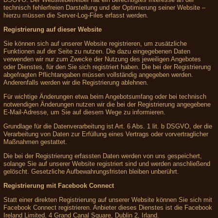
technisch fehlerfreien Darstellung und der Optimierung seiner Website –
hierzu müssen die Server-Log-Files erfasst werden.
Registrierung auf dieser Website
Sie können sich auf unserer Website registrieren, um zusätzliche
Funktionen auf der Seite zu nutzen. Die dazu eingegebenen Daten
verwenden wir nur zum Zwecke der Nutzung des jeweiligen Angebotes
oder Dienstes, für den Sie sich registriert haben. Die bei der Registrierung
abgefragten Pflichtangaben müssen vollständig angegeben werden.
Anderenfalls werden wir die Registrierung ablehnen.
Für wichtige Änderungen etwa beim Angebotsumfang oder bei technisch
notwendigen Änderungen nutzen wir die bei der Registrierung angegebene
E-Mail-Adresse, um Sie auf diesem Wege zu informieren.
Grundlage für die Datenverarbeitung ist Art. 6 Abs. 1 lit. b DSGVO, der die
Verarbeitung von Daten zur Erfüllung eines Vertrags oder vorvertraglicher
Maßnahmen gestattet.
Die bei der Registrierung erfassten Daten werden von uns gespeichert,
solange Sie auf unserer Website registriert sind und werden anschließend
gelöscht. Gesetzliche Aufbewahrungsfristen bleiben unberührt.
Registrierung mit Facebook Connect
Statt einer direkten Registrierung auf unserer Website können Sie sich mit
Facebook Connect registrieren. Anbieter dieses Dienstes ist die Facebook
Ireland Limited, 4 Grand Canal Square, Dublin 2, Irland.