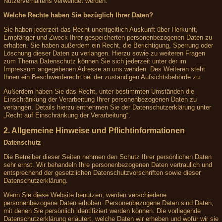
Nutzerverhaltens verwendet werden.
Welche Rechte haben Sie bezüglich Ihrer Daten?
Sie haben jederzeit das Recht unentgeltlich Auskunft über Herkunft,
Empfänger und Zweck Ihrer gespeicherten personenbezogenen Daten zu
erhalten. Sie haben außerdem ein Recht, die Berichtigung, Sperrung oder
Löschung dieser Daten zu verlangen. Hierzu sowie zu weiteren Fragen
zum Thema Datenschutz können Sie sich jederzeit unter der im
Impressum angegebenen Adresse an uns wenden. Des Weiteren steht
Ihnen ein Beschwerderecht bei der zuständigen Aufsichtsbehörde zu.
Außerdem haben Sie das Recht, unter bestimmten Umständen die
Einschränkung der Verarbeitung Ihrer personenbezogenen Daten zu
verlangen. Details hierzu entnehmen Sie der Datenschutzerklärung unter
„Recht auf Einschränkung der Verarbeitung“.
2. Allgemeine Hinweise und Pflichtinformationen
Datenschutz
Die Betreiber dieser Seiten nehmen den Schutz Ihrer persönlichen Daten
sehr ernst. Wir behandeln Ihre personenbezogenen Daten vertraulich und
entsprechend der gesetzlichen Datenschutzvorschriften sowie dieser
Datenschutzerklärung.
Wenn Sie diese Website benutzen, werden verschiedene
personenbezogene Daten erhoben. Personenbezogene Daten sind Daten,
mit denen Sie persönlich identifiziert werden können. Die vorliegende
Datenschutzerklärung erläutert, welche Daten wir erheben und wofür wir sie