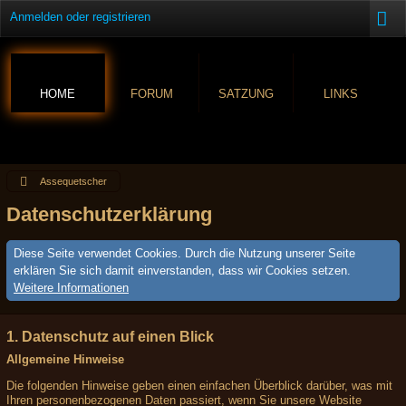
Anmelden oder registrieren
HOME
FORUM
SATZUNG
LINKS
Assequetscher
Datenschutzerklärung
Diese Seite verwendet Cookies. Durch die Nutzung unserer Seite
erklären Sie sich damit einverstanden, dass wir Cookies setzen.
Weitere Informationen
1. Datenschutz auf einen Blick
Allgemeine Hinweise
Die folgenden Hinweise geben einen einfachen Überblick darüber, was mit
Ihren personenbezogenen Daten passiert, wenn Sie unsere Website