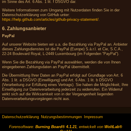
im Sinne des Art. 6 Abs. 1 lit. f DSGVO dar.
Weitere Informationen zum Umgang mit Nutzerdaten finden Sie in der
Datenschutzerklärung von GitHub unter:
https://help.github.com/articles/github-privacy-statement/
.
6. Zahlungsanbieter
PayPal
Auf unserer Website bieten wir u.a. die Bezahlung via PayPal an. Anbieter
dieses Zahlungsdienstes ist die PayPal (Europe) S.à.r.l. et Cie, S.C.A.,
22-24 Boulevard Royal, L-2449 Luxembourg (im Folgenden “PayPal”).
Wenn Sie die Bezahlung via PayPal auswählen, werden die von Ihnen
eingegebenen Zahlungsdaten an PayPal übermittelt.
Die Übermittlung Ihrer Daten an PayPal erfolgt auf Grundlage von Art. 6
Abs. 1 lit. a DSGVO (Einwilligung) und Art. 6 Abs. 1 lit. b DSGVO
(Verarbeitung zur Erfüllung eines Vertrags). Sie haben die Möglichkeit, Ihre
Einwilligung zur Datenverarbeitung jederzeit zu widerrufen. Ein Widerruf
wirkt sich auf die Wirksamkeit von in der Vergangenheit liegenden
Datenverarbeitungsvorgängen nicht aus.
Datenschutzerklärung
Nutzungsbestimmungen
Impressum
Forensoftware:
Burning Board® 4.1.21
, entwickelt von
WoltLab®