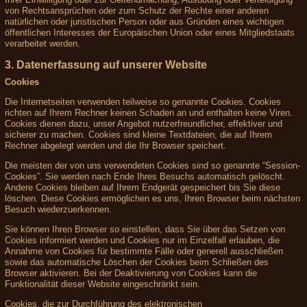
von Rechtsansprüchen oder zum Schutz der Rechte einer anderen
natürlichen oder juristischen Person oder aus Gründen eines wichtigen
öffentlichen Interesses der Europäischen Union oder eines Mitgliedstaats
verarbeitet werden.
3. Datenerfassung auf unserer Website
Cookies
Die Internetseiten verwenden teilweise so genannte Cookies. Cookies
richten auf Ihrem Rechner keinen Schaden an und enthalten keine Viren.
Cookies dienen dazu, unser Angebot nutzerfreundlicher, effektiver und
sicherer zu machen. Cookies sind kleine Textdateien, die auf Ihrem
Rechner abgelegt werden und die Ihr Browser speichert.
Die meisten der von uns verwendeten Cookies sind so genannte “Session-
Cookies”. Sie werden nach Ende Ihres Besuchs automatisch gelöscht.
Andere Cookies bleiben auf Ihrem Endgerät gespeichert bis Sie diese
löschen. Diese Cookies ermöglichen es uns, Ihren Browser beim nächsten
Besuch wiederzuerkennen.
Sie können Ihren Browser so einstellen, dass Sie über das Setzen von
Cookies informiert werden und Cookies nur im Einzelfall erlauben, die
Annahme von Cookies für bestimmte Fälle oder generell ausschließen
sowie das automatische Löschen der Cookies beim Schließen des
Browser aktivieren. Bei der Deaktivierung von Cookies kann die
Funktionalität dieser Website eingeschränkt sein.
Cookies, die zur Durchführung des elektronischen