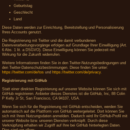
Geburtstag
Geschlecht
Land
Diese Daten werden zur Einrichtung, Bereitstellung und Personalisierung
Ihres Accounts genutzt.
Die Registrierung mit Twitter und die damit verbundenen
Datenverarbeitungsvorgänge erfolgen auf Grundlage Ihrer Einwilligung (Art.
6 Abs. 1 lit. a DSGVO). Diese Einwilligung können Sie jederzeit mit
Wirkung für die Zukunft widerrufen.
Weitere Informationen finden Sie in den Twitter-Nutzungsbedingungen und
den Twitter-Datenschutzbestimmungen. Diese finden Sie unter:
https://twitter.com/de/tos
und
https://twitter.com/de/privacy
.
Registrierung mit GitHub
Statt einer direkten Registrierung auf unserer Website können Sie sich mit
GitHub registrieren. Anbieter dieses Dienstes ist die GitHub, Inc, 88 Colin
P Kelly Jr St, San Francisco, CA 94107, USA.
Wenn Sie sich für die Registrierung mit GitHub entscheiden, werden Sie
automatisch auf die Plattform von GitHub weitergeleitet. Dort können Sie
sich mit Ihren Nutzungsdaten anmelden. Dadurch wird Ihr GitHub-Profil mit
unserer Website bzw. unseren Diensten verknüpft. Durch diese
Verknüpfung erhalten wir Zugriff auf Ihre bei GitHub hinterlegten Daten.
Dies sind vor allem: