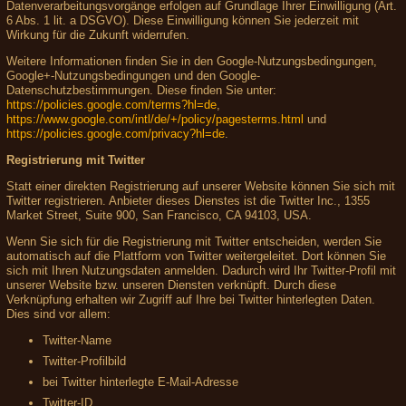
Datenverarbeitungsvorgänge erfolgen auf Grundlage Ihrer Einwilligung (Art.
6 Abs. 1 lit. a DSGVO). Diese Einwilligung können Sie jederzeit mit
Wirkung für die Zukunft widerrufen.
Weitere Informationen finden Sie in den Google-Nutzungsbedingungen,
Google+-Nutzungsbedingungen und den Google-
Datenschutzbestimmungen. Diese finden Sie unter:
https://policies.google.com/terms?hl=de
,
https://www.google.com/intl/de/+/policy/pagesterms.html
und
https://policies.google.com/privacy?hl=de
.
Registrierung mit Twitter
Statt einer direkten Registrierung auf unserer Website können Sie sich mit
Twitter registrieren. Anbieter dieses Dienstes ist die Twitter Inc., 1355
Market Street, Suite 900, San Francisco, CA 94103, USA.
Wenn Sie sich für die Registrierung mit Twitter entscheiden, werden Sie
automatisch auf die Plattform von Twitter weitergeleitet. Dort können Sie
sich mit Ihren Nutzungsdaten anmelden. Dadurch wird Ihr Twitter-Profil mit
unserer Website bzw. unseren Diensten verknüpft. Durch diese
Verknüpfung erhalten wir Zugriff auf Ihre bei Twitter hinterlegten Daten.
Dies sind vor allem:
Twitter-Name
Twitter-Profilbild
bei Twitter hinterlegte E-Mail-Adresse
Twitter-ID