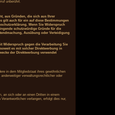
ruf unberührt.
ht, aus Gründen, die sich aus Ihrer
s gilt auch für ein auf diese Bestimmungen
tenschutzerklärung. Wenn Sie Widerspruch
wingende schutzwürdige Gründe für die
Geltendmachung, Ausübung oder Verteidigung
it Widerspruch gegen die Verarbeitung Sie
soweit es mit solcher Direktwerbung in
wecke der Direktwerbung verwendet
ere in dem Mitgliedstaat ihres gewöhnlichen
anderweitiger verwaltungsrechtlicher oder
n, an sich oder an einen Dritten in einem
erantwortlichen verlangen, erfolgt dies nur,