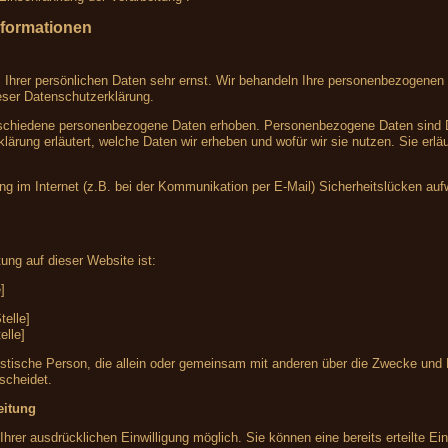
nformationen
 Ihrer persönlichen Daten sehr ernst. Wir behandeln Ihre personenbezogenen 
eser Datenschutzerklärung.
chiedene personenbezogene Daten erhoben. Personenbezogene Daten sind Date
lärung erläutert, welche Daten wir erheben und wofür wir sie nutzen. Sie er
ng im Internet (z.B. bei der Kommunikation per E-Mail) Sicherheitslücken au
tung auf dieser Website ist:
]
telle]
elle]
 juristische Person, die allein oder gemeinsam mit anderen über die Zwecke un
scheidet.
eitung
hrer ausdrücklichen Einwilligung möglich. Sie können eine bereits erteilte Einw