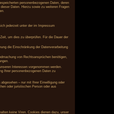
 gespeicherten personenbezogenen Daten, deren
dieser Daten. Hierzu sowie zu weiteren Fragen
en.
ich jederzeit unter der im Impressum
Zeit, um dies zu überprüfen. Für die Dauer der
hung die Einschränkung der Datenverarbeitung
tendmachung von Rechtsansprüchen benötigen,
angen.
 unseren Interessen vorgenommen werden.
ung Ihrer personenbezogenen Daten zu
abgesehen – nur mit Ihrer Einwilligung oder
hen oder juristischen Person oder aus
alten keine Viren. Cookies dienen dazu, unser