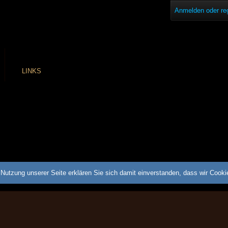
Anmelden oder reg
LINKS
Nutzung unserer Seite erklären Sie sich damit einverstanden, dass wir Cook