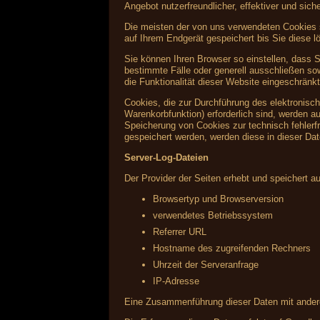
Angebot nutzerfreundlicher, effektiver und sic
Die meisten der von uns verwendeten Cookies 
auf Ihrem Endgerät gespeichert bis Sie diese
Sie können Ihren Browser so einstellen, dass 
bestimmte Fälle oder generell ausschließen s
die Funktionalität dieser Website eingeschränkt
Cookies, die zur Durchführung des elektronisc
Warenkorbfunktion) erforderlich sind, werden au
Speicherung von Cookies zur technisch fehlerfr
gespeichert werden, werden diese in dieser Da
Server-Log-Dateien
Der Provider der Seiten erhebt und speichert a
Browsertyp und Browserversion
verwendetes Betriebssystem
Referrer URL
Hostname des zugreifenden Rechners
Uhrzeit der Serveranfrage
IP-Adresse
Eine Zusammenführung dieser Daten mit ander