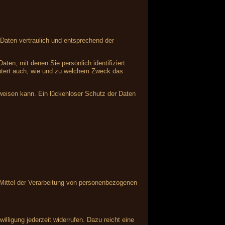
Daten vertraulich und entsprechend der
n, mit denen Sie persönlich identifiziert
läutert auch, wie und zu welchem Zweck das
fweisen kann. Ein lückenloser Schutz der Daten
d Mittel der Verarbeitung von personenbezogenen
illigung jederzeit widerrufen. Dazu reicht eine