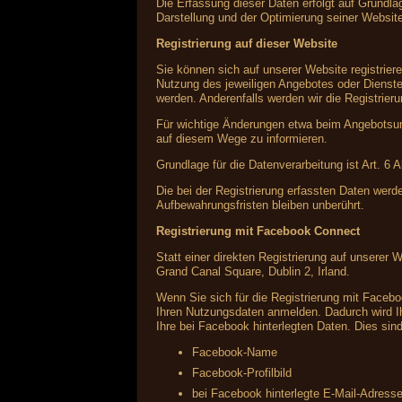
Die Erfassung dieser Daten erfolgt auf Grundlag
Darstellung und der Optimierung seiner Websit
Registrierung auf dieser Website
Sie können sich auf unserer Website registrie
Nutzung des jeweiligen Angebotes oder Dienstes
werden. Anderenfalls werden wir die Registrier
Für wichtige Änderungen etwa beim Angebotsum
auf diesem Wege zu informieren.
Grundlage für die Datenverarbeitung ist Art. 6 
Die bei der Registrierung erfassten Daten werd
Aufbewahrungsfristen bleiben unberührt.
Registrierung mit Facebook Connect
Statt einer direkten Registrierung auf unserer 
Grand Canal Square, Dublin 2, Irland.
Wenn Sie sich für die Registrierung mit Faceb
Ihren Nutzungsdaten anmelden. Dadurch wird Ih
Ihre bei Facebook hinterlegten Daten. Dies sind
Facebook-Name
Facebook-Profilbild
bei Facebook hinterlegte E-Mail-Adress