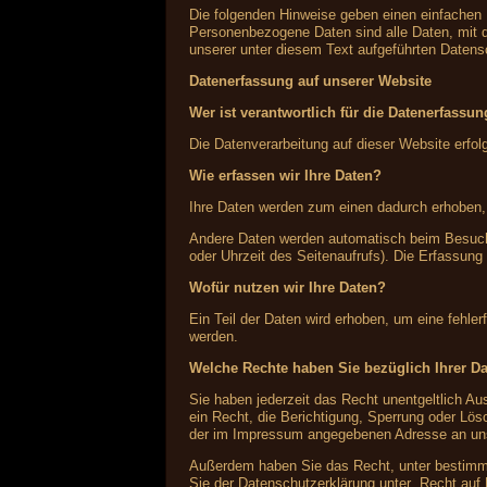
Die folgenden Hinweise geben einen einfachen
Personenbezogene Daten sind alle Daten, mit 
unserer unter diesem Text aufgeführten Datens
Datenerfassung auf unserer Website
Wer ist verantwortlich für die Datenerfassu
Die Datenverarbeitung auf dieser Website erf
Wie erfassen wir Ihre Daten?
Ihre Daten werden zum einen dadurch erhoben, d
Andere Daten werden automatisch beim Besuch 
oder Uhrzeit des Seitenaufrufs). Die Erfassung
Wofür nutzen wir Ihre Daten?
Ein Teil der Daten wird erhoben, um eine fehle
werden.
Welche Rechte haben Sie bezüglich Ihrer D
Sie haben jederzeit das Recht unentgeltlich 
ein Recht, die Berichtigung, Sperrung oder Lö
der im Impressum angegebenen Adresse an uns 
Außerdem haben Sie das Recht, unter bestimmt
Sie der Datenschutzerklärung unter „Recht auf