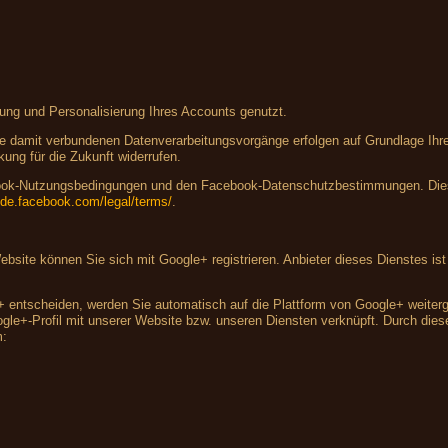
lung und Personalisierung Ihres Accounts genutzt.
 damit verbundenen Datenverarbeitungsvorgänge erfolgen auf Grundlage Ihrer 
kung für die Zukunft widerrufen.
ebook-Nutzungsbedingungen und den Facebook-Datenschutzbestimmungen. Dies
e-de.facebook.com/legal/terms/
.
 Website können Sie sich mit Google+ registrieren. Anbieter dieses Dienstes 
+ entscheiden, werden Sie automatisch auf die Plattform von Google+ weiterge
e+-Profil mit unserer Website bzw. unseren Diensten verknüpft. Durch diese 
m: