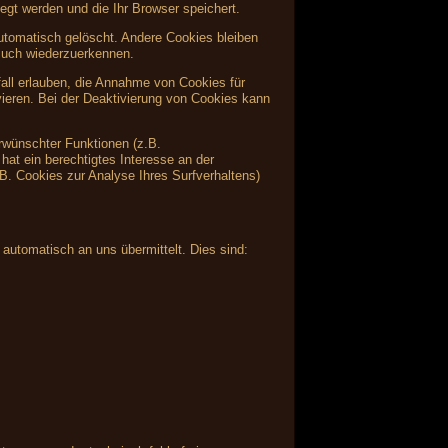
egt werden und die Ihr Browser speichert.
tomatisch gelöscht. Andere Cookies bleiben
such wiederzuerkennen.
fall erlauben, die Annahme von Cookies für
ieren. Bei der Deaktivierung von Cookies kann
rwünschter Funktionen (z.B.
hat ein berechtigtes Interesse an der
.B. Cookies zur Analyse Ihres Surfverhaltens)
 automatisch an uns übermittelt. Dies sind: