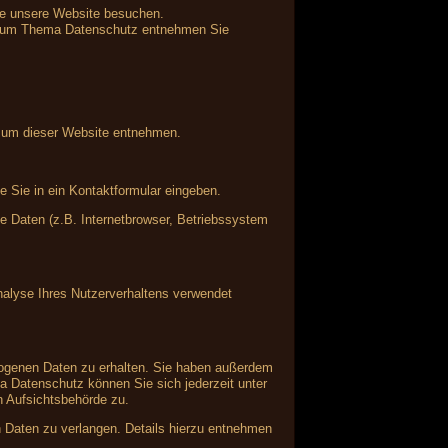
ie unsere Website besuchen.
en zum Thema Datenschutz entnehmen Sie
ssum dieser Website entnehmen.
e Sie in ein Kontaktformular eingeben.
 Daten (z.B. Internetbrowser, Betriebssystem
Analyse Ihres Nutzerverhaltens verwendet
zogenen Daten zu erhalten. Sie haben außerdem
a Datenschutz können Sie sich jederzeit unter
 Aufsichtsbehörde zu.
Daten zu verlangen. Details hierzu entnehmen