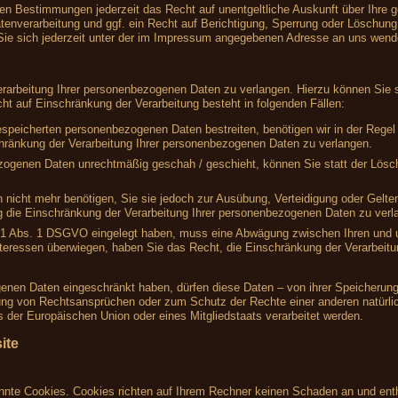
en Bestimmungen jederzeit das Recht auf unentgeltliche Auskunft über Ihre
nverarbeitung und ggf. ein Recht auf Berichtigung, Sperrung oder Löschung 
e sich jederzeit unter der im Impressum angegebenen Adresse an uns wend
rarbeitung Ihrer personenbezogenen Daten zu verlangen. Hierzu können Sie s
 auf Einschränkung der Verarbeitung besteht in folgenden Fällen:
gespeicherten personenbezogenen Daten bestreiten, benötigen wir in der Regel 
hränkung der Verarbeitung Ihrer personenbezogenen Daten zu verlangen.
zogenen Daten unrechtmäßig geschah / geschieht, können Sie statt der Lösc
 nicht mehr benötigen, Sie sie jedoch zur Ausübung, Verteidigung oder Gel
g die Einschränkung der Verarbeitung Ihrer personenbezogenen Daten zu verl
 21 Abs. 1 DSGVO eingelegt haben, muss eine Abwägung zwischen Ihren und
nteressen überwiegen, haben Sie das Recht, die Einschränkung der Verarbeit
enen Daten eingeschränkt haben, dürfen diese Daten – von ihrer Speicherung 
ng von Rechtsansprüchen oder zum Schutz der Rechte einer anderen natürlic
s der Europäischen Union oder eines Mitgliedstaats verarbeitet werden.
ite
annte Cookies. Cookies richten auf Ihrem Rechner keinen Schaden an und enth