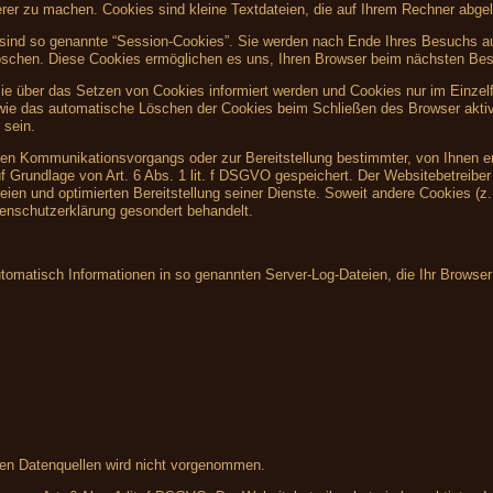
herer zu machen. Cookies sind kleine Textdateien, die auf Ihrem Rechner abgel
sind so genannte “Session-Cookies”. Sie werden nach Ende Ihres Besuchs au
 löschen. Diese Cookies ermöglichen es uns, Ihren Browser beim nächsten Be
Sie über das Setzen von Cookies informiert werden und Cookies nur im Einzel
owie das automatische Löschen der Cookies beim Schließen des Browser aktiv
 sein.
hen Kommunikationsvorgangs oder zur Bereitstellung bestimmter, von Ihnen e
f Grundlage von Art. 6 Abs. 1 lit. f DSGVO gespeichert. Der Websitebetreiber 
eien und optimierten Bereitstellung seiner Dienste. Soweit andere Cookies (z
tenschutzerklärung gesondert behandelt.
utomatisch Informationen in so genannten Server-Log-Dateien, die Ihr Browser
en Datenquellen wird nicht vorgenommen.