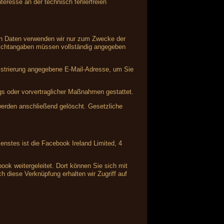
teresse an der technisch fehlerfreien
nen Daten verwenden wir nur zum Zwecke der
Pflichtangaben müssen vollständig angegeben
istrierung angegebene E-Mail-Adresse, um Sie
ags oder vorvertraglicher Maßnahmen gestattet.
 werden anschließend gelöscht. Gesetzliche
enstes ist die Facebook Ireland Limited, 4
ok weitergeleitet. Dort können Sie sich mit
 diese Verknüpfung erhalten wir Zugriff auf