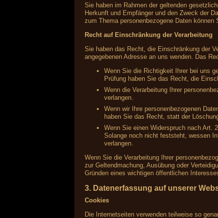
Sie haben im Rahmen der geltenden gesetzlich
Herkunft und Empfänger und den Zweck der Date
zum Thema personenbezogene Daten können Si
Recht auf Einschränkung der Verarbeitung
Sie haben das Recht, die Einschränkung der Ve
angegebenen Adresse an uns wenden. Das Recht
Wenn Sie die Richtigkeit Ihrer bei uns 
Prüfung haben Sie das Recht, die Einsc
Wenn die Verarbeitung Ihrer personenbe
verlangen.
Wenn wir Ihre personenbezogenen Daten
haben Sie das Recht, statt der Löschun
Wenn Sie einen Widerspruch nach Art.
Solange noch nicht feststeht, wessen I
verlangen.
Wenn Sie die Verarbeitung Ihrer personenbezog
zur Geltendmachung, Ausübung oder Verteidigu
Gründen eines wichtigen öffentlichen Interesse
3. Datenerfassung auf unserer Webs
Cookies
Die Internetseiten verwenden teilweise so gen