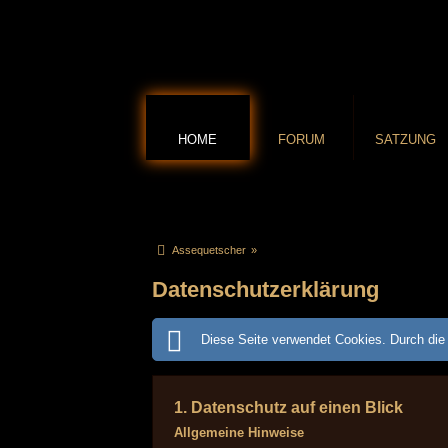
HOME
FORUM
SATZUNG
Assequetscher
»
Datenschutzerklärung
Diese Seite verwendet Cookies. Durch die 
1. Datenschutz auf einen Blick
Allgemeine Hinweise