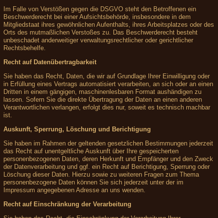
Im Falle von Verstößen gegen die DSGVO steht den Betroffenen ein
Beschwerderecht bei einer Aufsichtsbehörde, insbesondere in dem
Mitgliedstaat ihres gewöhnlichen Aufenthalts, ihres Arbeitsplatzes oder des
Orts des mutmaßlichen Verstoßes zu. Das Beschwerderecht besteht
unbeschadet anderweitiger verwaltungsrechtlicher oder gerichtlicher
Rechtsbehelfe.
Recht auf Datenübertragbarkeit
Sie haben das Recht, Daten, die wir auf Grundlage Ihrer Einwilligung oder
in Erfüllung eines Vertrags automatisiert verarbeiten, an sich oder an einen
Dritten in einem gängigen, maschinenlesbaren Format aushändigen zu
lassen. Sofern Sie die direkte Übertragung der Daten an einen anderen
Verantwortlichen verlangen, erfolgt dies nur, soweit es technisch machbar
ist.
Auskunft, Sperrung, Löschung und Berichtigung
Sie haben im Rahmen der geltenden gesetzlichen Bestimmungen jederzeit
das Recht auf unentgeltliche Auskunft über Ihre gespeicherten
personenbezogenen Daten, deren Herkunft und Empfänger und den Zweck
der Datenverarbeitung und ggf. ein Recht auf Berichtigung, Sperrung oder
Löschung dieser Daten. Hierzu sowie zu weiteren Fragen zum Thema
personenbezogene Daten können Sie sich jederzeit unter der im
Impressum angegebenen Adresse an uns wenden.
Recht auf Einschränkung der Verarbeitung