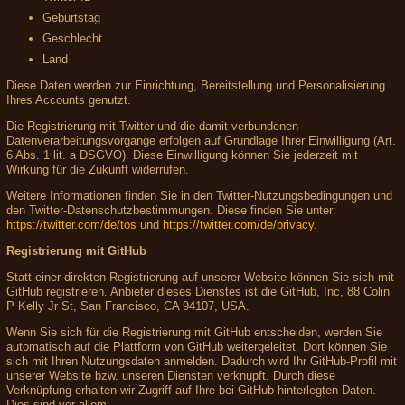
Geburtstag
Geschlecht
Land
Diese Daten werden zur Einrichtung, Bereitstellung und Personalisierung
Ihres Accounts genutzt.
Die Registrierung mit Twitter und die damit verbundenen
Datenverarbeitungsvorgänge erfolgen auf Grundlage Ihrer Einwilligung (Art.
6 Abs. 1 lit. a DSGVO). Diese Einwilligung können Sie jederzeit mit
Wirkung für die Zukunft widerrufen.
Weitere Informationen finden Sie in den Twitter-Nutzungsbedingungen und
den Twitter-Datenschutzbestimmungen. Diese finden Sie unter:
https://twitter.com/de/tos
und
https://twitter.com/de/privacy
.
Registrierung mit GitHub
Statt einer direkten Registrierung auf unserer Website können Sie sich mit
GitHub registrieren. Anbieter dieses Dienstes ist die GitHub, Inc, 88 Colin
P Kelly Jr St, San Francisco, CA 94107, USA.
Wenn Sie sich für die Registrierung mit GitHub entscheiden, werden Sie
automatisch auf die Plattform von GitHub weitergeleitet. Dort können Sie
sich mit Ihren Nutzungsdaten anmelden. Dadurch wird Ihr GitHub-Profil mit
unserer Website bzw. unseren Diensten verknüpft. Durch diese
Verknüpfung erhalten wir Zugriff auf Ihre bei GitHub hinterlegten Daten.
Dies sind vor allem: