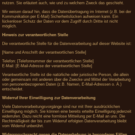
nutzen. Sie erläutert auch, wie und zu welchem Zweck das geschieht.
Wir weisen darauf hin, dass die Datenübertragung im Internet (z.B. bei der
Kommunikation per E-Mail) Sicherheitslücken aufweisen kann. Ein
lückenloser Schutz der Daten vor dem Zugriff durch Dritte ist nicht
möglich.
Hinweis zur verantwortlichen Stelle
Die verantwortliche Stelle für die Datenverarbeitung auf dieser Website ist:
[Name und Anschrift der verantwortlichen Stelle]
Telefon: [Telefonnummer der verantwortlichen Stelle]
E-Mail: [E-Mail-Adresse der verantwortlichen Stelle]
Verantwortliche Stelle ist die natürliche oder juristische Person, die allein
oder gemeinsam mit anderen über die Zwecke und Mittel der Verarbeitung
von personenbezogenen Daten (z.B. Namen, E-Mail-Adressen o. Ä.)
entscheidet.
Widerruf Ihrer Einwilligung zur Datenverarbeitung
Viele Datenverarbeitungsvorgänge sind nur mit Ihrer ausdrücklichen
Einwilligung möglich. Sie können eine bereits erteilte Einwilligung jederzeit
widerrufen. Dazu reicht eine formlose Mitteilung per E-Mail an uns. Die
Rechtmäßigkeit der bis zum Widerruf erfolgten Datenverarbeitung bleibt
vom Widerruf unberührt.
Widerspruchsrecht gegen die Datenerhebung in besonderen Fällen