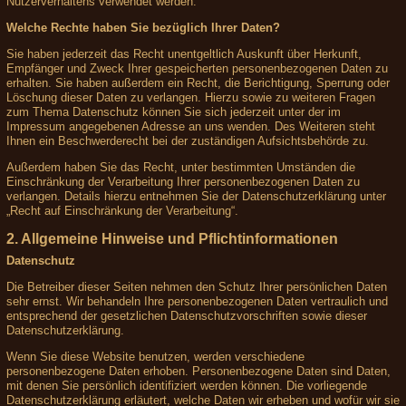
Nutzerverhaltens verwendet werden.
Welche Rechte haben Sie bezüglich Ihrer Daten?
Sie haben jederzeit das Recht unentgeltlich Auskunft über Herkunft,
Empfänger und Zweck Ihrer gespeicherten personenbezogenen Daten zu
erhalten. Sie haben außerdem ein Recht, die Berichtigung, Sperrung oder
Löschung dieser Daten zu verlangen. Hierzu sowie zu weiteren Fragen
zum Thema Datenschutz können Sie sich jederzeit unter der im
Impressum angegebenen Adresse an uns wenden. Des Weiteren steht
Ihnen ein Beschwerderecht bei der zuständigen Aufsichtsbehörde zu.
Außerdem haben Sie das Recht, unter bestimmten Umständen die
Einschränkung der Verarbeitung Ihrer personenbezogenen Daten zu
verlangen. Details hierzu entnehmen Sie der Datenschutzerklärung unter
„Recht auf Einschränkung der Verarbeitung“.
2. Allgemeine Hinweise und Pflichtinformationen
Datenschutz
Die Betreiber dieser Seiten nehmen den Schutz Ihrer persönlichen Daten
sehr ernst. Wir behandeln Ihre personenbezogenen Daten vertraulich und
entsprechend der gesetzlichen Datenschutzvorschriften sowie dieser
Datenschutzerklärung.
Wenn Sie diese Website benutzen, werden verschiedene
personenbezogene Daten erhoben. Personenbezogene Daten sind Daten,
mit denen Sie persönlich identifiziert werden können. Die vorliegende
Datenschutzerklärung erläutert, welche Daten wir erheben und wofür wir sie