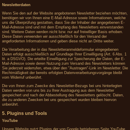
Newsletterdaten
Wenn Sie den auf der Website angebotenen Newsletter beziehen möchten,
benötigen wir von Ihnen eine E-Mail-Adresse sowie Informationen, welche
uns die Überprüfung gestatten, dass Sie der Inhaber der angegebenen E-
Mail-Adresse sind und mit dem Empfang des Newsletters einverstanden
sind. Weitere Daten werden nicht bzw. nur auf freiwilliger Basis erhoben.
Diese Daten verwenden wir ausschließlich für den Versand der
angeforderten Informationen und geben diese nicht an Dritte weiter.
Die Verarbeitung der in das Newsletteranmeldeformular eingegebenen
Daten erfolgt ausschließlich auf Grundlage Ihrer Einwilligung (Art. 6 Abs. 1
lit. a DSGVO). Die erteilte Einwilligung zur Speicherung der Daten, der E-
Mail-Adresse sowie deren Nutzung zum Versand des Newsletters können
Sie jederzeit widerrufen, etwa über den "Austragen"-Link im Newsletter. Die
Rechtmäßigkeit der bereits erfolgten Datenverarbeitungsvorgänge bleibt
vom Widerruf unberührt.
Die von Ihnen zum Zwecke des Newsletter-Bezugs bei uns hinterlegten
Daten werden von uns bis zu Ihrer Austragung aus dem Newsletter
gespeichert und nach der Abbestellung des Newsletters gelöscht. Daten,
die zu anderen Zwecken bei uns gespeichert wurden bleiben hiervon
unberührt.
5. Plugins und Tools
YouTube
Unsere Website nutzt Plugins der von Google betriebenen Seite YouTube.