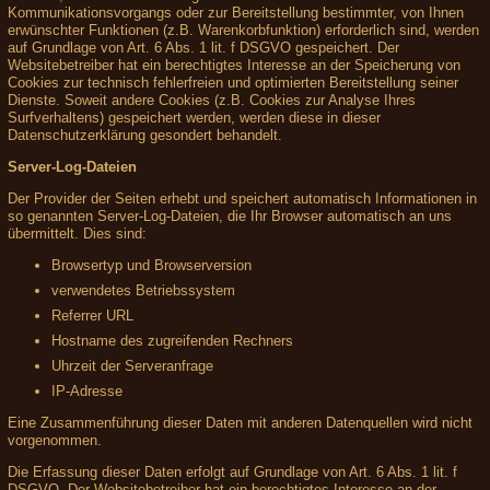
Kommunikationsvorgangs oder zur Bereitstellung bestimmter, von Ihnen
erwünschter Funktionen (z.B. Warenkorbfunktion) erforderlich sind, werden
auf Grundlage von Art. 6 Abs. 1 lit. f DSGVO gespeichert. Der
Websitebetreiber hat ein berechtigtes Interesse an der Speicherung von
Cookies zur technisch fehlerfreien und optimierten Bereitstellung seiner
Dienste. Soweit andere Cookies (z.B. Cookies zur Analyse Ihres
Surfverhaltens) gespeichert werden, werden diese in dieser
Datenschutzerklärung gesondert behandelt.
Server-Log-Dateien
Der Provider der Seiten erhebt und speichert automatisch Informationen in
so genannten Server-Log-Dateien, die Ihr Browser automatisch an uns
übermittelt. Dies sind:
Browsertyp und Browserversion
verwendetes Betriebssystem
Referrer URL
Hostname des zugreifenden Rechners
Uhrzeit der Serveranfrage
IP-Adresse
Eine Zusammenführung dieser Daten mit anderen Datenquellen wird nicht
vorgenommen.
Die Erfassung dieser Daten erfolgt auf Grundlage von Art. 6 Abs. 1 lit. f
DSGVO. Der Websitebetreiber hat ein berechtigtes Interesse an der