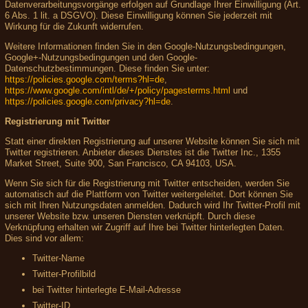
Datenverarbeitungsvorgänge erfolgen auf Grundlage Ihrer Einwilligung (Art.
6 Abs. 1 lit. a DSGVO). Diese Einwilligung können Sie jederzeit mit
Wirkung für die Zukunft widerrufen.
Weitere Informationen finden Sie in den Google-Nutzungsbedingungen,
Google+-Nutzungsbedingungen und den Google-
Datenschutzbestimmungen. Diese finden Sie unter:
https://policies.google.com/terms?hl=de
,
https://www.google.com/intl/de/+/policy/pagesterms.html
und
https://policies.google.com/privacy?hl=de
.
Registrierung mit Twitter
Statt einer direkten Registrierung auf unserer Website können Sie sich mit
Twitter registrieren. Anbieter dieses Dienstes ist die Twitter Inc., 1355
Market Street, Suite 900, San Francisco, CA 94103, USA.
Wenn Sie sich für die Registrierung mit Twitter entscheiden, werden Sie
automatisch auf die Plattform von Twitter weitergeleitet. Dort können Sie
sich mit Ihren Nutzungsdaten anmelden. Dadurch wird Ihr Twitter-Profil mit
unserer Website bzw. unseren Diensten verknüpft. Durch diese
Verknüpfung erhalten wir Zugriff auf Ihre bei Twitter hinterlegten Daten.
Dies sind vor allem:
Twitter-Name
Twitter-Profilbild
bei Twitter hinterlegte E-Mail-Adresse
Twitter-ID