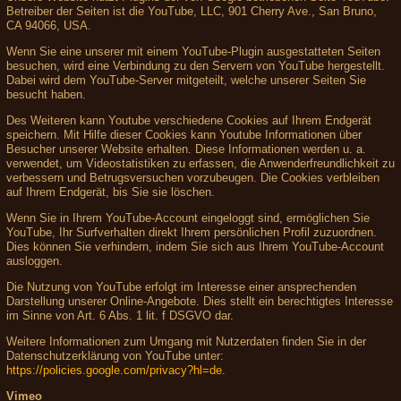
Betreiber der Seiten ist die YouTube, LLC, 901 Cherry Ave., San Bruno,
CA 94066, USA.
Wenn Sie eine unserer mit einem YouTube-Plugin ausgestatteten Seiten
besuchen, wird eine Verbindung zu den Servern von YouTube hergestellt.
Dabei wird dem YouTube-Server mitgeteilt, welche unserer Seiten Sie
besucht haben.
Des Weiteren kann Youtube verschiedene Cookies auf Ihrem Endgerät
speichern. Mit Hilfe dieser Cookies kann Youtube Informationen über
Besucher unserer Website erhalten. Diese Informationen werden u. a.
verwendet, um Videostatistiken zu erfassen, die Anwenderfreundlichkeit zu
verbessern und Betrugsversuchen vorzubeugen. Die Cookies verbleiben
auf Ihrem Endgerät, bis Sie sie löschen.
Wenn Sie in Ihrem YouTube-Account eingeloggt sind, ermöglichen Sie
YouTube, Ihr Surfverhalten direkt Ihrem persönlichen Profil zuzuordnen.
Dies können Sie verhindern, indem Sie sich aus Ihrem YouTube-Account
ausloggen.
Die Nutzung von YouTube erfolgt im Interesse einer ansprechenden
Darstellung unserer Online-Angebote. Dies stellt ein berechtigtes Interesse
im Sinne von Art. 6 Abs. 1 lit. f DSGVO dar.
Weitere Informationen zum Umgang mit Nutzerdaten finden Sie in der
Datenschutzerklärung von YouTube unter:
https://policies.google.com/privacy?hl=de
.
Vimeo