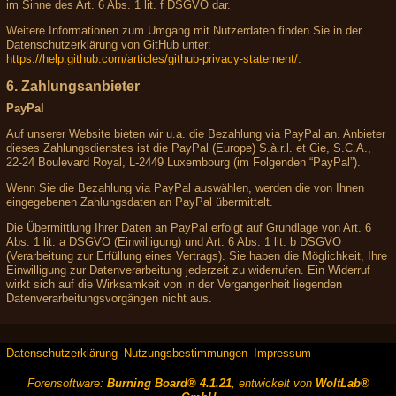
im Sinne des Art. 6 Abs. 1 lit. f DSGVO dar.
Weitere Informationen zum Umgang mit Nutzerdaten finden Sie in der
Datenschutzerklärung von GitHub unter:
https://help.github.com/articles/github-privacy-statement/
.
6. Zahlungsanbieter
PayPal
Auf unserer Website bieten wir u.a. die Bezahlung via PayPal an. Anbieter
dieses Zahlungsdienstes ist die PayPal (Europe) S.à.r.l. et Cie, S.C.A.,
22-24 Boulevard Royal, L-2449 Luxembourg (im Folgenden “PayPal”).
Wenn Sie die Bezahlung via PayPal auswählen, werden die von Ihnen
eingegebenen Zahlungsdaten an PayPal übermittelt.
Die Übermittlung Ihrer Daten an PayPal erfolgt auf Grundlage von Art. 6
Abs. 1 lit. a DSGVO (Einwilligung) und Art. 6 Abs. 1 lit. b DSGVO
(Verarbeitung zur Erfüllung eines Vertrags). Sie haben die Möglichkeit, Ihre
Einwilligung zur Datenverarbeitung jederzeit zu widerrufen. Ein Widerruf
wirkt sich auf die Wirksamkeit von in der Vergangenheit liegenden
Datenverarbeitungsvorgängen nicht aus.
Datenschutzerklärung
Nutzungsbestimmungen
Impressum
Forensoftware:
Burning Board® 4.1.21
, entwickelt von
WoltLab®