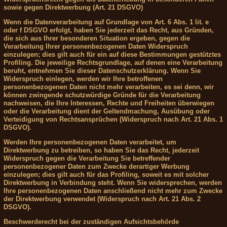
sowie gegen Direktwerbung (Art. 21 DSGVO)
Wenn die Datenverarbeitung auf Grundlage von Art. 6 Abs. 1 lit. e
oder f DSGVO erfolgt, haben Sie jederzeit das Recht, aus Gründen,
die sich aus Ihrer besonderen Situation ergeben, gegen die
Verarbeitung Ihrer personenbezogenen Daten Widerspruch
einzulegen; dies gilt auch für ein auf diese Bestimmungen gestütztes
Profiling. Die jeweilige Rechtsgrundlage, auf denen eine Verarbeitung
beruht, entnehmen Sie dieser Datenschutzerklärung. Wenn Sie
Widerspruch einlegen, werden wir Ihre betroffenen
personenbezogenen Daten nicht mehr verarbeiten, es sei denn, wir
können zwingende schutzwürdige Gründe für die Verarbeitung
nachweisen, die Ihre Interessen, Rechte und Freiheiten überwiegen
oder die Verarbeitung dient der Geltendmachung, Ausübung oder
Verteidigung von Rechtsansprüchen (Widerspruch nach Art. 21 Abs. 1
DSGVO).
Werden Ihre personenbezogenen Daten verarbeitet, um
Direktwerbung zu betreiben, so haben Sie das Recht, jederzeit
Widerspruch gegen die Verarbeitung Sie betreffender
personenbezogener Daten zum Zwecke derartiger Werbung
einzulegen; dies gilt auch für das Profiling, soweit es mit solcher
Direktwerbung in Verbindung steht. Wenn Sie widersprechen, werden
Ihre personenbezogenen Daten anschließend nicht mehr zum Zwecke
der Direktwerbung verwendet (Widerspruch nach Art. 21 Abs. 2
DSGVO).
Beschwerderecht bei der zuständigen Aufsichtsbehörde