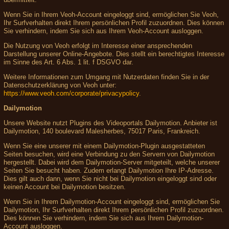
Wenn Sie in Ihrem Veoh-Account eingeloggt sind, ermöglichen Sie Veoh,
Ihr Surfverhalten direkt Ihrem persönlichen Profil zuzuordnen. Dies können
Sie verhindern, indem Sie sich aus Ihrem Veoh-Account ausloggen.
Die Nutzung von Veoh erfolgt im Interesse einer ansprechenden
Darstellung unserer Online-Angebote. Dies stellt ein berechtigtes Interesse
im Sinne des Art. 6 Abs. 1 lit. f DSGVO dar.
Weitere Informationen zum Umgang mit Nutzerdaten finden Sie in der
Datenschutzerklärung von Veoh unter:
https://www.veoh.com/corporate/privacypolicy
.
Dailymotion
Unsere Website nutzt Plugins des Videoportals Dailymotion. Anbieter ist
Dailymotion, 140 boulevard Malesherbes, 75017 Paris, Frankreich.
Wenn Sie eine unserer mit einem Dailymotion-Plugin ausgestatteten
Seiten besuchen, wird eine Verbindung zu den Servern von Dailymotion
hergestellt. Dabei wird dem Dailymotion-Server mitgeteilt, welche unserer
Seiten Sie besucht haben. Zudem erlangt Dailymotion Ihre IP-Adresse.
Dies gilt auch dann, wenn Sie nicht bei Dailymotion eingeloggt sind oder
keinen Account bei Dailymotion besitzen.
Wenn Sie in Ihrem Dailymotion-Account eingeloggt sind, ermöglichen Sie
Dailymotion, Ihr Surfverhalten direkt Ihrem persönlichen Profil zuzuordnen.
Dies können Sie verhindern, indem Sie sich aus Ihrem Dailymotion-
Account ausloggen.