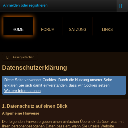
Anmelden oder registrieren
HOME
FORUM
SATZUNG
LINKS
Assequetscher
Datenschutzerklärung
Diese Seite verwendet Cookies. Durch die Nutzung unserer Seite
erklären Sie sich damit einverstanden, dass wir Cookies setzen.
Weitere Informationen
1. Datenschutz auf einen Blick
Allgemeine Hinweise
Die folgenden Hinweise geben einen einfachen Überblick darüber, was mit
Ihren personenbezogenen Daten passiert, wenn Sie unsere Website