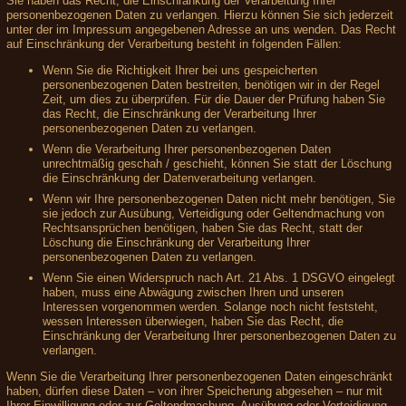
Sie haben das Recht, die Einschränkung der Verarbeitung Ihrer
personenbezogenen Daten zu verlangen. Hierzu können Sie sich jederzeit
unter der im Impressum angegebenen Adresse an uns wenden. Das Recht
auf Einschränkung der Verarbeitung besteht in folgenden Fällen:
Wenn Sie die Richtigkeit Ihrer bei uns gespeicherten
personenbezogenen Daten bestreiten, benötigen wir in der Regel
Zeit, um dies zu überprüfen. Für die Dauer der Prüfung haben Sie
das Recht, die Einschränkung der Verarbeitung Ihrer
personenbezogenen Daten zu verlangen.
Wenn die Verarbeitung Ihrer personenbezogenen Daten
unrechtmäßig geschah / geschieht, können Sie statt der Löschung
die Einschränkung der Datenverarbeitung verlangen.
Wenn wir Ihre personenbezogenen Daten nicht mehr benötigen, Sie
sie jedoch zur Ausübung, Verteidigung oder Geltendmachung von
Rechtsansprüchen benötigen, haben Sie das Recht, statt der
Löschung die Einschränkung der Verarbeitung Ihrer
personenbezogenen Daten zu verlangen.
Wenn Sie einen Widerspruch nach Art. 21 Abs. 1 DSGVO eingelegt
haben, muss eine Abwägung zwischen Ihren und unseren
Interessen vorgenommen werden. Solange noch nicht feststeht,
wessen Interessen überwiegen, haben Sie das Recht, die
Einschränkung der Verarbeitung Ihrer personenbezogenen Daten zu
verlangen.
Wenn Sie die Verarbeitung Ihrer personenbezogenen Daten eingeschränkt
haben, dürfen diese Daten – von ihrer Speicherung abgesehen – nur mit
Ihrer Einwilligung oder zur Geltendmachung, Ausübung oder Verteidigung