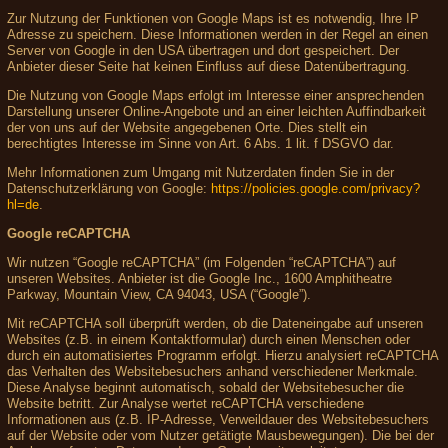
Zur Nutzung der Funktionen von Google Maps ist es notwendig, Ihre IP
Adresse zu speichern. Diese Informationen werden in der Regel an einen
Server von Google in den USA übertragen und dort gespeichert. Der
Anbieter dieser Seite hat keinen Einfluss auf diese Datenübertragung.
Die Nutzung von Google Maps erfolgt im Interesse einer ansprechenden
Darstellung unserer Online-Angebote und an einer leichten Auffindbarkeit
der von uns auf der Website angegebenen Orte. Dies stellt ein
berechtigtes Interesse im Sinne von Art. 6 Abs. 1 lit. f DSGVO dar.
Mehr Informationen zum Umgang mit Nutzerdaten finden Sie in der
Datenschutzerklärung von Google:
https://policies.google.com/privacy?
hl=de
.
Google reCAPTCHA
Wir nutzen “Google reCAPTCHA” (im Folgenden “reCAPTCHA”) auf
unseren Websites. Anbieter ist die Google Inc., 1600 Amphitheatre
Parkway, Mountain View, CA 94043, USA (“Google”).
Mit reCAPTCHA soll überprüft werden, ob die Dateneingabe auf unseren
Websites (z.B. in einem Kontaktformular) durch einen Menschen oder
durch ein automatisiertes Programm erfolgt. Hierzu analysiert reCAPTCHA
das Verhalten des Websitebesuchers anhand verschiedener Merkmale.
Diese Analyse beginnt automatisch, sobald der Websitebesucher die
Website betritt. Zur Analyse wertet reCAPTCHA verschiedene
Informationen aus (z.B. IP-Adresse, Verweildauer des Websitebesuchers
auf der Website oder vom Nutzer getätigte Mausbewegungen). Die bei der