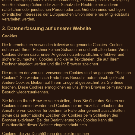
von Rechtsansprüchen oder zum Schutz der Rechte einer anderen
natürlichen oder juristischen Person oder aus Gründen eines wichtigen
öffentlichen Interesses der Europäischen Union oder eines Mitgliedstaats
verarbeitet werden.
3. Datenerfassung auf unserer Website
Cookies
Die Internetseiten verwenden teilweise so genannte Cookies. Cookies
richten auf Ihrem Rechner keinen Schaden an und enthalten keine Viren.
Cookies dienen dazu, unser Angebot nutzerfreundlicher, effektiver und
sicherer zu machen. Cookies sind kleine Textdateien, die auf Ihrem
Rechner abgelegt werden und die Ihr Browser speichert.
Die meisten der von uns verwendeten Cookies sind so genannte “Session-
Cookies”. Sie werden nach Ende Ihres Besuchs automatisch gelöscht.
Andere Cookies bleiben auf Ihrem Endgerät gespeichert bis Sie diese
löschen. Diese Cookies ermöglichen es uns, Ihren Browser beim nächsten
Besuch wiederzuerkennen.
Sie können Ihren Browser so einstellen, dass Sie über das Setzen von
Cookies informiert werden und Cookies nur im Einzelfall erlauben, die
Annahme von Cookies für bestimmte Fälle oder generell ausschließen
sowie das automatische Löschen der Cookies beim Schließen des
Browser aktivieren. Bei der Deaktivierung von Cookies kann die
Funktionalität dieser Website eingeschränkt sein.
Cookies, die zur Durchführung des elektronischen