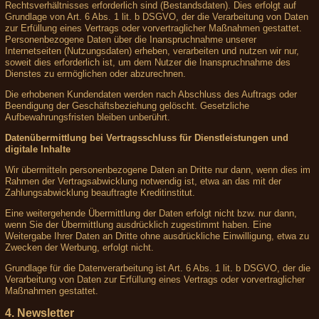
Rechtsverhältnisses erforderlich sind (Bestandsdaten). Dies erfolgt auf
Grundlage von Art. 6 Abs. 1 lit. b DSGVO, der die Verarbeitung von Daten
zur Erfüllung eines Vertrags oder vorvertraglicher Maßnahmen gestattet.
Personenbezogene Daten über die Inanspruchnahme unserer
Internetseiten (Nutzungsdaten) erheben, verarbeiten und nutzen wir nur,
soweit dies erforderlich ist, um dem Nutzer die Inanspruchnahme des
Dienstes zu ermöglichen oder abzurechnen.
Die erhobenen Kundendaten werden nach Abschluss des Auftrags oder
Beendigung der Geschäftsbeziehung gelöscht. Gesetzliche
Aufbewahrungsfristen bleiben unberührt.
Datenübermittlung bei Vertragsschluss für Dienstleistungen und
digitale Inhalte
Wir übermitteln personenbezogene Daten an Dritte nur dann, wenn dies im
Rahmen der Vertragsabwicklung notwendig ist, etwa an das mit der
Zahlungsabwicklung beauftragte Kreditinstitut.
Eine weitergehende Übermittlung der Daten erfolgt nicht bzw. nur dann,
wenn Sie der Übermittlung ausdrücklich zugestimmt haben. Eine
Weitergabe Ihrer Daten an Dritte ohne ausdrückliche Einwilligung, etwa zu
Zwecken der Werbung, erfolgt nicht.
Grundlage für die Datenverarbeitung ist Art. 6 Abs. 1 lit. b DSGVO, der die
Verarbeitung von Daten zur Erfüllung eines Vertrags oder vorvertraglicher
Maßnahmen gestattet.
4. Newsletter