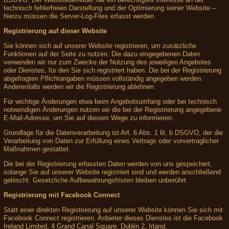
technisch fehlerfreien Darstellung und der Optimierung seiner Website –
hierzu müssen die Server-Log-Files erfasst werden.
Registrierung auf dieser Website
Sie können sich auf unserer Website registrieren, um zusätzliche
Funktionen auf der Seite zu nutzen. Die dazu eingegebenen Daten
verwenden wir nur zum Zwecke der Nutzung des jeweiligen Angebotes
oder Dienstes, für den Sie sich registriert haben. Die bei der Registrierung
abgefragten Pflichtangaben müssen vollständig angegeben werden.
Anderenfalls werden wir die Registrierung ablehnen.
Für wichtige Änderungen etwa beim Angebotsumfang oder bei technisch
notwendigen Änderungen nutzen wir die bei der Registrierung angegebene
E-Mail-Adresse, um Sie auf diesem Wege zu informieren.
Grundlage für die Datenverarbeitung ist Art. 6 Abs. 1 lit. b DSGVO, der die
Verarbeitung von Daten zur Erfüllung eines Vertrags oder vorvertraglicher
Maßnahmen gestattet.
Die bei der Registrierung erfassten Daten werden von uns gespeichert,
solange Sie auf unserer Website registriert sind und werden anschließend
gelöscht. Gesetzliche Aufbewahrungsfristen bleiben unberührt.
Registrierung mit Facebook Connect
Statt einer direkten Registrierung auf unserer Website können Sie sich mit
Facebook Connect registrieren. Anbieter dieses Dienstes ist die Facebook
Ireland Limited, 4 Grand Canal Square, Dublin 2, Irland.