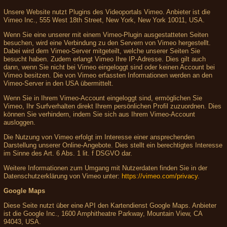
Unsere Website nutzt Plugins des Videoportals Vimeo. Anbieter ist die
Vimeo Inc., 555 West 18th Street, New York, New York 10011, USA.
Wenn Sie eine unserer mit einem Vimeo-Plugin ausgestatteten Seiten
besuchen, wird eine Verbindung zu den Servern von Vimeo hergestellt.
Dabei wird dem Vimeo-Server mitgeteilt, welche unserer Seiten Sie
besucht haben. Zudem erlangt Vimeo Ihre IP-Adresse. Dies gilt auch
dann, wenn Sie nicht bei Vimeo eingeloggt sind oder keinen Account bei
Vimeo besitzen. Die von Vimeo erfassten Informationen werden an den
Vimeo-Server in den USA übermittelt.
Wenn Sie in Ihrem Vimeo-Account eingeloggt sind, ermöglichen Sie
Vimeo, Ihr Surfverhalten direkt Ihrem persönlichen Profil zuzuordnen. Dies
können Sie verhindern, indem Sie sich aus Ihrem Vimeo-Account
ausloggen.
Die Nutzung von Vimeo erfolgt im Interesse einer ansprechenden
Darstellung unserer Online-Angebote. Dies stellt ein berechtigtes Interesse
im Sinne des Art. 6 Abs. 1 lit. f DSGVO dar.
Weitere Informationen zum Umgang mit Nutzerdaten finden Sie in der
Datenschutzerklärung von Vimeo unter:
https://vimeo.com/privacy
.
Google Maps
Diese Seite nutzt über eine API den Kartendienst Google Maps. Anbieter
ist die Google Inc., 1600 Amphitheatre Parkway, Mountain View, CA
94043, USA.