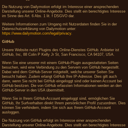
Die Nutzung von Dailymotion erfolgt im Interesse einer ansprechenden
Darstellung unserer Online-Angebote. Dies stellt ein berechtigtes Interesse
im Sinne des Art. 6 Abs. 1 lit. f DSGVO dar.
Weitere Informationen zum Umgang mit Nutzerdaten finden Sie in der
Datenschutzerklärung von Dailymotion unter:
https://www.dailymotion.com/legal/privacy
.
GitHub
Unsere Website nutzt Plugins des Online-Dienstes GitHub. Anbieter ist
GitHub, Inc, 88 Colin P Kelly Jr St, San Francisco, CA 94107, USA.
Wenn Sie eine unserer mit einem GitHub-Plugin ausgestatteten Seiten
besuchen, wird eine Verbindung zu den Servern von GitHub hergestellt.
Dabei wird dem GitHub-Server mitgeteilt, welche unserer Seiten Sie
besucht haben. Zudem erlangt GitHub Ihre IP-Adresse. Dies gilt auch
dann, wenn Sie nicht bei GitHub eingeloggt sind oder keinen Account bei
GitHub besitzen. Die von GitHub erfassten Informationen werden an den
GitHub-Server in den USA übermittelt.
Wenn Sie in Ihrem GitHub-Account eingeloggt sind, ermöglichen Sie
GitHub, Ihr Surfverhalten direkt Ihrem persönlichen Profil zuzuordnen. Dies
können Sie verhindern, indem Sie sich aus Ihrem GitHub-Account
ausloggen.
Die Nutzung von GitHub erfolgt im Interesse einer ansprechenden
Darstellung unserer Online-Angebote. Dies stellt ein berechtigtes Interesse