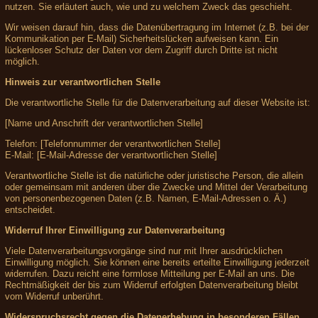
nutzen. Sie erläutert auch, wie und zu welchem Zweck das geschieht.
Wir weisen darauf hin, dass die Datenübertragung im Internet (z.B. bei der
Kommunikation per E-Mail) Sicherheitslücken aufweisen kann. Ein
lückenloser Schutz der Daten vor dem Zugriff durch Dritte ist nicht
möglich.
Hinweis zur verantwortlichen Stelle
Die verantwortliche Stelle für die Datenverarbeitung auf dieser Website ist:
[Name und Anschrift der verantwortlichen Stelle]
Telefon: [Telefonnummer der verantwortlichen Stelle]
E-Mail: [E-Mail-Adresse der verantwortlichen Stelle]
Verantwortliche Stelle ist die natürliche oder juristische Person, die allein
oder gemeinsam mit anderen über die Zwecke und Mittel der Verarbeitung
von personenbezogenen Daten (z.B. Namen, E-Mail-Adressen o. Ä.)
entscheidet.
Widerruf Ihrer Einwilligung zur Datenverarbeitung
Viele Datenverarbeitungsvorgänge sind nur mit Ihrer ausdrücklichen
Einwilligung möglich. Sie können eine bereits erteilte Einwilligung jederzeit
widerrufen. Dazu reicht eine formlose Mitteilung per E-Mail an uns. Die
Rechtmäßigkeit der bis zum Widerruf erfolgten Datenverarbeitung bleibt
vom Widerruf unberührt.
Widerspruchsrecht gegen die Datenerhebung in besonderen Fällen