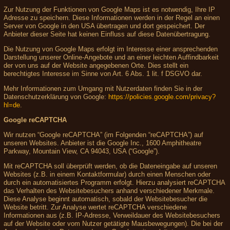
Zur Nutzung der Funktionen von Google Maps ist es notwendig, Ihre IP
Adresse zu speichern. Diese Informationen werden in der Regel an einen
Server von Google in den USA übertragen und dort gespeichert. Der
Anbieter dieser Seite hat keinen Einfluss auf diese Datenübertragung.
Die Nutzung von Google Maps erfolgt im Interesse einer ansprechenden
Darstellung unserer Online-Angebote und an einer leichten Auffindbarkeit
der von uns auf der Website angegebenen Orte. Dies stellt ein
berechtigtes Interesse im Sinne von Art. 6 Abs. 1 lit. f DSGVO dar.
Mehr Informationen zum Umgang mit Nutzerdaten finden Sie in der
Datenschutzerklärung von Google:
https://policies.google.com/privacy?
hl=de
.
Google reCAPTCHA
Wir nutzen “Google reCAPTCHA” (im Folgenden “reCAPTCHA”) auf
unseren Websites. Anbieter ist die Google Inc., 1600 Amphitheatre
Parkway, Mountain View, CA 94043, USA (“Google”).
Mit reCAPTCHA soll überprüft werden, ob die Dateneingabe auf unseren
Websites (z.B. in einem Kontaktformular) durch einen Menschen oder
durch ein automatisiertes Programm erfolgt. Hierzu analysiert reCAPTCHA
das Verhalten des Websitebesuchers anhand verschiedener Merkmale.
Diese Analyse beginnt automatisch, sobald der Websitebesucher die
Website betritt. Zur Analyse wertet reCAPTCHA verschiedene
Informationen aus (z.B. IP-Adresse, Verweildauer des Websitebesuchers
auf der Website oder vom Nutzer getätigte Mausbewegungen). Die bei der