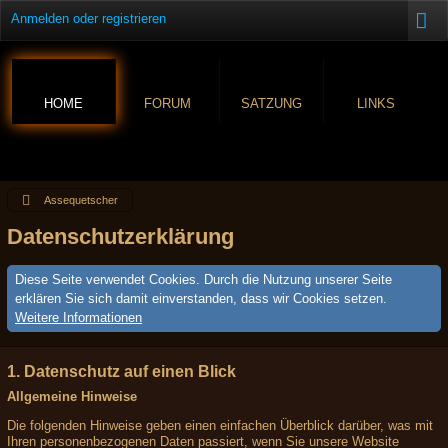
Anmelden oder registrieren
HOME
FORUM
SATZUNG
LINKS
Assequetscher
Datenschutzerklärung
Diese Seite verwendet Cookies. Durch die Nutzung unserer Seite
erklären Sie sich damit einverstanden, dass wir Cookies setzen.
Weitere Informationen
1. Datenschutz auf einen Blick
Allgemeine Hinweise
Die folgenden Hinweise geben einen einfachen Überblick darüber, was mit
Ihren personenbezogenen Daten passiert, wenn Sie unsere Website