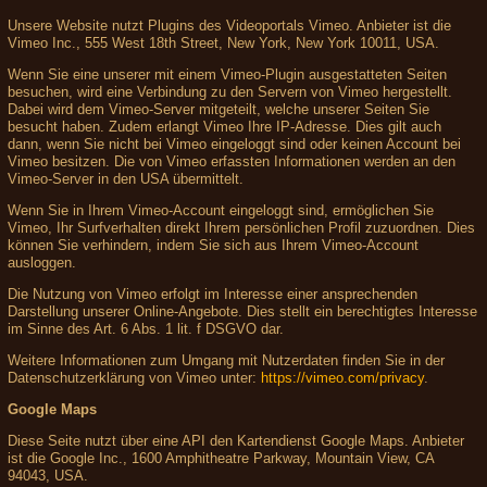
Unsere Website nutzt Plugins des Videoportals Vimeo. Anbieter ist die
Vimeo Inc., 555 West 18th Street, New York, New York 10011, USA.
Wenn Sie eine unserer mit einem Vimeo-Plugin ausgestatteten Seiten
besuchen, wird eine Verbindung zu den Servern von Vimeo hergestellt.
Dabei wird dem Vimeo-Server mitgeteilt, welche unserer Seiten Sie
besucht haben. Zudem erlangt Vimeo Ihre IP-Adresse. Dies gilt auch
dann, wenn Sie nicht bei Vimeo eingeloggt sind oder keinen Account bei
Vimeo besitzen. Die von Vimeo erfassten Informationen werden an den
Vimeo-Server in den USA übermittelt.
Wenn Sie in Ihrem Vimeo-Account eingeloggt sind, ermöglichen Sie
Vimeo, Ihr Surfverhalten direkt Ihrem persönlichen Profil zuzuordnen. Dies
können Sie verhindern, indem Sie sich aus Ihrem Vimeo-Account
ausloggen.
Die Nutzung von Vimeo erfolgt im Interesse einer ansprechenden
Darstellung unserer Online-Angebote. Dies stellt ein berechtigtes Interesse
im Sinne des Art. 6 Abs. 1 lit. f DSGVO dar.
Weitere Informationen zum Umgang mit Nutzerdaten finden Sie in der
Datenschutzerklärung von Vimeo unter:
https://vimeo.com/privacy
.
Google Maps
Diese Seite nutzt über eine API den Kartendienst Google Maps. Anbieter
ist die Google Inc., 1600 Amphitheatre Parkway, Mountain View, CA
94043, USA.