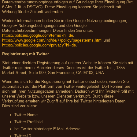
Datenverarbeitungsvorgänge erfolgen auf Grundlage Ihrer Einwilligung (Art.
6 Abs. 1 lit. a DSGVO). Diese Einwilligung können Sie jederzeit mit
Wirkung für die Zukunft widerrufen.
Weitere Informationen finden Sie in den Google-Nutzungsbedingungen,
Google+-Nutzungsbedingungen und den Google-
Datenschutzbestimmungen. Diese finden Sie unter:
https://policies.google.com/terms?hl=de
,
https://www.google.com/intl/de/+/policy/pagesterms.html
und
https://policies.google.com/privacy?hl=de
.
Registrierung mit Twitter
Statt einer direkten Registrierung auf unserer Website können Sie sich mit
Twitter registrieren. Anbieter dieses Dienstes ist die Twitter Inc., 1355
Market Street, Suite 900, San Francisco, CA 94103, USA.
Wenn Sie sich für die Registrierung mit Twitter entscheiden, werden Sie
automatisch auf die Plattform von Twitter weitergeleitet. Dort können Sie
sich mit Ihren Nutzungsdaten anmelden. Dadurch wird Ihr Twitter-Profil mit
unserer Website bzw. unseren Diensten verknüpft. Durch diese
Verknüpfung erhalten wir Zugriff auf Ihre bei Twitter hinterlegten Daten.
Dies sind vor allem:
Twitter-Name
Twitter-Profilbild
bei Twitter hinterlegte E-Mail-Adresse
Twitter-ID