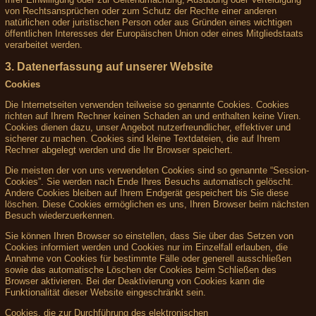
von Rechtsansprüchen oder zum Schutz der Rechte einer anderen
natürlichen oder juristischen Person oder aus Gründen eines wichtigen
öffentlichen Interesses der Europäischen Union oder eines Mitgliedstaats
verarbeitet werden.
3. Datenerfassung auf unserer Website
Cookies
Die Internetseiten verwenden teilweise so genannte Cookies. Cookies
richten auf Ihrem Rechner keinen Schaden an und enthalten keine Viren.
Cookies dienen dazu, unser Angebot nutzerfreundlicher, effektiver und
sicherer zu machen. Cookies sind kleine Textdateien, die auf Ihrem
Rechner abgelegt werden und die Ihr Browser speichert.
Die meisten der von uns verwendeten Cookies sind so genannte “Session-
Cookies”. Sie werden nach Ende Ihres Besuchs automatisch gelöscht.
Andere Cookies bleiben auf Ihrem Endgerät gespeichert bis Sie diese
löschen. Diese Cookies ermöglichen es uns, Ihren Browser beim nächsten
Besuch wiederzuerkennen.
Sie können Ihren Browser so einstellen, dass Sie über das Setzen von
Cookies informiert werden und Cookies nur im Einzelfall erlauben, die
Annahme von Cookies für bestimmte Fälle oder generell ausschließen
sowie das automatische Löschen der Cookies beim Schließen des
Browser aktivieren. Bei der Deaktivierung von Cookies kann die
Funktionalität dieser Website eingeschränkt sein.
Cookies, die zur Durchführung des elektronischen