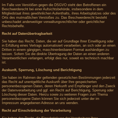
Im Falle von Verstößen gegen die DSGVO steht den Betroffenen ein
Beschwerderecht bei einer Aufsichtsbehörde, insbesondere in dem
Mitgliedstaat ihres gewöhnlichen Aufenthalts, ihres Arbeitsplatzes oder des
Orts des mutmaßlichen Verstoßes zu. Das Beschwerderecht besteht
unbeschadet anderweitiger verwaltungsrechtlicher oder gerichtlicher
Rechtsbehelfe.
Recht auf Datenübertragbarkeit
Sie haben das Recht, Daten, die wir auf Grundlage Ihrer Einwilligung oder
in Erfüllung eines Vertrags automatisiert verarbeiten, an sich oder an einen
Dritten in einem gängigen, maschinenlesbaren Format aushändigen zu
lassen. Sofern Sie die direkte Übertragung der Daten an einen anderen
Verantwortlichen verlangen, erfolgt dies nur, soweit es technisch machbar
ist.
Auskunft, Sperrung, Löschung und Berichtigung
Sie haben im Rahmen der geltenden gesetzlichen Bestimmungen jederzeit
das Recht auf unentgeltliche Auskunft über Ihre gespeicherten
personenbezogenen Daten, deren Herkunft und Empfänger und den Zweck
der Datenverarbeitung und ggf. ein Recht auf Berichtigung, Sperrung oder
Löschung dieser Daten. Hierzu sowie zu weiteren Fragen zum Thema
personenbezogene Daten können Sie sich jederzeit unter der im
Impressum angegebenen Adresse an uns wenden.
Recht auf Einschränkung der Verarbeitung