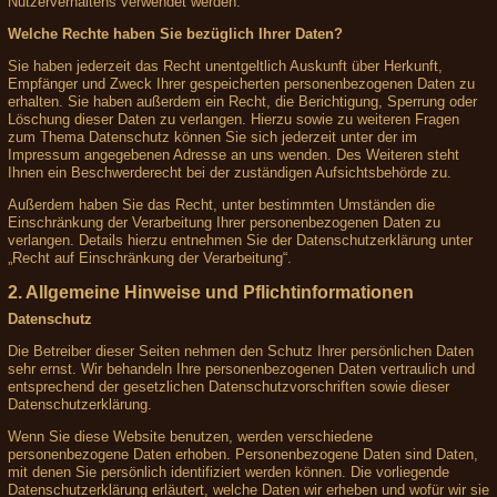
Nutzerverhaltens verwendet werden.
Welche Rechte haben Sie bezüglich Ihrer Daten?
Sie haben jederzeit das Recht unentgeltlich Auskunft über Herkunft,
Empfänger und Zweck Ihrer gespeicherten personenbezogenen Daten zu
erhalten. Sie haben außerdem ein Recht, die Berichtigung, Sperrung oder
Löschung dieser Daten zu verlangen. Hierzu sowie zu weiteren Fragen
zum Thema Datenschutz können Sie sich jederzeit unter der im
Impressum angegebenen Adresse an uns wenden. Des Weiteren steht
Ihnen ein Beschwerderecht bei der zuständigen Aufsichtsbehörde zu.
Außerdem haben Sie das Recht, unter bestimmten Umständen die
Einschränkung der Verarbeitung Ihrer personenbezogenen Daten zu
verlangen. Details hierzu entnehmen Sie der Datenschutzerklärung unter
„Recht auf Einschränkung der Verarbeitung“.
2. Allgemeine Hinweise und Pflichtinformationen
Datenschutz
Die Betreiber dieser Seiten nehmen den Schutz Ihrer persönlichen Daten
sehr ernst. Wir behandeln Ihre personenbezogenen Daten vertraulich und
entsprechend der gesetzlichen Datenschutzvorschriften sowie dieser
Datenschutzerklärung.
Wenn Sie diese Website benutzen, werden verschiedene
personenbezogene Daten erhoben. Personenbezogene Daten sind Daten,
mit denen Sie persönlich identifiziert werden können. Die vorliegende
Datenschutzerklärung erläutert, welche Daten wir erheben und wofür wir sie