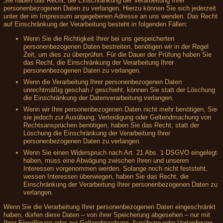
Sie haben das Recht, die Einschränkung der Verarbeitung Ihrer
personenbezogenen Daten zu verlangen. Hierzu können Sie sich jederzeit
unter der im Impressum angegebenen Adresse an uns wenden. Das Recht
auf Einschränkung der Verarbeitung besteht in folgenden Fällen:
Wenn Sie die Richtigkeit Ihrer bei uns gespeicherten
personenbezogenen Daten bestreiten, benötigen wir in der Regel
Zeit, um dies zu überprüfen. Für die Dauer der Prüfung haben Sie
das Recht, die Einschränkung der Verarbeitung Ihrer
personenbezogenen Daten zu verlangen.
Wenn die Verarbeitung Ihrer personenbezogenen Daten
unrechtmäßig geschah / geschieht, können Sie statt der Löschung
die Einschränkung der Datenverarbeitung verlangen.
Wenn wir Ihre personenbezogenen Daten nicht mehr benötigen, Sie
sie jedoch zur Ausübung, Verteidigung oder Geltendmachung von
Rechtsansprüchen benötigen, haben Sie das Recht, statt der
Löschung die Einschränkung der Verarbeitung Ihrer
personenbezogenen Daten zu verlangen.
Wenn Sie einen Widerspruch nach Art. 21 Abs. 1 DSGVO eingelegt
haben, muss eine Abwägung zwischen Ihren und unseren
Interessen vorgenommen werden. Solange noch nicht feststeht,
wessen Interessen überwiegen, haben Sie das Recht, die
Einschränkung der Verarbeitung Ihrer personenbezogenen Daten zu
verlangen.
Wenn Sie die Verarbeitung Ihrer personenbezogenen Daten eingeschränkt
haben, dürfen diese Daten – von ihrer Speicherung abgesehen – nur mit
Ihrer Einwilligung oder zur Geltendmachung, Ausübung oder Verteidigung