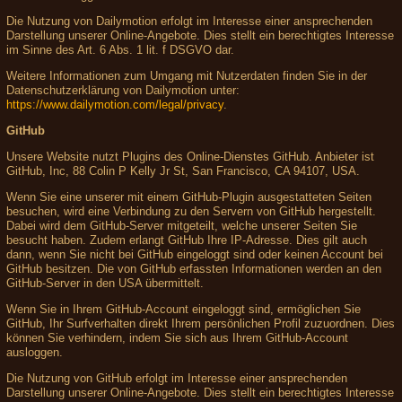
Die Nutzung von Dailymotion erfolgt im Interesse einer ansprechenden
Darstellung unserer Online-Angebote. Dies stellt ein berechtigtes Interesse
im Sinne des Art. 6 Abs. 1 lit. f DSGVO dar.
Weitere Informationen zum Umgang mit Nutzerdaten finden Sie in der
Datenschutzerklärung von Dailymotion unter:
https://www.dailymotion.com/legal/privacy
.
GitHub
Unsere Website nutzt Plugins des Online-Dienstes GitHub. Anbieter ist
GitHub, Inc, 88 Colin P Kelly Jr St, San Francisco, CA 94107, USA.
Wenn Sie eine unserer mit einem GitHub-Plugin ausgestatteten Seiten
besuchen, wird eine Verbindung zu den Servern von GitHub hergestellt.
Dabei wird dem GitHub-Server mitgeteilt, welche unserer Seiten Sie
besucht haben. Zudem erlangt GitHub Ihre IP-Adresse. Dies gilt auch
dann, wenn Sie nicht bei GitHub eingeloggt sind oder keinen Account bei
GitHub besitzen. Die von GitHub erfassten Informationen werden an den
GitHub-Server in den USA übermittelt.
Wenn Sie in Ihrem GitHub-Account eingeloggt sind, ermöglichen Sie
GitHub, Ihr Surfverhalten direkt Ihrem persönlichen Profil zuzuordnen. Dies
können Sie verhindern, indem Sie sich aus Ihrem GitHub-Account
ausloggen.
Die Nutzung von GitHub erfolgt im Interesse einer ansprechenden
Darstellung unserer Online-Angebote. Dies stellt ein berechtigtes Interesse