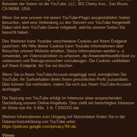
Betreiber der Seiten ist die YouTube, LLC, 901 Cherry Ave., San Bruno,
CA 94066, USA.
Wenn Sie eine unserer mit einem YouTube-Plugin ausgestatteten Seiten
besuchen, wird eine Verbindung zu den Servern von YouTube hergestellt.
Dabei wird dem YouTube-Server mitgeteilt, welche unserer Seiten Sie
besucht haben.
Des Weiteren kann Youtube verschiedene Cookies auf Ihrem Endgerät
speichern. Mit Hilfe dieser Cookies kann Youtube Informationen über
Besucher unserer Website erhalten. Diese Informationen werden u. a.
verwendet, um Videostatistiken zu erfassen, die Anwenderfreundlichkeit zu
verbessern und Betrugsversuchen vorzubeugen. Die Cookies verbleiben
auf Ihrem Endgerät, bis Sie sie löschen.
Wenn Sie in Ihrem YouTube-Account eingeloggt sind, ermöglichen Sie
YouTube, Ihr Surfverhalten direkt Ihrem persönlichen Profil zuzuordnen.
Dies können Sie verhindern, indem Sie sich aus Ihrem YouTube-Account
ausloggen.
Die Nutzung von YouTube erfolgt im Interesse einer ansprechenden
Darstellung unserer Online-Angebote. Dies stellt ein berechtigtes Interesse
im Sinne von Art. 6 Abs. 1 lit. f DSGVO dar.
Weitere Informationen zum Umgang mit Nutzerdaten finden Sie in der
Datenschutzerklärung von YouTube unter:
https://policies.google.com/privacy?hl=de
.
Vimeo