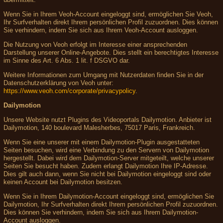
Wenn Sie in Ihrem Veoh-Account eingeloggt sind, ermöglichen Sie Veoh,
Ihr Surfverhalten direkt Ihrem persönlichen Profil zuzuordnen. Dies können
Sie verhindern, indem Sie sich aus Ihrem Veoh-Account ausloggen.
Die Nutzung von Veoh erfolgt im Interesse einer ansprechenden
Darstellung unserer Online-Angebote. Dies stellt ein berechtigtes Interesse
im Sinne des Art. 6 Abs. 1 lit. f DSGVO dar.
Weitere Informationen zum Umgang mit Nutzerdaten finden Sie in der
Datenschutzerklärung von Veoh unter:
https://www.veoh.com/corporate/privacypolicy
.
Dailymotion
Unsere Website nutzt Plugins des Videoportals Dailymotion. Anbieter ist
Dailymotion, 140 boulevard Malesherbes, 75017 Paris, Frankreich.
Wenn Sie eine unserer mit einem Dailymotion-Plugin ausgestatteten
Seiten besuchen, wird eine Verbindung zu den Servern von Dailymotion
hergestellt. Dabei wird dem Dailymotion-Server mitgeteilt, welche unserer
Seiten Sie besucht haben. Zudem erlangt Dailymotion Ihre IP-Adresse.
Dies gilt auch dann, wenn Sie nicht bei Dailymotion eingeloggt sind oder
keinen Account bei Dailymotion besitzen.
Wenn Sie in Ihrem Dailymotion-Account eingeloggt sind, ermöglichen Sie
Dailymotion, Ihr Surfverhalten direkt Ihrem persönlichen Profil zuzuordnen.
Dies können Sie verhindern, indem Sie sich aus Ihrem Dailymotion-
Account ausloggen.