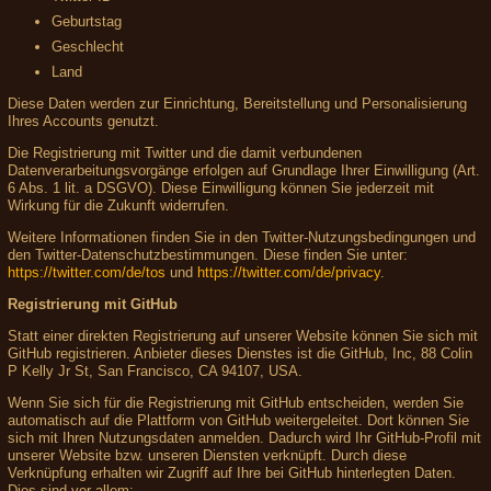
Geburtstag
Geschlecht
Land
Diese Daten werden zur Einrichtung, Bereitstellung und Personalisierung
Ihres Accounts genutzt.
Die Registrierung mit Twitter und die damit verbundenen
Datenverarbeitungsvorgänge erfolgen auf Grundlage Ihrer Einwilligung (Art.
6 Abs. 1 lit. a DSGVO). Diese Einwilligung können Sie jederzeit mit
Wirkung für die Zukunft widerrufen.
Weitere Informationen finden Sie in den Twitter-Nutzungsbedingungen und
den Twitter-Datenschutzbestimmungen. Diese finden Sie unter:
https://twitter.com/de/tos
und
https://twitter.com/de/privacy
.
Registrierung mit GitHub
Statt einer direkten Registrierung auf unserer Website können Sie sich mit
GitHub registrieren. Anbieter dieses Dienstes ist die GitHub, Inc, 88 Colin
P Kelly Jr St, San Francisco, CA 94107, USA.
Wenn Sie sich für die Registrierung mit GitHub entscheiden, werden Sie
automatisch auf die Plattform von GitHub weitergeleitet. Dort können Sie
sich mit Ihren Nutzungsdaten anmelden. Dadurch wird Ihr GitHub-Profil mit
unserer Website bzw. unseren Diensten verknüpft. Durch diese
Verknüpfung erhalten wir Zugriff auf Ihre bei GitHub hinterlegten Daten.
Dies sind vor allem: