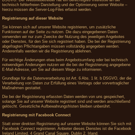
technisch fehlerfreien Darstellung und der Optimierung seiner Website –
hierzu müssen die Server-Log-Files erfasst werden.
Registrierung auf dieser Website
Sie können sich auf unserer Website registrieren, um zusätzliche
Funktionen auf der Seite zu nutzen. Die dazu eingegebenen Daten
verwenden wir nur zum Zwecke der Nutzung des jeweiligen Angebotes
oder Dienstes, für den Sie sich registriert haben. Die bei der Registrierung
abgefragten Pflichtangaben müssen vollständig angegeben werden.
Anderenfalls werden wir die Registrierung ablehnen.
Für wichtige Änderungen etwa beim Angebotsumfang oder bei technisch
notwendigen Änderungen nutzen wir die bei der Registrierung angegebene
E-Mail-Adresse, um Sie auf diesem Wege zu informieren.
Grundlage für die Datenverarbeitung ist Art. 6 Abs. 1 lit. b DSGVO, der die
Verarbeitung von Daten zur Erfüllung eines Vertrags oder vorvertraglicher
Maßnahmen gestattet.
Die bei der Registrierung erfassten Daten werden von uns gespeichert,
solange Sie auf unserer Website registriert sind und werden anschließend
gelöscht. Gesetzliche Aufbewahrungsfristen bleiben unberührt.
Registrierung mit Facebook Connect
Statt einer direkten Registrierung auf unserer Website können Sie sich mit
Facebook Connect registrieren. Anbieter dieses Dienstes ist die Facebook
Ireland Limited, 4 Grand Canal Square, Dublin 2, Irland.