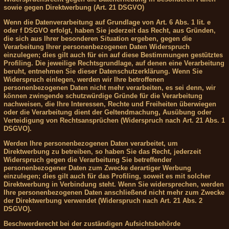
sowie gegen Direktwerbung (Art. 21 DSGVO)
Wenn die Datenverarbeitung auf Grundlage von Art. 6 Abs. 1 lit. e
oder f DSGVO erfolgt, haben Sie jederzeit das Recht, aus Gründen,
die sich aus Ihrer besonderen Situation ergeben, gegen die
Verarbeitung Ihrer personenbezogenen Daten Widerspruch
einzulegen; dies gilt auch für ein auf diese Bestimmungen gestütztes
Profiling. Die jeweilige Rechtsgrundlage, auf denen eine Verarbeitung
beruht, entnehmen Sie dieser Datenschutzerklärung. Wenn Sie
Widerspruch einlegen, werden wir Ihre betroffenen
personenbezogenen Daten nicht mehr verarbeiten, es sei denn, wir
können zwingende schutzwürdige Gründe für die Verarbeitung
nachweisen, die Ihre Interessen, Rechte und Freiheiten überwiegen
oder die Verarbeitung dient der Geltendmachung, Ausübung oder
Verteidigung von Rechtsansprüchen (Widerspruch nach Art. 21 Abs. 1
DSGVO).
Werden Ihre personenbezogenen Daten verarbeitet, um
Direktwerbung zu betreiben, so haben Sie das Recht, jederzeit
Widerspruch gegen die Verarbeitung Sie betreffender
personenbezogener Daten zum Zwecke derartiger Werbung
einzulegen; dies gilt auch für das Profiling, soweit es mit solcher
Direktwerbung in Verbindung steht. Wenn Sie widersprechen, werden
Ihre personenbezogenen Daten anschließend nicht mehr zum Zwecke
der Direktwerbung verwendet (Widerspruch nach Art. 21 Abs. 2
DSGVO).
Beschwerderecht bei der zuständigen Aufsichtsbehörde