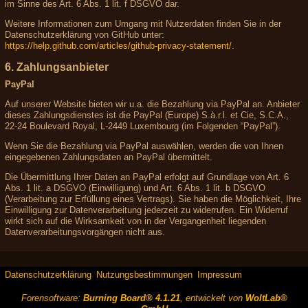
im Sinne des Art. 6 Abs. 1 lit. f DSGVO dar.
Weitere Informationen zum Umgang mit Nutzerdaten finden Sie in der
Datenschutzerklärung von GitHub unter:
https://help.github.com/articles/github-privacy-statement/
.
6. Zahlungsanbieter
PayPal
Auf unserer Website bieten wir u.a. die Bezahlung via PayPal an. Anbieter
dieses Zahlungsdienstes ist die PayPal (Europe) S.à.r.l. et Cie, S.C.A.,
22-24 Boulevard Royal, L-2449 Luxembourg (im Folgenden “PayPal”).
Wenn Sie die Bezahlung via PayPal auswählen, werden die von Ihnen
eingegebenen Zahlungsdaten an PayPal übermittelt.
Die Übermittlung Ihrer Daten an PayPal erfolgt auf Grundlage von Art. 6
Abs. 1 lit. a DSGVO (Einwilligung) und Art. 6 Abs. 1 lit. b DSGVO
(Verarbeitung zur Erfüllung eines Vertrags). Sie haben die Möglichkeit, Ihre
Einwilligung zur Datenverarbeitung jederzeit zu widerrufen. Ein Widerruf
wirkt sich auf die Wirksamkeit von in der Vergangenheit liegenden
Datenverarbeitungsvorgängen nicht aus.
Datenschutzerklärung
Nutzungsbestimmungen
Impressum
Forensoftware:
Burning Board® 4.1.21
, entwickelt von
WoltLab®