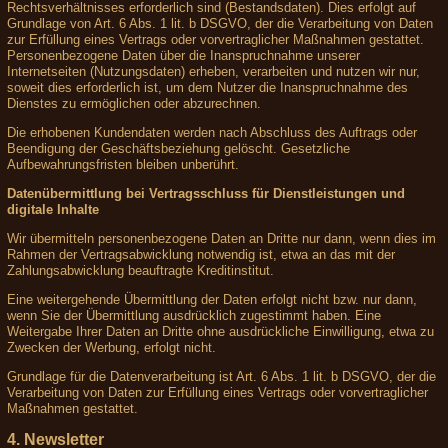
Rechtsverhältnisses erforderlich sind (Bestandsdaten). Dies erfolgt auf
Grundlage von Art. 6 Abs. 1 lit. b DSGVO, der die Verarbeitung von Daten
zur Erfüllung eines Vertrags oder vorvertraglicher Maßnahmen gestattet.
Personenbezogene Daten über die Inanspruchnahme unserer
Internetseiten (Nutzungsdaten) erheben, verarbeiten und nutzen wir nur,
soweit dies erforderlich ist, um dem Nutzer die Inanspruchnahme des
Dienstes zu ermöglichen oder abzurechnen.
Die erhobenen Kundendaten werden nach Abschluss des Auftrags oder
Beendigung der Geschäftsbeziehung gelöscht. Gesetzliche
Aufbewahrungsfristen bleiben unberührt.
Datenübermittlung bei Vertragsschluss für Dienstleistungen und
digitale Inhalte
Wir übermitteln personenbezogene Daten an Dritte nur dann, wenn dies im
Rahmen der Vertragsabwicklung notwendig ist, etwa an das mit der
Zahlungsabwicklung beauftragte Kreditinstitut.
Eine weitergehende Übermittlung der Daten erfolgt nicht bzw. nur dann,
wenn Sie der Übermittlung ausdrücklich zugestimmt haben. Eine
Weitergabe Ihrer Daten an Dritte ohne ausdrückliche Einwilligung, etwa zu
Zwecken der Werbung, erfolgt nicht.
Grundlage für die Datenverarbeitung ist Art. 6 Abs. 1 lit. b DSGVO, der die
Verarbeitung von Daten zur Erfüllung eines Vertrags oder vorvertraglicher
Maßnahmen gestattet.
4. Newsletter