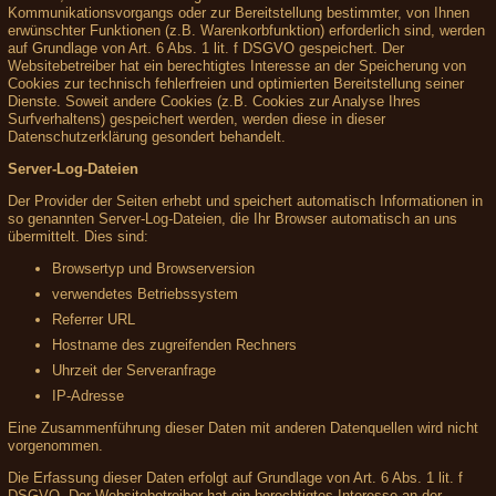
Kommunikationsvorgangs oder zur Bereitstellung bestimmter, von Ihnen
erwünschter Funktionen (z.B. Warenkorbfunktion) erforderlich sind, werden
auf Grundlage von Art. 6 Abs. 1 lit. f DSGVO gespeichert. Der
Websitebetreiber hat ein berechtigtes Interesse an der Speicherung von
Cookies zur technisch fehlerfreien und optimierten Bereitstellung seiner
Dienste. Soweit andere Cookies (z.B. Cookies zur Analyse Ihres
Surfverhaltens) gespeichert werden, werden diese in dieser
Datenschutzerklärung gesondert behandelt.
Server-Log-Dateien
Der Provider der Seiten erhebt und speichert automatisch Informationen in
so genannten Server-Log-Dateien, die Ihr Browser automatisch an uns
übermittelt. Dies sind:
Browsertyp und Browserversion
verwendetes Betriebssystem
Referrer URL
Hostname des zugreifenden Rechners
Uhrzeit der Serveranfrage
IP-Adresse
Eine Zusammenführung dieser Daten mit anderen Datenquellen wird nicht
vorgenommen.
Die Erfassung dieser Daten erfolgt auf Grundlage von Art. 6 Abs. 1 lit. f
DSGVO. Der Websitebetreiber hat ein berechtigtes Interesse an der