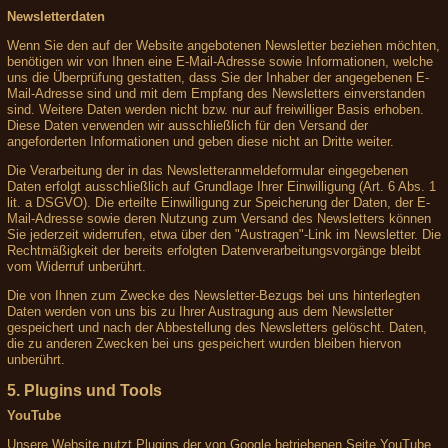
Newsletterdaten
Wenn Sie den auf der Website angebotenen Newsletter beziehen möchten,
benötigen wir von Ihnen eine E-Mail-Adresse sowie Informationen, welche
uns die Überprüfung gestatten, dass Sie der Inhaber der angegebenen E-
Mail-Adresse sind und mit dem Empfang des Newsletters einverstanden
sind. Weitere Daten werden nicht bzw. nur auf freiwilliger Basis erhoben.
Diese Daten verwenden wir ausschließlich für den Versand der
angeforderten Informationen und geben diese nicht an Dritte weiter.
Die Verarbeitung der in das Newsletteranmeldeformular eingegebenen
Daten erfolgt ausschließlich auf Grundlage Ihrer Einwilligung (Art. 6 Abs. 1
lit. a DSGVO). Die erteilte Einwilligung zur Speicherung der Daten, der E-
Mail-Adresse sowie deren Nutzung zum Versand des Newsletters können
Sie jederzeit widerrufen, etwa über den "Austragen"-Link im Newsletter. Die
Rechtmäßigkeit der bereits erfolgten Datenverarbeitungsvorgänge bleibt
vom Widerruf unberührt.
Die von Ihnen zum Zwecke des Newsletter-Bezugs bei uns hinterlegten
Daten werden von uns bis zu Ihrer Austragung aus dem Newsletter
gespeichert und nach der Abbestellung des Newsletters gelöscht. Daten,
die zu anderen Zwecken bei uns gespeichert wurden bleiben hiervon
unberührt.
5. Plugins und Tools
YouTube
Unsere Website nutzt Plugins der von Google betriebenen Seite YouTube.