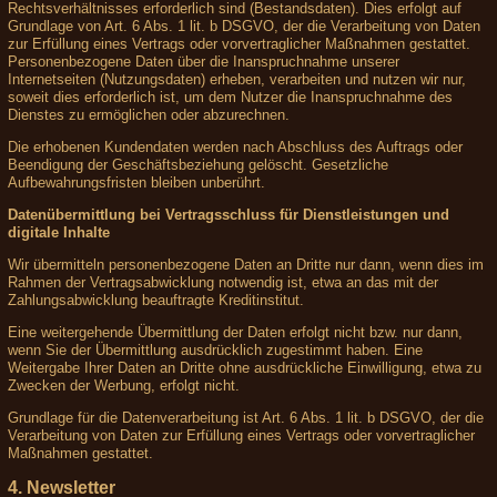
Rechtsverhältnisses erforderlich sind (Bestandsdaten). Dies erfolgt auf
Grundlage von Art. 6 Abs. 1 lit. b DSGVO, der die Verarbeitung von Daten
zur Erfüllung eines Vertrags oder vorvertraglicher Maßnahmen gestattet.
Personenbezogene Daten über die Inanspruchnahme unserer
Internetseiten (Nutzungsdaten) erheben, verarbeiten und nutzen wir nur,
soweit dies erforderlich ist, um dem Nutzer die Inanspruchnahme des
Dienstes zu ermöglichen oder abzurechnen.
Die erhobenen Kundendaten werden nach Abschluss des Auftrags oder
Beendigung der Geschäftsbeziehung gelöscht. Gesetzliche
Aufbewahrungsfristen bleiben unberührt.
Datenübermittlung bei Vertragsschluss für Dienstleistungen und
digitale Inhalte
Wir übermitteln personenbezogene Daten an Dritte nur dann, wenn dies im
Rahmen der Vertragsabwicklung notwendig ist, etwa an das mit der
Zahlungsabwicklung beauftragte Kreditinstitut.
Eine weitergehende Übermittlung der Daten erfolgt nicht bzw. nur dann,
wenn Sie der Übermittlung ausdrücklich zugestimmt haben. Eine
Weitergabe Ihrer Daten an Dritte ohne ausdrückliche Einwilligung, etwa zu
Zwecken der Werbung, erfolgt nicht.
Grundlage für die Datenverarbeitung ist Art. 6 Abs. 1 lit. b DSGVO, der die
Verarbeitung von Daten zur Erfüllung eines Vertrags oder vorvertraglicher
Maßnahmen gestattet.
4. Newsletter