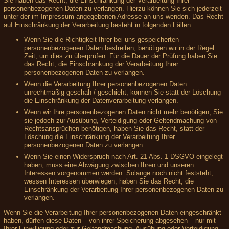
Sie haben das Recht, die Einschränkung der Verarbeitung Ihrer
personenbezogenen Daten zu verlangen. Hierzu können Sie sich jederzeit
unter der im Impressum angegebenen Adresse an uns wenden. Das Recht
auf Einschränkung der Verarbeitung besteht in folgenden Fällen:
Wenn Sie die Richtigkeit Ihrer bei uns gespeicherten
personenbezogenen Daten bestreiten, benötigen wir in der Regel
Zeit, um dies zu überprüfen. Für die Dauer der Prüfung haben Sie
das Recht, die Einschränkung der Verarbeitung Ihrer
personenbezogenen Daten zu verlangen.
Wenn die Verarbeitung Ihrer personenbezogenen Daten
unrechtmäßig geschah / geschieht, können Sie statt der Löschung
die Einschränkung der Datenverarbeitung verlangen.
Wenn wir Ihre personenbezogenen Daten nicht mehr benötigen, Sie
sie jedoch zur Ausübung, Verteidigung oder Geltendmachung von
Rechtsansprüchen benötigen, haben Sie das Recht, statt der
Löschung die Einschränkung der Verarbeitung Ihrer
personenbezogenen Daten zu verlangen.
Wenn Sie einen Widerspruch nach Art. 21 Abs. 1 DSGVO eingelegt
haben, muss eine Abwägung zwischen Ihren und unseren
Interessen vorgenommen werden. Solange noch nicht feststeht,
wessen Interessen überwiegen, haben Sie das Recht, die
Einschränkung der Verarbeitung Ihrer personenbezogenen Daten zu
verlangen.
Wenn Sie die Verarbeitung Ihrer personenbezogenen Daten eingeschränkt
haben, dürfen diese Daten – von ihrer Speicherung abgesehen – nur mit
Ihrer Einwilligung oder zur Geltendmachung, Ausübung oder Verteidigung