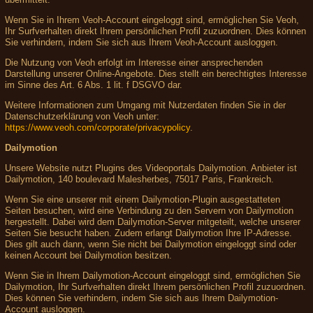
Wenn Sie in Ihrem Veoh-Account eingeloggt sind, ermöglichen Sie Veoh,
Ihr Surfverhalten direkt Ihrem persönlichen Profil zuzuordnen. Dies können
Sie verhindern, indem Sie sich aus Ihrem Veoh-Account ausloggen.
Die Nutzung von Veoh erfolgt im Interesse einer ansprechenden
Darstellung unserer Online-Angebote. Dies stellt ein berechtigtes Interesse
im Sinne des Art. 6 Abs. 1 lit. f DSGVO dar.
Weitere Informationen zum Umgang mit Nutzerdaten finden Sie in der
Datenschutzerklärung von Veoh unter:
https://www.veoh.com/corporate/privacypolicy
.
Dailymotion
Unsere Website nutzt Plugins des Videoportals Dailymotion. Anbieter ist
Dailymotion, 140 boulevard Malesherbes, 75017 Paris, Frankreich.
Wenn Sie eine unserer mit einem Dailymotion-Plugin ausgestatteten
Seiten besuchen, wird eine Verbindung zu den Servern von Dailymotion
hergestellt. Dabei wird dem Dailymotion-Server mitgeteilt, welche unserer
Seiten Sie besucht haben. Zudem erlangt Dailymotion Ihre IP-Adresse.
Dies gilt auch dann, wenn Sie nicht bei Dailymotion eingeloggt sind oder
keinen Account bei Dailymotion besitzen.
Wenn Sie in Ihrem Dailymotion-Account eingeloggt sind, ermöglichen Sie
Dailymotion, Ihr Surfverhalten direkt Ihrem persönlichen Profil zuzuordnen.
Dies können Sie verhindern, indem Sie sich aus Ihrem Dailymotion-
Account ausloggen.