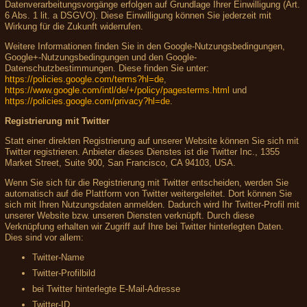
Datenverarbeitungsvorgänge erfolgen auf Grundlage Ihrer Einwilligung (Art.
6 Abs. 1 lit. a DSGVO). Diese Einwilligung können Sie jederzeit mit
Wirkung für die Zukunft widerrufen.
Weitere Informationen finden Sie in den Google-Nutzungsbedingungen,
Google+-Nutzungsbedingungen und den Google-
Datenschutzbestimmungen. Diese finden Sie unter:
https://policies.google.com/terms?hl=de
,
https://www.google.com/intl/de/+/policy/pagesterms.html
und
https://policies.google.com/privacy?hl=de
.
Registrierung mit Twitter
Statt einer direkten Registrierung auf unserer Website können Sie sich mit
Twitter registrieren. Anbieter dieses Dienstes ist die Twitter Inc., 1355
Market Street, Suite 900, San Francisco, CA 94103, USA.
Wenn Sie sich für die Registrierung mit Twitter entscheiden, werden Sie
automatisch auf die Plattform von Twitter weitergeleitet. Dort können Sie
sich mit Ihren Nutzungsdaten anmelden. Dadurch wird Ihr Twitter-Profil mit
unserer Website bzw. unseren Diensten verknüpft. Durch diese
Verknüpfung erhalten wir Zugriff auf Ihre bei Twitter hinterlegten Daten.
Dies sind vor allem:
Twitter-Name
Twitter-Profilbild
bei Twitter hinterlegte E-Mail-Adresse
Twitter-ID