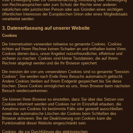
von Rechtsansprüchen oder zum Schutz der Rechte einer anderen
natürlichen oder juristischen Person oder aus Gründen eines wichtigen
öffentlichen Interesses der Europäischen Union oder eines Mitgliedstaats
verarbeitet werden.
3. Datenerfassung auf unserer Website
Cookies
Die Internetseiten verwenden teilweise so genannte Cookies. Cookies
richten auf Ihrem Rechner keinen Schaden an und enthalten keine Viren.
Cookies dienen dazu, unser Angebot nutzerfreundlicher, effektiver und
sicherer zu machen. Cookies sind kleine Textdateien, die auf Ihrem
Rechner abgelegt werden und die Ihr Browser speichert.
Die meisten der von uns verwendeten Cookies sind so genannte “Session-
Cookies”. Sie werden nach Ende Ihres Besuchs automatisch gelöscht.
Andere Cookies bleiben auf Ihrem Endgerät gespeichert bis Sie diese
löschen. Diese Cookies ermöglichen es uns, Ihren Browser beim nächsten
Besuch wiederzuerkennen.
Sie können Ihren Browser so einstellen, dass Sie über das Setzen von
Cookies informiert werden und Cookies nur im Einzelfall erlauben, die
Annahme von Cookies für bestimmte Fälle oder generell ausschließen
sowie das automatische Löschen der Cookies beim Schließen des
Browser aktivieren. Bei der Deaktivierung von Cookies kann die
Funktionalität dieser Website eingeschränkt sein.
Cookies, die zur Durchführung des elektronischen