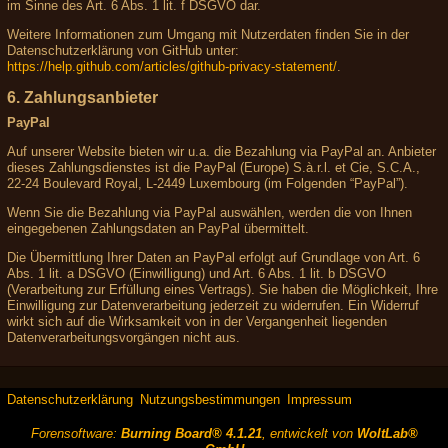
im Sinne des Art. 6 Abs. 1 lit. f DSGVO dar.
Weitere Informationen zum Umgang mit Nutzerdaten finden Sie in der
Datenschutzerklärung von GitHub unter:
https://help.github.com/articles/github-privacy-statement/
.
6. Zahlungsanbieter
PayPal
Auf unserer Website bieten wir u.a. die Bezahlung via PayPal an. Anbieter
dieses Zahlungsdienstes ist die PayPal (Europe) S.à.r.l. et Cie, S.C.A.,
22-24 Boulevard Royal, L-2449 Luxembourg (im Folgenden “PayPal”).
Wenn Sie die Bezahlung via PayPal auswählen, werden die von Ihnen
eingegebenen Zahlungsdaten an PayPal übermittelt.
Die Übermittlung Ihrer Daten an PayPal erfolgt auf Grundlage von Art. 6
Abs. 1 lit. a DSGVO (Einwilligung) und Art. 6 Abs. 1 lit. b DSGVO
(Verarbeitung zur Erfüllung eines Vertrags). Sie haben die Möglichkeit, Ihre
Einwilligung zur Datenverarbeitung jederzeit zu widerrufen. Ein Widerruf
wirkt sich auf die Wirksamkeit von in der Vergangenheit liegenden
Datenverarbeitungsvorgängen nicht aus.
Datenschutzerklärung
Nutzungsbestimmungen
Impressum
Forensoftware:
Burning Board® 4.1.21
, entwickelt von
WoltLab®