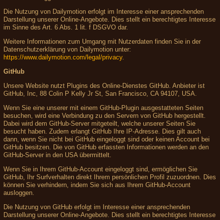
Die Nutzung von Dailymotion erfolgt im Interesse einer ansprechenden
Darstellung unserer Online-Angebote. Dies stellt ein berechtigtes Interesse
im Sinne des Art. 6 Abs. 1 lit. f DSGVO dar.
Weitere Informationen zum Umgang mit Nutzerdaten finden Sie in der
Datenschutzerklärung von Dailymotion unter:
https://www.dailymotion.com/legal/privacy
.
GitHub
Unsere Website nutzt Plugins des Online-Dienstes GitHub. Anbieter ist
GitHub, Inc, 88 Colin P Kelly Jr St, San Francisco, CA 94107, USA.
Wenn Sie eine unserer mit einem GitHub-Plugin ausgestatteten Seiten
besuchen, wird eine Verbindung zu den Servern von GitHub hergestellt.
Dabei wird dem GitHub-Server mitgeteilt, welche unserer Seiten Sie
besucht haben. Zudem erlangt GitHub Ihre IP-Adresse. Dies gilt auch
dann, wenn Sie nicht bei GitHub eingeloggt sind oder keinen Account bei
GitHub besitzen. Die von GitHub erfassten Informationen werden an den
GitHub-Server in den USA übermittelt.
Wenn Sie in Ihrem GitHub-Account eingeloggt sind, ermöglichen Sie
GitHub, Ihr Surfverhalten direkt Ihrem persönlichen Profil zuzuordnen. Dies
können Sie verhindern, indem Sie sich aus Ihrem GitHub-Account
ausloggen.
Die Nutzung von GitHub erfolgt im Interesse einer ansprechenden
Darstellung unserer Online-Angebote. Dies stellt ein berechtigtes Interesse