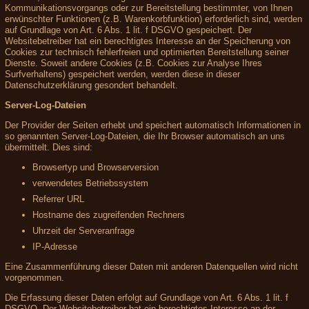
Kommunikationsvorgangs oder zur Bereitstellung bestimmter, von Ihnen
erwünschter Funktionen (z.B. Warenkorbfunktion) erforderlich sind, werden
auf Grundlage von Art. 6 Abs. 1 lit. f DSGVO gespeichert. Der
Websitebetreiber hat ein berechtigtes Interesse an der Speicherung von
Cookies zur technisch fehlerfreien und optimierten Bereitstellung seiner
Dienste. Soweit andere Cookies (z.B. Cookies zur Analyse Ihres
Surfverhaltens) gespeichert werden, werden diese in dieser
Datenschutzerklärung gesondert behandelt.
Server-Log-Dateien
Der Provider der Seiten erhebt und speichert automatisch Informationen in
so genannten Server-Log-Dateien, die Ihr Browser automatisch an uns
übermittelt. Dies sind:
Browsertyp und Browserversion
verwendetes Betriebssystem
Referrer URL
Hostname des zugreifenden Rechners
Uhrzeit der Serveranfrage
IP-Adresse
Eine Zusammenführung dieser Daten mit anderen Datenquellen wird nicht
vorgenommen.
Die Erfassung dieser Daten erfolgt auf Grundlage von Art. 6 Abs. 1 lit. f
DSGVO. Der Websitebetreiber hat ein berechtigtes Interesse an der