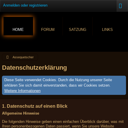
Anmelden oder registrieren
HOME
FORUM
SATZUNG
LINKS
Assequetscher
Datenschutzerklärung
Diese Seite verwendet Cookies. Durch die Nutzung unserer Seite
erklären Sie sich damit einverstanden, dass wir Cookies setzen.
Weitere Informationen
1. Datenschutz auf einen Blick
Allgemeine Hinweise
Die folgenden Hinweise geben einen einfachen Überblick darüber, was mit
Ihren personenbezogenen Daten passiert, wenn Sie unsere Website