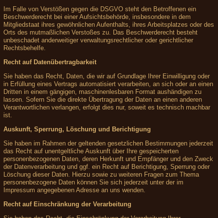
Im Falle von Verstößen gegen die DSGVO steht den Betroffenen ein
Beschwerderecht bei einer Aufsichtsbehörde, insbesondere in dem
Mitgliedstaat ihres gewöhnlichen Aufenthalts, ihres Arbeitsplatzes oder des
Orts des mutmaßlichen Verstoßes zu. Das Beschwerderecht besteht
unbeschadet anderweitiger verwaltungsrechtlicher oder gerichtlicher
Rechtsbehelfe.
Recht auf Datenübertragbarkeit
Sie haben das Recht, Daten, die wir auf Grundlage Ihrer Einwilligung oder
in Erfüllung eines Vertrags automatisiert verarbeiten, an sich oder an einen
Dritten in einem gängigen, maschinenlesbaren Format aushändigen zu
lassen. Sofern Sie die direkte Übertragung der Daten an einen anderen
Verantwortlichen verlangen, erfolgt dies nur, soweit es technisch machbar
ist.
Auskunft, Sperrung, Löschung und Berichtigung
Sie haben im Rahmen der geltenden gesetzlichen Bestimmungen jederzeit
das Recht auf unentgeltliche Auskunft über Ihre gespeicherten
personenbezogenen Daten, deren Herkunft und Empfänger und den Zweck
der Datenverarbeitung und ggf. ein Recht auf Berichtigung, Sperrung oder
Löschung dieser Daten. Hierzu sowie zu weiteren Fragen zum Thema
personenbezogene Daten können Sie sich jederzeit unter der im
Impressum angegebenen Adresse an uns wenden.
Recht auf Einschränkung der Verarbeitung