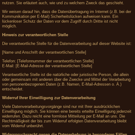
nutzen. Sie erläutert auch, wie und zu welchem Zweck das geschieht.
Wir weisen darauf hin, dass die Datenübertragung im Internet (z.B. bei der
Kommunikation per E-Mail) Sicherheitslücken aufweisen kann. Ein
lückenloser Schutz der Daten vor dem Zugriff durch Dritte ist nicht
möglich.
Hinweis zur verantwortlichen Stelle
Die verantwortliche Stelle für die Datenverarbeitung auf dieser Website ist:
[Name und Anschrift der verantwortlichen Stelle]
Telefon: [Telefonnummer der verantwortlichen Stelle]
E-Mail: [E-Mail-Adresse der verantwortlichen Stelle]
Verantwortliche Stelle ist die natürliche oder juristische Person, die allein
oder gemeinsam mit anderen über die Zwecke und Mittel der Verarbeitung
von personenbezogenen Daten (z.B. Namen, E-Mail-Adressen o. Ä.)
entscheidet.
Widerruf Ihrer Einwilligung zur Datenverarbeitung
Viele Datenverarbeitungsvorgänge sind nur mit Ihrer ausdrücklichen
Einwilligung möglich. Sie können eine bereits erteilte Einwilligung jederzeit
widerrufen. Dazu reicht eine formlose Mitteilung per E-Mail an uns. Die
Rechtmäßigkeit der bis zum Widerruf erfolgten Datenverarbeitung bleibt
vom Widerruf unberührt.
Widerspruchsrecht gegen die Datenerhebung in besonderen Fällen