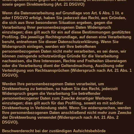
sowie gegen Direktwerbung (Art. 21 DSGVO)
Wenn die Datenverarbeitung auf Grundlage von Art. 6 Abs. 1 lit. e
oder f DSGVO erfolgt, haben Sie jederzeit das Recht, aus Gründen,
die sich aus Ihrer besonderen Situation ergeben, gegen die
Verarbeitung Ihrer personenbezogenen Daten Widerspruch
einzulegen; dies gilt auch für ein auf diese Bestimmungen gestütztes
Profiling. Die jeweilige Rechtsgrundlage, auf denen eine Verarbeitung
beruht, entnehmen Sie dieser Datenschutzerklärung. Wenn Sie
Widerspruch einlegen, werden wir Ihre betroffenen
personenbezogenen Daten nicht mehr verarbeiten, es sei denn, wir
können zwingende schutzwürdige Gründe für die Verarbeitung
nachweisen, die Ihre Interessen, Rechte und Freiheiten überwiegen
oder die Verarbeitung dient der Geltendmachung, Ausübung oder
Verteidigung von Rechtsansprüchen (Widerspruch nach Art. 21 Abs. 1
DSGVO).
Werden Ihre personenbezogenen Daten verarbeitet, um
Direktwerbung zu betreiben, so haben Sie das Recht, jederzeit
Widerspruch gegen die Verarbeitung Sie betreffender
personenbezogener Daten zum Zwecke derartiger Werbung
einzulegen; dies gilt auch für das Profiling, soweit es mit solcher
Direktwerbung in Verbindung steht. Wenn Sie widersprechen, werden
Ihre personenbezogenen Daten anschließend nicht mehr zum Zwecke
der Direktwerbung verwendet (Widerspruch nach Art. 21 Abs. 2
DSGVO).
Beschwerderecht bei der zuständigen Aufsichtsbehörde