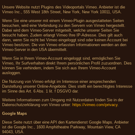
Unsere Website nutzt Plugins des Videoportals Vimeo. Anbieter ist die
Vimeo Inc., 555 West 18th Street, New York, New York 10011, USA.
Wenn Sie eine unserer mit einem Vimeo-Plugin ausgestatteten Seiten
besuchen, wird eine Verbindung zu den Servern von Vimeo hergestellt.
Dabei wird dem Vimeo-Server mitgeteilt, welche unserer Seiten Sie
besucht haben. Zudem erlangt Vimeo Ihre IP-Adresse. Dies gilt auch
dann, wenn Sie nicht bei Vimeo eingeloggt sind oder keinen Account bei
Vimeo besitzen. Die von Vimeo erfassten Informationen werden an den
Vimeo-Server in den USA übermittelt.
Wenn Sie in Ihrem Vimeo-Account eingeloggt sind, ermöglichen Sie
Vimeo, Ihr Surfverhalten direkt Ihrem persönlichen Profil zuzuordnen. Dies
können Sie verhindern, indem Sie sich aus Ihrem Vimeo-Account
ausloggen.
Die Nutzung von Vimeo erfolgt im Interesse einer ansprechenden
Darstellung unserer Online-Angebote. Dies stellt ein berechtigtes Interesse
im Sinne des Art. 6 Abs. 1 lit. f DSGVO dar.
Weitere Informationen zum Umgang mit Nutzerdaten finden Sie in der
Datenschutzerklärung von Vimeo unter:
https://vimeo.com/privacy
.
Google Maps
Diese Seite nutzt über eine API den Kartendienst Google Maps. Anbieter
ist die Google Inc., 1600 Amphitheatre Parkway, Mountain View, CA
94043, USA.