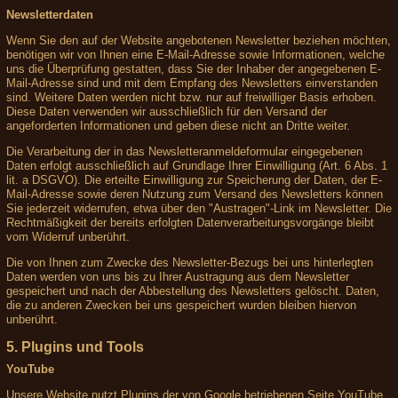
Newsletterdaten
Wenn Sie den auf der Website angebotenen Newsletter beziehen möchten,
benötigen wir von Ihnen eine E-Mail-Adresse sowie Informationen, welche
uns die Überprüfung gestatten, dass Sie der Inhaber der angegebenen E-
Mail-Adresse sind und mit dem Empfang des Newsletters einverstanden
sind. Weitere Daten werden nicht bzw. nur auf freiwilliger Basis erhoben.
Diese Daten verwenden wir ausschließlich für den Versand der
angeforderten Informationen und geben diese nicht an Dritte weiter.
Die Verarbeitung der in das Newsletteranmeldeformular eingegebenen
Daten erfolgt ausschließlich auf Grundlage Ihrer Einwilligung (Art. 6 Abs. 1
lit. a DSGVO). Die erteilte Einwilligung zur Speicherung der Daten, der E-
Mail-Adresse sowie deren Nutzung zum Versand des Newsletters können
Sie jederzeit widerrufen, etwa über den "Austragen"-Link im Newsletter. Die
Rechtmäßigkeit der bereits erfolgten Datenverarbeitungsvorgänge bleibt
vom Widerruf unberührt.
Die von Ihnen zum Zwecke des Newsletter-Bezugs bei uns hinterlegten
Daten werden von uns bis zu Ihrer Austragung aus dem Newsletter
gespeichert und nach der Abbestellung des Newsletters gelöscht. Daten,
die zu anderen Zwecken bei uns gespeichert wurden bleiben hiervon
unberührt.
5. Plugins und Tools
YouTube
Unsere Website nutzt Plugins der von Google betriebenen Seite YouTube.