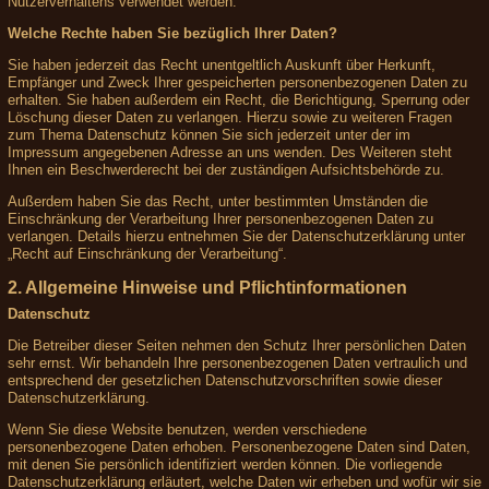
Nutzerverhaltens verwendet werden.
Welche Rechte haben Sie bezüglich Ihrer Daten?
Sie haben jederzeit das Recht unentgeltlich Auskunft über Herkunft,
Empfänger und Zweck Ihrer gespeicherten personenbezogenen Daten zu
erhalten. Sie haben außerdem ein Recht, die Berichtigung, Sperrung oder
Löschung dieser Daten zu verlangen. Hierzu sowie zu weiteren Fragen
zum Thema Datenschutz können Sie sich jederzeit unter der im
Impressum angegebenen Adresse an uns wenden. Des Weiteren steht
Ihnen ein Beschwerderecht bei der zuständigen Aufsichtsbehörde zu.
Außerdem haben Sie das Recht, unter bestimmten Umständen die
Einschränkung der Verarbeitung Ihrer personenbezogenen Daten zu
verlangen. Details hierzu entnehmen Sie der Datenschutzerklärung unter
„Recht auf Einschränkung der Verarbeitung“.
2. Allgemeine Hinweise und Pflichtinformationen
Datenschutz
Die Betreiber dieser Seiten nehmen den Schutz Ihrer persönlichen Daten
sehr ernst. Wir behandeln Ihre personenbezogenen Daten vertraulich und
entsprechend der gesetzlichen Datenschutzvorschriften sowie dieser
Datenschutzerklärung.
Wenn Sie diese Website benutzen, werden verschiedene
personenbezogene Daten erhoben. Personenbezogene Daten sind Daten,
mit denen Sie persönlich identifiziert werden können. Die vorliegende
Datenschutzerklärung erläutert, welche Daten wir erheben und wofür wir sie