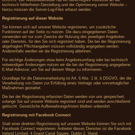
technisch fehlerfreien Darstellung und der Optimierung seiner Website –
hierzu müssen die Server-Log-Files erfasst werden.
Registrierung auf dieser Website
Sie können sich auf unserer Website registrieren, um zusätzliche
Funktionen auf der Seite zu nutzen. Die dazu eingegebenen Daten
verwenden wir nur zum Zwecke der Nutzung des jeweiligen Angebotes
oder Dienstes, für den Sie sich registriert haben. Die bei der Registrierung
abgefragten Pflichtangaben müssen vollständig angegeben werden.
Anderenfalls werden wir die Registrierung ablehnen.
Für wichtige Änderungen etwa beim Angebotsumfang oder bei technisch
notwendigen Änderungen nutzen wir die bei der Registrierung angegebene
E-Mail-Adresse, um Sie auf diesem Wege zu informieren.
Grundlage für die Datenverarbeitung ist Art. 6 Abs. 1 lit. b DSGVO, der die
Verarbeitung von Daten zur Erfüllung eines Vertrags oder vorvertraglicher
Maßnahmen gestattet.
Die bei der Registrierung erfassten Daten werden von uns gespeichert,
solange Sie auf unserer Website registriert sind und werden anschließend
gelöscht. Gesetzliche Aufbewahrungsfristen bleiben unberührt.
Registrierung mit Facebook Connect
Statt einer direkten Registrierung auf unserer Website können Sie sich mit
Facebook Connect registrieren. Anbieter dieses Dienstes ist die Facebook
Ireland Limited, 4 Grand Canal Square, Dublin 2, Irland.