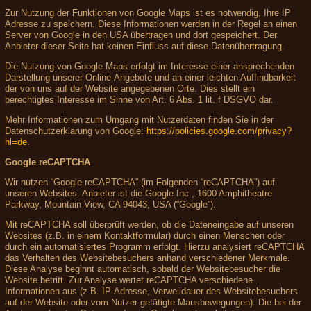
Zur Nutzung der Funktionen von Google Maps ist es notwendig, Ihre IP
Adresse zu speichern. Diese Informationen werden in der Regel an einen
Server von Google in den USA übertragen und dort gespeichert. Der
Anbieter dieser Seite hat keinen Einfluss auf diese Datenübertragung.
Die Nutzung von Google Maps erfolgt im Interesse einer ansprechenden
Darstellung unserer Online-Angebote und an einer leichten Auffindbarkeit
der von uns auf der Website angegebenen Orte. Dies stellt ein
berechtigtes Interesse im Sinne von Art. 6 Abs. 1 lit. f DSGVO dar.
Mehr Informationen zum Umgang mit Nutzerdaten finden Sie in der
Datenschutzerklärung von Google:
https://policies.google.com/privacy?
hl=de
.
Google reCAPTCHA
Wir nutzen “Google reCAPTCHA” (im Folgenden “reCAPTCHA”) auf
unseren Websites. Anbieter ist die Google Inc., 1600 Amphitheatre
Parkway, Mountain View, CA 94043, USA (“Google”).
Mit reCAPTCHA soll überprüft werden, ob die Dateneingabe auf unseren
Websites (z.B. in einem Kontaktformular) durch einen Menschen oder
durch ein automatisiertes Programm erfolgt. Hierzu analysiert reCAPTCHA
das Verhalten des Websitebesuchers anhand verschiedener Merkmale.
Diese Analyse beginnt automatisch, sobald der Websitebesucher die
Website betritt. Zur Analyse wertet reCAPTCHA verschiedene
Informationen aus (z.B. IP-Adresse, Verweildauer des Websitebesuchers
auf der Website oder vom Nutzer getätigte Mausbewegungen). Die bei der