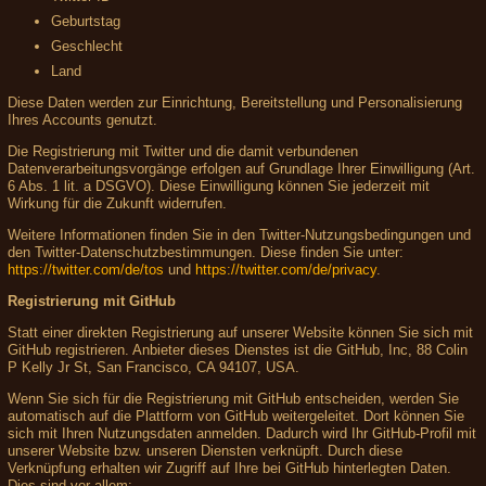
Geburtstag
Geschlecht
Land
Diese Daten werden zur Einrichtung, Bereitstellung und Personalisierung
Ihres Accounts genutzt.
Die Registrierung mit Twitter und die damit verbundenen
Datenverarbeitungsvorgänge erfolgen auf Grundlage Ihrer Einwilligung (Art.
6 Abs. 1 lit. a DSGVO). Diese Einwilligung können Sie jederzeit mit
Wirkung für die Zukunft widerrufen.
Weitere Informationen finden Sie in den Twitter-Nutzungsbedingungen und
den Twitter-Datenschutzbestimmungen. Diese finden Sie unter:
https://twitter.com/de/tos
und
https://twitter.com/de/privacy
.
Registrierung mit GitHub
Statt einer direkten Registrierung auf unserer Website können Sie sich mit
GitHub registrieren. Anbieter dieses Dienstes ist die GitHub, Inc, 88 Colin
P Kelly Jr St, San Francisco, CA 94107, USA.
Wenn Sie sich für die Registrierung mit GitHub entscheiden, werden Sie
automatisch auf die Plattform von GitHub weitergeleitet. Dort können Sie
sich mit Ihren Nutzungsdaten anmelden. Dadurch wird Ihr GitHub-Profil mit
unserer Website bzw. unseren Diensten verknüpft. Durch diese
Verknüpfung erhalten wir Zugriff auf Ihre bei GitHub hinterlegten Daten.
Dies sind vor allem: