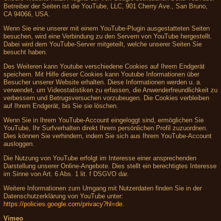
Betreiber der Seiten ist die YouTube, LLC, 901 Cherry Ave., San Bruno,
CA 94066, USA.
Wenn Sie eine unserer mit einem YouTube-Plugin ausgestatteten Seiten
besuchen, wird eine Verbindung zu den Servern von YouTube hergestellt.
Dabei wird dem YouTube-Server mitgeteilt, welche unserer Seiten Sie
besucht haben.
Des Weiteren kann Youtube verschiedene Cookies auf Ihrem Endgerät
speichern. Mit Hilfe dieser Cookies kann Youtube Informationen über
Besucher unserer Website erhalten. Diese Informationen werden u. a.
verwendet, um Videostatistiken zu erfassen, die Anwenderfreundlichkeit zu
verbessern und Betrugsversuchen vorzubeugen. Die Cookies verbleiben
auf Ihrem Endgerät, bis Sie sie löschen.
Wenn Sie in Ihrem YouTube-Account eingeloggt sind, ermöglichen Sie
YouTube, Ihr Surfverhalten direkt Ihrem persönlichen Profil zuzuordnen.
Dies können Sie verhindern, indem Sie sich aus Ihrem YouTube-Account
ausloggen.
Die Nutzung von YouTube erfolgt im Interesse einer ansprechenden
Darstellung unserer Online-Angebote. Dies stellt ein berechtigtes Interesse
im Sinne von Art. 6 Abs. 1 lit. f DSGVO dar.
Weitere Informationen zum Umgang mit Nutzerdaten finden Sie in der
Datenschutzerklärung von YouTube unter:
https://policies.google.com/privacy?hl=de
.
Vimeo