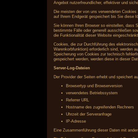
Angebot nutzerfreundlicher, effektiver und sic
Die meisten der von uns verwendeten Cookies 
auf Ihrem Endgerät gespeichert bis Sie diese
Sie können Ihren Browser so einstellen, dass 
bestimmte Fälle oder generell ausschließen s
die Funktionalität dieser Website eingeschränkt
Cookies, die zur Durchführung des elektronisc
Warenkorbfunktion) erforderlich sind, werden au
Speicherung von Cookies zur technisch fehlerfr
gespeichert werden, werden diese in dieser Da
Server-Log-Dateien
Der Provider der Seiten erhebt und speichert a
Browsertyp und Browserversion
verwendetes Betriebssystem
Referrer URL
Hostname des zugreifenden Rechners
Uhrzeit der Serveranfrage
IP-Adresse
Eine Zusammenführung dieser Daten mit ander