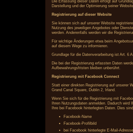
Die Erfassung dieser Daten erfolgt auf Grundlag
Darstellung und der Optimierung seiner Websit
Registrierung auf dieser Website
Sie können sich auf unserer Website registrie
Nutzung des jeweiligen Angebotes oder Dienstes
werden. Anderenfalls werden wir die Registrier
Für wichtige Änderungen etwa beim Angebotsum
auf diesem Wege zu informieren.
Grundlage für die Datenverarbeitung ist Art. 6 
Die bei der Registrierung erfassten Daten werd
Aufbewahrungsfristen bleiben unberührt.
Registrierung mit Facebook Connect
Statt einer direkten Registrierung auf unserer 
Grand Canal Square, Dublin 2, Irland.
Wenn Sie sich für die Registrierung mit Faceb
Ihren Nutzungsdaten anmelden. Dadurch wird Ih
Ihre bei Facebook hinterlegten Daten. Dies sind
Facebook-Name
Facebook-Profilbild
bei Facebook hinterlegte E-Mail-Adress