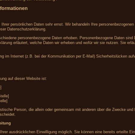
nformationen
 Ihrer persönlichen Daten sehr ernst. Wir behandeln Ihre personenbezogenen 
eser Datenschutzerklärung.
chiedene personenbezogene Daten erhoben. Personenbezogene Daten sind Date
lärung erläutert, welche Daten wir erheben und wofür wir sie nutzen. Sie er
ng im Internet (z.B. bei der Kommunikation per E-Mail) Sicherheitslücken au
tung auf dieser Website ist:
]
telle]
elle]
 juristische Person, die allein oder gemeinsam mit anderen über die Zwecke un
scheidet.
eitung
hrer ausdrücklichen Einwilligung möglich. Sie können eine bereits erteilte Einw