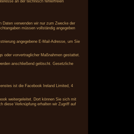
teresse an der technisch fehlerfreien
nen Daten verwenden wir nur zum Zwecke der
Pflichtangaben müssen vollständig angegeben
istrierung angegebene E-Mail-Adresse, um Sie
ags oder vorvertraglicher Maßnahmen gestattet.
 werden anschließend gelöscht. Gesetzliche
enstes ist die Facebook Ireland Limited, 4
ok weitergeleitet. Dort können Sie sich mit
 diese Verknüpfung erhalten wir Zugriff auf