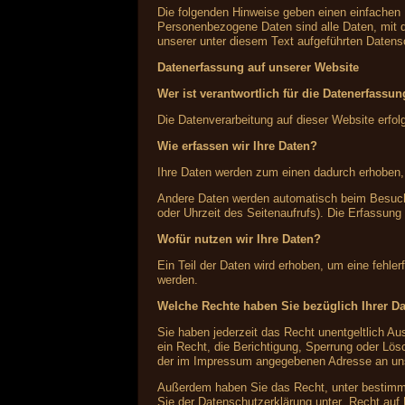
Die folgenden Hinweise geben einen einfachen
Personenbezogene Daten sind alle Daten, mit 
unserer unter diesem Text aufgeführten Datens
Datenerfassung auf unserer Website
Wer ist verantwortlich für die Datenerfassu
Die Datenverarbeitung auf dieser Website erf
Wie erfassen wir Ihre Daten?
Ihre Daten werden zum einen dadurch erhoben, d
Andere Daten werden automatisch beim Besuch 
oder Uhrzeit des Seitenaufrufs). Die Erfassung
Wofür nutzen wir Ihre Daten?
Ein Teil der Daten wird erhoben, um eine fehle
werden.
Welche Rechte haben Sie bezüglich Ihrer D
Sie haben jederzeit das Recht unentgeltlich 
ein Recht, die Berichtigung, Sperrung oder Lö
der im Impressum angegebenen Adresse an uns 
Außerdem haben Sie das Recht, unter bestimmt
Sie der Datenschutzerklärung unter „Recht auf