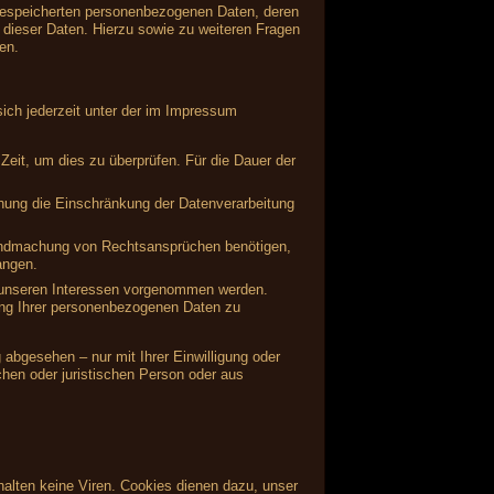
 gespeicherten personenbezogenen Daten, deren
dieser Daten. Hierzu sowie zu weiteren Fragen
en.
ich jederzeit unter der im Impressum
Zeit, um dies zu überprüfen. Für die Dauer der
hung die Einschränkung der Datenverarbeitung
tendmachung von Rechtsansprüchen benötigen,
angen.
 unseren Interessen vorgenommen werden.
ung Ihrer personenbezogenen Daten zu
abgesehen – nur mit Ihrer Einwilligung oder
hen oder juristischen Person oder aus
alten keine Viren. Cookies dienen dazu, unser