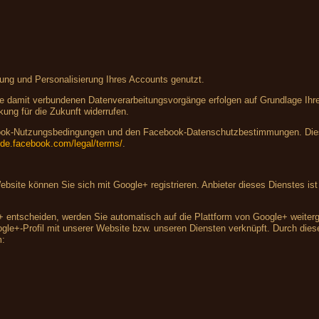
lung und Personalisierung Ihres Accounts genutzt.
 damit verbundenen Datenverarbeitungsvorgänge erfolgen auf Grundlage Ihrer 
kung für die Zukunft widerrufen.
ebook-Nutzungsbedingungen und den Facebook-Datenschutzbestimmungen. Dies
e-de.facebook.com/legal/terms/
.
 Website können Sie sich mit Google+ registrieren. Anbieter dieses Dienstes 
+ entscheiden, werden Sie automatisch auf die Plattform von Google+ weiterge
e+-Profil mit unserer Website bzw. unseren Diensten verknüpft. Durch diese 
m: