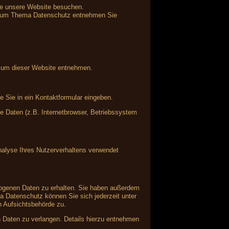
ie unsere Website besuchen.
en zum Thema Datenschutz entnehmen Sie
ssum dieser Website entnehmen.
e Sie in ein Kontaktformular eingeben.
 Daten (z.B. Internetbrowser, Betriebssystem
Analyse Ihres Nutzerverhaltens verwendet
zogenen Daten zu erhalten. Sie haben außerdem
a Datenschutz können Sie sich jederzeit unter
 Aufsichtsbehörde zu.
Daten zu verlangen. Details hierzu entnehmen