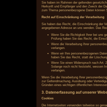
Sie haben im Rahmen der geltenden gesetzlich
Herkunft und Empfänger und den Zweck der Date
zum Thema personenbezogene Daten können Si
Recht auf Einschränkung der Verarbeitung
Sie haben das Recht, die Einschränkung der Ve
angegebenen Adresse an uns wenden. Das Recht
Wenn Sie die Richtigkeit Ihrer bei uns 
Prüfung haben Sie das Recht, die Einsc
Wenn die Verarbeitung Ihrer personenbe
verlangen.
Wenn wir Ihre personenbezogenen Daten
haben Sie das Recht, statt der Löschun
Wenn Sie einen Widerspruch nach Art.
Solange noch nicht feststeht, wessen I
verlangen.
Wenn Sie die Verarbeitung Ihrer personenbezog
zur Geltendmachung, Ausübung oder Verteidigu
Gründen eines wichtigen öffentlichen Interesse
3. Datenerfassung auf unserer Webs
Cookies
Die Internetseiten verwenden teilweise so gen