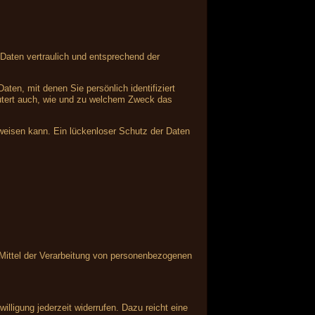
Daten vertraulich und entsprechend der
n, mit denen Sie persönlich identifiziert
läutert auch, wie und zu welchem Zweck das
fweisen kann. Ein lückenloser Schutz der Daten
d Mittel der Verarbeitung von personenbezogenen
illigung jederzeit widerrufen. Dazu reicht eine