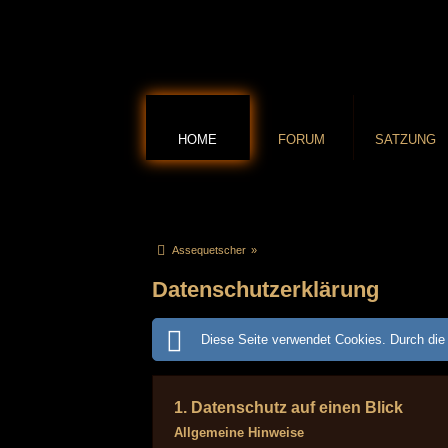
HOME
FORUM
SATZUNG
Assequetscher
»
Datenschutzerklärung
Diese Seite verwendet Cookies. Durch die 
1. Datenschutz auf einen Blick
Allgemeine Hinweise