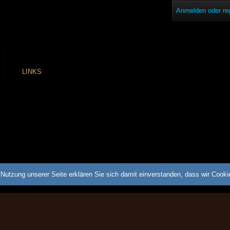
Anmelden oder reg
LINKS
Nutzung unserer Seite erklären Sie sich damit einverstanden, dass wir Cook