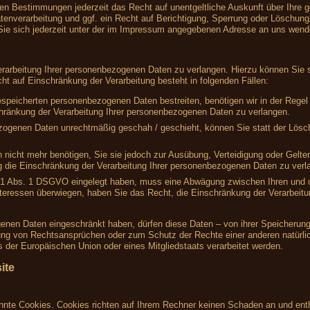
en Bestimmungen jederzeit das Recht auf unentgeltliche Auskunft über Ihre
nverarbeitung und ggf. ein Recht auf Berichtigung, Sperrung oder Löschung 
e sich jederzeit unter der im Impressum angegebenen Adresse an uns wend
rarbeitung Ihrer personenbezogenen Daten zu verlangen. Hierzu können Sie s
 auf Einschränkung der Verarbeitung besteht in folgenden Fällen:
gespeicherten personenbezogenen Daten bestreiten, benötigen wir in der Regel 
hränkung der Verarbeitung Ihrer personenbezogenen Daten zu verlangen.
zogenen Daten unrechtmäßig geschah / geschieht, können Sie statt der Lösc
 nicht mehr benötigen, Sie sie jedoch zur Ausübung, Verteidigung oder Gel
g die Einschränkung der Verarbeitung Ihrer personenbezogenen Daten zu verl
 21 Abs. 1 DSGVO eingelegt haben, muss eine Abwägung zwischen Ihren und
nteressen überwiegen, haben Sie das Recht, die Einschränkung der Verarbeit
enen Daten eingeschränkt haben, dürfen diese Daten – von ihrer Speicherung 
ng von Rechtsansprüchen oder zum Schutz der Rechte einer anderen natürlic
s der Europäischen Union oder eines Mitgliedstaats verarbeitet werden.
ite
annte Cookies. Cookies richten auf Ihrem Rechner keinen Schaden an und enth