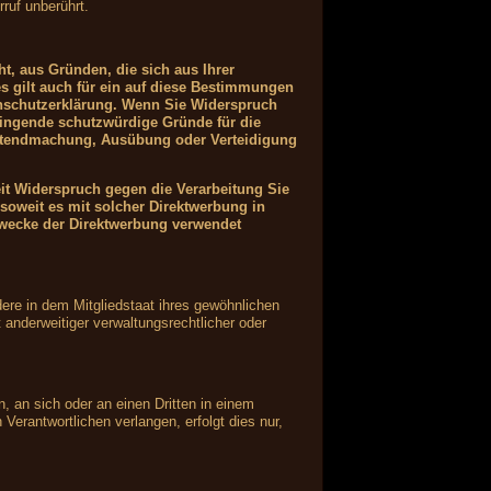
ruf unberührt.
ht, aus Gründen, die sich aus Ihrer
s gilt auch für ein auf diese Bestimmungen
tenschutzerklärung. Wenn Sie Widerspruch
wingende schutzwürdige Gründe für die
Geltendmachung, Ausübung oder Verteidigung
it Widerspruch gegen die Verarbeitung Sie
soweit es mit solcher Direktwerbung in
wecke der Direktwerbung verwendet
ere in dem Mitgliedstaat ihres gewöhnlichen
anderweitiger verwaltungsrechtlicher oder
n, an sich oder an einen Dritten in einem
erantwortlichen verlangen, erfolgt dies nur,