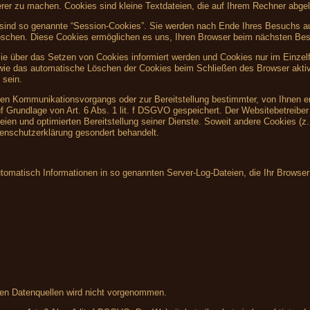
herer zu machen. Cookies sind kleine Textdateien, die auf Ihrem Rechner abgel
sind so genannte “Session-Cookies”. Sie werden nach Ende Ihres Besuchs au
 löschen. Diese Cookies ermöglichen es uns, Ihren Browser beim nächsten Be
Sie über das Setzen von Cookies informiert werden und Cookies nur im Einzel
owie das automatische Löschen der Cookies beim Schließen des Browser aktiv
 sein.
hen Kommunikationsvorgangs oder zur Bereitstellung bestimmter, von Ihnen e
f Grundlage von Art. 6 Abs. 1 lit. f DSGVO gespeichert. Der Websitebetreiber 
eien und optimierten Bereitstellung seiner Dienste. Soweit andere Cookies (z
tenschutzerklärung gesondert behandelt.
utomatisch Informationen in so genannten Server-Log-Dateien, die Ihr Browser
en Datenquellen wird nicht vorgenommen.