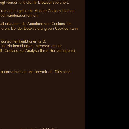
egt werden und die Ihr Browser speichert.
tomatisch gelöscht. Andere Cookies bleiben
such wiederzuerkennen.
fall erlauben, die Annahme von Cookies für
ieren. Bei der Deaktivierung von Cookies kann
rwünschter Funktionen (z.B.
hat ein berechtigtes Interesse an der
.B. Cookies zur Analyse Ihres Surfverhaltens)
 automatisch an uns übermittelt. Dies sind: