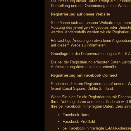
Die Erfassung dieser Daten erfolgt auf Grundlag
Darstellung und der Optimierung seiner Websit
Registrierung auf dieser Website
Sie können sich auf unserer Website registrie
Nutzung des jeweiligen Angebotes oder Dienstes
werden. Anderenfalls werden wir die Registrier
Für wichtige Änderungen etwa beim Angebotsum
auf diesem Wege zu informieren.
Grundlage für die Datenverarbeitung ist Art. 6 
Die bei der Registrierung erfassten Daten werd
Aufbewahrungsfristen bleiben unberührt.
Registrierung mit Facebook Connect
Statt einer direkten Registrierung auf unserer 
Grand Canal Square, Dublin 2, Irland.
Wenn Sie sich für die Registrierung mit Faceb
Ihren Nutzungsdaten anmelden. Dadurch wird Ih
Ihre bei Facebook hinterlegten Daten. Dies sind
Facebook-Name
Facebook-Profilbild
bei Facebook hinterlegte E-Mail-Adress