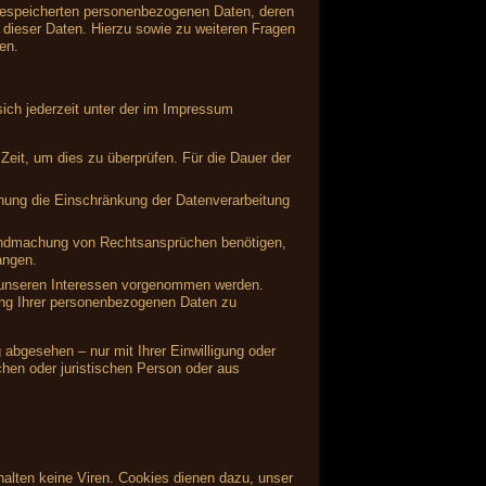
 gespeicherten personenbezogenen Daten, deren
dieser Daten. Hierzu sowie zu weiteren Fragen
en.
ich jederzeit unter der im Impressum
Zeit, um dies zu überprüfen. Für die Dauer der
hung die Einschränkung der Datenverarbeitung
tendmachung von Rechtsansprüchen benötigen,
angen.
 unseren Interessen vorgenommen werden.
ung Ihrer personenbezogenen Daten zu
abgesehen – nur mit Ihrer Einwilligung oder
hen oder juristischen Person oder aus
alten keine Viren. Cookies dienen dazu, unser