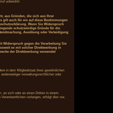
ruf unberührt.
ht, aus Gründen, die sich aus Ihrer
s gilt auch für ein auf diese Bestimmungen
tenschutzerklärung. Wenn Sie Widerspruch
wingende schutzwürdige Gründe für die
Geltendmachung, Ausübung oder Verteidigung
it Widerspruch gegen die Verarbeitung Sie
soweit es mit solcher Direktwerbung in
wecke der Direktwerbung verwendet
ere in dem Mitgliedstaat ihres gewöhnlichen
anderweitiger verwaltungsrechtlicher oder
n, an sich oder an einen Dritten in einem
erantwortlichen verlangen, erfolgt dies nur,