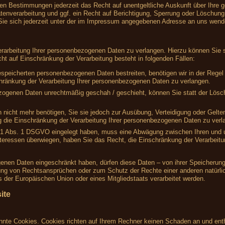
en Bestimmungen jederzeit das Recht auf unentgeltliche Auskunft über Ihre
nverarbeitung und ggf. ein Recht auf Berichtigung, Sperrung oder Löschung 
e sich jederzeit unter der im Impressum angegebenen Adresse an uns wend
rarbeitung Ihrer personenbezogenen Daten zu verlangen. Hierzu können Sie s
 auf Einschränkung der Verarbeitung besteht in folgenden Fällen:
gespeicherten personenbezogenen Daten bestreiten, benötigen wir in der Regel 
hränkung der Verarbeitung Ihrer personenbezogenen Daten zu verlangen.
zogenen Daten unrechtmäßig geschah / geschieht, können Sie statt der Lösc
 nicht mehr benötigen, Sie sie jedoch zur Ausübung, Verteidigung oder Gel
g die Einschränkung der Verarbeitung Ihrer personenbezogenen Daten zu verl
 21 Abs. 1 DSGVO eingelegt haben, muss eine Abwägung zwischen Ihren und
nteressen überwiegen, haben Sie das Recht, die Einschränkung der Verarbeit
enen Daten eingeschränkt haben, dürfen diese Daten – von ihrer Speicherung 
ng von Rechtsansprüchen oder zum Schutz der Rechte einer anderen natürlic
s der Europäischen Union oder eines Mitgliedstaats verarbeitet werden.
ite
annte Cookies. Cookies richten auf Ihrem Rechner keinen Schaden an und enth