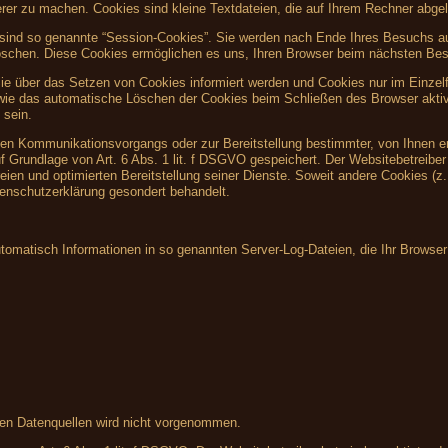
herer zu machen. Cookies sind kleine Textdateien, die auf Ihrem Rechner abgel
sind so genannte “Session-Cookies”. Sie werden nach Ende Ihres Besuchs au
 löschen. Diese Cookies ermöglichen es uns, Ihren Browser beim nächsten Be
Sie über das Setzen von Cookies informiert werden und Cookies nur im Einzel
owie das automatische Löschen der Cookies beim Schließen des Browser aktiv
 sein.
hen Kommunikationsvorgangs oder zur Bereitstellung bestimmter, von Ihnen e
f Grundlage von Art. 6 Abs. 1 lit. f DSGVO gespeichert. Der Websitebetreiber 
eien und optimierten Bereitstellung seiner Dienste. Soweit andere Cookies (z
tenschutzerklärung gesondert behandelt.
utomatisch Informationen in so genannten Server-Log-Dateien, die Ihr Browser
en Datenquellen wird nicht vorgenommen.