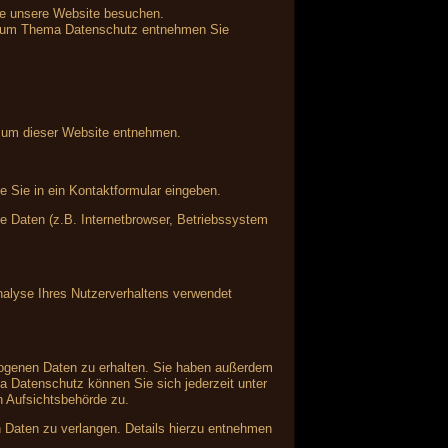
ie unsere Website besuchen.
en zum Thema Datenschutz entnehmen Sie
ssum dieser Website entnehmen.
e Sie in ein Kontaktformular eingeben.
 Daten (z.B. Internetbrowser, Betriebssystem
Analyse Ihres Nutzerverhaltens verwendet
zogenen Daten zu erhalten. Sie haben außerdem
a Datenschutz können Sie sich jederzeit unter
 Aufsichtsbehörde zu.
Daten zu verlangen. Details hierzu entnehmen