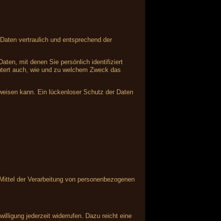
Daten vertraulich und entsprechend der
n, mit denen Sie persönlich identifiziert
läutert auch, wie und zu welchem Zweck das
fweisen kann. Ein lückenloser Schutz der Daten
d Mittel der Verarbeitung von personenbezogenen
illigung jederzeit widerrufen. Dazu reicht eine