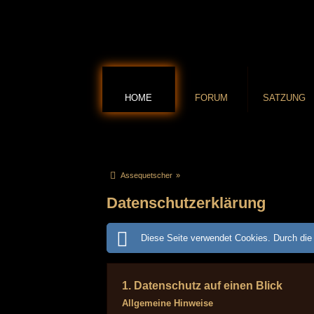
HOME
FORUM
SATZUNG
Assequetscher
»
Datenschutzerklärung
Diese Seite verwendet Cookies. Durch die 
1. Datenschutz auf einen Blick
Allgemeine Hinweise