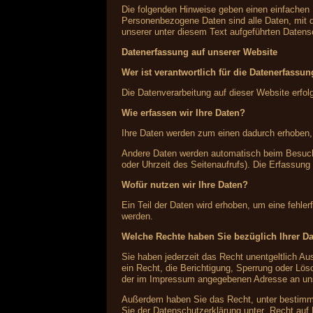
Die folgenden Hinweise geben einen einfachen
Personenbezogene Daten sind alle Daten, mit 
unserer unter diesem Text aufgeführten Datens
Datenerfassung auf unserer Website
Wer ist verantwortlich für die Datenerfassu
Die Datenverarbeitung auf dieser Website erf
Wie erfassen wir Ihre Daten?
Ihre Daten werden zum einen dadurch erhoben, d
Andere Daten werden automatisch beim Besuch 
oder Uhrzeit des Seitenaufrufs). Die Erfassung
Wofür nutzen wir Ihre Daten?
Ein Teil der Daten wird erhoben, um eine fehle
werden.
Welche Rechte haben Sie bezüglich Ihrer D
Sie haben jederzeit das Recht unentgeltlich 
ein Recht, die Berichtigung, Sperrung oder Lö
der im Impressum angegebenen Adresse an uns 
Außerdem haben Sie das Recht, unter bestimmt
Sie der Datenschutzerklärung unter „Recht auf