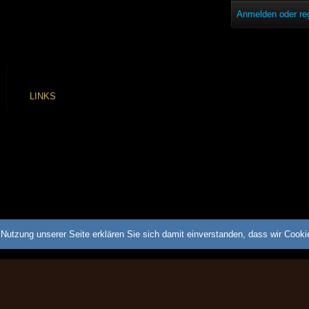
Anmelden oder reg
LINKS
Nutzung unserer Seite erklären Sie sich damit einverstanden, dass wir Cook