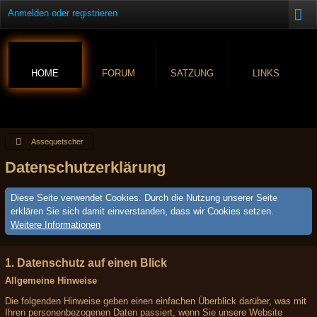
Anmelden oder registrieren
HOME
FORUM
SATZUNG
LINKS
Assequetscher
Datenschutzerklärung
Diese Seite verwendet Cookies. Durch die Nutzung unserer Seite
erklären Sie sich damit einverstanden, dass wir Cookies setzen.
Weitere Informationen
1. Datenschutz auf einen Blick
Allgemeine Hinweise
Die folgenden Hinweise geben einen einfachen Überblick darüber, was mit
Ihren personenbezogenen Daten passiert, wenn Sie unsere Website