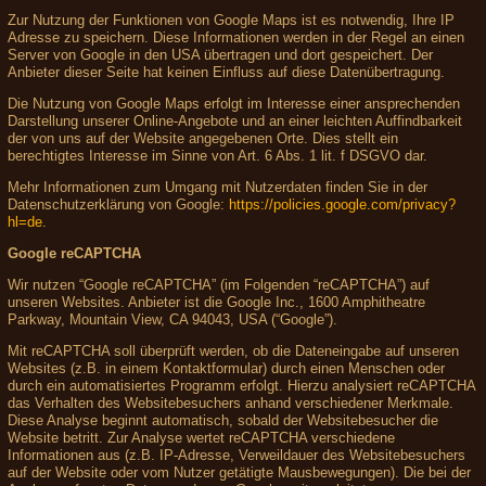
Zur Nutzung der Funktionen von Google Maps ist es notwendig, Ihre IP
Adresse zu speichern. Diese Informationen werden in der Regel an einen
Server von Google in den USA übertragen und dort gespeichert. Der
Anbieter dieser Seite hat keinen Einfluss auf diese Datenübertragung.
Die Nutzung von Google Maps erfolgt im Interesse einer ansprechenden
Darstellung unserer Online-Angebote und an einer leichten Auffindbarkeit
der von uns auf der Website angegebenen Orte. Dies stellt ein
berechtigtes Interesse im Sinne von Art. 6 Abs. 1 lit. f DSGVO dar.
Mehr Informationen zum Umgang mit Nutzerdaten finden Sie in der
Datenschutzerklärung von Google:
https://policies.google.com/privacy?
hl=de
.
Google reCAPTCHA
Wir nutzen “Google reCAPTCHA” (im Folgenden “reCAPTCHA”) auf
unseren Websites. Anbieter ist die Google Inc., 1600 Amphitheatre
Parkway, Mountain View, CA 94043, USA (“Google”).
Mit reCAPTCHA soll überprüft werden, ob die Dateneingabe auf unseren
Websites (z.B. in einem Kontaktformular) durch einen Menschen oder
durch ein automatisiertes Programm erfolgt. Hierzu analysiert reCAPTCHA
das Verhalten des Websitebesuchers anhand verschiedener Merkmale.
Diese Analyse beginnt automatisch, sobald der Websitebesucher die
Website betritt. Zur Analyse wertet reCAPTCHA verschiedene
Informationen aus (z.B. IP-Adresse, Verweildauer des Websitebesuchers
auf der Website oder vom Nutzer getätigte Mausbewegungen). Die bei der