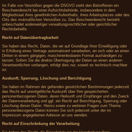
Im Falle von Verstößen gegen die DSGVO steht den Betroffenen ein
Beschwerderecht bei einer Aufsichtsbehörde, insbesondere in dem
Mitgliedstaat ihres gewöhnlichen Aufenthalts, ihres Arbeitsplatzes oder des
Orts des mutmaßlichen Verstoßes zu. Das Beschwerderecht besteht
unbeschadet anderweitiger verwaltungsrechtlicher oder gerichtlicher
Rechtsbehelfe.
Recht auf Datenübertragbarkeit
Sie haben das Recht, Daten, die wir auf Grundlage Ihrer Einwilligung oder
in Erfüllung eines Vertrags automatisiert verarbeiten, an sich oder an einen
Dritten in einem gängigen, maschinenlesbaren Format aushändigen zu
lassen. Sofern Sie die direkte Übertragung der Daten an einen anderen
Verantwortlichen verlangen, erfolgt dies nur, soweit es technisch machbar
ist.
Auskunft, Sperrung, Löschung und Berichtigung
Sie haben im Rahmen der geltenden gesetzlichen Bestimmungen jederzeit
das Recht auf unentgeltliche Auskunft über Ihre gespeicherten
personenbezogenen Daten, deren Herkunft und Empfänger und den Zweck
der Datenverarbeitung und ggf. ein Recht auf Berichtigung, Sperrung oder
Löschung dieser Daten. Hierzu sowie zu weiteren Fragen zum Thema
personenbezogene Daten können Sie sich jederzeit unter der im
Impressum angegebenen Adresse an uns wenden.
Recht auf Einschränkung der Verarbeitung