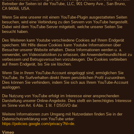
Betreiber der Seiten ist die YouTube, LLC, 901 Cherry Ave., San Bruno,
CA 94066, USA.
Wenn Sie eine unserer mit einem YouTube-Plugin ausgestatteten Seiten
besuchen, wird eine Verbindung zu den Servern von YouTube hergestellt.
Dabei wird dem YouTube-Server mitgeteilt, welche unserer Seiten Sie
besucht haben.
Des Weiteren kann Youtube verschiedene Cookies auf Ihrem Endgerät
speichern. Mit Hilfe dieser Cookies kann Youtube Informationen über
Besucher unserer Website erhalten. Diese Informationen werden u. a.
verwendet, um Videostatistiken zu erfassen, die Anwenderfreundlichkeit zu
verbessern und Betrugsversuchen vorzubeugen. Die Cookies verbleiben
auf Ihrem Endgerät, bis Sie sie löschen.
Wenn Sie in Ihrem YouTube-Account eingeloggt sind, ermöglichen Sie
YouTube, Ihr Surfverhalten direkt Ihrem persönlichen Profil zuzuordnen.
Dies können Sie verhindern, indem Sie sich aus Ihrem YouTube-Account
ausloggen.
Die Nutzung von YouTube erfolgt im Interesse einer ansprechenden
Darstellung unserer Online-Angebote. Dies stellt ein berechtigtes Interesse
im Sinne von Art. 6 Abs. 1 lit. f DSGVO dar.
Weitere Informationen zum Umgang mit Nutzerdaten finden Sie in der
Datenschutzerklärung von YouTube unter:
https://policies.google.com/privacy?hl=de
.
Vimeo