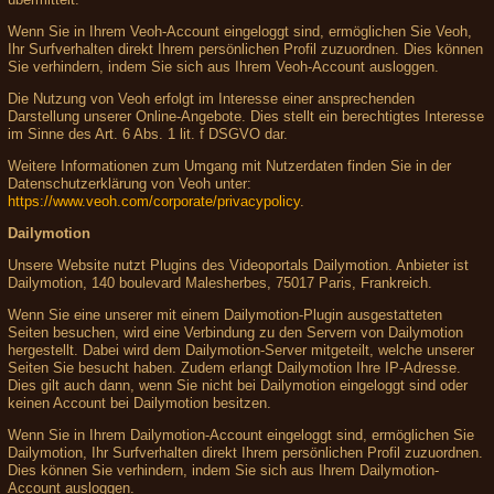
Wenn Sie in Ihrem Veoh-Account eingeloggt sind, ermöglichen Sie Veoh,
Ihr Surfverhalten direkt Ihrem persönlichen Profil zuzuordnen. Dies können
Sie verhindern, indem Sie sich aus Ihrem Veoh-Account ausloggen.
Die Nutzung von Veoh erfolgt im Interesse einer ansprechenden
Darstellung unserer Online-Angebote. Dies stellt ein berechtigtes Interesse
im Sinne des Art. 6 Abs. 1 lit. f DSGVO dar.
Weitere Informationen zum Umgang mit Nutzerdaten finden Sie in der
Datenschutzerklärung von Veoh unter:
https://www.veoh.com/corporate/privacypolicy
.
Dailymotion
Unsere Website nutzt Plugins des Videoportals Dailymotion. Anbieter ist
Dailymotion, 140 boulevard Malesherbes, 75017 Paris, Frankreich.
Wenn Sie eine unserer mit einem Dailymotion-Plugin ausgestatteten
Seiten besuchen, wird eine Verbindung zu den Servern von Dailymotion
hergestellt. Dabei wird dem Dailymotion-Server mitgeteilt, welche unserer
Seiten Sie besucht haben. Zudem erlangt Dailymotion Ihre IP-Adresse.
Dies gilt auch dann, wenn Sie nicht bei Dailymotion eingeloggt sind oder
keinen Account bei Dailymotion besitzen.
Wenn Sie in Ihrem Dailymotion-Account eingeloggt sind, ermöglichen Sie
Dailymotion, Ihr Surfverhalten direkt Ihrem persönlichen Profil zuzuordnen.
Dies können Sie verhindern, indem Sie sich aus Ihrem Dailymotion-
Account ausloggen.