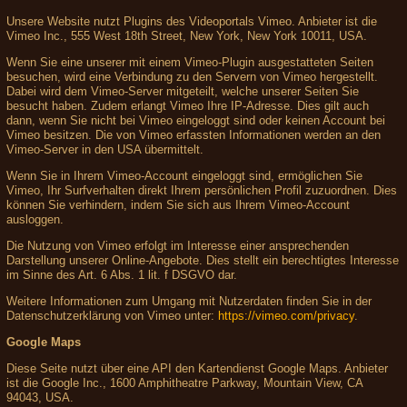
Unsere Website nutzt Plugins des Videoportals Vimeo. Anbieter ist die
Vimeo Inc., 555 West 18th Street, New York, New York 10011, USA.
Wenn Sie eine unserer mit einem Vimeo-Plugin ausgestatteten Seiten
besuchen, wird eine Verbindung zu den Servern von Vimeo hergestellt.
Dabei wird dem Vimeo-Server mitgeteilt, welche unserer Seiten Sie
besucht haben. Zudem erlangt Vimeo Ihre IP-Adresse. Dies gilt auch
dann, wenn Sie nicht bei Vimeo eingeloggt sind oder keinen Account bei
Vimeo besitzen. Die von Vimeo erfassten Informationen werden an den
Vimeo-Server in den USA übermittelt.
Wenn Sie in Ihrem Vimeo-Account eingeloggt sind, ermöglichen Sie
Vimeo, Ihr Surfverhalten direkt Ihrem persönlichen Profil zuzuordnen. Dies
können Sie verhindern, indem Sie sich aus Ihrem Vimeo-Account
ausloggen.
Die Nutzung von Vimeo erfolgt im Interesse einer ansprechenden
Darstellung unserer Online-Angebote. Dies stellt ein berechtigtes Interesse
im Sinne des Art. 6 Abs. 1 lit. f DSGVO dar.
Weitere Informationen zum Umgang mit Nutzerdaten finden Sie in der
Datenschutzerklärung von Vimeo unter:
https://vimeo.com/privacy
.
Google Maps
Diese Seite nutzt über eine API den Kartendienst Google Maps. Anbieter
ist die Google Inc., 1600 Amphitheatre Parkway, Mountain View, CA
94043, USA.