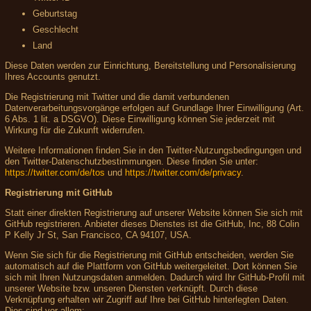
Geburtstag
Geschlecht
Land
Diese Daten werden zur Einrichtung, Bereitstellung und Personalisierung
Ihres Accounts genutzt.
Die Registrierung mit Twitter und die damit verbundenen
Datenverarbeitungsvorgänge erfolgen auf Grundlage Ihrer Einwilligung (Art.
6 Abs. 1 lit. a DSGVO). Diese Einwilligung können Sie jederzeit mit
Wirkung für die Zukunft widerrufen.
Weitere Informationen finden Sie in den Twitter-Nutzungsbedingungen und
den Twitter-Datenschutzbestimmungen. Diese finden Sie unter:
https://twitter.com/de/tos
und
https://twitter.com/de/privacy
.
Registrierung mit GitHub
Statt einer direkten Registrierung auf unserer Website können Sie sich mit
GitHub registrieren. Anbieter dieses Dienstes ist die GitHub, Inc, 88 Colin
P Kelly Jr St, San Francisco, CA 94107, USA.
Wenn Sie sich für die Registrierung mit GitHub entscheiden, werden Sie
automatisch auf die Plattform von GitHub weitergeleitet. Dort können Sie
sich mit Ihren Nutzungsdaten anmelden. Dadurch wird Ihr GitHub-Profil mit
unserer Website bzw. unseren Diensten verknüpft. Durch diese
Verknüpfung erhalten wir Zugriff auf Ihre bei GitHub hinterlegten Daten.
Dies sind vor allem: