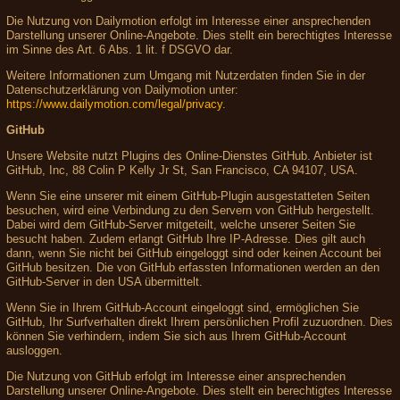
Die Nutzung von Dailymotion erfolgt im Interesse einer ansprechenden
Darstellung unserer Online-Angebote. Dies stellt ein berechtigtes Interesse
im Sinne des Art. 6 Abs. 1 lit. f DSGVO dar.
Weitere Informationen zum Umgang mit Nutzerdaten finden Sie in der
Datenschutzerklärung von Dailymotion unter:
https://www.dailymotion.com/legal/privacy
.
GitHub
Unsere Website nutzt Plugins des Online-Dienstes GitHub. Anbieter ist
GitHub, Inc, 88 Colin P Kelly Jr St, San Francisco, CA 94107, USA.
Wenn Sie eine unserer mit einem GitHub-Plugin ausgestatteten Seiten
besuchen, wird eine Verbindung zu den Servern von GitHub hergestellt.
Dabei wird dem GitHub-Server mitgeteilt, welche unserer Seiten Sie
besucht haben. Zudem erlangt GitHub Ihre IP-Adresse. Dies gilt auch
dann, wenn Sie nicht bei GitHub eingeloggt sind oder keinen Account bei
GitHub besitzen. Die von GitHub erfassten Informationen werden an den
GitHub-Server in den USA übermittelt.
Wenn Sie in Ihrem GitHub-Account eingeloggt sind, ermöglichen Sie
GitHub, Ihr Surfverhalten direkt Ihrem persönlichen Profil zuzuordnen. Dies
können Sie verhindern, indem Sie sich aus Ihrem GitHub-Account
ausloggen.
Die Nutzung von GitHub erfolgt im Interesse einer ansprechenden
Darstellung unserer Online-Angebote. Dies stellt ein berechtigtes Interesse