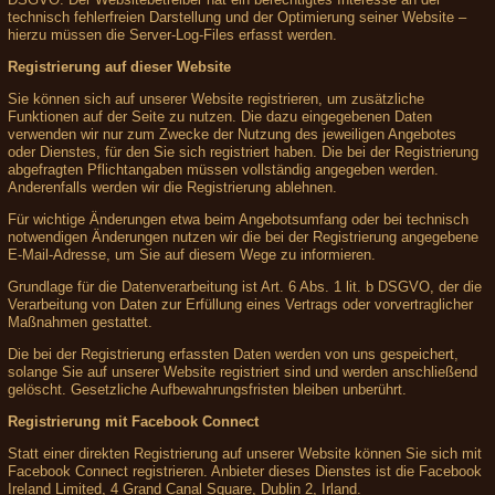
technisch fehlerfreien Darstellung und der Optimierung seiner Website –
hierzu müssen die Server-Log-Files erfasst werden.
Registrierung auf dieser Website
Sie können sich auf unserer Website registrieren, um zusätzliche
Funktionen auf der Seite zu nutzen. Die dazu eingegebenen Daten
verwenden wir nur zum Zwecke der Nutzung des jeweiligen Angebotes
oder Dienstes, für den Sie sich registriert haben. Die bei der Registrierung
abgefragten Pflichtangaben müssen vollständig angegeben werden.
Anderenfalls werden wir die Registrierung ablehnen.
Für wichtige Änderungen etwa beim Angebotsumfang oder bei technisch
notwendigen Änderungen nutzen wir die bei der Registrierung angegebene
E-Mail-Adresse, um Sie auf diesem Wege zu informieren.
Grundlage für die Datenverarbeitung ist Art. 6 Abs. 1 lit. b DSGVO, der die
Verarbeitung von Daten zur Erfüllung eines Vertrags oder vorvertraglicher
Maßnahmen gestattet.
Die bei der Registrierung erfassten Daten werden von uns gespeichert,
solange Sie auf unserer Website registriert sind und werden anschließend
gelöscht. Gesetzliche Aufbewahrungsfristen bleiben unberührt.
Registrierung mit Facebook Connect
Statt einer direkten Registrierung auf unserer Website können Sie sich mit
Facebook Connect registrieren. Anbieter dieses Dienstes ist die Facebook
Ireland Limited, 4 Grand Canal Square, Dublin 2, Irland.