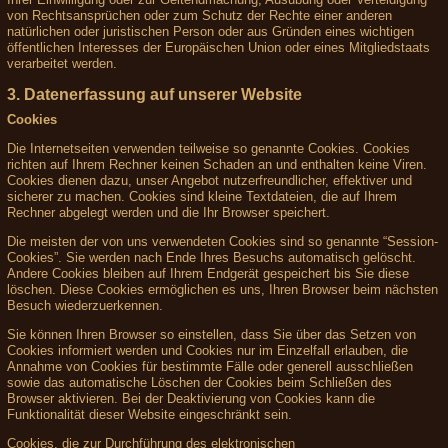
von Rechtsansprüchen oder zum Schutz der Rechte einer anderen
natürlichen oder juristischen Person oder aus Gründen eines wichtigen
öffentlichen Interesses der Europäischen Union oder eines Mitgliedstaats
verarbeitet werden.
3. Datenerfassung auf unserer Website
Cookies
Die Internetseiten verwenden teilweise so genannte Cookies. Cookies
richten auf Ihrem Rechner keinen Schaden an und enthalten keine Viren.
Cookies dienen dazu, unser Angebot nutzerfreundlicher, effektiver und
sicherer zu machen. Cookies sind kleine Textdateien, die auf Ihrem
Rechner abgelegt werden und die Ihr Browser speichert.
Die meisten der von uns verwendeten Cookies sind so genannte “Session-
Cookies”. Sie werden nach Ende Ihres Besuchs automatisch gelöscht.
Andere Cookies bleiben auf Ihrem Endgerät gespeichert bis Sie diese
löschen. Diese Cookies ermöglichen es uns, Ihren Browser beim nächsten
Besuch wiederzuerkennen.
Sie können Ihren Browser so einstellen, dass Sie über das Setzen von
Cookies informiert werden und Cookies nur im Einzelfall erlauben, die
Annahme von Cookies für bestimmte Fälle oder generell ausschließen
sowie das automatische Löschen der Cookies beim Schließen des
Browser aktivieren. Bei der Deaktivierung von Cookies kann die
Funktionalität dieser Website eingeschränkt sein.
Cookies, die zur Durchführung des elektronischen