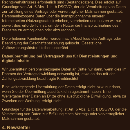
Rechtsverhältnisses erforderlich sind (Bestandsdaten). Dies erfolgt auf
Grundlage von Art. 6 Abs. 1 lit. b DSGVO, der die Verarbeitung von Daten
zur Erfüllung eines Vertrags oder vorvertraglicher Maßnahmen gestattet.
Personenbezogene Daten über die Inanspruchnahme unserer
Internetseiten (Nutzungsdaten) erheben, verarbeiten und nutzen wir nur,
soweit dies erforderlich ist, um dem Nutzer die Inanspruchnahme des
Dienstes zu ermöglichen oder abzurechnen.
Die erhobenen Kundendaten werden nach Abschluss des Auftrags oder
Beendigung der Geschäftsbeziehung gelöscht. Gesetzliche
Aufbewahrungsfristen bleiben unberührt.
Datenübermittlung bei Vertragsschluss für Dienstleistungen und
digitale Inhalte
Wir übermitteln personenbezogene Daten an Dritte nur dann, wenn dies im
Rahmen der Vertragsabwicklung notwendig ist, etwa an das mit der
Zahlungsabwicklung beauftragte Kreditinstitut.
Eine weitergehende Übermittlung der Daten erfolgt nicht bzw. nur dann,
wenn Sie der Übermittlung ausdrücklich zugestimmt haben. Eine
Weitergabe Ihrer Daten an Dritte ohne ausdrückliche Einwilligung, etwa zu
Zwecken der Werbung, erfolgt nicht.
Grundlage für die Datenverarbeitung ist Art. 6 Abs. 1 lit. b DSGVO, der die
Verarbeitung von Daten zur Erfüllung eines Vertrags oder vorvertraglicher
Maßnahmen gestattet.
4. Newsletter