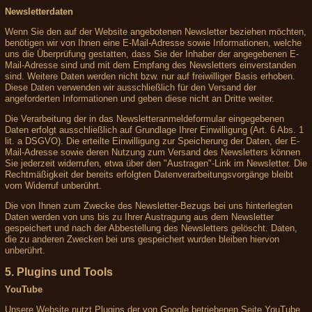
Newsletterdaten
Wenn Sie den auf der Website angebotenen Newsletter beziehen möchten,
benötigen wir von Ihnen eine E-Mail-Adresse sowie Informationen, welche
uns die Überprüfung gestatten, dass Sie der Inhaber der angegebenen E-
Mail-Adresse sind und mit dem Empfang des Newsletters einverstanden
sind. Weitere Daten werden nicht bzw. nur auf freiwilliger Basis erhoben.
Diese Daten verwenden wir ausschließlich für den Versand der
angeforderten Informationen und geben diese nicht an Dritte weiter.
Die Verarbeitung der in das Newsletteranmeldeformular eingegebenen
Daten erfolgt ausschließlich auf Grundlage Ihrer Einwilligung (Art. 6 Abs. 1
lit. a DSGVO). Die erteilte Einwilligung zur Speicherung der Daten, der E-
Mail-Adresse sowie deren Nutzung zum Versand des Newsletters können
Sie jederzeit widerrufen, etwa über den "Austragen"-Link im Newsletter. Die
Rechtmäßigkeit der bereits erfolgten Datenverarbeitungsvorgänge bleibt
vom Widerruf unberührt.
Die von Ihnen zum Zwecke des Newsletter-Bezugs bei uns hinterlegten
Daten werden von uns bis zu Ihrer Austragung aus dem Newsletter
gespeichert und nach der Abbestellung des Newsletters gelöscht. Daten,
die zu anderen Zwecken bei uns gespeichert wurden bleiben hiervon
unberührt.
5. Plugins und Tools
YouTube
Unsere Website nutzt Plugins der von Google betriebenen Seite YouTube.