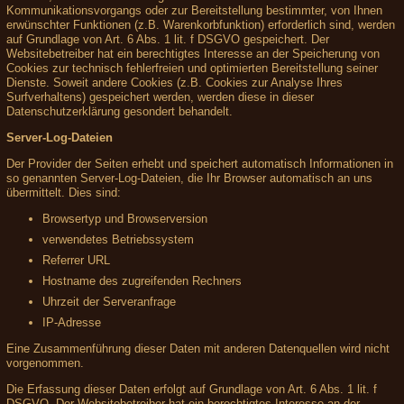
Kommunikationsvorgangs oder zur Bereitstellung bestimmter, von Ihnen
erwünschter Funktionen (z.B. Warenkorbfunktion) erforderlich sind, werden
auf Grundlage von Art. 6 Abs. 1 lit. f DSGVO gespeichert. Der
Websitebetreiber hat ein berechtigtes Interesse an der Speicherung von
Cookies zur technisch fehlerfreien und optimierten Bereitstellung seiner
Dienste. Soweit andere Cookies (z.B. Cookies zur Analyse Ihres
Surfverhaltens) gespeichert werden, werden diese in dieser
Datenschutzerklärung gesondert behandelt.
Server-Log-Dateien
Der Provider der Seiten erhebt und speichert automatisch Informationen in
so genannten Server-Log-Dateien, die Ihr Browser automatisch an uns
übermittelt. Dies sind:
Browsertyp und Browserversion
verwendetes Betriebssystem
Referrer URL
Hostname des zugreifenden Rechners
Uhrzeit der Serveranfrage
IP-Adresse
Eine Zusammenführung dieser Daten mit anderen Datenquellen wird nicht
vorgenommen.
Die Erfassung dieser Daten erfolgt auf Grundlage von Art. 6 Abs. 1 lit. f
DSGVO. Der Websitebetreiber hat ein berechtigtes Interesse an der