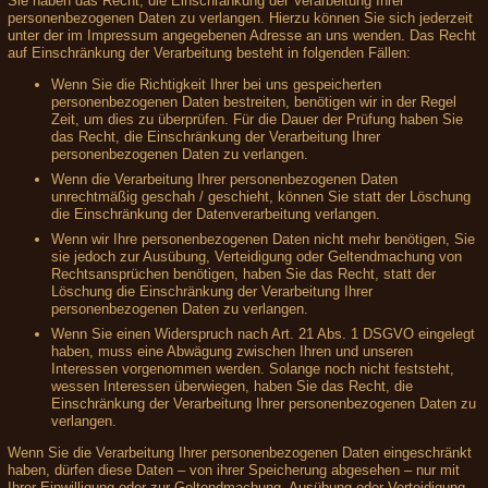
Sie haben das Recht, die Einschränkung der Verarbeitung Ihrer
personenbezogenen Daten zu verlangen. Hierzu können Sie sich jederzeit
unter der im Impressum angegebenen Adresse an uns wenden. Das Recht
auf Einschränkung der Verarbeitung besteht in folgenden Fällen:
Wenn Sie die Richtigkeit Ihrer bei uns gespeicherten
personenbezogenen Daten bestreiten, benötigen wir in der Regel
Zeit, um dies zu überprüfen. Für die Dauer der Prüfung haben Sie
das Recht, die Einschränkung der Verarbeitung Ihrer
personenbezogenen Daten zu verlangen.
Wenn die Verarbeitung Ihrer personenbezogenen Daten
unrechtmäßig geschah / geschieht, können Sie statt der Löschung
die Einschränkung der Datenverarbeitung verlangen.
Wenn wir Ihre personenbezogenen Daten nicht mehr benötigen, Sie
sie jedoch zur Ausübung, Verteidigung oder Geltendmachung von
Rechtsansprüchen benötigen, haben Sie das Recht, statt der
Löschung die Einschränkung der Verarbeitung Ihrer
personenbezogenen Daten zu verlangen.
Wenn Sie einen Widerspruch nach Art. 21 Abs. 1 DSGVO eingelegt
haben, muss eine Abwägung zwischen Ihren und unseren
Interessen vorgenommen werden. Solange noch nicht feststeht,
wessen Interessen überwiegen, haben Sie das Recht, die
Einschränkung der Verarbeitung Ihrer personenbezogenen Daten zu
verlangen.
Wenn Sie die Verarbeitung Ihrer personenbezogenen Daten eingeschränkt
haben, dürfen diese Daten – von ihrer Speicherung abgesehen – nur mit
Ihrer Einwilligung oder zur Geltendmachung, Ausübung oder Verteidigung