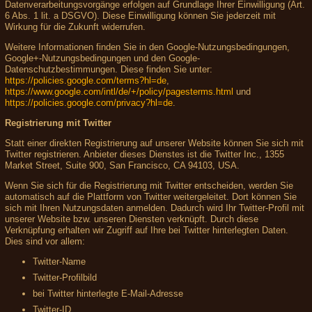
Datenverarbeitungsvorgänge erfolgen auf Grundlage Ihrer Einwilligung (Art.
6 Abs. 1 lit. a DSGVO). Diese Einwilligung können Sie jederzeit mit
Wirkung für die Zukunft widerrufen.
Weitere Informationen finden Sie in den Google-Nutzungsbedingungen,
Google+-Nutzungsbedingungen und den Google-
Datenschutzbestimmungen. Diese finden Sie unter:
https://policies.google.com/terms?hl=de
,
https://www.google.com/intl/de/+/policy/pagesterms.html
und
https://policies.google.com/privacy?hl=de
.
Registrierung mit Twitter
Statt einer direkten Registrierung auf unserer Website können Sie sich mit
Twitter registrieren. Anbieter dieses Dienstes ist die Twitter Inc., 1355
Market Street, Suite 900, San Francisco, CA 94103, USA.
Wenn Sie sich für die Registrierung mit Twitter entscheiden, werden Sie
automatisch auf die Plattform von Twitter weitergeleitet. Dort können Sie
sich mit Ihren Nutzungsdaten anmelden. Dadurch wird Ihr Twitter-Profil mit
unserer Website bzw. unseren Diensten verknüpft. Durch diese
Verknüpfung erhalten wir Zugriff auf Ihre bei Twitter hinterlegten Daten.
Dies sind vor allem:
Twitter-Name
Twitter-Profilbild
bei Twitter hinterlegte E-Mail-Adresse
Twitter-ID