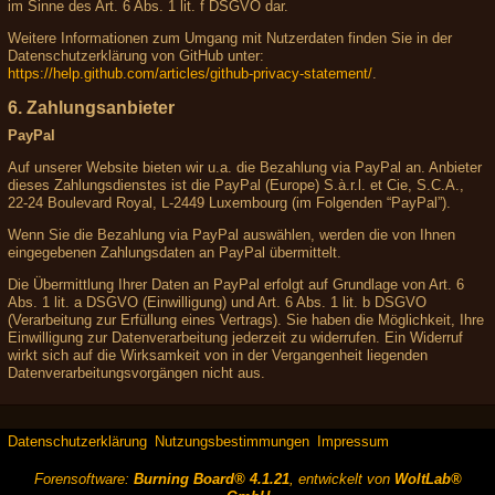
im Sinne des Art. 6 Abs. 1 lit. f DSGVO dar.
Weitere Informationen zum Umgang mit Nutzerdaten finden Sie in der
Datenschutzerklärung von GitHub unter:
https://help.github.com/articles/github-privacy-statement/
.
6. Zahlungsanbieter
PayPal
Auf unserer Website bieten wir u.a. die Bezahlung via PayPal an. Anbieter
dieses Zahlungsdienstes ist die PayPal (Europe) S.à.r.l. et Cie, S.C.A.,
22-24 Boulevard Royal, L-2449 Luxembourg (im Folgenden “PayPal”).
Wenn Sie die Bezahlung via PayPal auswählen, werden die von Ihnen
eingegebenen Zahlungsdaten an PayPal übermittelt.
Die Übermittlung Ihrer Daten an PayPal erfolgt auf Grundlage von Art. 6
Abs. 1 lit. a DSGVO (Einwilligung) und Art. 6 Abs. 1 lit. b DSGVO
(Verarbeitung zur Erfüllung eines Vertrags). Sie haben die Möglichkeit, Ihre
Einwilligung zur Datenverarbeitung jederzeit zu widerrufen. Ein Widerruf
wirkt sich auf die Wirksamkeit von in der Vergangenheit liegenden
Datenverarbeitungsvorgängen nicht aus.
Datenschutzerklärung
Nutzungsbestimmungen
Impressum
Forensoftware:
Burning Board® 4.1.21
, entwickelt von
WoltLab®