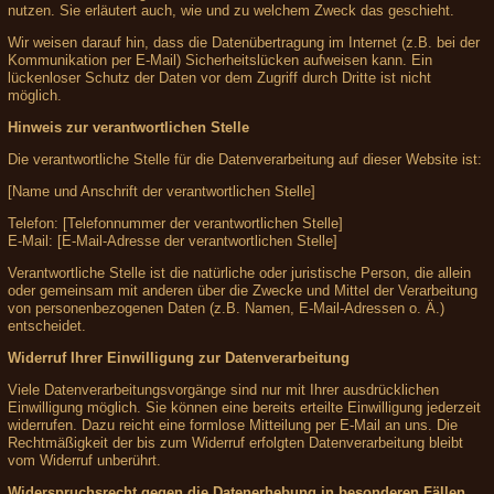
nutzen. Sie erläutert auch, wie und zu welchem Zweck das geschieht.
Wir weisen darauf hin, dass die Datenübertragung im Internet (z.B. bei der
Kommunikation per E-Mail) Sicherheitslücken aufweisen kann. Ein
lückenloser Schutz der Daten vor dem Zugriff durch Dritte ist nicht
möglich.
Hinweis zur verantwortlichen Stelle
Die verantwortliche Stelle für die Datenverarbeitung auf dieser Website ist:
[Name und Anschrift der verantwortlichen Stelle]
Telefon: [Telefonnummer der verantwortlichen Stelle]
E-Mail: [E-Mail-Adresse der verantwortlichen Stelle]
Verantwortliche Stelle ist die natürliche oder juristische Person, die allein
oder gemeinsam mit anderen über die Zwecke und Mittel der Verarbeitung
von personenbezogenen Daten (z.B. Namen, E-Mail-Adressen o. Ä.)
entscheidet.
Widerruf Ihrer Einwilligung zur Datenverarbeitung
Viele Datenverarbeitungsvorgänge sind nur mit Ihrer ausdrücklichen
Einwilligung möglich. Sie können eine bereits erteilte Einwilligung jederzeit
widerrufen. Dazu reicht eine formlose Mitteilung per E-Mail an uns. Die
Rechtmäßigkeit der bis zum Widerruf erfolgten Datenverarbeitung bleibt
vom Widerruf unberührt.
Widerspruchsrecht gegen die Datenerhebung in besonderen Fällen