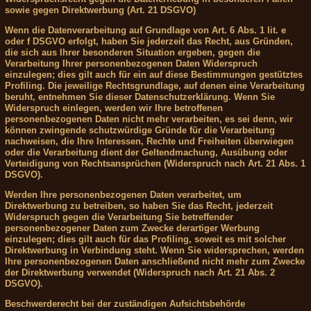
sowie gegen Direktwerbung (Art. 21 DSGVO)
Wenn die Datenverarbeitung auf Grundlage von Art. 6 Abs. 1 lit. e
oder f DSGVO erfolgt, haben Sie jederzeit das Recht, aus Gründen,
die sich aus Ihrer besonderen Situation ergeben, gegen die
Verarbeitung Ihrer personenbezogenen Daten Widerspruch
einzulegen; dies gilt auch für ein auf diese Bestimmungen gestütztes
Profiling. Die jeweilige Rechtsgrundlage, auf denen eine Verarbeitung
beruht, entnehmen Sie dieser Datenschutzerklärung. Wenn Sie
Widerspruch einlegen, werden wir Ihre betroffenen
personenbezogenen Daten nicht mehr verarbeiten, es sei denn, wir
können zwingende schutzwürdige Gründe für die Verarbeitung
nachweisen, die Ihre Interessen, Rechte und Freiheiten überwiegen
oder die Verarbeitung dient der Geltendmachung, Ausübung oder
Verteidigung von Rechtsansprüchen (Widerspruch nach Art. 21 Abs. 1
DSGVO).
Werden Ihre personenbezogenen Daten verarbeitet, um
Direktwerbung zu betreiben, so haben Sie das Recht, jederzeit
Widerspruch gegen die Verarbeitung Sie betreffender
personenbezogener Daten zum Zwecke derartiger Werbung
einzulegen; dies gilt auch für das Profiling, soweit es mit solcher
Direktwerbung in Verbindung steht. Wenn Sie widersprechen, werden
Ihre personenbezogenen Daten anschließend nicht mehr zum Zwecke
der Direktwerbung verwendet (Widerspruch nach Art. 21 Abs. 2
DSGVO).
Beschwerderecht bei der zuständigen Aufsichtsbehörde