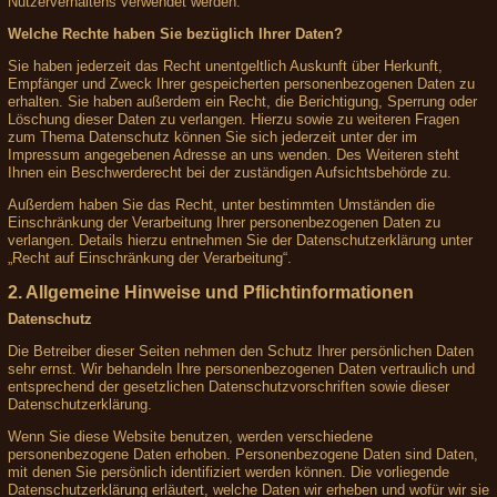
Nutzerverhaltens verwendet werden.
Welche Rechte haben Sie bezüglich Ihrer Daten?
Sie haben jederzeit das Recht unentgeltlich Auskunft über Herkunft,
Empfänger und Zweck Ihrer gespeicherten personenbezogenen Daten zu
erhalten. Sie haben außerdem ein Recht, die Berichtigung, Sperrung oder
Löschung dieser Daten zu verlangen. Hierzu sowie zu weiteren Fragen
zum Thema Datenschutz können Sie sich jederzeit unter der im
Impressum angegebenen Adresse an uns wenden. Des Weiteren steht
Ihnen ein Beschwerderecht bei der zuständigen Aufsichtsbehörde zu.
Außerdem haben Sie das Recht, unter bestimmten Umständen die
Einschränkung der Verarbeitung Ihrer personenbezogenen Daten zu
verlangen. Details hierzu entnehmen Sie der Datenschutzerklärung unter
„Recht auf Einschränkung der Verarbeitung“.
2. Allgemeine Hinweise und Pflichtinformationen
Datenschutz
Die Betreiber dieser Seiten nehmen den Schutz Ihrer persönlichen Daten
sehr ernst. Wir behandeln Ihre personenbezogenen Daten vertraulich und
entsprechend der gesetzlichen Datenschutzvorschriften sowie dieser
Datenschutzerklärung.
Wenn Sie diese Website benutzen, werden verschiedene
personenbezogene Daten erhoben. Personenbezogene Daten sind Daten,
mit denen Sie persönlich identifiziert werden können. Die vorliegende
Datenschutzerklärung erläutert, welche Daten wir erheben und wofür wir sie