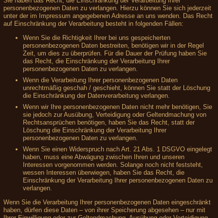
Sie haben das Recht, die Einschränkung der Verarbeitung Ihrer
personenbezogenen Daten zu verlangen. Hierzu können Sie sich jederzeit
unter der im Impressum angegebenen Adresse an uns wenden. Das Recht
auf Einschränkung der Verarbeitung besteht in folgenden Fällen:
Wenn Sie die Richtigkeit Ihrer bei uns gespeicherten
personenbezogenen Daten bestreiten, benötigen wir in der Regel
Zeit, um dies zu überprüfen. Für die Dauer der Prüfung haben Sie
das Recht, die Einschränkung der Verarbeitung Ihrer
personenbezogenen Daten zu verlangen.
Wenn die Verarbeitung Ihrer personenbezogenen Daten
unrechtmäßig geschah / geschieht, können Sie statt der Löschung
die Einschränkung der Datenverarbeitung verlangen.
Wenn wir Ihre personenbezogenen Daten nicht mehr benötigen, Sie
sie jedoch zur Ausübung, Verteidigung oder Geltendmachung von
Rechtsansprüchen benötigen, haben Sie das Recht, statt der
Löschung die Einschränkung der Verarbeitung Ihrer
personenbezogenen Daten zu verlangen.
Wenn Sie einen Widerspruch nach Art. 21 Abs. 1 DSGVO eingelegt
haben, muss eine Abwägung zwischen Ihren und unseren
Interessen vorgenommen werden. Solange noch nicht feststeht,
wessen Interessen überwiegen, haben Sie das Recht, die
Einschränkung der Verarbeitung Ihrer personenbezogenen Daten zu
verlangen.
Wenn Sie die Verarbeitung Ihrer personenbezogenen Daten eingeschränkt
haben, dürfen diese Daten – von ihrer Speicherung abgesehen – nur mit
Ihrer Einwilligung oder zur Geltendmachung, Ausübung oder Verteidigung