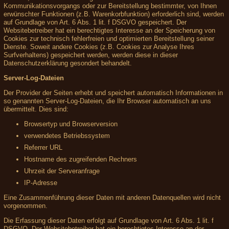
Kommunikationsvorgangs oder zur Bereitstellung bestimmter, von Ihnen
erwünschter Funktionen (z.B. Warenkorbfunktion) erforderlich sind, werden
auf Grundlage von Art. 6 Abs. 1 lit. f DSGVO gespeichert. Der
Websitebetreiber hat ein berechtigtes Interesse an der Speicherung von
Cookies zur technisch fehlerfreien und optimierten Bereitstellung seiner
Dienste. Soweit andere Cookies (z.B. Cookies zur Analyse Ihres
Surfverhaltens) gespeichert werden, werden diese in dieser
Datenschutzerklärung gesondert behandelt.
Server-Log-Dateien
Der Provider der Seiten erhebt und speichert automatisch Informationen in
so genannten Server-Log-Dateien, die Ihr Browser automatisch an uns
übermittelt. Dies sind:
Browsertyp und Browserversion
verwendetes Betriebssystem
Referrer URL
Hostname des zugreifenden Rechners
Uhrzeit der Serveranfrage
IP-Adresse
Eine Zusammenführung dieser Daten mit anderen Datenquellen wird nicht
vorgenommen.
Die Erfassung dieser Daten erfolgt auf Grundlage von Art. 6 Abs. 1 lit. f
DSGVO. Der Websitebetreiber hat ein berechtigtes Interesse an der