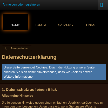
Anmelden oder registrieren
HOME
FORUM
SATZUNG
LINKS
Assequetscher
Datenschutzerklärung
Diese Seite verwendet Cookies. Durch die Nutzung unserer Seite
erklären Sie sich damit einverstanden, dass wir Cookies setzen.
Weitere Informationen
1. Datenschutz auf einen Blick
Allgemeine Hinweise
Die folgenden Hinweise geben einen einfachen Überblick darüber, was mit
Ihren personenbezogenen Daten passiert, wenn Sie unsere Website