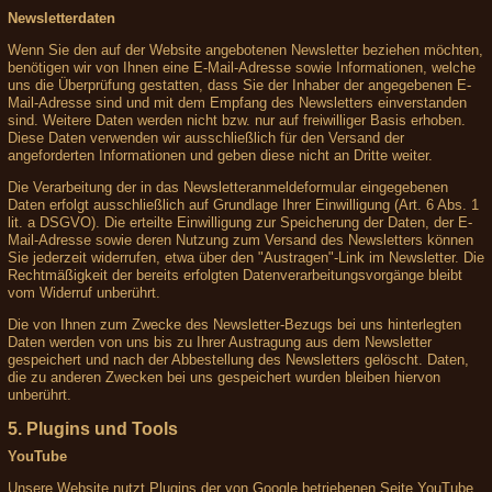
Newsletterdaten
Wenn Sie den auf der Website angebotenen Newsletter beziehen möchten,
benötigen wir von Ihnen eine E-Mail-Adresse sowie Informationen, welche
uns die Überprüfung gestatten, dass Sie der Inhaber der angegebenen E-
Mail-Adresse sind und mit dem Empfang des Newsletters einverstanden
sind. Weitere Daten werden nicht bzw. nur auf freiwilliger Basis erhoben.
Diese Daten verwenden wir ausschließlich für den Versand der
angeforderten Informationen und geben diese nicht an Dritte weiter.
Die Verarbeitung der in das Newsletteranmeldeformular eingegebenen
Daten erfolgt ausschließlich auf Grundlage Ihrer Einwilligung (Art. 6 Abs. 1
lit. a DSGVO). Die erteilte Einwilligung zur Speicherung der Daten, der E-
Mail-Adresse sowie deren Nutzung zum Versand des Newsletters können
Sie jederzeit widerrufen, etwa über den "Austragen"-Link im Newsletter. Die
Rechtmäßigkeit der bereits erfolgten Datenverarbeitungsvorgänge bleibt
vom Widerruf unberührt.
Die von Ihnen zum Zwecke des Newsletter-Bezugs bei uns hinterlegten
Daten werden von uns bis zu Ihrer Austragung aus dem Newsletter
gespeichert und nach der Abbestellung des Newsletters gelöscht. Daten,
die zu anderen Zwecken bei uns gespeichert wurden bleiben hiervon
unberührt.
5. Plugins und Tools
YouTube
Unsere Website nutzt Plugins der von Google betriebenen Seite YouTube.