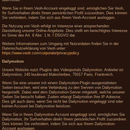
Wenn Sie in Ihrem Veoh-Account eingeloggt sind, ermöglichen Sie Veoh,
Ihr Surfverhalten direkt Ihrem persönlichen Profil zuzuordnen. Dies können
Sie verhindern, indem Sie sich aus Ihrem Veoh-Account ausloggen.
Die Nutzung von Veoh erfolgt im Interesse einer ansprechenden
Darstellung unserer Online-Angebote. Dies stellt ein berechtigtes Interesse
im Sinne des Art. 6 Abs. 1 lit. f DSGVO dar.
Weitere Informationen zum Umgang mit Nutzerdaten finden Sie in der
Datenschutzerklärung von Veoh unter:
https://www.veoh.com/corporate/privacypolicy
.
Dailymotion
Unsere Website nutzt Plugins des Videoportals Dailymotion. Anbieter ist
Dailymotion, 140 boulevard Malesherbes, 75017 Paris, Frankreich.
Wenn Sie eine unserer mit einem Dailymotion-Plugin ausgestatteten
Seiten besuchen, wird eine Verbindung zu den Servern von Dailymotion
hergestellt. Dabei wird dem Dailymotion-Server mitgeteilt, welche unserer
Seiten Sie besucht haben. Zudem erlangt Dailymotion Ihre IP-Adresse.
Dies gilt auch dann, wenn Sie nicht bei Dailymotion eingeloggt sind oder
keinen Account bei Dailymotion besitzen.
Wenn Sie in Ihrem Dailymotion-Account eingeloggt sind, ermöglichen Sie
Dailymotion, Ihr Surfverhalten direkt Ihrem persönlichen Profil zuzuordnen.
Dies können Sie verhindern, indem Sie sich aus Ihrem Dailymotion-
Account ausloggen.