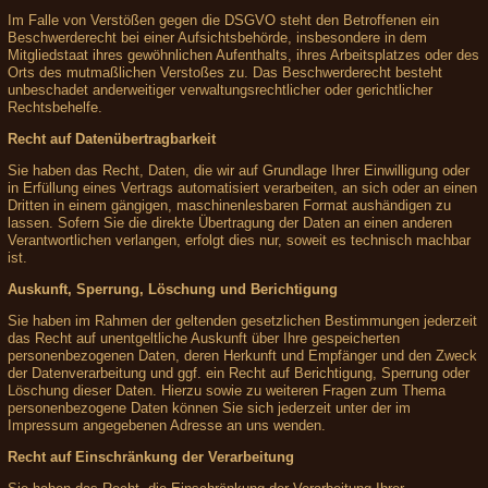
Im Falle von Verstößen gegen die DSGVO steht den Betroffenen ein
Beschwerderecht bei einer Aufsichtsbehörde, insbesondere in dem
Mitgliedstaat ihres gewöhnlichen Aufenthalts, ihres Arbeitsplatzes oder des
Orts des mutmaßlichen Verstoßes zu. Das Beschwerderecht besteht
unbeschadet anderweitiger verwaltungsrechtlicher oder gerichtlicher
Rechtsbehelfe.
Recht auf Datenübertragbarkeit
Sie haben das Recht, Daten, die wir auf Grundlage Ihrer Einwilligung oder
in Erfüllung eines Vertrags automatisiert verarbeiten, an sich oder an einen
Dritten in einem gängigen, maschinenlesbaren Format aushändigen zu
lassen. Sofern Sie die direkte Übertragung der Daten an einen anderen
Verantwortlichen verlangen, erfolgt dies nur, soweit es technisch machbar
ist.
Auskunft, Sperrung, Löschung und Berichtigung
Sie haben im Rahmen der geltenden gesetzlichen Bestimmungen jederzeit
das Recht auf unentgeltliche Auskunft über Ihre gespeicherten
personenbezogenen Daten, deren Herkunft und Empfänger und den Zweck
der Datenverarbeitung und ggf. ein Recht auf Berichtigung, Sperrung oder
Löschung dieser Daten. Hierzu sowie zu weiteren Fragen zum Thema
personenbezogene Daten können Sie sich jederzeit unter der im
Impressum angegebenen Adresse an uns wenden.
Recht auf Einschränkung der Verarbeitung