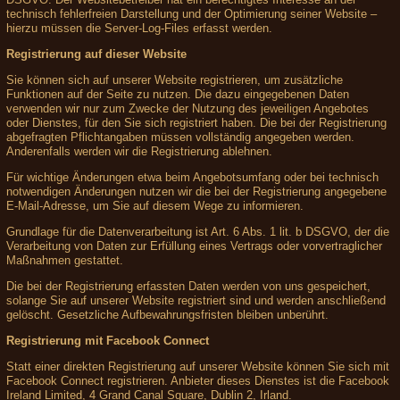
technisch fehlerfreien Darstellung und der Optimierung seiner Website –
hierzu müssen die Server-Log-Files erfasst werden.
Registrierung auf dieser Website
Sie können sich auf unserer Website registrieren, um zusätzliche
Funktionen auf der Seite zu nutzen. Die dazu eingegebenen Daten
verwenden wir nur zum Zwecke der Nutzung des jeweiligen Angebotes
oder Dienstes, für den Sie sich registriert haben. Die bei der Registrierung
abgefragten Pflichtangaben müssen vollständig angegeben werden.
Anderenfalls werden wir die Registrierung ablehnen.
Für wichtige Änderungen etwa beim Angebotsumfang oder bei technisch
notwendigen Änderungen nutzen wir die bei der Registrierung angegebene
E-Mail-Adresse, um Sie auf diesem Wege zu informieren.
Grundlage für die Datenverarbeitung ist Art. 6 Abs. 1 lit. b DSGVO, der die
Verarbeitung von Daten zur Erfüllung eines Vertrags oder vorvertraglicher
Maßnahmen gestattet.
Die bei der Registrierung erfassten Daten werden von uns gespeichert,
solange Sie auf unserer Website registriert sind und werden anschließend
gelöscht. Gesetzliche Aufbewahrungsfristen bleiben unberührt.
Registrierung mit Facebook Connect
Statt einer direkten Registrierung auf unserer Website können Sie sich mit
Facebook Connect registrieren. Anbieter dieses Dienstes ist die Facebook
Ireland Limited, 4 Grand Canal Square, Dublin 2, Irland.