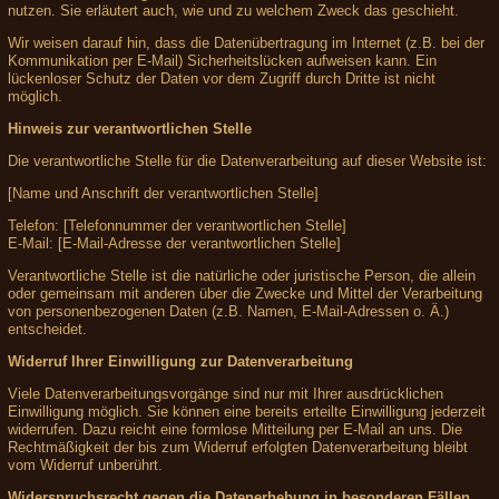
nutzen. Sie erläutert auch, wie und zu welchem Zweck das geschieht.
Wir weisen darauf hin, dass die Datenübertragung im Internet (z.B. bei der
Kommunikation per E-Mail) Sicherheitslücken aufweisen kann. Ein
lückenloser Schutz der Daten vor dem Zugriff durch Dritte ist nicht
möglich.
Hinweis zur verantwortlichen Stelle
Die verantwortliche Stelle für die Datenverarbeitung auf dieser Website ist:
[Name und Anschrift der verantwortlichen Stelle]
Telefon: [Telefonnummer der verantwortlichen Stelle]
E-Mail: [E-Mail-Adresse der verantwortlichen Stelle]
Verantwortliche Stelle ist die natürliche oder juristische Person, die allein
oder gemeinsam mit anderen über die Zwecke und Mittel der Verarbeitung
von personenbezogenen Daten (z.B. Namen, E-Mail-Adressen o. Ä.)
entscheidet.
Widerruf Ihrer Einwilligung zur Datenverarbeitung
Viele Datenverarbeitungsvorgänge sind nur mit Ihrer ausdrücklichen
Einwilligung möglich. Sie können eine bereits erteilte Einwilligung jederzeit
widerrufen. Dazu reicht eine formlose Mitteilung per E-Mail an uns. Die
Rechtmäßigkeit der bis zum Widerruf erfolgten Datenverarbeitung bleibt
vom Widerruf unberührt.
Widerspruchsrecht gegen die Datenerhebung in besonderen Fällen