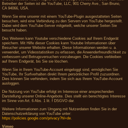
Betreiber der Seiten ist die YouTube, LLC, 901 Cherry Ave., San Bruno,
CA 94066, USA.
Wenn Sie eine unserer mit einem YouTube-Plugin ausgestatteten Seiten
besuchen, wird eine Verbindung zu den Servern von YouTube hergestellt.
Dabei wird dem YouTube-Server mitgeteilt, welche unserer Seiten Sie
besucht haben.
Des Weiteren kann Youtube verschiedene Cookies auf Ihrem Endgerät
speichern. Mit Hilfe dieser Cookies kann Youtube Informationen über
Besucher unserer Website erhalten. Diese Informationen werden u. a.
verwendet, um Videostatistiken zu erfassen, die Anwenderfreundlichkeit zu
verbessern und Betrugsversuchen vorzubeugen. Die Cookies verbleiben
auf Ihrem Endgerät, bis Sie sie löschen.
Wenn Sie in Ihrem YouTube-Account eingeloggt sind, ermöglichen Sie
YouTube, Ihr Surfverhalten direkt Ihrem persönlichen Profil zuzuordnen.
Dies können Sie verhindern, indem Sie sich aus Ihrem YouTube-Account
ausloggen.
Die Nutzung von YouTube erfolgt im Interesse einer ansprechenden
Darstellung unserer Online-Angebote. Dies stellt ein berechtigtes Interesse
im Sinne von Art. 6 Abs. 1 lit. f DSGVO dar.
Weitere Informationen zum Umgang mit Nutzerdaten finden Sie in der
Datenschutzerklärung von YouTube unter:
https://policies.google.com/privacy?hl=de
.
Vimeo