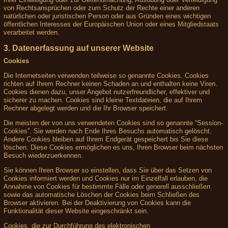
von Rechtsansprüchen oder zum Schutz der Rechte einer anderen
natürlichen oder juristischen Person oder aus Gründen eines wichtigen
öffentlichen Interesses der Europäischen Union oder eines Mitgliedstaats
verarbeitet werden.
3. Datenerfassung auf unserer Website
Cookies
Die Internetseiten verwenden teilweise so genannte Cookies. Cookies
richten auf Ihrem Rechner keinen Schaden an und enthalten keine Viren.
Cookies dienen dazu, unser Angebot nutzerfreundlicher, effektiver und
sicherer zu machen. Cookies sind kleine Textdateien, die auf Ihrem
Rechner abgelegt werden und die Ihr Browser speichert.
Die meisten der von uns verwendeten Cookies sind so genannte “Session-
Cookies”. Sie werden nach Ende Ihres Besuchs automatisch gelöscht.
Andere Cookies bleiben auf Ihrem Endgerät gespeichert bis Sie diese
löschen. Diese Cookies ermöglichen es uns, Ihren Browser beim nächsten
Besuch wiederzuerkennen.
Sie können Ihren Browser so einstellen, dass Sie über das Setzen von
Cookies informiert werden und Cookies nur im Einzelfall erlauben, die
Annahme von Cookies für bestimmte Fälle oder generell ausschließen
sowie das automatische Löschen der Cookies beim Schließen des
Browser aktivieren. Bei der Deaktivierung von Cookies kann die
Funktionalität dieser Website eingeschränkt sein.
Cookies, die zur Durchführung des elektronischen