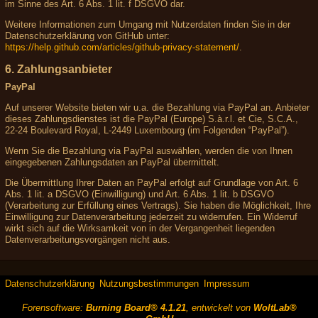
im Sinne des Art. 6 Abs. 1 lit. f DSGVO dar.
Weitere Informationen zum Umgang mit Nutzerdaten finden Sie in der
Datenschutzerklärung von GitHub unter:
https://help.github.com/articles/github-privacy-statement/
.
6. Zahlungsanbieter
PayPal
Auf unserer Website bieten wir u.a. die Bezahlung via PayPal an. Anbieter
dieses Zahlungsdienstes ist die PayPal (Europe) S.à.r.l. et Cie, S.C.A.,
22-24 Boulevard Royal, L-2449 Luxembourg (im Folgenden “PayPal”).
Wenn Sie die Bezahlung via PayPal auswählen, werden die von Ihnen
eingegebenen Zahlungsdaten an PayPal übermittelt.
Die Übermittlung Ihrer Daten an PayPal erfolgt auf Grundlage von Art. 6
Abs. 1 lit. a DSGVO (Einwilligung) und Art. 6 Abs. 1 lit. b DSGVO
(Verarbeitung zur Erfüllung eines Vertrags). Sie haben die Möglichkeit, Ihre
Einwilligung zur Datenverarbeitung jederzeit zu widerrufen. Ein Widerruf
wirkt sich auf die Wirksamkeit von in der Vergangenheit liegenden
Datenverarbeitungsvorgängen nicht aus.
Datenschutzerklärung
Nutzungsbestimmungen
Impressum
Forensoftware:
Burning Board® 4.1.21
, entwickelt von
WoltLab®