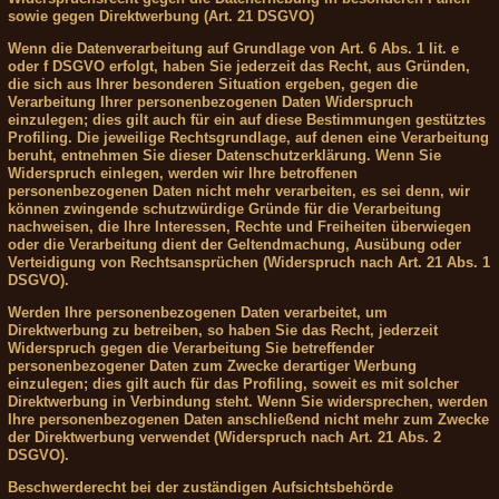
sowie gegen Direktwerbung (Art. 21 DSGVO)
Wenn die Datenverarbeitung auf Grundlage von Art. 6 Abs. 1 lit. e
oder f DSGVO erfolgt, haben Sie jederzeit das Recht, aus Gründen,
die sich aus Ihrer besonderen Situation ergeben, gegen die
Verarbeitung Ihrer personenbezogenen Daten Widerspruch
einzulegen; dies gilt auch für ein auf diese Bestimmungen gestütztes
Profiling. Die jeweilige Rechtsgrundlage, auf denen eine Verarbeitung
beruht, entnehmen Sie dieser Datenschutzerklärung. Wenn Sie
Widerspruch einlegen, werden wir Ihre betroffenen
personenbezogenen Daten nicht mehr verarbeiten, es sei denn, wir
können zwingende schutzwürdige Gründe für die Verarbeitung
nachweisen, die Ihre Interessen, Rechte und Freiheiten überwiegen
oder die Verarbeitung dient der Geltendmachung, Ausübung oder
Verteidigung von Rechtsansprüchen (Widerspruch nach Art. 21 Abs. 1
DSGVO).
Werden Ihre personenbezogenen Daten verarbeitet, um
Direktwerbung zu betreiben, so haben Sie das Recht, jederzeit
Widerspruch gegen die Verarbeitung Sie betreffender
personenbezogener Daten zum Zwecke derartiger Werbung
einzulegen; dies gilt auch für das Profiling, soweit es mit solcher
Direktwerbung in Verbindung steht. Wenn Sie widersprechen, werden
Ihre personenbezogenen Daten anschließend nicht mehr zum Zwecke
der Direktwerbung verwendet (Widerspruch nach Art. 21 Abs. 2
DSGVO).
Beschwerderecht bei der zuständigen Aufsichtsbehörde