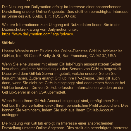
Die Nutzung von Dailymotion erfolgt im Interesse einer ansprechenden
Darstellung unserer Online-Angebote. Dies stellt ein berechtigtes Interesse
im Sinne des Art. 6 Abs. 1 lit. f DSGVO dar.
Weitere Informationen zum Umgang mit Nutzerdaten finden Sie in der
Datenschutzerklärung von Dailymotion unter:
https://www.dailymotion.com/legal/privacy
.
GitHub
Unsere Website nutzt Plugins des Online-Dienstes GitHub. Anbieter ist
GitHub, Inc, 88 Colin P Kelly Jr St, San Francisco, CA 94107, USA.
Wenn Sie eine unserer mit einem GitHub-Plugin ausgestatteten Seiten
besuchen, wird eine Verbindung zu den Servern von GitHub hergestellt.
Dabei wird dem GitHub-Server mitgeteilt, welche unserer Seiten Sie
besucht haben. Zudem erlangt GitHub Ihre IP-Adresse. Dies gilt auch
dann, wenn Sie nicht bei GitHub eingeloggt sind oder keinen Account bei
GitHub besitzen. Die von GitHub erfassten Informationen werden an den
GitHub-Server in den USA übermittelt.
Wenn Sie in Ihrem GitHub-Account eingeloggt sind, ermöglichen Sie
GitHub, Ihr Surfverhalten direkt Ihrem persönlichen Profil zuzuordnen. Dies
können Sie verhindern, indem Sie sich aus Ihrem GitHub-Account
ausloggen.
Die Nutzung von GitHub erfolgt im Interesse einer ansprechenden
Darstellung unserer Online-Angebote. Dies stellt ein berechtigtes Interesse