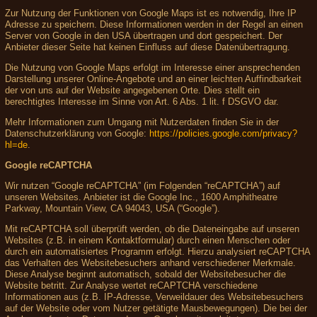
Zur Nutzung der Funktionen von Google Maps ist es notwendig, Ihre IP
Adresse zu speichern. Diese Informationen werden in der Regel an einen
Server von Google in den USA übertragen und dort gespeichert. Der
Anbieter dieser Seite hat keinen Einfluss auf diese Datenübertragung.
Die Nutzung von Google Maps erfolgt im Interesse einer ansprechenden
Darstellung unserer Online-Angebote und an einer leichten Auffindbarkeit
der von uns auf der Website angegebenen Orte. Dies stellt ein
berechtigtes Interesse im Sinne von Art. 6 Abs. 1 lit. f DSGVO dar.
Mehr Informationen zum Umgang mit Nutzerdaten finden Sie in der
Datenschutzerklärung von Google:
https://policies.google.com/privacy?
hl=de
.
Google reCAPTCHA
Wir nutzen “Google reCAPTCHA” (im Folgenden “reCAPTCHA”) auf
unseren Websites. Anbieter ist die Google Inc., 1600 Amphitheatre
Parkway, Mountain View, CA 94043, USA (“Google”).
Mit reCAPTCHA soll überprüft werden, ob die Dateneingabe auf unseren
Websites (z.B. in einem Kontaktformular) durch einen Menschen oder
durch ein automatisiertes Programm erfolgt. Hierzu analysiert reCAPTCHA
das Verhalten des Websitebesuchers anhand verschiedener Merkmale.
Diese Analyse beginnt automatisch, sobald der Websitebesucher die
Website betritt. Zur Analyse wertet reCAPTCHA verschiedene
Informationen aus (z.B. IP-Adresse, Verweildauer des Websitebesuchers
auf der Website oder vom Nutzer getätigte Mausbewegungen). Die bei der