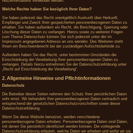
Nutzerverhaltens verwendet werden.
Welche Rechte haben Sie bezüglich Ihrer Daten?
Sie haben jederzeit das Recht unentgeltlich Auskunft über Herkunft,
Empfänger und Zweck Ihrer gespeicherten personenbezogenen Daten zu
erhalten. Sie haben außerdem ein Recht, die Berichtigung, Sperrung oder
Löschung dieser Daten zu verlangen. Hierzu sowie zu weiteren Fragen
zum Thema Datenschutz können Sie sich jederzeit unter der im
Impressum angegebenen Adresse an uns wenden. Des Weiteren steht
Ihnen ein Beschwerderecht bei der zuständigen Aufsichtsbehörde zu.
Außerdem haben Sie das Recht, unter bestimmten Umständen die
Einschränkung der Verarbeitung Ihrer personenbezogenen Daten zu
verlangen. Details hierzu entnehmen Sie der Datenschutzerklärung unter
„Recht auf Einschränkung der Verarbeitung“.
2. Allgemeine Hinweise und Pflichtinformationen
Datenschutz
Die Betreiber dieser Seiten nehmen den Schutz Ihrer persönlichen Daten
sehr ernst. Wir behandeln Ihre personenbezogenen Daten vertraulich und
entsprechend der gesetzlichen Datenschutzvorschriften sowie dieser
Datenschutzerklärung.
Wenn Sie diese Website benutzen, werden verschiedene
personenbezogene Daten erhoben. Personenbezogene Daten sind Daten,
mit denen Sie persönlich identifiziert werden können. Die vorliegende
Datenschutzerklärung erläutert, welche Daten wir erheben und wofür wir sie