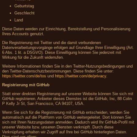
Geburtstag
Geschlecht
Land
Diese Daten werden zur Einrichtung, Bereitstellung und Personalisierung
Ihres Accounts genutzt.
Die Registrierung mit Twitter und die damit verbundenen
Datenverarbeitungsvorgänge erfolgen auf Grundlage Ihrer Einwilligung (Art.
6 Abs. 1 lit. a DSGVO). Diese Einwilligung können Sie jederzeit mit
Wirkung für die Zukunft widerrufen.
Weitere Informationen finden Sie in den Twitter-Nutzungsbedingungen und
den Twitter-Datenschutzbestimmungen. Diese finden Sie unter:
https://twitter.com/de/tos
und
https://twitter.com/de/privacy
.
Registrierung mit GitHub
Statt einer direkten Registrierung auf unserer Website können Sie sich mit
GitHub registrieren. Anbieter dieses Dienstes ist die GitHub, Inc, 88 Colin
P Kelly Jr St, San Francisco, CA 94107, USA.
Wenn Sie sich für die Registrierung mit GitHub entscheiden, werden Sie
automatisch auf die Plattform von GitHub weitergeleitet. Dort können Sie
sich mit Ihren Nutzungsdaten anmelden. Dadurch wird Ihr GitHub-Profil mit
unserer Website bzw. unseren Diensten verknüpft. Durch diese
Verknüpfung erhalten wir Zugriff auf Ihre bei GitHub hinterlegten Daten.
Dies sind vor allem: