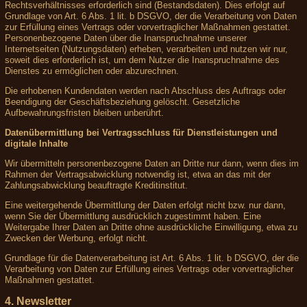
Rechtsverhältnisses erforderlich sind (Bestandsdaten). Dies erfolgt auf
Grundlage von Art. 6 Abs. 1 lit. b DSGVO, der die Verarbeitung von Daten
zur Erfüllung eines Vertrags oder vorvertraglicher Maßnahmen gestattet.
Personenbezogene Daten über die Inanspruchnahme unserer
Internetseiten (Nutzungsdaten) erheben, verarbeiten und nutzen wir nur,
soweit dies erforderlich ist, um dem Nutzer die Inanspruchnahme des
Dienstes zu ermöglichen oder abzurechnen.
Die erhobenen Kundendaten werden nach Abschluss des Auftrags oder
Beendigung der Geschäftsbeziehung gelöscht. Gesetzliche
Aufbewahrungsfristen bleiben unberührt.
Datenübermittlung bei Vertragsschluss für Dienstleistungen und
digitale Inhalte
Wir übermitteln personenbezogene Daten an Dritte nur dann, wenn dies im
Rahmen der Vertragsabwicklung notwendig ist, etwa an das mit der
Zahlungsabwicklung beauftragte Kreditinstitut.
Eine weitergehende Übermittlung der Daten erfolgt nicht bzw. nur dann,
wenn Sie der Übermittlung ausdrücklich zugestimmt haben. Eine
Weitergabe Ihrer Daten an Dritte ohne ausdrückliche Einwilligung, etwa zu
Zwecken der Werbung, erfolgt nicht.
Grundlage für die Datenverarbeitung ist Art. 6 Abs. 1 lit. b DSGVO, der die
Verarbeitung von Daten zur Erfüllung eines Vertrags oder vorvertraglicher
Maßnahmen gestattet.
4. Newsletter