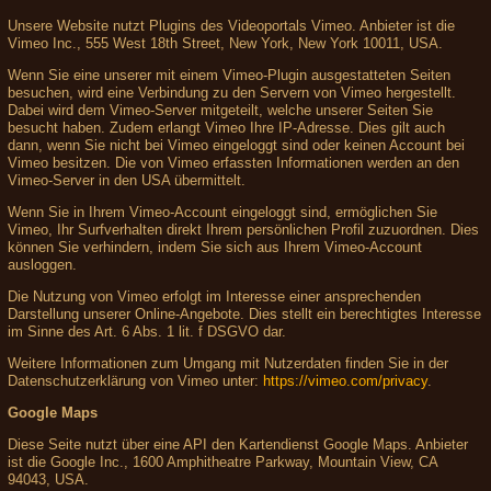
Unsere Website nutzt Plugins des Videoportals Vimeo. Anbieter ist die
Vimeo Inc., 555 West 18th Street, New York, New York 10011, USA.
Wenn Sie eine unserer mit einem Vimeo-Plugin ausgestatteten Seiten
besuchen, wird eine Verbindung zu den Servern von Vimeo hergestellt.
Dabei wird dem Vimeo-Server mitgeteilt, welche unserer Seiten Sie
besucht haben. Zudem erlangt Vimeo Ihre IP-Adresse. Dies gilt auch
dann, wenn Sie nicht bei Vimeo eingeloggt sind oder keinen Account bei
Vimeo besitzen. Die von Vimeo erfassten Informationen werden an den
Vimeo-Server in den USA übermittelt.
Wenn Sie in Ihrem Vimeo-Account eingeloggt sind, ermöglichen Sie
Vimeo, Ihr Surfverhalten direkt Ihrem persönlichen Profil zuzuordnen. Dies
können Sie verhindern, indem Sie sich aus Ihrem Vimeo-Account
ausloggen.
Die Nutzung von Vimeo erfolgt im Interesse einer ansprechenden
Darstellung unserer Online-Angebote. Dies stellt ein berechtigtes Interesse
im Sinne des Art. 6 Abs. 1 lit. f DSGVO dar.
Weitere Informationen zum Umgang mit Nutzerdaten finden Sie in der
Datenschutzerklärung von Vimeo unter:
https://vimeo.com/privacy
.
Google Maps
Diese Seite nutzt über eine API den Kartendienst Google Maps. Anbieter
ist die Google Inc., 1600 Amphitheatre Parkway, Mountain View, CA
94043, USA.