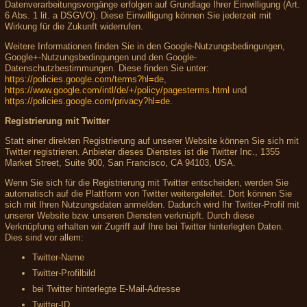
Datenverarbeitungsvorgänge erfolgen auf Grundlage Ihrer Einwilligung (Art.
6 Abs. 1 lit. a DSGVO). Diese Einwilligung können Sie jederzeit mit
Wirkung für die Zukunft widerrufen.
Weitere Informationen finden Sie in den Google-Nutzungsbedingungen,
Google+-Nutzungsbedingungen und den Google-
Datenschutzbestimmungen. Diese finden Sie unter:
https://policies.google.com/terms?hl=de
,
https://www.google.com/intl/de/+/policy/pagesterms.html
und
https://policies.google.com/privacy?hl=de
.
Registrierung mit Twitter
Statt einer direkten Registrierung auf unserer Website können Sie sich mit
Twitter registrieren. Anbieter dieses Dienstes ist die Twitter Inc., 1355
Market Street, Suite 900, San Francisco, CA 94103, USA.
Wenn Sie sich für die Registrierung mit Twitter entscheiden, werden Sie
automatisch auf die Plattform von Twitter weitergeleitet. Dort können Sie
sich mit Ihren Nutzungsdaten anmelden. Dadurch wird Ihr Twitter-Profil mit
unserer Website bzw. unseren Diensten verknüpft. Durch diese
Verknüpfung erhalten wir Zugriff auf Ihre bei Twitter hinterlegten Daten.
Dies sind vor allem:
Twitter-Name
Twitter-Profilbild
bei Twitter hinterlegte E-Mail-Adresse
Twitter-ID