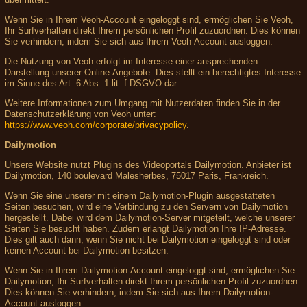
Wenn Sie in Ihrem Veoh-Account eingeloggt sind, ermöglichen Sie Veoh,
Ihr Surfverhalten direkt Ihrem persönlichen Profil zuzuordnen. Dies können
Sie verhindern, indem Sie sich aus Ihrem Veoh-Account ausloggen.
Die Nutzung von Veoh erfolgt im Interesse einer ansprechenden
Darstellung unserer Online-Angebote. Dies stellt ein berechtigtes Interesse
im Sinne des Art. 6 Abs. 1 lit. f DSGVO dar.
Weitere Informationen zum Umgang mit Nutzerdaten finden Sie in der
Datenschutzerklärung von Veoh unter:
https://www.veoh.com/corporate/privacypolicy
.
Dailymotion
Unsere Website nutzt Plugins des Videoportals Dailymotion. Anbieter ist
Dailymotion, 140 boulevard Malesherbes, 75017 Paris, Frankreich.
Wenn Sie eine unserer mit einem Dailymotion-Plugin ausgestatteten
Seiten besuchen, wird eine Verbindung zu den Servern von Dailymotion
hergestellt. Dabei wird dem Dailymotion-Server mitgeteilt, welche unserer
Seiten Sie besucht haben. Zudem erlangt Dailymotion Ihre IP-Adresse.
Dies gilt auch dann, wenn Sie nicht bei Dailymotion eingeloggt sind oder
keinen Account bei Dailymotion besitzen.
Wenn Sie in Ihrem Dailymotion-Account eingeloggt sind, ermöglichen Sie
Dailymotion, Ihr Surfverhalten direkt Ihrem persönlichen Profil zuzuordnen.
Dies können Sie verhindern, indem Sie sich aus Ihrem Dailymotion-
Account ausloggen.