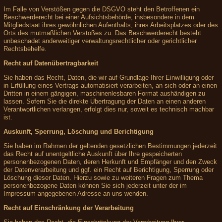
Im Falle von Verstößen gegen die DSGVO steht den Betroffenen ein
Beschwerderecht bei einer Aufsichtsbehörde, insbesondere in dem
Mitgliedstaat ihres gewöhnlichen Aufenthalts, ihres Arbeitsplatzes oder des
Orts des mutmaßlichen Verstoßes zu. Das Beschwerderecht besteht
unbeschadet anderweitiger verwaltungsrechtlicher oder gerichtlicher
Rechtsbehelfe.
Recht auf Datenübertragbarkeit
Sie haben das Recht, Daten, die wir auf Grundlage Ihrer Einwilligung oder
in Erfüllung eines Vertrags automatisiert verarbeiten, an sich oder an einen
Dritten in einem gängigen, maschinenlesbaren Format aushändigen zu
lassen. Sofern Sie die direkte Übertragung der Daten an einen anderen
Verantwortlichen verlangen, erfolgt dies nur, soweit es technisch machbar
ist.
Auskunft, Sperrung, Löschung und Berichtigung
Sie haben im Rahmen der geltenden gesetzlichen Bestimmungen jederzeit
das Recht auf unentgeltliche Auskunft über Ihre gespeicherten
personenbezogenen Daten, deren Herkunft und Empfänger und den Zweck
der Datenverarbeitung und ggf. ein Recht auf Berichtigung, Sperrung oder
Löschung dieser Daten. Hierzu sowie zu weiteren Fragen zum Thema
personenbezogene Daten können Sie sich jederzeit unter der im
Impressum angegebenen Adresse an uns wenden.
Recht auf Einschränkung der Verarbeitung