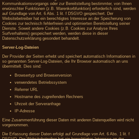
Kommunikationsvorgangs oder zur Bereitstellung bestimmter, von Ihnen
erwünschter Funktionen (z.B. Warenkorbfunktion) erforderlich sind, werden
auf Grundlage von Art. 6 Abs. 1 lit. f DSGVO gespeichert. Der
Websitebetreiber hat ein berechtigtes Interesse an der Speicherung von
Cookies zur technisch fehlerfreien und optimierten Bereitstellung seiner
Dienste. Soweit andere Cookies (z.B. Cookies zur Analyse Ihres
Surfverhaltens) gespeichert werden, werden diese in dieser
Datenschutzerklärung gesondert behandelt.
Server-Log-Dateien
Der Provider der Seiten erhebt und speichert automatisch Informationen in
so genannten Server-Log-Dateien, die Ihr Browser automatisch an uns
übermittelt. Dies sind:
Browsertyp und Browserversion
verwendetes Betriebssystem
Referrer URL
Hostname des zugreifenden Rechners
Uhrzeit der Serveranfrage
IP-Adresse
Eine Zusammenführung dieser Daten mit anderen Datenquellen wird nicht
vorgenommen.
Die Erfassung dieser Daten erfolgt auf Grundlage von Art. 6 Abs. 1 lit. f
DSGVO. Der Websitebetreiber hat ein berechtigtes Interesse an der