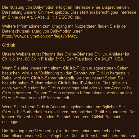
Die Nutzung von Dailymotion erfolgt im Interesse einer ansprechenden
Darstellung unserer Online-Angebote. Dies stellt ein berechtigtes Interesse
im Sinne des Art. 6 Abs. 1 lit. f DSGVO dar.
Weitere Informationen zum Umgang mit Nutzerdaten finden Sie in der
Datenschutzerklärung von Dailymotion unter:
https://www.dailymotion.com/legal/privacy
.
GitHub
Unsere Website nutzt Plugins des Online-Dienstes GitHub. Anbieter ist
GitHub, Inc, 88 Colin P Kelly Jr St, San Francisco, CA 94107, USA.
Wenn Sie eine unserer mit einem GitHub-Plugin ausgestatteten Seiten
besuchen, wird eine Verbindung zu den Servern von GitHub hergestellt.
Dabei wird dem GitHub-Server mitgeteilt, welche unserer Seiten Sie
besucht haben. Zudem erlangt GitHub Ihre IP-Adresse. Dies gilt auch
dann, wenn Sie nicht bei GitHub eingeloggt sind oder keinen Account bei
GitHub besitzen. Die von GitHub erfassten Informationen werden an den
GitHub-Server in den USA übermittelt.
Wenn Sie in Ihrem GitHub-Account eingeloggt sind, ermöglichen Sie
GitHub, Ihr Surfverhalten direkt Ihrem persönlichen Profil zuzuordnen. Dies
können Sie verhindern, indem Sie sich aus Ihrem GitHub-Account
ausloggen.
Die Nutzung von GitHub erfolgt im Interesse einer ansprechenden
Darstellung unserer Online-Angebote. Dies stellt ein berechtigtes Interesse