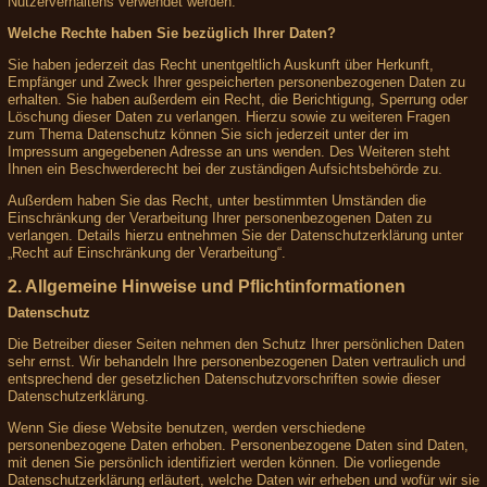
Nutzerverhaltens verwendet werden.
Welche Rechte haben Sie bezüglich Ihrer Daten?
Sie haben jederzeit das Recht unentgeltlich Auskunft über Herkunft,
Empfänger und Zweck Ihrer gespeicherten personenbezogenen Daten zu
erhalten. Sie haben außerdem ein Recht, die Berichtigung, Sperrung oder
Löschung dieser Daten zu verlangen. Hierzu sowie zu weiteren Fragen
zum Thema Datenschutz können Sie sich jederzeit unter der im
Impressum angegebenen Adresse an uns wenden. Des Weiteren steht
Ihnen ein Beschwerderecht bei der zuständigen Aufsichtsbehörde zu.
Außerdem haben Sie das Recht, unter bestimmten Umständen die
Einschränkung der Verarbeitung Ihrer personenbezogenen Daten zu
verlangen. Details hierzu entnehmen Sie der Datenschutzerklärung unter
„Recht auf Einschränkung der Verarbeitung“.
2. Allgemeine Hinweise und Pflichtinformationen
Datenschutz
Die Betreiber dieser Seiten nehmen den Schutz Ihrer persönlichen Daten
sehr ernst. Wir behandeln Ihre personenbezogenen Daten vertraulich und
entsprechend der gesetzlichen Datenschutzvorschriften sowie dieser
Datenschutzerklärung.
Wenn Sie diese Website benutzen, werden verschiedene
personenbezogene Daten erhoben. Personenbezogene Daten sind Daten,
mit denen Sie persönlich identifiziert werden können. Die vorliegende
Datenschutzerklärung erläutert, welche Daten wir erheben und wofür wir sie