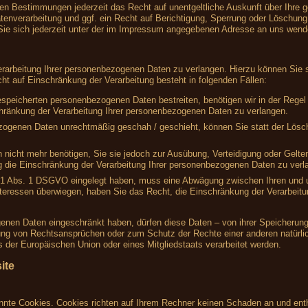
en Bestimmungen jederzeit das Recht auf unentgeltliche Auskunft über Ihre
nverarbeitung und ggf. ein Recht auf Berichtigung, Sperrung oder Löschung 
e sich jederzeit unter der im Impressum angegebenen Adresse an uns wend
rarbeitung Ihrer personenbezogenen Daten zu verlangen. Hierzu können Sie s
 auf Einschränkung der Verarbeitung besteht in folgenden Fällen:
gespeicherten personenbezogenen Daten bestreiten, benötigen wir in der Regel 
hränkung der Verarbeitung Ihrer personenbezogenen Daten zu verlangen.
zogenen Daten unrechtmäßig geschah / geschieht, können Sie statt der Lösc
 nicht mehr benötigen, Sie sie jedoch zur Ausübung, Verteidigung oder Gel
g die Einschränkung der Verarbeitung Ihrer personenbezogenen Daten zu verl
 21 Abs. 1 DSGVO eingelegt haben, muss eine Abwägung zwischen Ihren und
nteressen überwiegen, haben Sie das Recht, die Einschränkung der Verarbeit
enen Daten eingeschränkt haben, dürfen diese Daten – von ihrer Speicherung 
ng von Rechtsansprüchen oder zum Schutz der Rechte einer anderen natürlic
s der Europäischen Union oder eines Mitgliedstaats verarbeitet werden.
ite
annte Cookies. Cookies richten auf Ihrem Rechner keinen Schaden an und enth