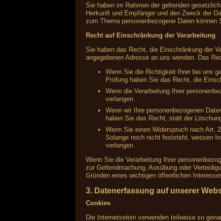
Sie haben im Rahmen der geltenden gesetzlich
Herkunft und Empfänger und den Zweck der Date
zum Thema personenbezogene Daten können Si
Recht auf Einschränkung der Verarbeitung
Sie haben das Recht, die Einschränkung der Ve
angegebenen Adresse an uns wenden. Das Recht
Wenn Sie die Richtigkeit Ihrer bei uns 
Prüfung haben Sie das Recht, die Einsc
Wenn die Verarbeitung Ihrer personenbe
verlangen.
Wenn wir Ihre personenbezogenen Daten
haben Sie das Recht, statt der Löschun
Wenn Sie einen Widerspruch nach Art.
Solange noch nicht feststeht, wessen I
verlangen.
Wenn Sie die Verarbeitung Ihrer personenbezog
zur Geltendmachung, Ausübung oder Verteidigu
Gründen eines wichtigen öffentlichen Interesse
3. Datenerfassung auf unserer Webs
Cookies
Die Internetseiten verwenden teilweise so gen