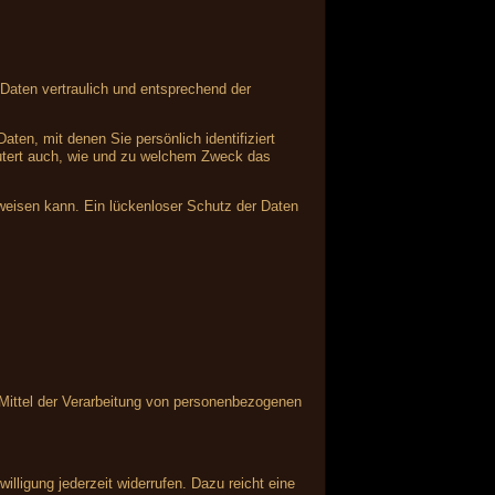
Daten vertraulich und entsprechend der
n, mit denen Sie persönlich identifiziert
läutert auch, wie und zu welchem Zweck das
fweisen kann. Ein lückenloser Schutz der Daten
d Mittel der Verarbeitung von personenbezogenen
illigung jederzeit widerrufen. Dazu reicht eine