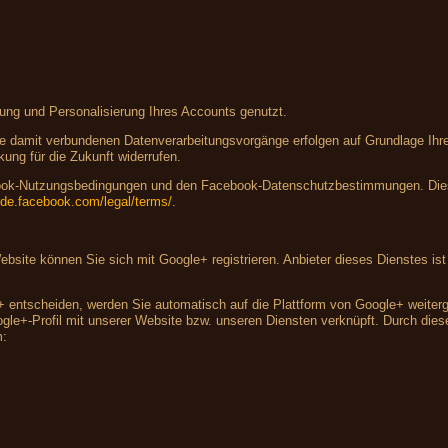
lung und Personalisierung Ihres Accounts genutzt.
 damit verbundenen Datenverarbeitungsvorgänge erfolgen auf Grundlage Ihrer 
kung für die Zukunft widerrufen.
ebook-Nutzungsbedingungen und den Facebook-Datenschutzbestimmungen. Dies
e-de.facebook.com/legal/terms/
.
 Website können Sie sich mit Google+ registrieren. Anbieter dieses Dienstes 
+ entscheiden, werden Sie automatisch auf die Plattform von Google+ weiterge
e+-Profil mit unserer Website bzw. unseren Diensten verknüpft. Durch diese 
m: