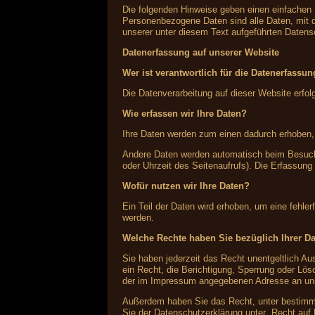
Die folgenden Hinweise geben einen einfachen
Personenbezogene Daten sind alle Daten, mit 
unserer unter diesem Text aufgeführten Datens
Datenerfassung auf unserer Website
Wer ist verantwortlich für die Datenerfassu
Die Datenverarbeitung auf dieser Website erf
Wie erfassen wir Ihre Daten?
Ihre Daten werden zum einen dadurch erhoben, d
Andere Daten werden automatisch beim Besuch 
oder Uhrzeit des Seitenaufrufs). Die Erfassung
Wofür nutzen wir Ihre Daten?
Ein Teil der Daten wird erhoben, um eine fehle
werden.
Welche Rechte haben Sie bezüglich Ihrer D
Sie haben jederzeit das Recht unentgeltlich 
ein Recht, die Berichtigung, Sperrung oder Lö
der im Impressum angegebenen Adresse an uns 
Außerdem haben Sie das Recht, unter bestimmt
Sie der Datenschutzerklärung unter „Recht auf