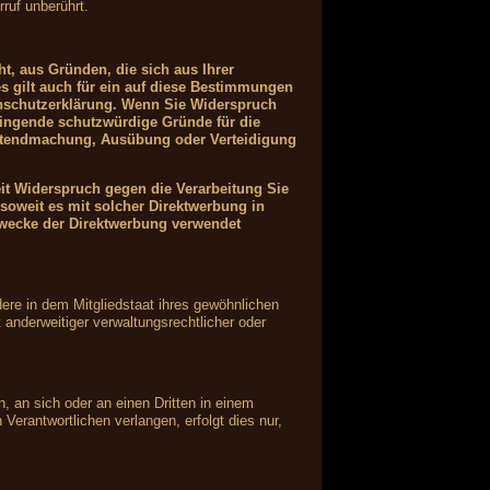
ruf unberührt.
ht, aus Gründen, die sich aus Ihrer
s gilt auch für ein auf diese Bestimmungen
tenschutzerklärung. Wenn Sie Widerspruch
wingende schutzwürdige Gründe für die
Geltendmachung, Ausübung oder Verteidigung
it Widerspruch gegen die Verarbeitung Sie
soweit es mit solcher Direktwerbung in
wecke der Direktwerbung verwendet
ere in dem Mitgliedstaat ihres gewöhnlichen
anderweitiger verwaltungsrechtlicher oder
n, an sich oder an einen Dritten in einem
erantwortlichen verlangen, erfolgt dies nur,