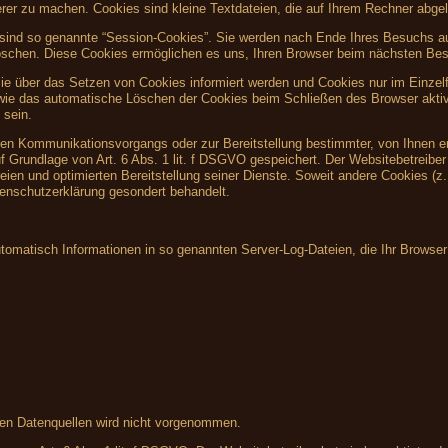
herer zu machen. Cookies sind kleine Textdateien, die auf Ihrem Rechner abgel
sind so genannte “Session-Cookies”. Sie werden nach Ende Ihres Besuchs au
 löschen. Diese Cookies ermöglichen es uns, Ihren Browser beim nächsten Be
Sie über das Setzen von Cookies informiert werden und Cookies nur im Einzel
owie das automatische Löschen der Cookies beim Schließen des Browser aktiv
 sein.
hen Kommunikationsvorgangs oder zur Bereitstellung bestimmter, von Ihnen e
f Grundlage von Art. 6 Abs. 1 lit. f DSGVO gespeichert. Der Websitebetreiber 
eien und optimierten Bereitstellung seiner Dienste. Soweit andere Cookies (z
tenschutzerklärung gesondert behandelt.
utomatisch Informationen in so genannten Server-Log-Dateien, die Ihr Browser
en Datenquellen wird nicht vorgenommen.