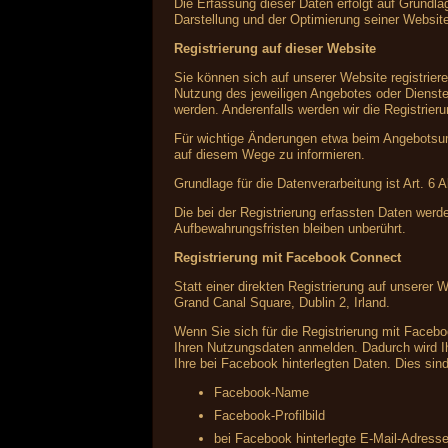
Die Erfassung dieser Daten erfolgt auf Grundlag
Darstellung und der Optimierung seiner Websit
Registrierung auf dieser Website
Sie können sich auf unserer Website registrie
Nutzung des jeweiligen Angebotes oder Dienstes
werden. Anderenfalls werden wir die Registrier
Für wichtige Änderungen etwa beim Angebotsum
auf diesem Wege zu informieren.
Grundlage für die Datenverarbeitung ist Art. 6 
Die bei der Registrierung erfassten Daten werd
Aufbewahrungsfristen bleiben unberührt.
Registrierung mit Facebook Connect
Statt einer direkten Registrierung auf unserer 
Grand Canal Square, Dublin 2, Irland.
Wenn Sie sich für die Registrierung mit Faceb
Ihren Nutzungsdaten anmelden. Dadurch wird Ih
Ihre bei Facebook hinterlegten Daten. Dies sind
Facebook-Name
Facebook-Profilbild
bei Facebook hinterlegte E-Mail-Adress