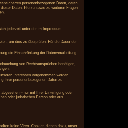
 gespeicherten personenbezogenen Daten, deren
dieser Daten. Hierzu sowie zu weiteren Fragen
en.
ich jederzeit unter der im Impressum
Zeit, um dies zu überprüfen. Für die Dauer der
hung die Einschränkung der Datenverarbeitung
tendmachung von Rechtsansprüchen benötigen,
angen.
 unseren Interessen vorgenommen werden.
ung Ihrer personenbezogenen Daten zu
abgesehen – nur mit Ihrer Einwilligung oder
hen oder juristischen Person oder aus
alten keine Viren. Cookies dienen dazu, unser