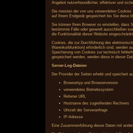
Angebot nutzerfreundlicher, effektiver und sic
Die meisten der von uns verwendeten Cookies 
auf Ihrem Endgerät gespeichert bis Sie diese
Sie können Ihren Browser so einstellen, dass 
bestimmte Fälle oder generell ausschließen s
die Funktionalität dieser Website eingeschränkt
Cookies, die zur Durchführung des elektronisc
Warenkorbfunktion) erforderlich sind, werden au
Speicherung von Cookies zur technisch fehlerfr
gespeichert werden, werden diese in dieser Da
Server-Log-Dateien
Der Provider der Seiten erhebt und speichert a
Browsertyp und Browserversion
verwendetes Betriebssystem
Referrer URL
Hostname des zugreifenden Rechners
Uhrzeit der Serveranfrage
IP-Adresse
Eine Zusammenführung dieser Daten mit ander