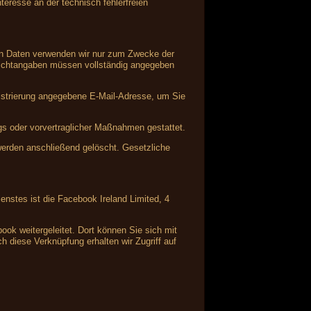
teresse an der technisch fehlerfreien
nen Daten verwenden wir nur zum Zwecke der
Pflichtangaben müssen vollständig angegeben
istrierung angegebene E-Mail-Adresse, um Sie
ags oder vorvertraglicher Maßnahmen gestattet.
 werden anschließend gelöscht. Gesetzliche
enstes ist die Facebook Ireland Limited, 4
ok weitergeleitet. Dort können Sie sich mit
 diese Verknüpfung erhalten wir Zugriff auf