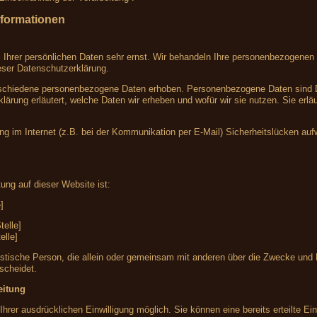
nformationen
 Ihrer persönlichen Daten sehr ernst. Wir behandeln Ihre personenbezogenen 
eser Datenschutzerklärung.
chiedene personenbezogene Daten erhoben. Personenbezogene Daten sind Date
lärung erläutert, welche Daten wir erheben und wofür wir sie nutzen. Sie er
ng im Internet (z.B. bei der Kommunikation per E-Mail) Sicherheitslücken au
tung auf dieser Website ist:
]
telle]
elle]
 juristische Person, die allein oder gemeinsam mit anderen über die Zwecke un
scheidet.
eitung
hrer ausdrücklichen Einwilligung möglich. Sie können eine bereits erteilte Einw