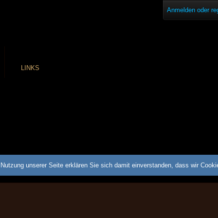
Anmelden oder reg
LINKS
Nutzung unserer Seite erklären Sie sich damit einverstanden, dass wir Cook