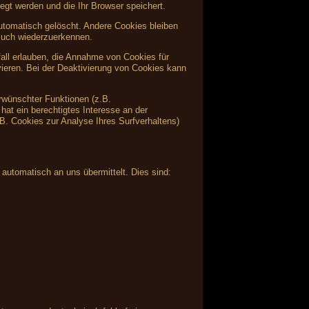
egt werden und die Ihr Browser speichert.
tomatisch gelöscht. Andere Cookies bleiben
such wiederzuerkennen.
fall erlauben, die Annahme von Cookies für
ieren. Bei der Deaktivierung von Cookies kann
rwünschter Funktionen (z.B.
hat ein berechtigtes Interesse an der
.B. Cookies zur Analyse Ihres Surfverhaltens)
 automatisch an uns übermittelt. Dies sind: