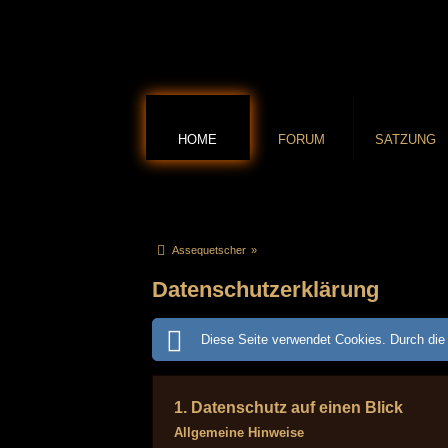
HOME
FORUM
SATZUNG
Assequetscher
»
Datenschutzerklärung
Diese Seite verwendet Cookies. Durch die 
1. Datenschutz auf einen Blick
Allgemeine Hinweise