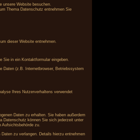
ie unsere Website besuchen.
en zum Thema Datenschutz entnehmen Sie
ssum dieser Website entnehmen.
e Sie in ein Kontaktformular eingeben.
 Daten (z.B. Internetbrowser, Betriebssystem
Analyse Ihres Nutzerverhaltens verwendet
zogenen Daten zu erhalten. Sie haben außerdem
a Datenschutz können Sie sich jederzeit unter
 Aufsichtsbehörde zu.
Daten zu verlangen. Details hierzu entnehmen