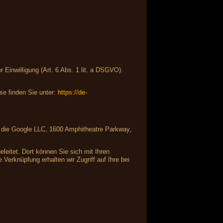
Einwilligung (Art. 6 Abs. 1 lit. a DSGVO).
e finden Sie unter:
https://de-
ist die Google LLC, 1600 Amphitheatre Parkway,
leitet. Dort können Sie sich mit Ihren
Verknüpfung erhalten wir Zugriff auf Ihre bei