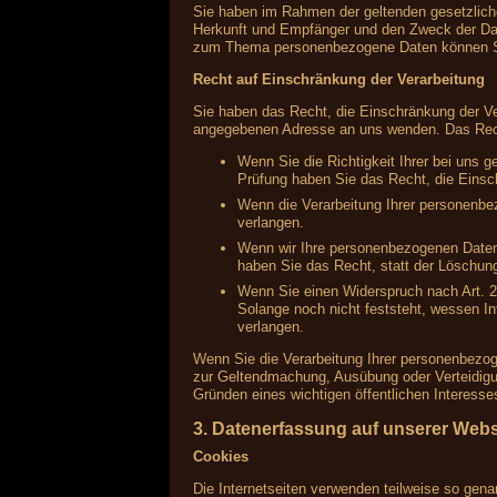
Sie haben im Rahmen der geltenden gesetzlich
Herkunft und Empfänger und den Zweck der Date
zum Thema personenbezogene Daten können Si
Recht auf Einschränkung der Verarbeitung
Sie haben das Recht, die Einschränkung der Ve
angegebenen Adresse an uns wenden. Das Recht
Wenn Sie die Richtigkeit Ihrer bei uns 
Prüfung haben Sie das Recht, die Einsc
Wenn die Verarbeitung Ihrer personenbe
verlangen.
Wenn wir Ihre personenbezogenen Daten
haben Sie das Recht, statt der Löschun
Wenn Sie einen Widerspruch nach Art.
Solange noch nicht feststeht, wessen I
verlangen.
Wenn Sie die Verarbeitung Ihrer personenbezog
zur Geltendmachung, Ausübung oder Verteidigu
Gründen eines wichtigen öffentlichen Interesse
3. Datenerfassung auf unserer Webs
Cookies
Die Internetseiten verwenden teilweise so gen