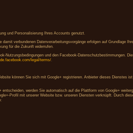
lung und Personalisierung Ihres Accounts genutzt.
 damit verbundenen Datenverarbeitungsvorgänge erfolgen auf Grundlage Ihrer 
kung für die Zukunft widerrufen.
ebook-Nutzungsbedingungen und den Facebook-Datenschutzbestimmungen. Dies
e-de.facebook.com/legal/terms/
.
 Website können Sie sich mit Google+ registrieren. Anbieter dieses Dienstes 
+ entscheiden, werden Sie automatisch auf die Plattform von Google+ weiterge
e+-Profil mit unserer Website bzw. unseren Diensten verknüpft. Durch diese 
m: