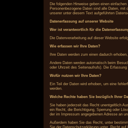
Die folgenden Hinweise geben einen einfachen
Personenbezogene Daten sind alle Daten, mit 
unserer unter diesem Text aufgeführten Datens
Datenerfassung auf unserer Website
Wer ist verantwortlich für die Datenerfassu
Die Datenverarbeitung auf dieser Website erf
Wie erfassen wir Ihre Daten?
Ihre Daten werden zum einen dadurch erhoben, d
Andere Daten werden automatisch beim Besuch 
oder Uhrzeit des Seitenaufrufs). Die Erfassung
Wofür nutzen wir Ihre Daten?
Ein Teil der Daten wird erhoben, um eine fehle
werden.
Welche Rechte haben Sie bezüglich Ihrer D
Sie haben jederzeit das Recht unentgeltlich 
ein Recht, die Berichtigung, Sperrung oder Lö
der im Impressum angegebenen Adresse an uns 
Außerdem haben Sie das Recht, unter bestimmt
Sie der Datenschutzerklärung unter „Recht auf