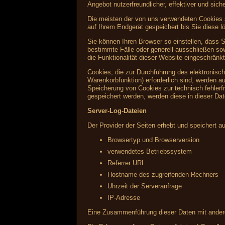
Angebot nutzerfreundlicher, effektiver und sic
Die meisten der von uns verwendeten Cookies 
auf Ihrem Endgerät gespeichert bis Sie diese
Sie können Ihren Browser so einstellen, dass 
bestimmte Fälle oder generell ausschließen s
die Funktionalität dieser Website eingeschränkt
Cookies, die zur Durchführung des elektronisc
Warenkorbfunktion) erforderlich sind, werden au
Speicherung von Cookies zur technisch fehlerfr
gespeichert werden, werden diese in dieser Da
Server-Log-Dateien
Der Provider der Seiten erhebt und speichert a
Browsertyp und Browserversion
verwendetes Betriebssystem
Referrer URL
Hostname des zugreifenden Rechners
Uhrzeit der Serveranfrage
IP-Adresse
Eine Zusammenführung dieser Daten mit ander