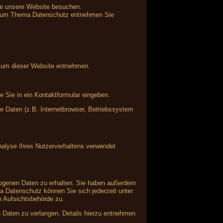
ie unsere Website besuchen.
en zum Thema Datenschutz entnehmen Sie
ssum dieser Website entnehmen.
e Sie in ein Kontaktformular eingeben.
 Daten (z.B. Internetbrowser, Betriebssystem
Analyse Ihres Nutzerverhaltens verwendet
zogenen Daten zu erhalten. Sie haben außerdem
a Datenschutz können Sie sich jederzeit unter
 Aufsichtsbehörde zu.
Daten zu verlangen. Details hierzu entnehmen