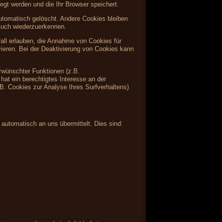
egt werden und die Ihr Browser speichert.
tomatisch gelöscht. Andere Cookies bleiben
such wiederzuerkennen.
fall erlauben, die Annahme von Cookies für
ieren. Bei der Deaktivierung von Cookies kann
rwünschter Funktionen (z.B.
hat ein berechtigtes Interesse an der
.B. Cookies zur Analyse Ihres Surfverhaltens)
 automatisch an uns übermittelt. Dies sind: