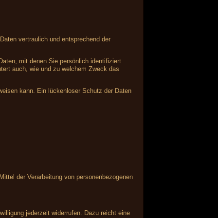
Daten vertraulich und entsprechend der
n, mit denen Sie persönlich identifiziert
läutert auch, wie und zu welchem Zweck das
fweisen kann. Ein lückenloser Schutz der Daten
d Mittel der Verarbeitung von personenbezogenen
illigung jederzeit widerrufen. Dazu reicht eine