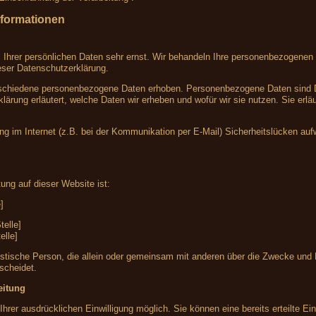
nformationen
 Ihrer persönlichen Daten sehr ernst. Wir behandeln Ihre personenbezogenen 
eser Datenschutzerklärung.
chiedene personenbezogene Daten erhoben. Personenbezogene Daten sind Date
lärung erläutert, welche Daten wir erheben und wofür wir sie nutzen. Sie er
ng im Internet (z.B. bei der Kommunikation per E-Mail) Sicherheitslücken au
tung auf dieser Website ist:
]
telle]
elle]
 juristische Person, die allein oder gemeinsam mit anderen über die Zwecke un
scheidet.
eitung
hrer ausdrücklichen Einwilligung möglich. Sie können eine bereits erteilte Einw