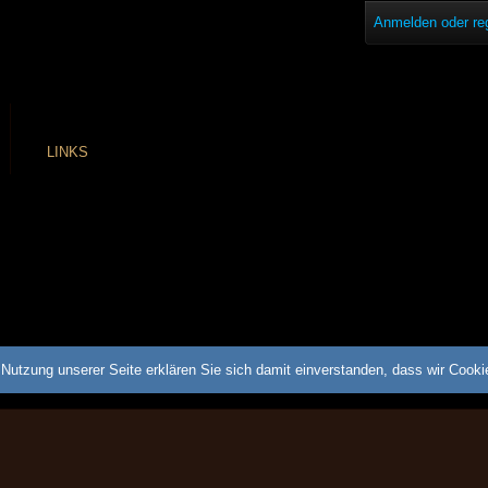
Anmelden oder reg
LINKS
Nutzung unserer Seite erklären Sie sich damit einverstanden, dass wir Cook