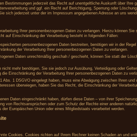
en Bestimmungen jederzeit das Recht auf unentgeltliche Auskunft über Ihre
nverarbeitung und ggf. ein Recht auf Berichtigung, Sperrung oder Löschung 
e sich jederzeit unter der im Impressum angegebenen Adresse an uns wend
rarbeitung Ihrer personenbezogenen Daten zu verlangen. Hierzu können Sie s
 auf Einschränkung der Verarbeitung besteht in folgenden Fällen:
gespeicherten personenbezogenen Daten bestreiten, benötigen wir in der Regel 
hränkung der Verarbeitung Ihrer personenbezogenen Daten zu verlangen.
zogenen Daten unrechtmäßig geschah / geschieht, können Sie statt der Lösc
 nicht mehr benötigen, Sie sie jedoch zur Ausübung, Verteidigung oder Gel
g die Einschränkung der Verarbeitung Ihrer personenbezogenen Daten zu verl
 21 Abs. 1 DSGVO eingelegt haben, muss eine Abwägung zwischen Ihren und
nteressen überwiegen, haben Sie das Recht, die Einschränkung der Verarbeit
enen Daten eingeschränkt haben, dürfen diese Daten – von ihrer Speicherung 
ng von Rechtsansprüchen oder zum Schutz der Rechte einer anderen natürlic
s der Europäischen Union oder eines Mitgliedstaats verarbeitet werden.
ite
annte Cookies. Cookies richten auf Ihrem Rechner keinen Schaden an und enth