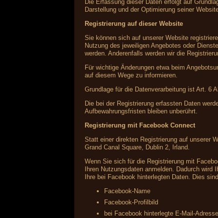
Die Erfassung dieser Daten erfolgt auf Grundlag
Darstellung und der Optimierung seiner Websit
Registrierung auf dieser Website
Sie können sich auf unserer Website registrie
Nutzung des jeweiligen Angebotes oder Dienstes
werden. Anderenfalls werden wir die Registrier
Für wichtige Änderungen etwa beim Angebotsum
auf diesem Wege zu informieren.
Grundlage für die Datenverarbeitung ist Art. 6 
Die bei der Registrierung erfassten Daten werd
Aufbewahrungsfristen bleiben unberührt.
Registrierung mit Facebook Connect
Statt einer direkten Registrierung auf unserer 
Grand Canal Square, Dublin 2, Irland.
Wenn Sie sich für die Registrierung mit Faceb
Ihren Nutzungsdaten anmelden. Dadurch wird Ih
Ihre bei Facebook hinterlegten Daten. Dies sind
Facebook-Name
Facebook-Profilbild
bei Facebook hinterlegte E-Mail-Adress