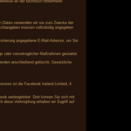
teresse an der technisch fehlerfreien
nen Daten verwenden wir nur zum Zwecke der
Pflichtangaben müssen vollständig angegeben
istrierung angegebene E-Mail-Adresse, um Sie
ags oder vorvertraglicher Maßnahmen gestattet.
 werden anschließend gelöscht. Gesetzliche
enstes ist die Facebook Ireland Limited, 4
ok weitergeleitet. Dort können Sie sich mit
 diese Verknüpfung erhalten wir Zugriff auf