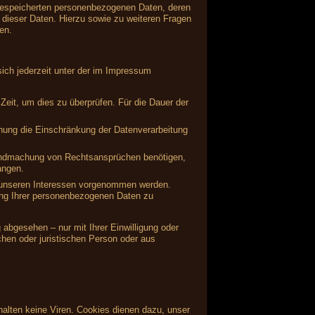
 gespeicherten personenbezogenen Daten, deren
dieser Daten. Hierzu sowie zu weiteren Fragen
en.
ich jederzeit unter der im Impressum
Zeit, um dies zu überprüfen. Für die Dauer der
hung die Einschränkung der Datenverarbeitung
tendmachung von Rechtsansprüchen benötigen,
angen.
 unseren Interessen vorgenommen werden.
ung Ihrer personenbezogenen Daten zu
abgesehen – nur mit Ihrer Einwilligung oder
hen oder juristischen Person oder aus
alten keine Viren. Cookies dienen dazu, unser