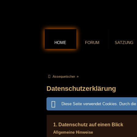
HOME
FORUM
SATZUNG
Assequetscher
»
Datenschutzerklärung
Diese Seite verwendet Cookies. Durch die 
1. Datenschutz auf einen Blick
Allgemeine Hinweise