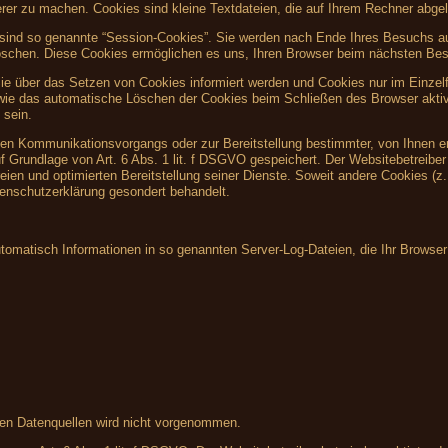
herer zu machen. Cookies sind kleine Textdateien, die auf Ihrem Rechner abgel
sind so genannte “Session-Cookies”. Sie werden nach Ende Ihres Besuchs au
 löschen. Diese Cookies ermöglichen es uns, Ihren Browser beim nächsten Be
Sie über das Setzen von Cookies informiert werden und Cookies nur im Einzel
owie das automatische Löschen der Cookies beim Schließen des Browser aktiv
 sein.
hen Kommunikationsvorgangs oder zur Bereitstellung bestimmter, von Ihnen e
f Grundlage von Art. 6 Abs. 1 lit. f DSGVO gespeichert. Der Websitebetreiber 
eien und optimierten Bereitstellung seiner Dienste. Soweit andere Cookies (z
tenschutzerklärung gesondert behandelt.
utomatisch Informationen in so genannten Server-Log-Dateien, die Ihr Browser
en Datenquellen wird nicht vorgenommen.