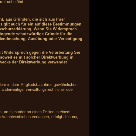
ruf unberührt.
ht, aus Gründen, die sich aus Ihrer
s gilt auch für ein auf diese Bestimmungen
tenschutzerklärung. Wenn Sie Widerspruch
wingende schutzwürdige Gründe für die
Geltendmachung, Ausübung oder Verteidigung
it Widerspruch gegen die Verarbeitung Sie
soweit es mit solcher Direktwerbung in
wecke der Direktwerbung verwendet
ere in dem Mitgliedstaat ihres gewöhnlichen
anderweitiger verwaltungsrechtlicher oder
n, an sich oder an einen Dritten in einem
erantwortlichen verlangen, erfolgt dies nur,