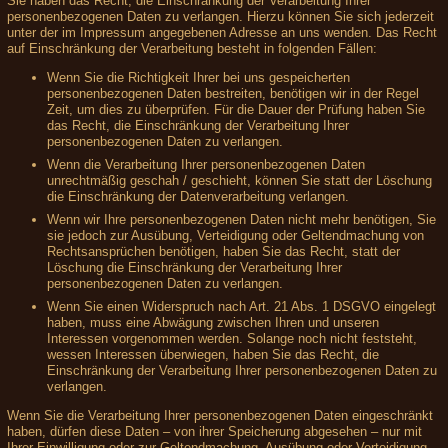
Sie haben das Recht, die Einschränkung der Verarbeitung Ihrer
personenbezogenen Daten zu verlangen. Hierzu können Sie sich jederzeit
unter der im Impressum angegebenen Adresse an uns wenden. Das Recht
auf Einschränkung der Verarbeitung besteht in folgenden Fällen:
Wenn Sie die Richtigkeit Ihrer bei uns gespeicherten
personenbezogenen Daten bestreiten, benötigen wir in der Regel
Zeit, um dies zu überprüfen. Für die Dauer der Prüfung haben Sie
das Recht, die Einschränkung der Verarbeitung Ihrer
personenbezogenen Daten zu verlangen.
Wenn die Verarbeitung Ihrer personenbezogenen Daten
unrechtmäßig geschah / geschieht, können Sie statt der Löschung
die Einschränkung der Datenverarbeitung verlangen.
Wenn wir Ihre personenbezogenen Daten nicht mehr benötigen, Sie
sie jedoch zur Ausübung, Verteidigung oder Geltendmachung von
Rechtsansprüchen benötigen, haben Sie das Recht, statt der
Löschung die Einschränkung der Verarbeitung Ihrer
personenbezogenen Daten zu verlangen.
Wenn Sie einen Widerspruch nach Art. 21 Abs. 1 DSGVO eingelegt
haben, muss eine Abwägung zwischen Ihren und unseren
Interessen vorgenommen werden. Solange noch nicht feststeht,
wessen Interessen überwiegen, haben Sie das Recht, die
Einschränkung der Verarbeitung Ihrer personenbezogenen Daten zu
verlangen.
Wenn Sie die Verarbeitung Ihrer personenbezogenen Daten eingeschränkt
haben, dürfen diese Daten – von ihrer Speicherung abgesehen – nur mit
Ihrer Einwilligung oder zur Geltendmachung, Ausübung oder Verteidigung