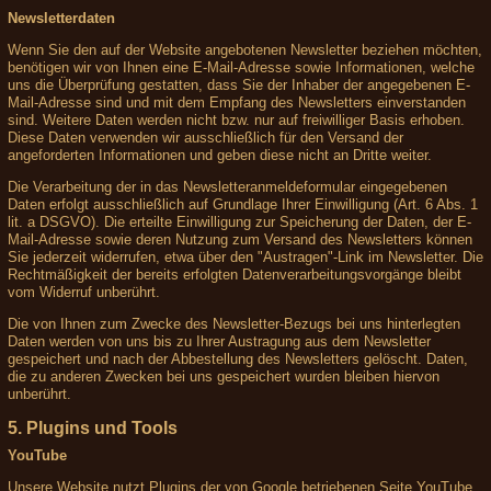
Newsletterdaten
Wenn Sie den auf der Website angebotenen Newsletter beziehen möchten,
benötigen wir von Ihnen eine E-Mail-Adresse sowie Informationen, welche
uns die Überprüfung gestatten, dass Sie der Inhaber der angegebenen E-
Mail-Adresse sind und mit dem Empfang des Newsletters einverstanden
sind. Weitere Daten werden nicht bzw. nur auf freiwilliger Basis erhoben.
Diese Daten verwenden wir ausschließlich für den Versand der
angeforderten Informationen und geben diese nicht an Dritte weiter.
Die Verarbeitung der in das Newsletteranmeldeformular eingegebenen
Daten erfolgt ausschließlich auf Grundlage Ihrer Einwilligung (Art. 6 Abs. 1
lit. a DSGVO). Die erteilte Einwilligung zur Speicherung der Daten, der E-
Mail-Adresse sowie deren Nutzung zum Versand des Newsletters können
Sie jederzeit widerrufen, etwa über den "Austragen"-Link im Newsletter. Die
Rechtmäßigkeit der bereits erfolgten Datenverarbeitungsvorgänge bleibt
vom Widerruf unberührt.
Die von Ihnen zum Zwecke des Newsletter-Bezugs bei uns hinterlegten
Daten werden von uns bis zu Ihrer Austragung aus dem Newsletter
gespeichert und nach der Abbestellung des Newsletters gelöscht. Daten,
die zu anderen Zwecken bei uns gespeichert wurden bleiben hiervon
unberührt.
5. Plugins und Tools
YouTube
Unsere Website nutzt Plugins der von Google betriebenen Seite YouTube.