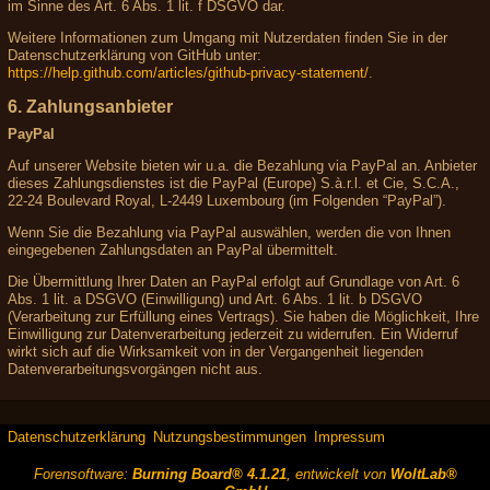
im Sinne des Art. 6 Abs. 1 lit. f DSGVO dar.
Weitere Informationen zum Umgang mit Nutzerdaten finden Sie in der
Datenschutzerklärung von GitHub unter:
https://help.github.com/articles/github-privacy-statement/
.
6. Zahlungsanbieter
PayPal
Auf unserer Website bieten wir u.a. die Bezahlung via PayPal an. Anbieter
dieses Zahlungsdienstes ist die PayPal (Europe) S.à.r.l. et Cie, S.C.A.,
22-24 Boulevard Royal, L-2449 Luxembourg (im Folgenden “PayPal”).
Wenn Sie die Bezahlung via PayPal auswählen, werden die von Ihnen
eingegebenen Zahlungsdaten an PayPal übermittelt.
Die Übermittlung Ihrer Daten an PayPal erfolgt auf Grundlage von Art. 6
Abs. 1 lit. a DSGVO (Einwilligung) und Art. 6 Abs. 1 lit. b DSGVO
(Verarbeitung zur Erfüllung eines Vertrags). Sie haben die Möglichkeit, Ihre
Einwilligung zur Datenverarbeitung jederzeit zu widerrufen. Ein Widerruf
wirkt sich auf die Wirksamkeit von in der Vergangenheit liegenden
Datenverarbeitungsvorgängen nicht aus.
Datenschutzerklärung
Nutzungsbestimmungen
Impressum
Forensoftware:
Burning Board® 4.1.21
, entwickelt von
WoltLab®