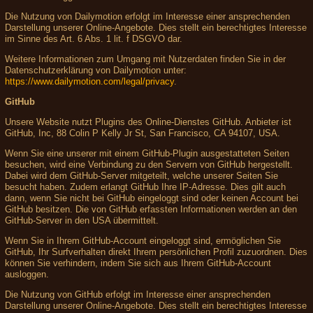
Die Nutzung von Dailymotion erfolgt im Interesse einer ansprechenden
Darstellung unserer Online-Angebote. Dies stellt ein berechtigtes Interesse
im Sinne des Art. 6 Abs. 1 lit. f DSGVO dar.
Weitere Informationen zum Umgang mit Nutzerdaten finden Sie in der
Datenschutzerklärung von Dailymotion unter:
https://www.dailymotion.com/legal/privacy
.
GitHub
Unsere Website nutzt Plugins des Online-Dienstes GitHub. Anbieter ist
GitHub, Inc, 88 Colin P Kelly Jr St, San Francisco, CA 94107, USA.
Wenn Sie eine unserer mit einem GitHub-Plugin ausgestatteten Seiten
besuchen, wird eine Verbindung zu den Servern von GitHub hergestellt.
Dabei wird dem GitHub-Server mitgeteilt, welche unserer Seiten Sie
besucht haben. Zudem erlangt GitHub Ihre IP-Adresse. Dies gilt auch
dann, wenn Sie nicht bei GitHub eingeloggt sind oder keinen Account bei
GitHub besitzen. Die von GitHub erfassten Informationen werden an den
GitHub-Server in den USA übermittelt.
Wenn Sie in Ihrem GitHub-Account eingeloggt sind, ermöglichen Sie
GitHub, Ihr Surfverhalten direkt Ihrem persönlichen Profil zuzuordnen. Dies
können Sie verhindern, indem Sie sich aus Ihrem GitHub-Account
ausloggen.
Die Nutzung von GitHub erfolgt im Interesse einer ansprechenden
Darstellung unserer Online-Angebote. Dies stellt ein berechtigtes Interesse