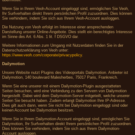
Wenn Sie in Ihrem Veoh-Account eingeloggt sind, ermöglichen Sie Veoh,
Ihr Surfverhalten direkt Ihrem persönlichen Profil zuzuordnen. Dies können
Sie verhindern, indem Sie sich aus Ihrem Veoh-Account ausloggen.
Die Nutzung von Veoh erfolgt im Interesse einer ansprechenden
Darstellung unserer Online-Angebote. Dies stellt ein berechtigtes Interesse
im Sinne des Art. 6 Abs. 1 lit. f DSGVO dar.
Weitere Informationen zum Umgang mit Nutzerdaten finden Sie in der
Datenschutzerklärung von Veoh unter:
https://www.veoh.com/corporate/privacypolicy
.
Dailymotion
Unsere Website nutzt Plugins des Videoportals Dailymotion. Anbieter ist
Dailymotion, 140 boulevard Malesherbes, 75017 Paris, Frankreich.
Wenn Sie eine unserer mit einem Dailymotion-Plugin ausgestatteten
Seiten besuchen, wird eine Verbindung zu den Servern von Dailymotion
hergestellt. Dabei wird dem Dailymotion-Server mitgeteilt, welche unserer
Seiten Sie besucht haben. Zudem erlangt Dailymotion Ihre IP-Adresse.
Dies gilt auch dann, wenn Sie nicht bei Dailymotion eingeloggt sind oder
keinen Account bei Dailymotion besitzen.
Wenn Sie in Ihrem Dailymotion-Account eingeloggt sind, ermöglichen Sie
Dailymotion, Ihr Surfverhalten direkt Ihrem persönlichen Profil zuzuordnen.
Dies können Sie verhindern, indem Sie sich aus Ihrem Dailymotion-
Account ausloggen.