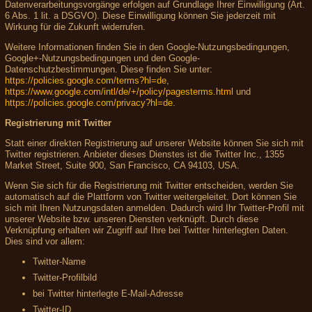
Datenverarbeitungsvorgänge erfolgen auf Grundlage Ihrer Einwilligung (Art.
6 Abs. 1 lit. a DSGVO). Diese Einwilligung können Sie jederzeit mit
Wirkung für die Zukunft widerrufen.
Weitere Informationen finden Sie in den Google-Nutzungsbedingungen,
Google+-Nutzungsbedingungen und den Google-
Datenschutzbestimmungen. Diese finden Sie unter:
https://policies.google.com/terms?hl=de
,
https://www.google.com/intl/de/+/policy/pagesterms.html
und
https://policies.google.com/privacy?hl=de
.
Registrierung mit Twitter
Statt einer direkten Registrierung auf unserer Website können Sie sich mit
Twitter registrieren. Anbieter dieses Dienstes ist die Twitter Inc., 1355
Market Street, Suite 900, San Francisco, CA 94103, USA.
Wenn Sie sich für die Registrierung mit Twitter entscheiden, werden Sie
automatisch auf die Plattform von Twitter weitergeleitet. Dort können Sie
sich mit Ihren Nutzungsdaten anmelden. Dadurch wird Ihr Twitter-Profil mit
unserer Website bzw. unseren Diensten verknüpft. Durch diese
Verknüpfung erhalten wir Zugriff auf Ihre bei Twitter hinterlegten Daten.
Dies sind vor allem:
Twitter-Name
Twitter-Profilbild
bei Twitter hinterlegte E-Mail-Adresse
Twitter-ID