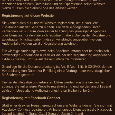
technisch fehlerfreien Darstellung und der Optimierung seiner Website –
hierzu müssen die Server-Log-Files erfasst werden.
Registrierung auf dieser Website
Sie können sich auf unserer Website registrieren, um zusätzliche
Funktionen auf der Seite zu nutzen. Die dazu eingegebenen Daten
verwenden wir nur zum Zwecke der Nutzung des jeweiligen Angebotes
oder Dienstes, für den Sie sich registriert haben. Die bei der Registrierung
abgefragten Pflichtangaben müssen vollständig angegeben werden.
Anderenfalls werden wir die Registrierung ablehnen.
Für wichtige Änderungen etwa beim Angebotsumfang oder bei technisch
notwendigen Änderungen nutzen wir die bei der Registrierung angegebene
E-Mail-Adresse, um Sie auf diesem Wege zu informieren.
Grundlage für die Datenverarbeitung ist Art. 6 Abs. 1 lit. b DSGVO, der die
Verarbeitung von Daten zur Erfüllung eines Vertrags oder vorvertraglicher
Maßnahmen gestattet.
Die bei der Registrierung erfassten Daten werden von uns gespeichert,
solange Sie auf unserer Website registriert sind und werden anschließend
gelöscht. Gesetzliche Aufbewahrungsfristen bleiben unberührt.
Registrierung mit Facebook Connect
Statt einer direkten Registrierung auf unserer Website können Sie sich mit
Facebook Connect registrieren. Anbieter dieses Dienstes ist die Facebook
Ireland Limited, 4 Grand Canal Square, Dublin 2, Irland.