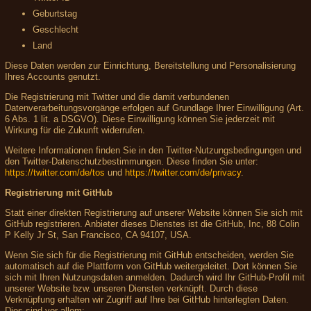
Geburtstag
Geschlecht
Land
Diese Daten werden zur Einrichtung, Bereitstellung und Personalisierung
Ihres Accounts genutzt.
Die Registrierung mit Twitter und die damit verbundenen
Datenverarbeitungsvorgänge erfolgen auf Grundlage Ihrer Einwilligung (Art.
6 Abs. 1 lit. a DSGVO). Diese Einwilligung können Sie jederzeit mit
Wirkung für die Zukunft widerrufen.
Weitere Informationen finden Sie in den Twitter-Nutzungsbedingungen und
den Twitter-Datenschutzbestimmungen. Diese finden Sie unter:
https://twitter.com/de/tos
und
https://twitter.com/de/privacy
.
Registrierung mit GitHub
Statt einer direkten Registrierung auf unserer Website können Sie sich mit
GitHub registrieren. Anbieter dieses Dienstes ist die GitHub, Inc, 88 Colin
P Kelly Jr St, San Francisco, CA 94107, USA.
Wenn Sie sich für die Registrierung mit GitHub entscheiden, werden Sie
automatisch auf die Plattform von GitHub weitergeleitet. Dort können Sie
sich mit Ihren Nutzungsdaten anmelden. Dadurch wird Ihr GitHub-Profil mit
unserer Website bzw. unseren Diensten verknüpft. Durch diese
Verknüpfung erhalten wir Zugriff auf Ihre bei GitHub hinterlegten Daten.
Dies sind vor allem: