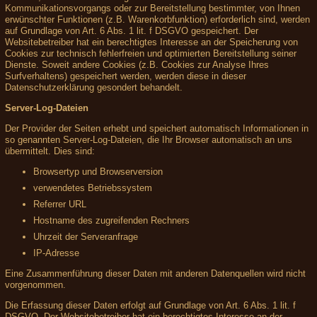
Kommunikationsvorgangs oder zur Bereitstellung bestimmter, von Ihnen
erwünschter Funktionen (z.B. Warenkorbfunktion) erforderlich sind, werden
auf Grundlage von Art. 6 Abs. 1 lit. f DSGVO gespeichert. Der
Websitebetreiber hat ein berechtigtes Interesse an der Speicherung von
Cookies zur technisch fehlerfreien und optimierten Bereitstellung seiner
Dienste. Soweit andere Cookies (z.B. Cookies zur Analyse Ihres
Surfverhaltens) gespeichert werden, werden diese in dieser
Datenschutzerklärung gesondert behandelt.
Server-Log-Dateien
Der Provider der Seiten erhebt und speichert automatisch Informationen in
so genannten Server-Log-Dateien, die Ihr Browser automatisch an uns
übermittelt. Dies sind:
Browsertyp und Browserversion
verwendetes Betriebssystem
Referrer URL
Hostname des zugreifenden Rechners
Uhrzeit der Serveranfrage
IP-Adresse
Eine Zusammenführung dieser Daten mit anderen Datenquellen wird nicht
vorgenommen.
Die Erfassung dieser Daten erfolgt auf Grundlage von Art. 6 Abs. 1 lit. f
DSGVO. Der Websitebetreiber hat ein berechtigtes Interesse an der