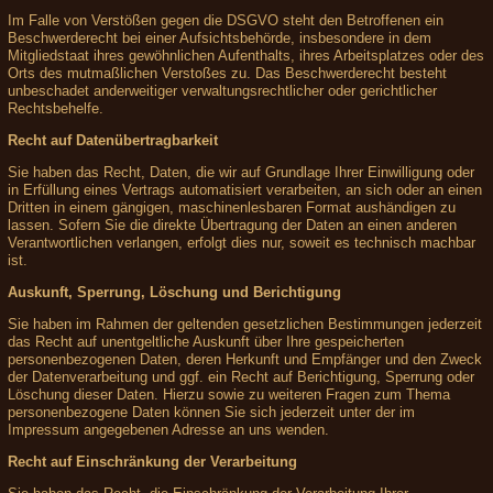
Im Falle von Verstößen gegen die DSGVO steht den Betroffenen ein
Beschwerderecht bei einer Aufsichtsbehörde, insbesondere in dem
Mitgliedstaat ihres gewöhnlichen Aufenthalts, ihres Arbeitsplatzes oder des
Orts des mutmaßlichen Verstoßes zu. Das Beschwerderecht besteht
unbeschadet anderweitiger verwaltungsrechtlicher oder gerichtlicher
Rechtsbehelfe.
Recht auf Datenübertragbarkeit
Sie haben das Recht, Daten, die wir auf Grundlage Ihrer Einwilligung oder
in Erfüllung eines Vertrags automatisiert verarbeiten, an sich oder an einen
Dritten in einem gängigen, maschinenlesbaren Format aushändigen zu
lassen. Sofern Sie die direkte Übertragung der Daten an einen anderen
Verantwortlichen verlangen, erfolgt dies nur, soweit es technisch machbar
ist.
Auskunft, Sperrung, Löschung und Berichtigung
Sie haben im Rahmen der geltenden gesetzlichen Bestimmungen jederzeit
das Recht auf unentgeltliche Auskunft über Ihre gespeicherten
personenbezogenen Daten, deren Herkunft und Empfänger und den Zweck
der Datenverarbeitung und ggf. ein Recht auf Berichtigung, Sperrung oder
Löschung dieser Daten. Hierzu sowie zu weiteren Fragen zum Thema
personenbezogene Daten können Sie sich jederzeit unter der im
Impressum angegebenen Adresse an uns wenden.
Recht auf Einschränkung der Verarbeitung