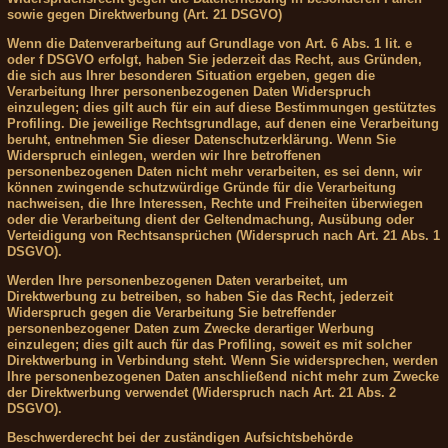
sowie gegen Direktwerbung (Art. 21 DSGVO)
Wenn die Datenverarbeitung auf Grundlage von Art. 6 Abs. 1 lit. e
oder f DSGVO erfolgt, haben Sie jederzeit das Recht, aus Gründen,
die sich aus Ihrer besonderen Situation ergeben, gegen die
Verarbeitung Ihrer personenbezogenen Daten Widerspruch
einzulegen; dies gilt auch für ein auf diese Bestimmungen gestütztes
Profiling. Die jeweilige Rechtsgrundlage, auf denen eine Verarbeitung
beruht, entnehmen Sie dieser Datenschutzerklärung. Wenn Sie
Widerspruch einlegen, werden wir Ihre betroffenen
personenbezogenen Daten nicht mehr verarbeiten, es sei denn, wir
können zwingende schutzwürdige Gründe für die Verarbeitung
nachweisen, die Ihre Interessen, Rechte und Freiheiten überwiegen
oder die Verarbeitung dient der Geltendmachung, Ausübung oder
Verteidigung von Rechtsansprüchen (Widerspruch nach Art. 21 Abs. 1
DSGVO).
Werden Ihre personenbezogenen Daten verarbeitet, um
Direktwerbung zu betreiben, so haben Sie das Recht, jederzeit
Widerspruch gegen die Verarbeitung Sie betreffender
personenbezogener Daten zum Zwecke derartiger Werbung
einzulegen; dies gilt auch für das Profiling, soweit es mit solcher
Direktwerbung in Verbindung steht. Wenn Sie widersprechen, werden
Ihre personenbezogenen Daten anschließend nicht mehr zum Zwecke
der Direktwerbung verwendet (Widerspruch nach Art. 21 Abs. 2
DSGVO).
Beschwerderecht bei der zuständigen Aufsichtsbehörde