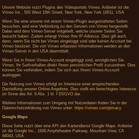
Unsere Website nutzt Plugins des Videoportals Vimeo. Anbieter ist die
Vimeo Inc., 555 West 18th Street, New York, New York 10011, USA.
Wenn Sie eine unserer mit einem Vimeo-Plugin ausgestatteten Seiten
besuchen, wird eine Verbindung zu den Servern von Vimeo hergestellt.
Dabei wird dem Vimeo-Server mitgeteilt, welche unserer Seiten Sie
besucht haben. Zudem erlangt Vimeo Ihre IP-Adresse. Dies gilt auch
dann, wenn Sie nicht bei Vimeo eingeloggt sind oder keinen Account bei
Vimeo besitzen. Die von Vimeo erfassten Informationen werden an den
Vimeo-Server in den USA übermittelt.
Wenn Sie in Ihrem Vimeo-Account eingeloggt sind, ermöglichen Sie
Vimeo, Ihr Surfverhalten direkt Ihrem persönlichen Profil zuzuordnen. Dies
können Sie verhindern, indem Sie sich aus Ihrem Vimeo-Account
ausloggen.
Die Nutzung von Vimeo erfolgt im Interesse einer ansprechenden
Darstellung unserer Online-Angebote. Dies stellt ein berechtigtes Interesse
im Sinne des Art. 6 Abs. 1 lit. f DSGVO dar.
Weitere Informationen zum Umgang mit Nutzerdaten finden Sie in der
Datenschutzerklärung von Vimeo unter:
https://vimeo.com/privacy
.
Google Maps
Diese Seite nutzt über eine API den Kartendienst Google Maps. Anbieter
ist die Google Inc., 1600 Amphitheatre Parkway, Mountain View, CA
94043, USA.