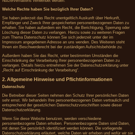
Nutzerverhaltens verwendet werden.
Welche Rechte haben Sie bezüglich Ihrer Daten?
Sie haben jederzeit das Recht unentgeltlich Auskunft über Herkunft,
Empfänger und Zweck Ihrer gespeicherten personenbezogenen Daten zu
erhalten. Sie haben außerdem ein Recht, die Berichtigung, Sperrung oder
Löschung dieser Daten zu verlangen. Hierzu sowie zu weiteren Fragen
zum Thema Datenschutz können Sie sich jederzeit unter der im
Impressum angegebenen Adresse an uns wenden. Des Weiteren steht
Ihnen ein Beschwerderecht bei der zuständigen Aufsichtsbehörde zu.
Außerdem haben Sie das Recht, unter bestimmten Umständen die
Einschränkung der Verarbeitung Ihrer personenbezogenen Daten zu
verlangen. Details hierzu entnehmen Sie der Datenschutzerklärung unter
„Recht auf Einschränkung der Verarbeitung“.
2. Allgemeine Hinweise und Pflichtinformationen
Datenschutz
Die Betreiber dieser Seiten nehmen den Schutz Ihrer persönlichen Daten
sehr ernst. Wir behandeln Ihre personenbezogenen Daten vertraulich und
entsprechend der gesetzlichen Datenschutzvorschriften sowie dieser
Datenschutzerklärung.
Wenn Sie diese Website benutzen, werden verschiedene
personenbezogene Daten erhoben. Personenbezogene Daten sind Daten,
mit denen Sie persönlich identifiziert werden können. Die vorliegende
Datenschutzerklärung erläutert, welche Daten wir erheben und wofür wir sie