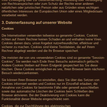
von Rechtsansprüchen oder zum Schutz der Rechte einer anderen
natürlichen oder juristischen Person oder aus Gründen eines wichtigen
öffentlichen Interesses der Europäischen Union oder eines Mitgliedstaats
verarbeitet werden.
3. Datenerfassung auf unserer Website
Cookies
Die Internetseiten verwenden teilweise so genannte Cookies. Cookies
richten auf Ihrem Rechner keinen Schaden an und enthalten keine Viren.
Cookies dienen dazu, unser Angebot nutzerfreundlicher, effektiver und
sicherer zu machen. Cookies sind kleine Textdateien, die auf Ihrem
Rechner abgelegt werden und die Ihr Browser speichert.
Die meisten der von uns verwendeten Cookies sind so genannte “Session-
Cookies”. Sie werden nach Ende Ihres Besuchs automatisch gelöscht.
Andere Cookies bleiben auf Ihrem Endgerät gespeichert bis Sie diese
löschen. Diese Cookies ermöglichen es uns, Ihren Browser beim nächsten
Besuch wiederzuerkennen.
Sie können Ihren Browser so einstellen, dass Sie über das Setzen von
Cookies informiert werden und Cookies nur im Einzelfall erlauben, die
Annahme von Cookies für bestimmte Fälle oder generell ausschließen
sowie das automatische Löschen der Cookies beim Schließen des
Browser aktivieren. Bei der Deaktivierung von Cookies kann die
Funktionalität dieser Website eingeschränkt sein.
Cookies, die zur Durchführung des elektronischen