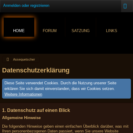
Anmelden oder registrieren
HOME
FORUM
SATZUNG
LINKS
Assequetscher
Datenschutzerklärung
Diese Seite verwendet Cookies. Durch die Nutzung unserer Seite
erklären Sie sich damit einverstanden, dass wir Cookies setzen.
Weitere Informationen
1. Datenschutz auf einen Blick
Allgemeine Hinweise
Die folgenden Hinweise geben einen einfachen Überblick darüber, was mit
Ihren personenbezogenen Daten passiert, wenn Sie unsere Website