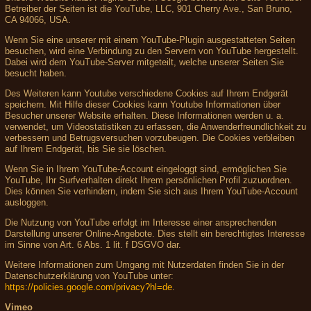
Betreiber der Seiten ist die YouTube, LLC, 901 Cherry Ave., San Bruno,
CA 94066, USA.
Wenn Sie eine unserer mit einem YouTube-Plugin ausgestatteten Seiten
besuchen, wird eine Verbindung zu den Servern von YouTube hergestellt.
Dabei wird dem YouTube-Server mitgeteilt, welche unserer Seiten Sie
besucht haben.
Des Weiteren kann Youtube verschiedene Cookies auf Ihrem Endgerät
speichern. Mit Hilfe dieser Cookies kann Youtube Informationen über
Besucher unserer Website erhalten. Diese Informationen werden u. a.
verwendet, um Videostatistiken zu erfassen, die Anwenderfreundlichkeit zu
verbessern und Betrugsversuchen vorzubeugen. Die Cookies verbleiben
auf Ihrem Endgerät, bis Sie sie löschen.
Wenn Sie in Ihrem YouTube-Account eingeloggt sind, ermöglichen Sie
YouTube, Ihr Surfverhalten direkt Ihrem persönlichen Profil zuzuordnen.
Dies können Sie verhindern, indem Sie sich aus Ihrem YouTube-Account
ausloggen.
Die Nutzung von YouTube erfolgt im Interesse einer ansprechenden
Darstellung unserer Online-Angebote. Dies stellt ein berechtigtes Interesse
im Sinne von Art. 6 Abs. 1 lit. f DSGVO dar.
Weitere Informationen zum Umgang mit Nutzerdaten finden Sie in der
Datenschutzerklärung von YouTube unter:
https://policies.google.com/privacy?hl=de
.
Vimeo