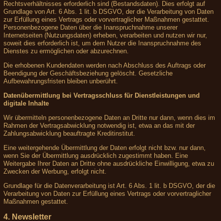
Rechtsverhältnisses erforderlich sind (Bestandsdaten). Dies erfolgt auf
Grundlage von Art. 6 Abs. 1 lit. b DSGVO, der die Verarbeitung von Daten
zur Erfüllung eines Vertrags oder vorvertraglicher Maßnahmen gestattet.
Personenbezogene Daten über die Inanspruchnahme unserer
Internetseiten (Nutzungsdaten) erheben, verarbeiten und nutzen wir nur,
soweit dies erforderlich ist, um dem Nutzer die Inanspruchnahme des
Dienstes zu ermöglichen oder abzurechnen.
Die erhobenen Kundendaten werden nach Abschluss des Auftrags oder
Beendigung der Geschäftsbeziehung gelöscht. Gesetzliche
Aufbewahrungsfristen bleiben unberührt.
Datenübermittlung bei Vertragsschluss für Dienstleistungen und
digitale Inhalte
Wir übermitteln personenbezogene Daten an Dritte nur dann, wenn dies im
Rahmen der Vertragsabwicklung notwendig ist, etwa an das mit der
Zahlungsabwicklung beauftragte Kreditinstitut.
Eine weitergehende Übermittlung der Daten erfolgt nicht bzw. nur dann,
wenn Sie der Übermittlung ausdrücklich zugestimmt haben. Eine
Weitergabe Ihrer Daten an Dritte ohne ausdrückliche Einwilligung, etwa zu
Zwecken der Werbung, erfolgt nicht.
Grundlage für die Datenverarbeitung ist Art. 6 Abs. 1 lit. b DSGVO, der die
Verarbeitung von Daten zur Erfüllung eines Vertrags oder vorvertraglicher
Maßnahmen gestattet.
4. Newsletter