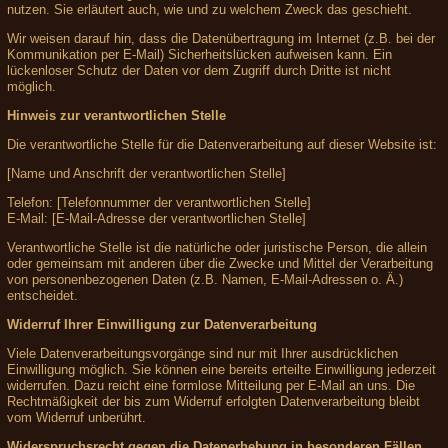
nutzen. Sie erläutert auch, wie und zu welchem Zweck das geschieht.
Wir weisen darauf hin, dass die Datenübertragung im Internet (z.B. bei der
Kommunikation per E-Mail) Sicherheitslücken aufweisen kann. Ein
lückenloser Schutz der Daten vor dem Zugriff durch Dritte ist nicht
möglich.
Hinweis zur verantwortlichen Stelle
Die verantwortliche Stelle für die Datenverarbeitung auf dieser Website ist:
[Name und Anschrift der verantwortlichen Stelle]
Telefon: [Telefonnummer der verantwortlichen Stelle]
E-Mail: [E-Mail-Adresse der verantwortlichen Stelle]
Verantwortliche Stelle ist die natürliche oder juristische Person, die allein
oder gemeinsam mit anderen über die Zwecke und Mittel der Verarbeitung
von personenbezogenen Daten (z.B. Namen, E-Mail-Adressen o. Ä.)
entscheidet.
Widerruf Ihrer Einwilligung zur Datenverarbeitung
Viele Datenverarbeitungsvorgänge sind nur mit Ihrer ausdrücklichen
Einwilligung möglich. Sie können eine bereits erteilte Einwilligung jederzeit
widerrufen. Dazu reicht eine formlose Mitteilung per E-Mail an uns. Die
Rechtmäßigkeit der bis zum Widerruf erfolgten Datenverarbeitung bleibt
vom Widerruf unberührt.
Widerspruchsrecht gegen die Datenerhebung in besonderen Fällen