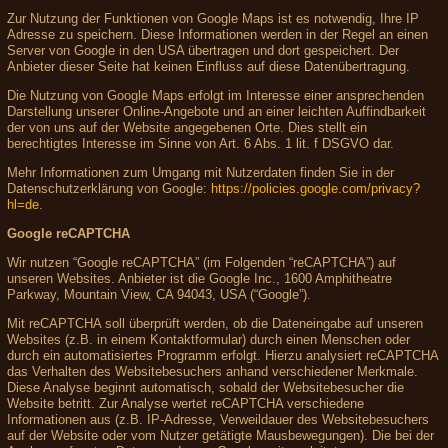
Zur Nutzung der Funktionen von Google Maps ist es notwendig, Ihre IP
Adresse zu speichern. Diese Informationen werden in der Regel an einen
Server von Google in den USA übertragen und dort gespeichert. Der
Anbieter dieser Seite hat keinen Einfluss auf diese Datenübertragung.
Die Nutzung von Google Maps erfolgt im Interesse einer ansprechenden
Darstellung unserer Online-Angebote und an einer leichten Auffindbarkeit
der von uns auf der Website angegebenen Orte. Dies stellt ein
berechtigtes Interesse im Sinne von Art. 6 Abs. 1 lit. f DSGVO dar.
Mehr Informationen zum Umgang mit Nutzerdaten finden Sie in der
Datenschutzerklärung von Google:
https://policies.google.com/privacy?
hl=de
.
Google reCAPTCHA
Wir nutzen “Google reCAPTCHA” (im Folgenden “reCAPTCHA”) auf
unseren Websites. Anbieter ist die Google Inc., 1600 Amphitheatre
Parkway, Mountain View, CA 94043, USA (“Google”).
Mit reCAPTCHA soll überprüft werden, ob die Dateneingabe auf unseren
Websites (z.B. in einem Kontaktformular) durch einen Menschen oder
durch ein automatisiertes Programm erfolgt. Hierzu analysiert reCAPTCHA
das Verhalten des Websitebesuchers anhand verschiedener Merkmale.
Diese Analyse beginnt automatisch, sobald der Websitebesucher die
Website betritt. Zur Analyse wertet reCAPTCHA verschiedene
Informationen aus (z.B. IP-Adresse, Verweildauer des Websitebesuchers
auf der Website oder vom Nutzer getätigte Mausbewegungen). Die bei der