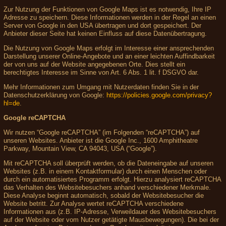
Zur Nutzung der Funktionen von Google Maps ist es notwendig, Ihre IP
Adresse zu speichern. Diese Informationen werden in der Regel an einen
Server von Google in den USA übertragen und dort gespeichert. Der
Anbieter dieser Seite hat keinen Einfluss auf diese Datenübertragung.
Die Nutzung von Google Maps erfolgt im Interesse einer ansprechenden
Darstellung unserer Online-Angebote und an einer leichten Auffindbarkeit
der von uns auf der Website angegebenen Orte. Dies stellt ein
berechtigtes Interesse im Sinne von Art. 6 Abs. 1 lit. f DSGVO dar.
Mehr Informationen zum Umgang mit Nutzerdaten finden Sie in der
Datenschutzerklärung von Google:
https://policies.google.com/privacy?
hl=de
.
Google reCAPTCHA
Wir nutzen “Google reCAPTCHA” (im Folgenden “reCAPTCHA”) auf
unseren Websites. Anbieter ist die Google Inc., 1600 Amphitheatre
Parkway, Mountain View, CA 94043, USA (“Google”).
Mit reCAPTCHA soll überprüft werden, ob die Dateneingabe auf unseren
Websites (z.B. in einem Kontaktformular) durch einen Menschen oder
durch ein automatisiertes Programm erfolgt. Hierzu analysiert reCAPTCHA
das Verhalten des Websitebesuchers anhand verschiedener Merkmale.
Diese Analyse beginnt automatisch, sobald der Websitebesucher die
Website betritt. Zur Analyse wertet reCAPTCHA verschiedene
Informationen aus (z.B. IP-Adresse, Verweildauer des Websitebesuchers
auf der Website oder vom Nutzer getätigte Mausbewegungen). Die bei der