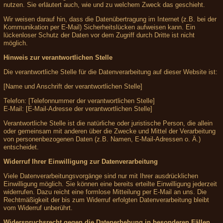
nutzen. Sie erläutert auch, wie und zu welchem Zweck das geschieht.
Wir weisen darauf hin, dass die Datenübertragung im Internet (z.B. bei der
Kommunikation per E-Mail) Sicherheitslücken aufweisen kann. Ein
lückenloser Schutz der Daten vor dem Zugriff durch Dritte ist nicht
möglich.
Hinweis zur verantwortlichen Stelle
Die verantwortliche Stelle für die Datenverarbeitung auf dieser Website ist:
[Name und Anschrift der verantwortlichen Stelle]
Telefon: [Telefonnummer der verantwortlichen Stelle]
E-Mail: [E-Mail-Adresse der verantwortlichen Stelle]
Verantwortliche Stelle ist die natürliche oder juristische Person, die allein
oder gemeinsam mit anderen über die Zwecke und Mittel der Verarbeitung
von personenbezogenen Daten (z.B. Namen, E-Mail-Adressen o. Ä.)
entscheidet.
Widerruf Ihrer Einwilligung zur Datenverarbeitung
Viele Datenverarbeitungsvorgänge sind nur mit Ihrer ausdrücklichen
Einwilligung möglich. Sie können eine bereits erteilte Einwilligung jederzeit
widerrufen. Dazu reicht eine formlose Mitteilung per E-Mail an uns. Die
Rechtmäßigkeit der bis zum Widerruf erfolgten Datenverarbeitung bleibt
vom Widerruf unberührt.
Widerspruchsrecht gegen die Datenerhebung in besonderen Fällen