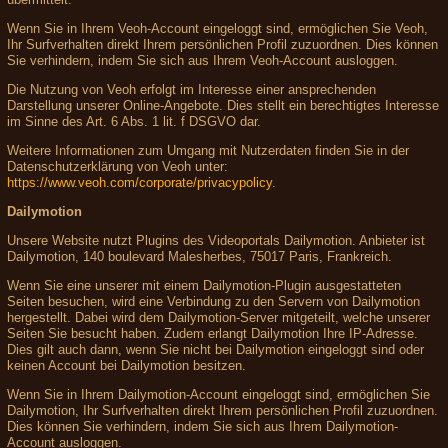
Wenn Sie in Ihrem Veoh-Account eingeloggt sind, ermöglichen Sie Veoh,
Ihr Surfverhalten direkt Ihrem persönlichen Profil zuzuordnen. Dies können
Sie verhindern, indem Sie sich aus Ihrem Veoh-Account ausloggen.
Die Nutzung von Veoh erfolgt im Interesse einer ansprechenden
Darstellung unserer Online-Angebote. Dies stellt ein berechtigtes Interesse
im Sinne des Art. 6 Abs. 1 lit. f DSGVO dar.
Weitere Informationen zum Umgang mit Nutzerdaten finden Sie in der
Datenschutzerklärung von Veoh unter:
https://www.veoh.com/corporate/privacypolicy
.
Dailymotion
Unsere Website nutzt Plugins des Videoportals Dailymotion. Anbieter ist
Dailymotion, 140 boulevard Malesherbes, 75017 Paris, Frankreich.
Wenn Sie eine unserer mit einem Dailymotion-Plugin ausgestatteten
Seiten besuchen, wird eine Verbindung zu den Servern von Dailymotion
hergestellt. Dabei wird dem Dailymotion-Server mitgeteilt, welche unserer
Seiten Sie besucht haben. Zudem erlangt Dailymotion Ihre IP-Adresse.
Dies gilt auch dann, wenn Sie nicht bei Dailymotion eingeloggt sind oder
keinen Account bei Dailymotion besitzen.
Wenn Sie in Ihrem Dailymotion-Account eingeloggt sind, ermöglichen Sie
Dailymotion, Ihr Surfverhalten direkt Ihrem persönlichen Profil zuzuordnen.
Dies können Sie verhindern, indem Sie sich aus Ihrem Dailymotion-
Account ausloggen.