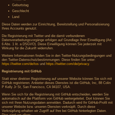
Geburtstag
Geschlecht
Land
Diese Daten werden zur Einrichtung, Bereitstellung und Personalisierung
Ihres Accounts genutzt.
Die Registrierung mit Twitter und die damit verbundenen
Datenverarbeitungsvorgänge erfolgen auf Grundlage Ihrer Einwilligung (Art.
6 Abs. 1 lit. a DSGVO). Diese Einwilligung können Sie jederzeit mit
Wirkung für die Zukunft widerrufen.
Weitere Informationen finden Sie in den Twitter-Nutzungsbedingungen und
den Twitter-Datenschutzbestimmungen. Diese finden Sie unter:
https://twitter.com/de/tos
und
https://twitter.com/de/privacy
.
Registrierung mit GitHub
Statt einer direkten Registrierung auf unserer Website können Sie sich mit
GitHub registrieren. Anbieter dieses Dienstes ist die GitHub, Inc, 88 Colin
P Kelly Jr St, San Francisco, CA 94107, USA.
Wenn Sie sich für die Registrierung mit GitHub entscheiden, werden Sie
automatisch auf die Plattform von GitHub weitergeleitet. Dort können Sie
sich mit Ihren Nutzungsdaten anmelden. Dadurch wird Ihr GitHub-Profil mit
unserer Website bzw. unseren Diensten verknüpft. Durch diese
Verknüpfung erhalten wir Zugriff auf Ihre bei GitHub hinterlegten Daten.
Dies sind vor allem: