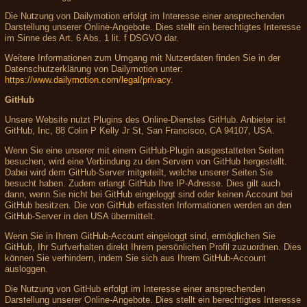
Die Nutzung von Dailymotion erfolgt im Interesse einer ansprechenden
Darstellung unserer Online-Angebote. Dies stellt ein berechtigtes Interesse
im Sinne des Art. 6 Abs. 1 lit. f DSGVO dar.
Weitere Informationen zum Umgang mit Nutzerdaten finden Sie in der
Datenschutzerklärung von Dailymotion unter:
https://www.dailymotion.com/legal/privacy
.
GitHub
Unsere Website nutzt Plugins des Online-Dienstes GitHub. Anbieter ist
GitHub, Inc, 88 Colin P Kelly Jr St, San Francisco, CA 94107, USA.
Wenn Sie eine unserer mit einem GitHub-Plugin ausgestatteten Seiten
besuchen, wird eine Verbindung zu den Servern von GitHub hergestellt.
Dabei wird dem GitHub-Server mitgeteilt, welche unserer Seiten Sie
besucht haben. Zudem erlangt GitHub Ihre IP-Adresse. Dies gilt auch
dann, wenn Sie nicht bei GitHub eingeloggt sind oder keinen Account bei
GitHub besitzen. Die von GitHub erfassten Informationen werden an den
GitHub-Server in den USA übermittelt.
Wenn Sie in Ihrem GitHub-Account eingeloggt sind, ermöglichen Sie
GitHub, Ihr Surfverhalten direkt Ihrem persönlichen Profil zuzuordnen. Dies
können Sie verhindern, indem Sie sich aus Ihrem GitHub-Account
ausloggen.
Die Nutzung von GitHub erfolgt im Interesse einer ansprechenden
Darstellung unserer Online-Angebote. Dies stellt ein berechtigtes Interesse