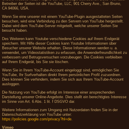
Betreiber der Seiten ist die YouTube, LLC, 901 Cherry Ave., San Bruno,
CA 94066, USA.
Wenn Sie eine unserer mit einem YouTube-Plugin ausgestatteten Seiten
besuchen, wird eine Verbindung zu den Servern von YouTube hergestellt.
Dabei wird dem YouTube-Server mitgeteilt, welche unserer Seiten Sie
besucht haben.
Des Weiteren kann Youtube verschiedene Cookies auf Ihrem Endgerät
speichern. Mit Hilfe dieser Cookies kann Youtube Informationen über
Besucher unserer Website erhalten. Diese Informationen werden u. a.
verwendet, um Videostatistiken zu erfassen, die Anwenderfreundlichkeit zu
verbessern und Betrugsversuchen vorzubeugen. Die Cookies verbleiben
auf Ihrem Endgerät, bis Sie sie löschen.
Wenn Sie in Ihrem YouTube-Account eingeloggt sind, ermöglichen Sie
YouTube, Ihr Surfverhalten direkt Ihrem persönlichen Profil zuzuordnen.
Dies können Sie verhindern, indem Sie sich aus Ihrem YouTube-Account
ausloggen.
Die Nutzung von YouTube erfolgt im Interesse einer ansprechenden
Darstellung unserer Online-Angebote. Dies stellt ein berechtigtes Interesse
im Sinne von Art. 6 Abs. 1 lit. f DSGVO dar.
Weitere Informationen zum Umgang mit Nutzerdaten finden Sie in der
Datenschutzerklärung von YouTube unter:
https://policies.google.com/privacy?hl=de
.
Vimeo