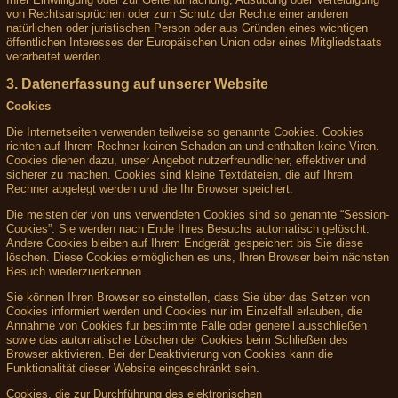
von Rechtsansprüchen oder zum Schutz der Rechte einer anderen
natürlichen oder juristischen Person oder aus Gründen eines wichtigen
öffentlichen Interesses der Europäischen Union oder eines Mitgliedstaats
verarbeitet werden.
3. Datenerfassung auf unserer Website
Cookies
Die Internetseiten verwenden teilweise so genannte Cookies. Cookies
richten auf Ihrem Rechner keinen Schaden an und enthalten keine Viren.
Cookies dienen dazu, unser Angebot nutzerfreundlicher, effektiver und
sicherer zu machen. Cookies sind kleine Textdateien, die auf Ihrem
Rechner abgelegt werden und die Ihr Browser speichert.
Die meisten der von uns verwendeten Cookies sind so genannte “Session-
Cookies”. Sie werden nach Ende Ihres Besuchs automatisch gelöscht.
Andere Cookies bleiben auf Ihrem Endgerät gespeichert bis Sie diese
löschen. Diese Cookies ermöglichen es uns, Ihren Browser beim nächsten
Besuch wiederzuerkennen.
Sie können Ihren Browser so einstellen, dass Sie über das Setzen von
Cookies informiert werden und Cookies nur im Einzelfall erlauben, die
Annahme von Cookies für bestimmte Fälle oder generell ausschließen
sowie das automatische Löschen der Cookies beim Schließen des
Browser aktivieren. Bei der Deaktivierung von Cookies kann die
Funktionalität dieser Website eingeschränkt sein.
Cookies, die zur Durchführung des elektronischen