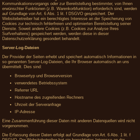
Kommunikationsvorgangs oder zur Bereitstellung bestimmter, von Ihnen
erwünschter Funktionen (z.B. Warenkorbfunktion) erforderlich sind, werden
auf Grundlage von Art. 6 Abs. 1 lit. f DSGVO gespeichert. Der
Websitebetreiber hat ein berechtigtes Interesse an der Speicherung von
Cookies zur technisch fehlerfreien und optimierten Bereitstellung seiner
Dienste. Soweit andere Cookies (z.B. Cookies zur Analyse Ihres
Surfverhaltens) gespeichert werden, werden diese in dieser
Datenschutzerklärung gesondert behandelt.
Server-Log-Dateien
Der Provider der Seiten erhebt und speichert automatisch Informationen in
so genannten Server-Log-Dateien, die Ihr Browser automatisch an uns
übermittelt. Dies sind:
Browsertyp und Browserversion
verwendetes Betriebssystem
Referrer URL
Hostname des zugreifenden Rechners
Uhrzeit der Serveranfrage
IP-Adresse
Eine Zusammenführung dieser Daten mit anderen Datenquellen wird nicht
vorgenommen.
Die Erfassung dieser Daten erfolgt auf Grundlage von Art. 6 Abs. 1 lit. f
DSGVO. Der Websitebetreiber hat ein berechtigtes Interesse an der