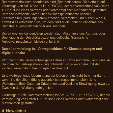
Rechtsverhältnisses erforderlich sind (Bestandsdaten). Dies erfolgt auf
Grundlage von Art. 6 Abs. 1 lit. b DSGVO, der die Verarbeitung von Daten
zur Erfüllung eines Vertrags oder vorvertraglicher Maßnahmen gestattet.
Personenbezogene Daten über die Inanspruchnahme unserer
Internetseiten (Nutzungsdaten) erheben, verarbeiten und nutzen wir nur,
soweit dies erforderlich ist, um dem Nutzer die Inanspruchnahme des
Dienstes zu ermöglichen oder abzurechnen.
Die erhobenen Kundendaten werden nach Abschluss des Auftrags oder
Beendigung der Geschäftsbeziehung gelöscht. Gesetzliche
Aufbewahrungsfristen bleiben unberührt.
Datenübermittlung bei Vertragsschluss für Dienstleistungen und
digitale Inhalte
Wir übermitteln personenbezogene Daten an Dritte nur dann, wenn dies im
Rahmen der Vertragsabwicklung notwendig ist, etwa an das mit der
Zahlungsabwicklung beauftragte Kreditinstitut.
Eine weitergehende Übermittlung der Daten erfolgt nicht bzw. nur dann,
wenn Sie der Übermittlung ausdrücklich zugestimmt haben. Eine
Weitergabe Ihrer Daten an Dritte ohne ausdrückliche Einwilligung, etwa zu
Zwecken der Werbung, erfolgt nicht.
Grundlage für die Datenverarbeitung ist Art. 6 Abs. 1 lit. b DSGVO, der die
Verarbeitung von Daten zur Erfüllung eines Vertrags oder vorvertraglicher
Maßnahmen gestattet.
4. Newsletter