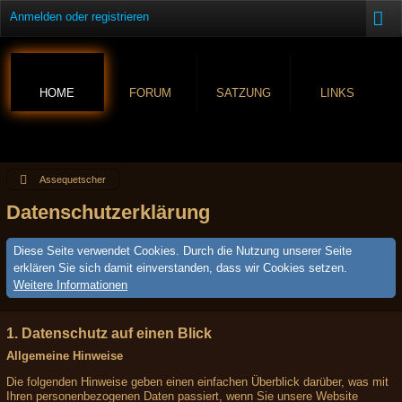
Anmelden oder registrieren
HOME
FORUM
SATZUNG
LINKS
Assequetscher
Datenschutzerklärung
Diese Seite verwendet Cookies. Durch die Nutzung unserer Seite
erklären Sie sich damit einverstanden, dass wir Cookies setzen.
Weitere Informationen
1. Datenschutz auf einen Blick
Allgemeine Hinweise
Die folgenden Hinweise geben einen einfachen Überblick darüber, was mit
Ihren personenbezogenen Daten passiert, wenn Sie unsere Website