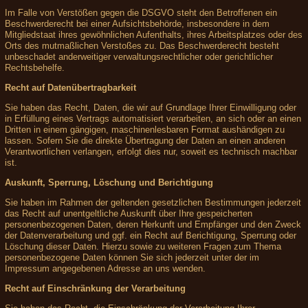
Im Falle von Verstößen gegen die DSGVO steht den Betroffenen ein
Beschwerderecht bei einer Aufsichtsbehörde, insbesondere in dem
Mitgliedstaat ihres gewöhnlichen Aufenthalts, ihres Arbeitsplatzes oder des
Orts des mutmaßlichen Verstoßes zu. Das Beschwerderecht besteht
unbeschadet anderweitiger verwaltungsrechtlicher oder gerichtlicher
Rechtsbehelfe.
Recht auf Datenübertragbarkeit
Sie haben das Recht, Daten, die wir auf Grundlage Ihrer Einwilligung oder
in Erfüllung eines Vertrags automatisiert verarbeiten, an sich oder an einen
Dritten in einem gängigen, maschinenlesbaren Format aushändigen zu
lassen. Sofern Sie die direkte Übertragung der Daten an einen anderen
Verantwortlichen verlangen, erfolgt dies nur, soweit es technisch machbar
ist.
Auskunft, Sperrung, Löschung und Berichtigung
Sie haben im Rahmen der geltenden gesetzlichen Bestimmungen jederzeit
das Recht auf unentgeltliche Auskunft über Ihre gespeicherten
personenbezogenen Daten, deren Herkunft und Empfänger und den Zweck
der Datenverarbeitung und ggf. ein Recht auf Berichtigung, Sperrung oder
Löschung dieser Daten. Hierzu sowie zu weiteren Fragen zum Thema
personenbezogene Daten können Sie sich jederzeit unter der im
Impressum angegebenen Adresse an uns wenden.
Recht auf Einschränkung der Verarbeitung