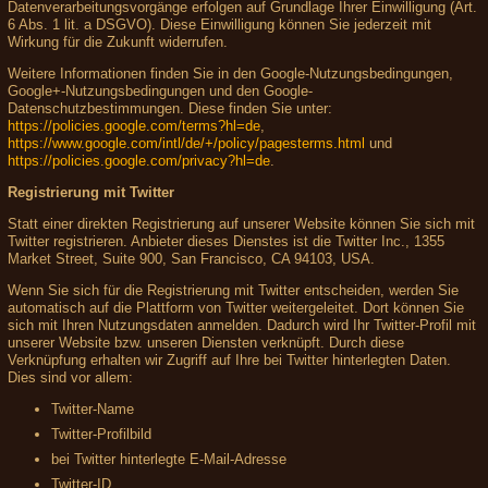
Datenverarbeitungsvorgänge erfolgen auf Grundlage Ihrer Einwilligung (Art.
6 Abs. 1 lit. a DSGVO). Diese Einwilligung können Sie jederzeit mit
Wirkung für die Zukunft widerrufen.
Weitere Informationen finden Sie in den Google-Nutzungsbedingungen,
Google+-Nutzungsbedingungen und den Google-
Datenschutzbestimmungen. Diese finden Sie unter:
https://policies.google.com/terms?hl=de
,
https://www.google.com/intl/de/+/policy/pagesterms.html
und
https://policies.google.com/privacy?hl=de
.
Registrierung mit Twitter
Statt einer direkten Registrierung auf unserer Website können Sie sich mit
Twitter registrieren. Anbieter dieses Dienstes ist die Twitter Inc., 1355
Market Street, Suite 900, San Francisco, CA 94103, USA.
Wenn Sie sich für die Registrierung mit Twitter entscheiden, werden Sie
automatisch auf die Plattform von Twitter weitergeleitet. Dort können Sie
sich mit Ihren Nutzungsdaten anmelden. Dadurch wird Ihr Twitter-Profil mit
unserer Website bzw. unseren Diensten verknüpft. Durch diese
Verknüpfung erhalten wir Zugriff auf Ihre bei Twitter hinterlegten Daten.
Dies sind vor allem:
Twitter-Name
Twitter-Profilbild
bei Twitter hinterlegte E-Mail-Adresse
Twitter-ID