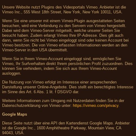
Unsere Website nutzt Plugins des Videoportals Vimeo. Anbieter ist die
Vimeo Inc., 555 West 18th Street, New York, New York 10011, USA.
Wenn Sie eine unserer mit einem Vimeo-Plugin ausgestatteten Seiten
besuchen, wird eine Verbindung zu den Servern von Vimeo hergestellt.
Dabei wird dem Vimeo-Server mitgeteilt, welche unserer Seiten Sie
besucht haben. Zudem erlangt Vimeo Ihre IP-Adresse. Dies gilt auch
dann, wenn Sie nicht bei Vimeo eingeloggt sind oder keinen Account bei
Vimeo besitzen. Die von Vimeo erfassten Informationen werden an den
Vimeo-Server in den USA übermittelt.
Wenn Sie in Ihrem Vimeo-Account eingeloggt sind, ermöglichen Sie
Vimeo, Ihr Surfverhalten direkt Ihrem persönlichen Profil zuzuordnen. Dies
können Sie verhindern, indem Sie sich aus Ihrem Vimeo-Account
ausloggen.
Die Nutzung von Vimeo erfolgt im Interesse einer ansprechenden
Darstellung unserer Online-Angebote. Dies stellt ein berechtigtes Interesse
im Sinne des Art. 6 Abs. 1 lit. f DSGVO dar.
Weitere Informationen zum Umgang mit Nutzerdaten finden Sie in der
Datenschutzerklärung von Vimeo unter:
https://vimeo.com/privacy
.
Google Maps
Diese Seite nutzt über eine API den Kartendienst Google Maps. Anbieter
ist die Google Inc., 1600 Amphitheatre Parkway, Mountain View, CA
94043, USA.