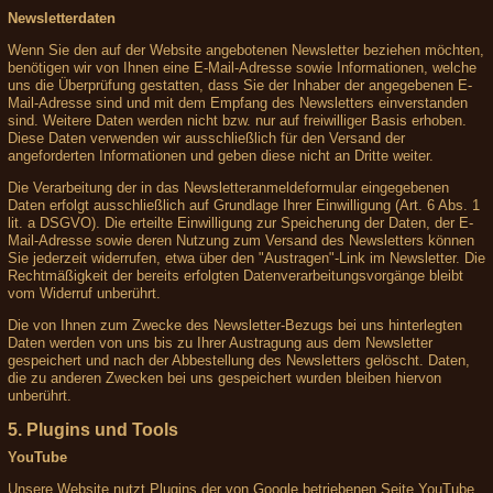
Newsletterdaten
Wenn Sie den auf der Website angebotenen Newsletter beziehen möchten,
benötigen wir von Ihnen eine E-Mail-Adresse sowie Informationen, welche
uns die Überprüfung gestatten, dass Sie der Inhaber der angegebenen E-
Mail-Adresse sind und mit dem Empfang des Newsletters einverstanden
sind. Weitere Daten werden nicht bzw. nur auf freiwilliger Basis erhoben.
Diese Daten verwenden wir ausschließlich für den Versand der
angeforderten Informationen und geben diese nicht an Dritte weiter.
Die Verarbeitung der in das Newsletteranmeldeformular eingegebenen
Daten erfolgt ausschließlich auf Grundlage Ihrer Einwilligung (Art. 6 Abs. 1
lit. a DSGVO). Die erteilte Einwilligung zur Speicherung der Daten, der E-
Mail-Adresse sowie deren Nutzung zum Versand des Newsletters können
Sie jederzeit widerrufen, etwa über den "Austragen"-Link im Newsletter. Die
Rechtmäßigkeit der bereits erfolgten Datenverarbeitungsvorgänge bleibt
vom Widerruf unberührt.
Die von Ihnen zum Zwecke des Newsletter-Bezugs bei uns hinterlegten
Daten werden von uns bis zu Ihrer Austragung aus dem Newsletter
gespeichert und nach der Abbestellung des Newsletters gelöscht. Daten,
die zu anderen Zwecken bei uns gespeichert wurden bleiben hiervon
unberührt.
5. Plugins und Tools
YouTube
Unsere Website nutzt Plugins der von Google betriebenen Seite YouTube.