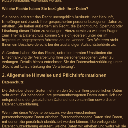
Nutzerverhaltens verwendet werden.
Welche Rechte haben Sie bezüglich Ihrer Daten?
Sie haben jederzeit das Recht unentgeltlich Auskunft über Herkunft,
Empfänger und Zweck Ihrer gespeicherten personenbezogenen Daten zu
erhalten. Sie haben außerdem ein Recht, die Berichtigung, Sperrung oder
Löschung dieser Daten zu verlangen. Hierzu sowie zu weiteren Fragen
zum Thema Datenschutz können Sie sich jederzeit unter der im
Impressum angegebenen Adresse an uns wenden. Des Weiteren steht
Ihnen ein Beschwerderecht bei der zuständigen Aufsichtsbehörde zu.
Außerdem haben Sie das Recht, unter bestimmten Umständen die
Einschränkung der Verarbeitung Ihrer personenbezogenen Daten zu
verlangen. Details hierzu entnehmen Sie der Datenschutzerklärung unter
„Recht auf Einschränkung der Verarbeitung“.
2. Allgemeine Hinweise und Pflichtinformationen
Datenschutz
Die Betreiber dieser Seiten nehmen den Schutz Ihrer persönlichen Daten
sehr ernst. Wir behandeln Ihre personenbezogenen Daten vertraulich und
entsprechend der gesetzlichen Datenschutzvorschriften sowie dieser
Datenschutzerklärung.
Wenn Sie diese Website benutzen, werden verschiedene
personenbezogene Daten erhoben. Personenbezogene Daten sind Daten,
mit denen Sie persönlich identifiziert werden können. Die vorliegende
Datenschutzerklärung erläutert, welche Daten wir erheben und wofür wir sie