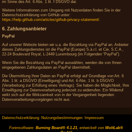
im Sinne des Art. 6 Abs. 1 lit. f DSGVO dar.
Weitere Informationen zum Umgang mit Nutzerdaten finden Sie in der
Datenschutzerklärung von GitHub unter:
https://help.github.com/articles/github-privacy-statement/
.
6. Zahlungsanbieter
PayPal
Auf unserer Website bieten wir u.a. die Bezahlung via PayPal an. Anbieter
dieses Zahlungsdienstes ist die PayPal (Europe) S.à.r.l. et Cie, S.C.A.,
22-24 Boulevard Royal, L-2449 Luxembourg (im Folgenden “PayPal”).
Wenn Sie die Bezahlung via PayPal auswählen, werden die von Ihnen
eingegebenen Zahlungsdaten an PayPal übermittelt.
Die Übermittlung Ihrer Daten an PayPal erfolgt auf Grundlage von Art. 6
Abs. 1 lit. a DSGVO (Einwilligung) und Art. 6 Abs. 1 lit. b DSGVO
(Verarbeitung zur Erfüllung eines Vertrags). Sie haben die Möglichkeit, Ihre
Einwilligung zur Datenverarbeitung jederzeit zu widerrufen. Ein Widerruf
wirkt sich auf die Wirksamkeit von in der Vergangenheit liegenden
Datenverarbeitungsvorgängen nicht aus.
Datenschutzerklärung
Nutzungsbestimmungen
Impressum
Forensoftware:
Burning Board® 4.1.21
, entwickelt von
WoltLab®