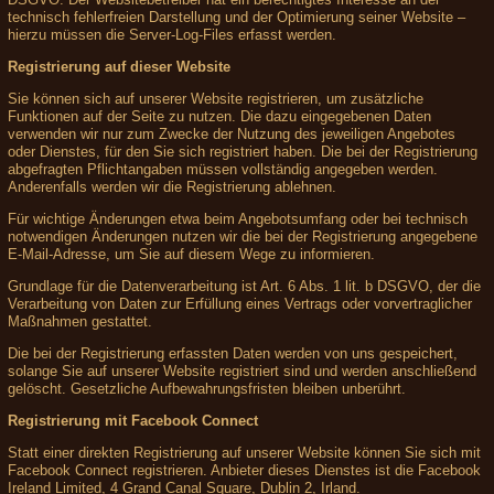
technisch fehlerfreien Darstellung und der Optimierung seiner Website –
hierzu müssen die Server-Log-Files erfasst werden.
Registrierung auf dieser Website
Sie können sich auf unserer Website registrieren, um zusätzliche
Funktionen auf der Seite zu nutzen. Die dazu eingegebenen Daten
verwenden wir nur zum Zwecke der Nutzung des jeweiligen Angebotes
oder Dienstes, für den Sie sich registriert haben. Die bei der Registrierung
abgefragten Pflichtangaben müssen vollständig angegeben werden.
Anderenfalls werden wir die Registrierung ablehnen.
Für wichtige Änderungen etwa beim Angebotsumfang oder bei technisch
notwendigen Änderungen nutzen wir die bei der Registrierung angegebene
E-Mail-Adresse, um Sie auf diesem Wege zu informieren.
Grundlage für die Datenverarbeitung ist Art. 6 Abs. 1 lit. b DSGVO, der die
Verarbeitung von Daten zur Erfüllung eines Vertrags oder vorvertraglicher
Maßnahmen gestattet.
Die bei der Registrierung erfassten Daten werden von uns gespeichert,
solange Sie auf unserer Website registriert sind und werden anschließend
gelöscht. Gesetzliche Aufbewahrungsfristen bleiben unberührt.
Registrierung mit Facebook Connect
Statt einer direkten Registrierung auf unserer Website können Sie sich mit
Facebook Connect registrieren. Anbieter dieses Dienstes ist die Facebook
Ireland Limited, 4 Grand Canal Square, Dublin 2, Irland.