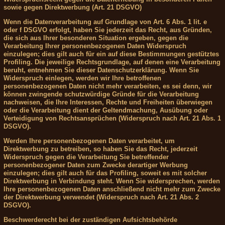
sowie gegen Direktwerbung (Art. 21 DSGVO)
Wenn die Datenverarbeitung auf Grundlage von Art. 6 Abs. 1 lit. e
oder f DSGVO erfolgt, haben Sie jederzeit das Recht, aus Gründen,
die sich aus Ihrer besonderen Situation ergeben, gegen die
Verarbeitung Ihrer personenbezogenen Daten Widerspruch
einzulegen; dies gilt auch für ein auf diese Bestimmungen gestütztes
Profiling. Die jeweilige Rechtsgrundlage, auf denen eine Verarbeitung
beruht, entnehmen Sie dieser Datenschutzerklärung. Wenn Sie
Widerspruch einlegen, werden wir Ihre betroffenen
personenbezogenen Daten nicht mehr verarbeiten, es sei denn, wir
können zwingende schutzwürdige Gründe für die Verarbeitung
nachweisen, die Ihre Interessen, Rechte und Freiheiten überwiegen
oder die Verarbeitung dient der Geltendmachung, Ausübung oder
Verteidigung von Rechtsansprüchen (Widerspruch nach Art. 21 Abs. 1
DSGVO).
Werden Ihre personenbezogenen Daten verarbeitet, um
Direktwerbung zu betreiben, so haben Sie das Recht, jederzeit
Widerspruch gegen die Verarbeitung Sie betreffender
personenbezogener Daten zum Zwecke derartiger Werbung
einzulegen; dies gilt auch für das Profiling, soweit es mit solcher
Direktwerbung in Verbindung steht. Wenn Sie widersprechen, werden
Ihre personenbezogenen Daten anschließend nicht mehr zum Zwecke
der Direktwerbung verwendet (Widerspruch nach Art. 21 Abs. 2
DSGVO).
Beschwerderecht bei der zuständigen Aufsichtsbehörde