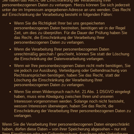
Sie haben das Recht, die Einschränkung der Verarbeitung Ihrer
personenbezogenen Daten zu verlangen. Hierzu können Sie sich jederzeit
unter der im Impressum angegebenen Adresse an uns wenden. Das Recht
auf Einschränkung der Verarbeitung besteht in folgenden Fällen:
Wenn Sie die Richtigkeit Ihrer bei uns gespeicherten
personenbezogenen Daten bestreiten, benötigen wir in der Regel
Zeit, um dies zu überprüfen. Für die Dauer der Prüfung haben Sie
das Recht, die Einschränkung der Verarbeitung Ihrer
personenbezogenen Daten zu verlangen.
Wenn die Verarbeitung Ihrer personenbezogenen Daten
unrechtmäßig geschah / geschieht, können Sie statt der Löschung
die Einschränkung der Datenverarbeitung verlangen.
Wenn wir Ihre personenbezogenen Daten nicht mehr benötigen, Sie
sie jedoch zur Ausübung, Verteidigung oder Geltendmachung von
Rechtsansprüchen benötigen, haben Sie das Recht, statt der
Löschung die Einschränkung der Verarbeitung Ihrer
personenbezogenen Daten zu verlangen.
Wenn Sie einen Widerspruch nach Art. 21 Abs. 1 DSGVO eingelegt
haben, muss eine Abwägung zwischen Ihren und unseren
Interessen vorgenommen werden. Solange noch nicht feststeht,
wessen Interessen überwiegen, haben Sie das Recht, die
Einschränkung der Verarbeitung Ihrer personenbezogenen Daten zu
verlangen.
Wenn Sie die Verarbeitung Ihrer personenbezogenen Daten eingeschränkt
haben, dürfen diese Daten – von ihrer Speicherung abgesehen – nur mit
Ihrer Einwilligung oder zur Geltendmachung, Ausübung oder Verteidigung