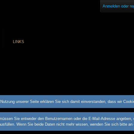
Anmelden oder reg
LINKS
Nutzung unserer Seite erklären Sie sich damit einverstanden, dass wir Cook
üssen Sie entweder den Benutzernamen oder die E-Mail-Adresse angeben, die 
ausfüllen. Wenn Sie beide Daten nicht mehr wissen, wenden Sie sich bitte an 