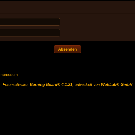
Impressum
Forensoftware:
Burning Board® 4.1.21
, entwickelt von
WoltLab® GmbH