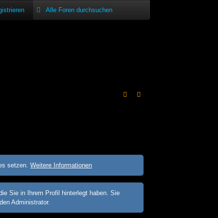
istrieren
ies setzen.
Weitere Informationen
Sie in Ihrem Profil hinterlegt haben. Sie
den Administrator.