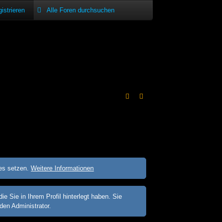
istrieren
ies setzen.
Weitere Informationen
Sie in Ihrem Profil hinterlegt haben. Sie
den Administrator.