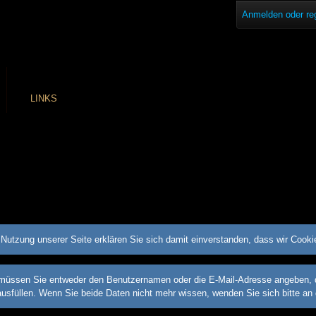
Anmelden oder reg
LINKS
Nutzung unserer Seite erklären Sie sich damit einverstanden, dass wir Cook
üssen Sie entweder den Benutzernamen oder die E-Mail-Adresse angeben, die 
ausfüllen. Wenn Sie beide Daten nicht mehr wissen, wenden Sie sich bitte an 