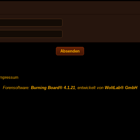
Impressum
Forensoftware:
Burning Board® 4.1.21
, entwickelt von
WoltLab® GmbH