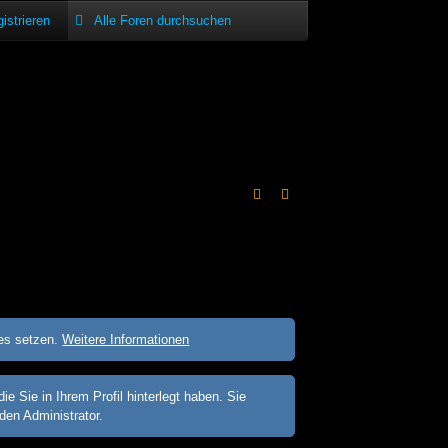
istrieren
ies setzen.
Weitere Informationen
Sie in Ihrem Profil hinterlegt haben. Sie
den Administrator.