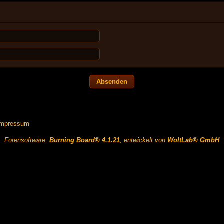
Impressum
Forensoftware:
Burning Board® 4.1.21
, entwickelt von
WoltLab® GmbH