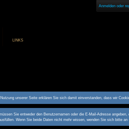
Anmelden oder reg
LINKS
Nutzung unserer Seite erklären Sie sich damit einverstanden, dass wir Cook
üssen Sie entweder den Benutzernamen oder die E-Mail-Adresse angeben, die 
ausfüllen. Wenn Sie beide Daten nicht mehr wissen, wenden Sie sich bitte an 