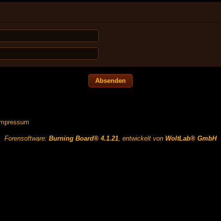
Impressum
Forensoftware:
Burning Board® 4.1.21
, entwickelt von
WoltLab® GmbH