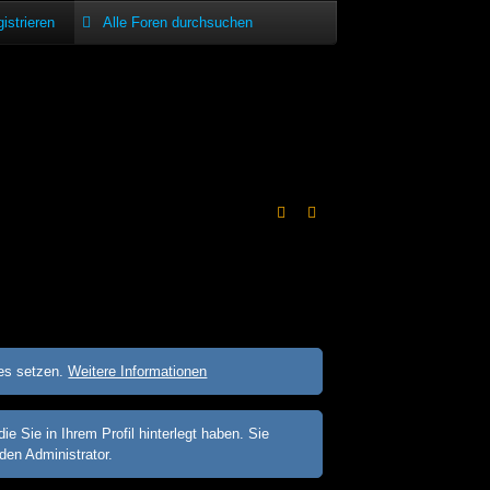
istrieren
ies setzen.
Weitere Informationen
Sie in Ihrem Profil hinterlegt haben. Sie
den Administrator.