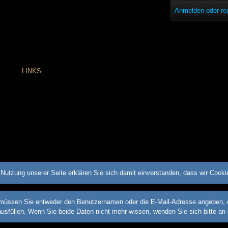
Anmelden oder reg
LINKS
Nutzung unserer Seite erklären Sie sich damit einverstanden, dass wir Cook
üssen Sie entweder den Benutzernamen oder die E-Mail-Adresse angeben, die 
ausfüllen. Wenn Sie beide Daten nicht mehr wissen, wenden Sie sich bitte an 