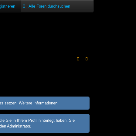
istrieren
ies setzen.
Weitere Informationen
Sie in Ihrem Profil hinterlegt haben. Sie
den Administrator.