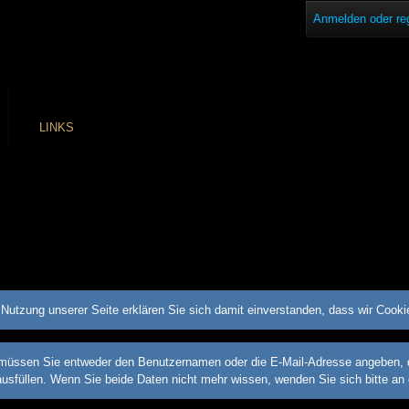
Anmelden oder reg
LINKS
Nutzung unserer Seite erklären Sie sich damit einverstanden, dass wir Cook
üssen Sie entweder den Benutzernamen oder die E-Mail-Adresse angeben, die 
ausfüllen. Wenn Sie beide Daten nicht mehr wissen, wenden Sie sich bitte an 