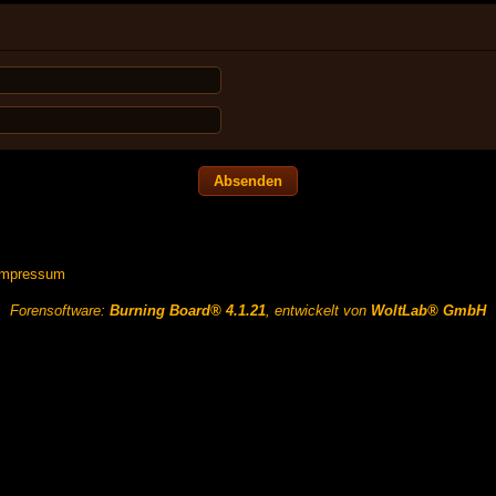
Impressum
Forensoftware:
Burning Board® 4.1.21
, entwickelt von
WoltLab® GmbH