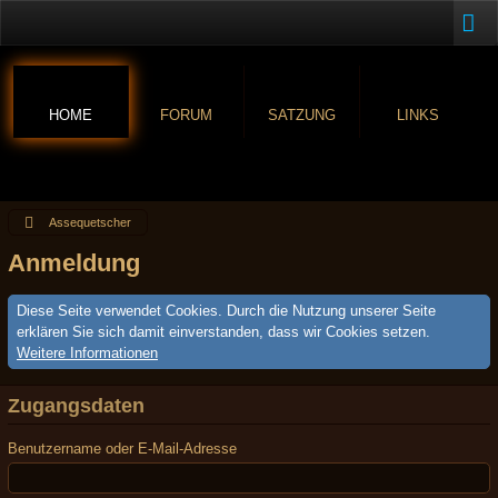
HOME
FORUM
SATZUNG
LINKS
Assequetscher
Anmeldung
Diese Seite verwendet Cookies. Durch die Nutzung unserer Seite
erklären Sie sich damit einverstanden, dass wir Cookies setzen.
Weitere Informationen
Zugangsdaten
Benutzername oder E-Mail-Adresse