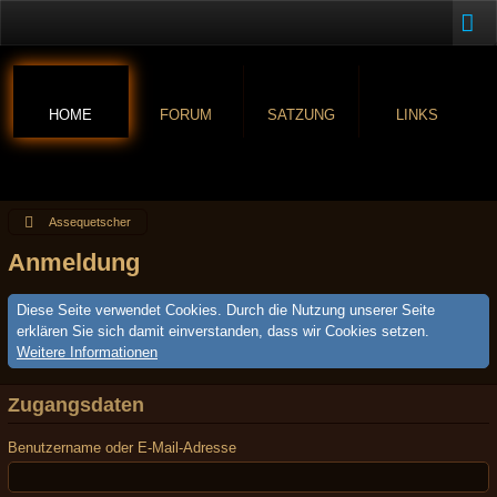
HOME
FORUM
SATZUNG
LINKS
Assequetscher
Anmeldung
Diese Seite verwendet Cookies. Durch die Nutzung unserer Seite
erklären Sie sich damit einverstanden, dass wir Cookies setzen.
Weitere Informationen
Zugangsdaten
Benutzername oder E-Mail-Adresse