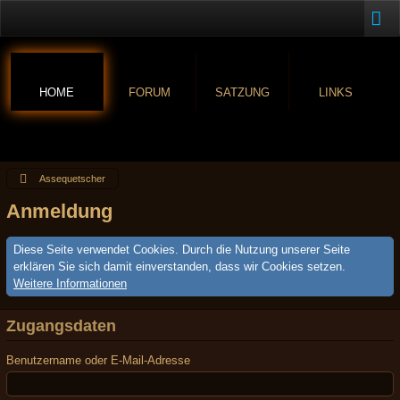
HOME
FORUM
SATZUNG
LINKS
Assequetscher
Anmeldung
Diese Seite verwendet Cookies. Durch die Nutzung unserer Seite
erklären Sie sich damit einverstanden, dass wir Cookies setzen.
Weitere Informationen
Zugangsdaten
Benutzername oder E-Mail-Adresse