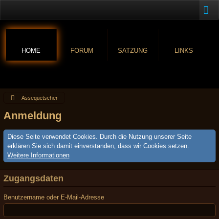
HOME
FORUM
SATZUNG
LINKS
Assequetscher
Anmeldung
Diese Seite verwendet Cookies. Durch die Nutzung unserer Seite
erklären Sie sich damit einverstanden, dass wir Cookies setzen.
Weitere Informationen
Zugangsdaten
Benutzername oder E-Mail-Adresse