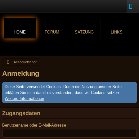
HOME
FORUM
SATZUNG
LINKS
Assequetscher
Anmeldung
Diese Seite verwendet Cookies. Durch die Nutzung unserer Seite
erklären Sie sich damit einverstanden, dass wir Cookies setzen.
Weitere Informationen
Zugangsdaten
Benutzername oder E-Mail-Adresse