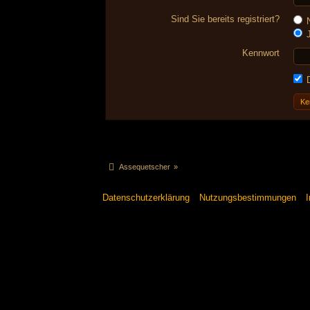
Sind Sie bereits registriert?
N
J
Kennwort
D
Ke
Assequetscher
»
Datenschutzerklärung
Nutzungsbestimmungen