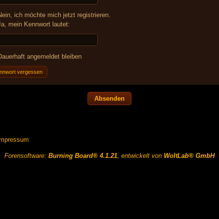
ein, ich möchte mich jetzt registrieren.
a, mein Kennwort lautet:
auerhaft angemeldet bleiben
nnwort vergessen
Impressum
Forensoftware:
Burning Board® 4.1.21
, entwickelt von
WoltLab® GmbH