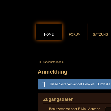
HOME
FORUM
SATZUNG
Assequetscher
»
Anmeldung
Diese Seite verwendet Cookies. Durch die 
Zugangsdaten
Benutzername oder E-Mail-Adresse