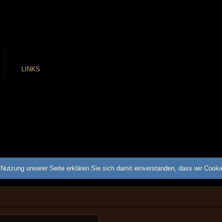
LINKS
Nutzung unserer Seite erklären Sie sich damit einverstanden, dass wir Cook