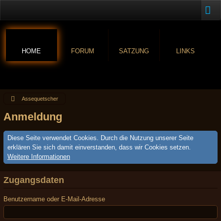
HOME
FORUM
SATZUNG
LINKS
Assequetscher
Anmeldung
Diese Seite verwendet Cookies. Durch die Nutzung unserer Seite
erklären Sie sich damit einverstanden, dass wir Cookies setzen.
Weitere Informationen
Zugangsdaten
Benutzername oder E-Mail-Adresse