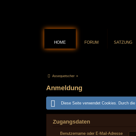
HOME
FORUM
SATZUNG
Assequetscher
»
Anmeldung
Diese Seite verwendet Cookies. Durch die 
Zugangsdaten
Benutzername oder E-Mail-Adresse