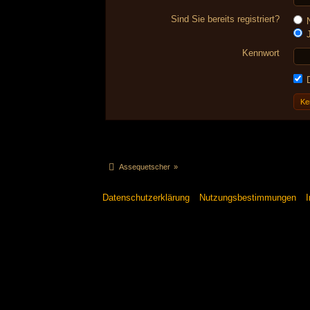
Sind Sie bereits registriert?
N
J
Kennwort
D
Ke
Assequetscher
»
Datenschutzerklärung
Nutzungsbestimmungen