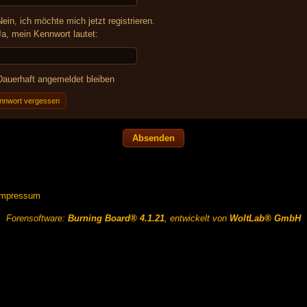
ein, ich möchte mich jetzt registrieren.
a, mein Kennwort lautet:
auerhaft angemeldet bleiben
nnwort vergessen
Impressum
Forensoftware:
Burning Board® 4.1.21
, entwickelt von
WoltLab® GmbH