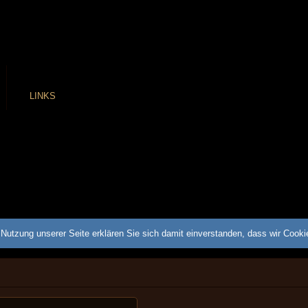
LINKS
Nutzung unserer Seite erklären Sie sich damit einverstanden, dass wir Cook