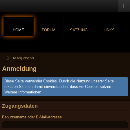
HOME
FORUM
SATZUNG
LINKS
Assequetscher
Anmeldung
Diese Seite verwendet Cookies. Durch die Nutzung unserer Seite
erklären Sie sich damit einverstanden, dass wir Cookies setzen.
Weitere Informationen
Zugangsdaten
Benutzername oder E-Mail-Adresse