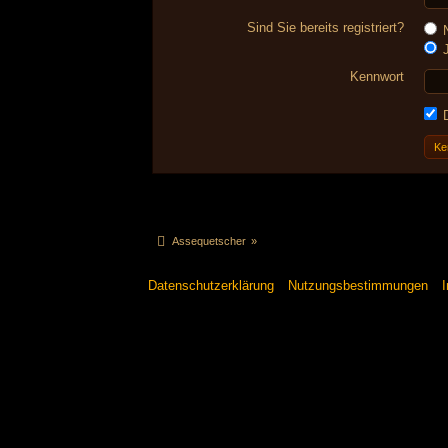
Sind Sie bereits registriert?
N
J
Kennwort
D
Ke
Assequetscher
»
Datenschutzerklärung
Nutzungsbestimmungen