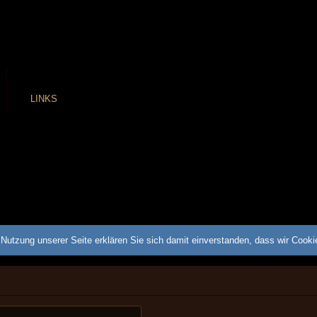
LINKS
Nutzung unserer Seite erklären Sie sich damit einverstanden, dass wir Cook