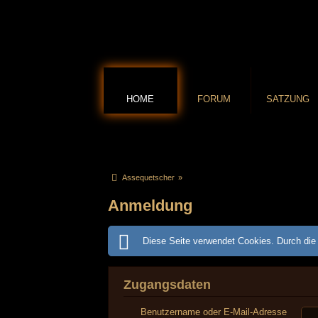
HOME
FORUM
SATZUNG
Assequetscher
»
Anmeldung
Diese Seite verwendet Cookies. Durch die 
Zugangsdaten
Benutzername oder E-Mail-Adresse