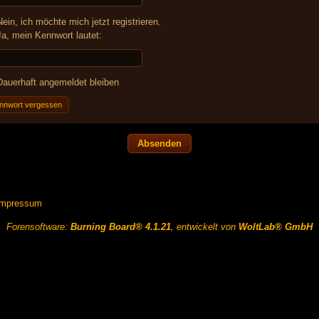
ein, ich möchte mich jetzt registrieren.
a, mein Kennwort lautet:
auerhaft angemeldet bleiben
nnwort vergessen
Impressum
Forensoftware:
Burning Board® 4.1.21
, entwickelt von
WoltLab® GmbH