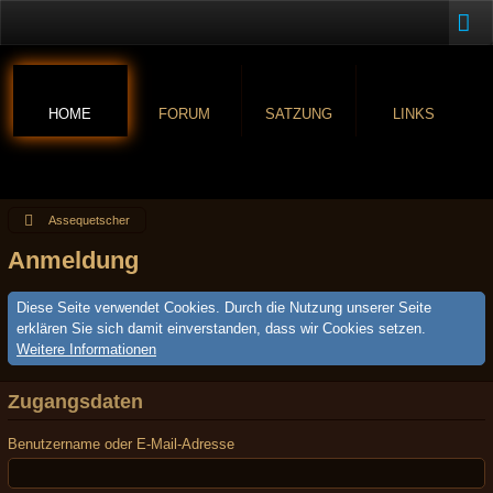
HOME
FORUM
SATZUNG
LINKS
Assequetscher
Anmeldung
Diese Seite verwendet Cookies. Durch die Nutzung unserer Seite
erklären Sie sich damit einverstanden, dass wir Cookies setzen.
Weitere Informationen
Zugangsdaten
Benutzername oder E-Mail-Adresse