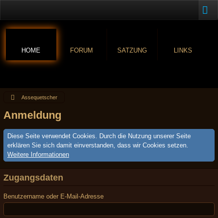
HOME
FORUM
SATZUNG
LINKS
Assequetscher
Anmeldung
Diese Seite verwendet Cookies. Durch die Nutzung unserer Seite
erklären Sie sich damit einverstanden, dass wir Cookies setzen.
Weitere Informationen
Zugangsdaten
Benutzername oder E-Mail-Adresse